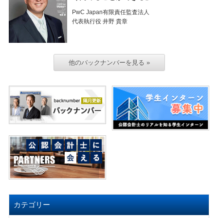
PwC Japan有限責任監査法人
代表執行役 井野 貴章
他のバックナンバーを見る »
カテゴリー