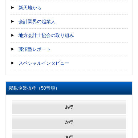
新天地から
会計業界の起業人
地方会計士協会の取り組み
藤沼塾レポート
スペシャルインタビュー
掲載企業抜粋（50音順）
あ行
か行
さ行