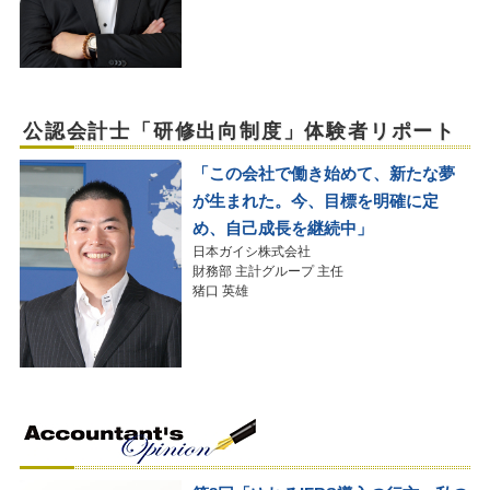
公認会計士「研修出向制度」体験者リポート
「この会社で働き始めて、新たな夢
が生まれた。今、目標を明確に定
め、自己成長を継続中」
日本ガイシ株式会社
財務部 主計グループ 主任
猪口 英雄