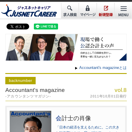
Accountant's magazineとは
back
number
Accountant's magazine
vol.8
-アカウンタンツマガジン-
2011年10月01日発行
会
計士の肖像
「日本の経済を支えるために。この大き