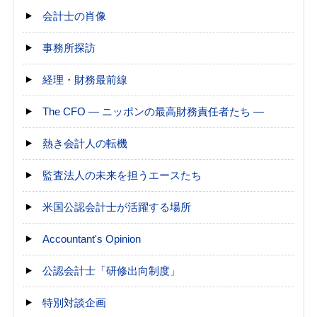
会計士の肖像
事務所探訪
経理・財務最前線
The CFO ― ニッポンの最高財務責任者たち ―
熱き会計人の転機
監査法人の未来を担うエースたち
米国公認会計士が活躍する場所
Accountant's Opinion
公認会計士「研修出向制度」
特別対談企画