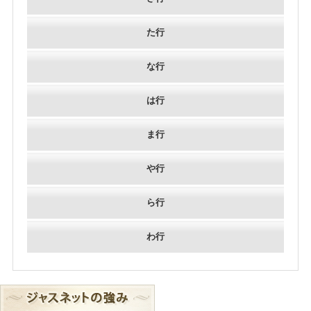
た行
な行
は行
ま行
や行
ら行
わ行