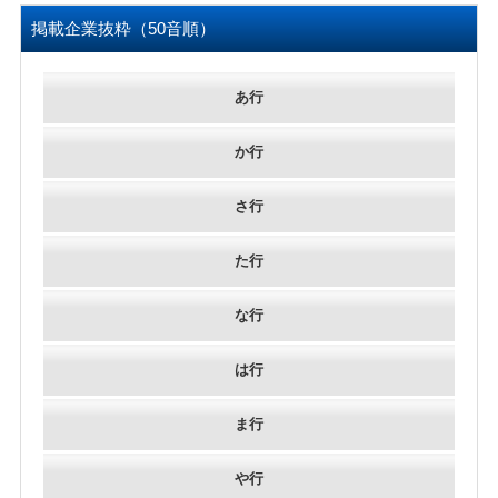
掲載企業抜粋（50音順）
あ行
か行
さ行
た行
な行
は行
ま行
や行