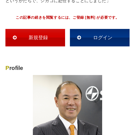
というかたちで、シカゴに赴任することにしました」
この記事の続きを閲覧するには、ご登録 [無料] が必要です。
新規登録
ログイン
Profile