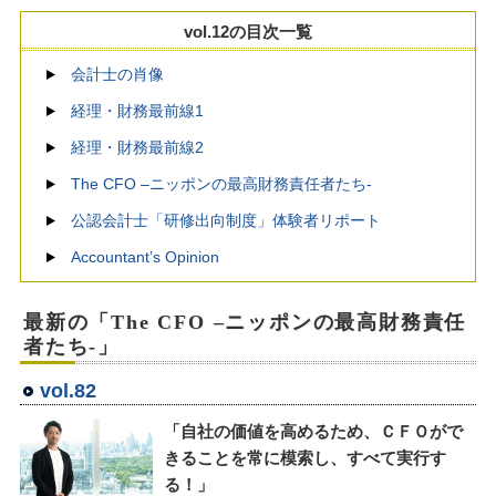
vol.12の目次一覧
会計士の肖像
経理・財務最前線1
経理・財務最前線2
The CFO –ニッポンの最高財務責任者たち-
公認会計士「研修出向制度」体験者リポート
Accountant’s Opinion
最新の「The CFO –ニッポンの最高財務責任
者たち-」
vol.82
「自社の価値を高めるため、ＣＦＯがで
きることを常に模索し、すべて実行す
る！」