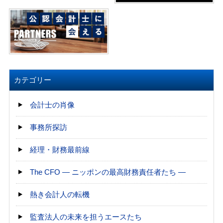
カテゴリー
会計士の肖像
事務所探訪
経理・財務最前線
The CFO ― ニッポンの最高財務責任者たち ―
熱き会計人の転機
監査法人の未来を担うエースたち