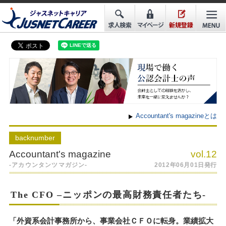
Accountant's magazineとは
back
number
Accountant's magazine
vol.12
-アカウンタンツマガジン-
2012年06月01日発行
The CFO –ニッポンの最高財務責任者たち-
「外資系会計事務所から、事業会社ＣＦＯに転身。業績拡大