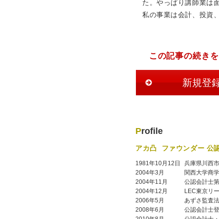
た。やっぱり講師業は
私の事業は会計、投資
この記事の続きを
新規登
Profile
アカ凸
ファウンダー 公
1981年10月12日
兵庫県川西
2004年3月
関西大学商
2004年11月
公認会計士
2004年12月
LEC東京リ
2006年5月
あずさ監査
2008年6月
公認会計士