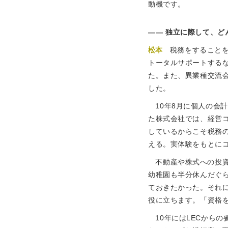
動機です。
独立に際して、ど
松本
税務をすること
トータルサポートする
た。また、異業種交流
した。
10年8月に個人の会
た株式会社では、経営
しているからこそ税務
える。実体験をもとに
不動産や株式への投
幼稚園も半分休んだぐ
ておきたかった。それ
役に立ちます。「資格
10年にはLECから