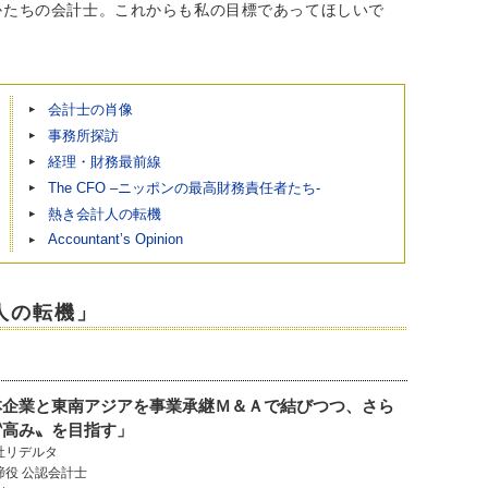
いかたちの会計士。これからも私の目標であってほしいで
会計士の肖像
事務所探訪
経理・財務最前線
The CFO –ニッポンの最高財務責任者たち-
熱き会計人の転機
Accountant’s Opinion
人の転機」
本企業と東南アジアを事業承継Ｍ＆Ａで結びつつ、さら
〝高み〟を目指す」
社リデルタ
締役 公認会計士