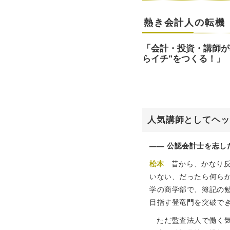
熱き会計人の転機
「会計・投資・講師が
らイチ"をつくる！」
人気講師としてヘッ
公認会計士を志し
松本
昔から、かなり
いない、だったら何ら
学の商学部で、簿記の勉
目指す登竜門を突破で
ただ監査法人で働く