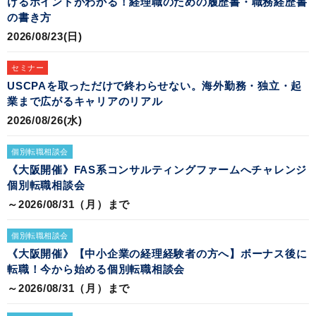
けるポイントがわかる！経理職のための履歴書・職務経歴書
の書き方
2026/08/23(日)
セミナー
USCPAを取っただけで終わらせない。海外勤務・独立・起
業まで広がるキャリアのリアル
2026/08/26(水)
個別転職相談会
《大阪開催》FAS系コンサルティングファームへチャレンジ
個別転職相談会
～2026/08/31（月）まで
個別転職相談会
《大阪開催》【中小企業の経理経験者の方へ】ボーナス後に
転職！今から始める個別転職相談会
～2026/08/31（月）まで