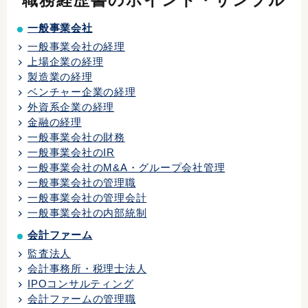
職務経歴書のポイント・サンプル
一般事業会社
一般事業会社の経理
上場企業の経理
製造業の経理
ベンチャー企業の経理
外資系企業の経理
金融の経理
一般事業会社の財務
一般事業会社のIR
一般事業会社のM&A・グループ会社管理
一般事業会社の管理職
一般事業会社の管理会計
一般事業会社の内部統制
会計ファーム
監査法人
会計事務所・税理士法人
IPOコンサルティング
会計ファームの管理職