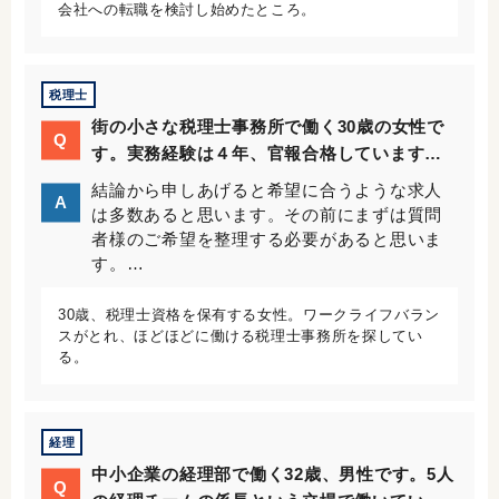
会社への転職を検討し始めたところ。
税理士
街の小さな税理士事務所で働く30歳の女性で
Q
す。実務経験は４年、官報合格していますが
税理士登録はしていません。事情により転職
結論から申しあげると希望に合うような求人
A
を考えており、質問があります。
は多数あると思います。その前にまずは質問
者様のご希望を整理する必要があると思いま
す。…
30歳、税理士資格を保有する女性。ワークライフバラン
スがとれ、ほどほどに働ける税理士事務所を探してい
る。
経理
中小企業の経理部で働く32歳、男性です。5人
Q