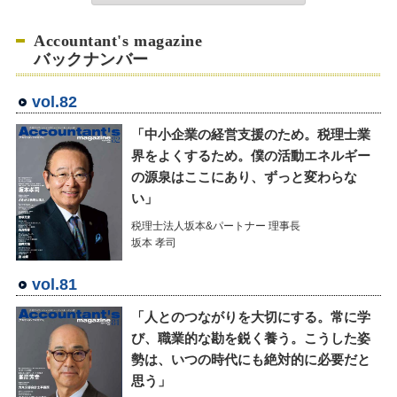
Accountant's magazine
バックナンバー
vol.82
「中小企業の経営支援のため。税理士業
界をよくするため。僕の活動エネルギー
の源泉はここにあり、ずっと変わらな
い」
税理士法人坂本&パートナー 理事長
坂本 孝司
vol.81
「人とのつながりを大切にする。常に学
び、職業的な勘を鋭く養う。こうした姿
勢は、いつの時代にも絶対的に必要だと
思う」