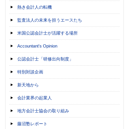
熱き会計人の転機
監査法人の未来を担うエースたち
米国公認会計士が活躍する場所
Accountant's Opinion
公認会計士「研修出向制度」
特別対談企画
新天地から
会計業界の起業人
地方会計士協会の取り組み
藤沼塾レポート