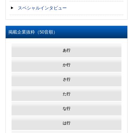
スペシャルインタビュー
掲載企業抜粋（50音順）
あ行
か行
さ行
た行
な行
は行