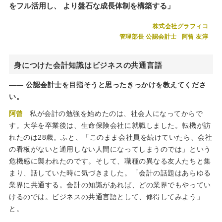
をフル活用し、 より盤石な成長体制を構築する」
株式会社グラフィコ
管理部長 公認会計士
阿曾 友淳
身につけた会計知識はビジネスの共通言語
公認会計士を目指そうと思ったきっかけを教えてくださ
い。
阿曾
私が会計の勉強を始めたのは、社会人になってからで
す。大学を卒業後は、生命保険会社に就職しました。転機が訪
れたのは28歳。ふと、「このまま会社員を続けていたら、会社
の看板がないと通用しない人間になってしまうのでは」という
危機感に襲われたのです。そして、職種の異なる友人たちと集
まり、話していた時に気づきました。「会計の話題はあらゆる
業界に共通する。会計の知識があれば、どの業界でもやってい
けるのでは。ビジネスの共通言語として、修得してみよう」
と。