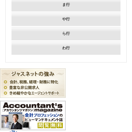
ま行
や行
ら行
わ行