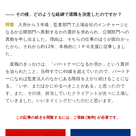
その後、どのような経緯で退職を決意したのですか？
阿曾
入所から３年後、監査部門で上場会社のインチャージと
なるか公開部門へ異動するかの選択を求められ、公開部門への
異動を申し出ました。理由は、そちらの仕事のほうが面白かっ
たから。それから約12年、本格的にＩＰＯ支援に従事しまし
た。
退職のきっかけは、「パートナーになるか否か」という選択
を迫られたこと。当時すでに40歳を超えていたので、パートナ
ーになれば監査法人のなかにある階段を上がり続けることにな
る。「いや、まだほかにやるべきことがある」と思ったので
す。また、その頃、担当していたクライアントが次々に上場し
ていきました。いいタイミングだったのだと思います。
この記事の続きを閲覧するには、ご登録 [無料] が必要です。