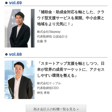
vol.69
「補助金・助成金対応を軸とした、クラ
ウド型支援サービスを展開。中小企業と
地域をより元気に！」
株式会社Stayway
代表取締役 公認会計士
佐藤 淳
vol.68
「スタートアップ支援を軸としつつ、日
本が世界の成長マーケットに、アクセス
しやすい環境を整える」
株式会社ケップル
代表取締役CEO
神先 孝裕
熱き会計人の転機一覧を見る »