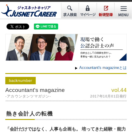
Accountant's magazineとは
back
number
Accountant's magazine
vol.44
-アカウンタンツマガジン-
2017年10月01日発行
熱き会計人の転機
「会計だけではなく、人事も企画も。 培ってきた経験・能力