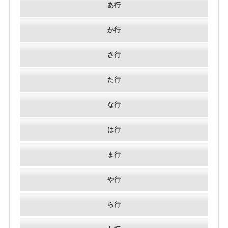
あ行
か行
さ行
た行
な行
は行
ま行
や行
ら行