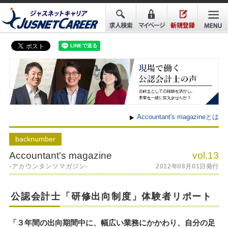
Accountant's magazineとは
back
number
Accountant's magazine
vol.13
-アカウンタンツマガジン-
2012年08月01日発行
公認会計士「研修出向制度」体験者リポート
「３年間の出向期間中に、幅広い業務にかかわり、自分の足