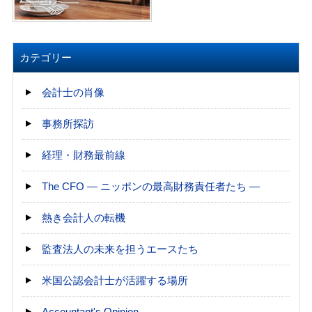
カテゴリー
会計士の肖像
事務所探訪
経理・財務最前線
The CFO ― ニッポンの最高財務責任者たち ―
熱き会計人の転機
監査法人の未来を担うエースたち
米国公認会計士が活躍する場所
Accountant's Opinion