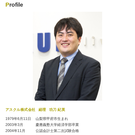
Profile
アスクル株式会社
経理
功刀 紀英
1979年6月11日
山梨県甲府市生まれ
2003年3月
慶應義塾大学経済学部卒業
2004年11月
公認会計士第二次試験合格