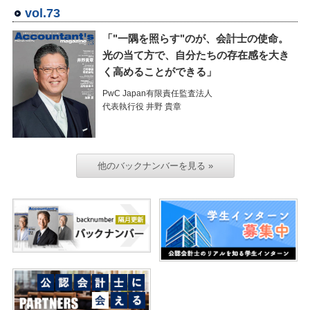
vol.73
「"一隅を照らす"のが、会計士の使命。
光の当て方で、自分たちの存在感を大き
く高めることができる」
PwC Japan有限責任監査法人
代表執行役 井野 貴章
他のバックナンバーを見る »