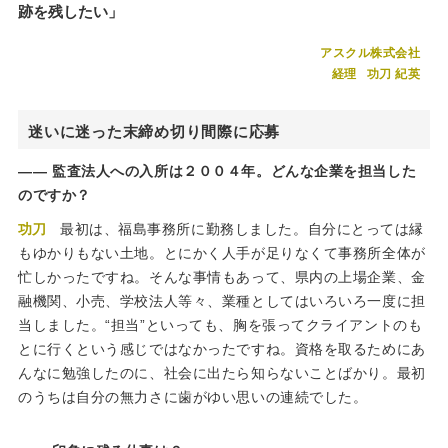
跡を残したい」
アスクル株式会社
経理
功刀 紀英
迷いに迷った末締め切り間際に応募
監査法人への入所は２００４年。どんな企業を担当した
のですか？
功刀
最初は、福島事務所に勤務しました。自分にとっては縁
もゆかりもない土地。とにかく人手が足りなくて事務所全体が
忙しかったですね。そんな事情もあって、県内の上場企業、金
融機関、小売、学校法人等々、業種としてはいろいろ一度に担
当しました。“担当”といっても、胸を張ってクライアントのも
とに行くという感じではなかったですね。資格を取るためにあ
んなに勉強したのに、社会に出たら知らないことばかり。最初
のうちは自分の無力さに歯がゆい思いの連続でした。