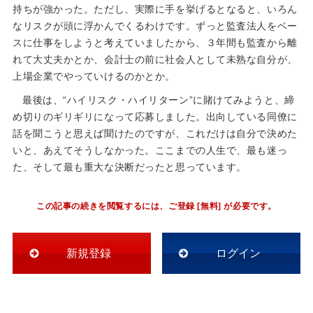
持ちが強かった。ただし、実際に手を挙げるとなると、いろん
なリスクが頭に浮かんでくるわけです。ずっと監査法人をベー
スに仕事をしようと考えていましたから、３年間も監査から離
れて大丈夫かとか、会計士の前に社会人として未熟な自分が、
上場企業でやっていけるのかとか。
最後は、“ハイリスク・ハイリターン”に賭けてみようと、締
め切りのギリギリになって応募しました。出向している同僚に
話を聞こうと思えば聞けたのですが、これだけは自分で決めた
いと、あえてそうしなかった。ここまでの人生で、最も迷っ
た、そして最も重大な決断だったと思っています。
この記事の続きを閲覧するには、ご登録 [無料] が必要です。
新規登録
ログイン