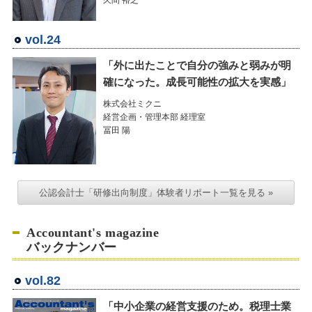
vol.24
「外に出たことで自分の強みと弱みが明
確になった。成長可能性の拡大を実感」
株式会社ミクニ
経営企画・管理本部 経理室
冨田 陽
公認会計士「研修出向制度」体験者リポート一覧を見る »
Accountant's magazine
バックナンバー
vol.82
「中小企業の経営支援のため。税理士業