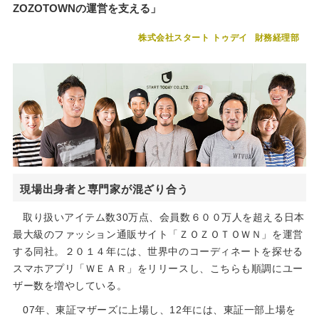
ZOZOTOWNの運営を支える」
株式会社スタート トゥデイ
財務経理部
現場出身者と専門家が混ざり合う
取り扱いアイテム数30万点、会員数６００万人を超える日本
最大級のファッション通販サイト「ＺＯＺＯＴＯＷＮ」を運営
する同社。２０１４年には、世界中のコーディネートを探せる
スマホアプリ「ＷＥＡＲ」をリリースし、こちらも順調にユー
ザー数を増やしている。
07年、東証マザーズに上場し、12年には、東証一部上場を