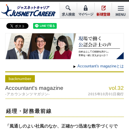
Accountant's magazineとは
back
number
Accountant's magazine
vol.32
-アカウンタンツマガジン-
2015年10月01日発行
経理・財務最前線
「風通しのよい社風のなか、正確かつ迅速な数字づくりで