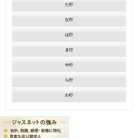
た行
な行
は行
ま行
や行
ら行
わ行