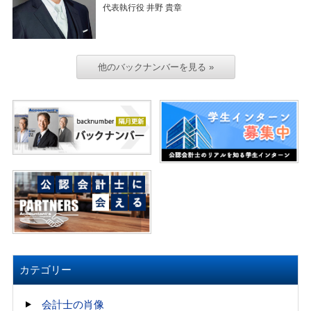
代表執行役 井野 貴章
他のバックナンバーを見る »
カテゴリー
会計士の肖像