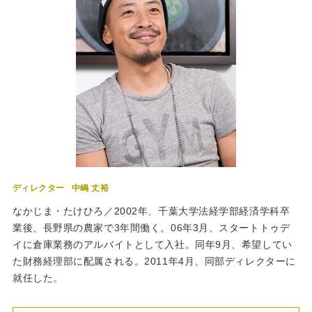
ディレクター
中嶋 丈裕
なかじま・たけひろ／2002年、千葉大学法経学部経済学科卒
業後、長野県の農家で3年間働く。06年3月、スタートトゥデ
イに倉庫業務のアルバイトとして入社。同年9月、希望してい
た財務経理部に配属される。2011年4月、同部ディレクターに
就任した。