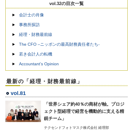
vol.32の目次一覧
会計士の肖像
事務所探訪
経理・財務最前線
The CFO –ニッポンの最高財務責任者たち-
若き会計人の転機
Accountant’s Opinion
最新の「経理・財務最前線」
vol.81
「世界シェア約40％の商材が軸。プロジ
ェクト型経理で経営を機動的に支える精
鋭チーム」
テクセンドフォトマスク株式会社 経理部