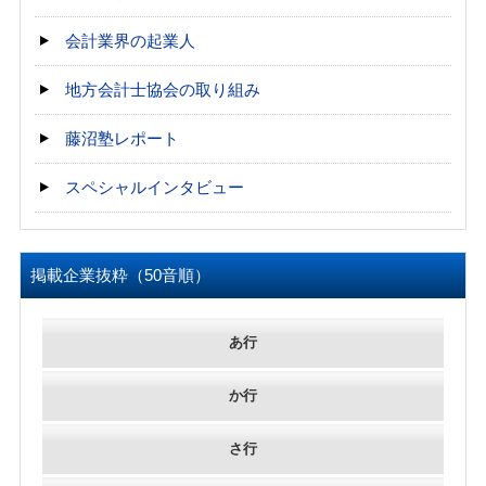
会計業界の起業人
地方会計士協会の取り組み
藤沼塾レポート
スペシャルインタビュー
掲載企業抜粋（50音順）
あ行
か行
さ行