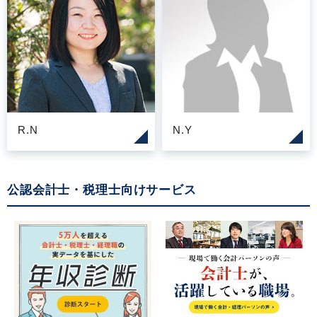
R.N
N.Y
公認会計士・税理士向けサービス