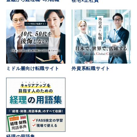
在宅×正社員
ミドル層向け転職サイト
外資系転職サイト
経理の用語集