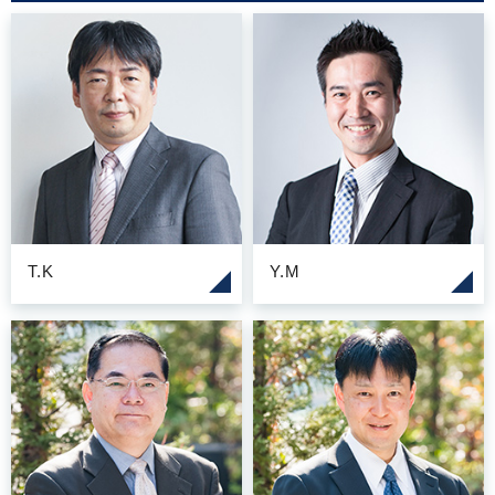
T.K
Y.M