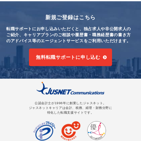
新規ご登録はこちら
転職サポートにお申し込みいただくと、独占求人や非公開求人の
ご紹介、キャリアプランのご相談や
履歴書・職務経歴書の書き方
のアドバイス等のエージェントサービスをご利用いただけます。
無料転職サポートに申し込む
公認会計士が1996年に創業したジャスネット。
ジャスネットキャリアは会計、税務、経理・財務分野に
特化した転職支援サイトです。