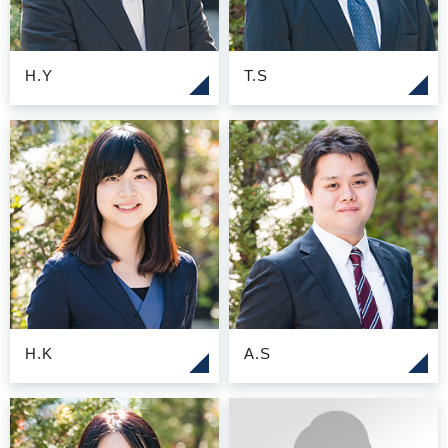
H.Y
T.S
H.K
A.S