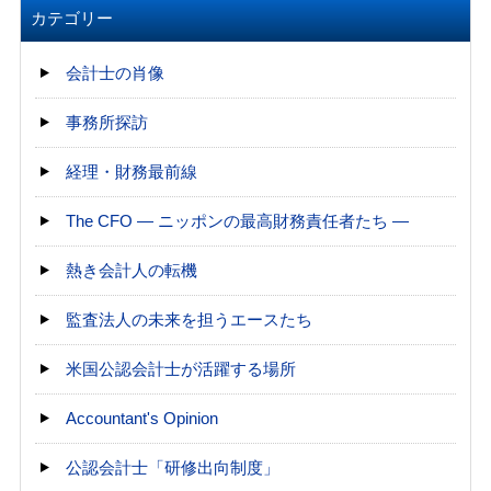
カテゴリー
会計士の肖像
事務所探訪
経理・財務最前線
The CFO ― ニッポンの最高財務責任者たち ―
熱き会計人の転機
監査法人の未来を担うエースたち
米国公認会計士が活躍する場所
Accountant's Opinion
公認会計士「研修出向制度」