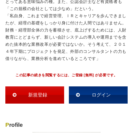
とってある意味悩みの種。また、公認会計士など有資格者も
「この規模の会社としては少なめ」だという。
「私自身、これまで経営管理、ＩＲとキャリアを歩んできまし
たが、経理の基礎をしっかり身に付けた人間ではありません。
財務・経理部全体の力を蓄積させ、底上げするためには、人財
教育にとどまらず、新しい会計システムの導入や運用までを含
めた抜本的な業務改革が必要ではないか。そう考えて、２０１
４年下期にプロジェクトを発足、外部のコンサルタントの力も
借りながら、業務分析を進めているところです」
この記事の続きを閲覧するには、ご登録 [無料] が必要です。
新規登録
ログイン
Profile