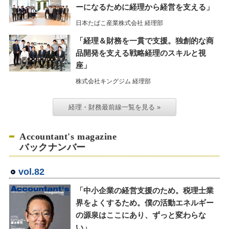
ーになるために経理から経営を支える」
日本たばこ産業株式会社 経理部
「経理＆財務を一貫で支援。独創的な商
品開発を支える戦略経理のスキルと視
座」
株式会社キングジム 経理部
経理・財務最前線一覧を見る »
Accountant's magazine
バックナンバー
vol.82
「中小企業の経営支援のため。税理士業
界をよくするため。僕の活動エネルギー
の源泉はここにあり、ずっと変わらな
い」