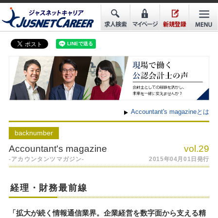
Accountant's magazineとは
back
number
Accountant's magazine
vol.29
-アカウンタンツマガジン-
2015年04月01日発行
経理・財務最前線
「拡大が続く情報通信業界。企業経営を数字面から支える精