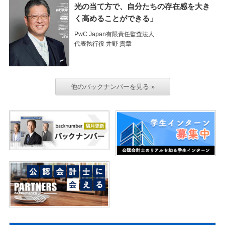
光の当て方で、自分たちの存在感を大き
く高めることができる」
PwC Japan有限責任監査法人
代表執行役 井野 貴章
他のバックナンバーを見る »