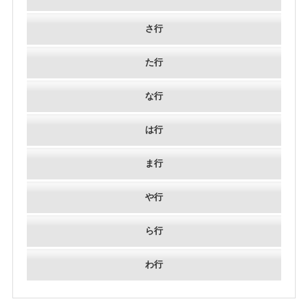
さ行
た行
な行
は行
ま行
や行
ら行
わ行