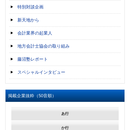
特別対談企画
新天地から
会計業界の起業人
地方会計士協会の取り組み
藤沼塾レポート
スペシャルインタビュー
掲載企業抜粋（50音順）
あ行
か行