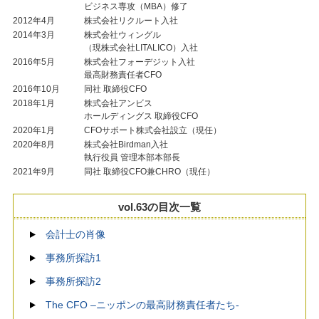
ビジネス専攻（MBA）修了
2012年4月
株式会社リクルート入社
2014年3月
株式会社ウィングル
（現株式会社LITALICO）入社
2016年5月
株式会社フォーデジット入社
最高財務責任者CFO
2016年10月
同社 取締役CFO
2018年1月
株式会社アンビス
ホールディングス 取締役CFO
2020年1月
CFOサポート株式会社設立（現任）
2020年8月
株式会社Birdman入社
執行役員 管理本部本部長
2021年9月
同社 取締役CFO兼CHRO（現任）
vol.63の目次一覧
会計士の肖像
事務所探訪1
事務所探訪2
The CFO –ニッポンの最高財務責任者たち-