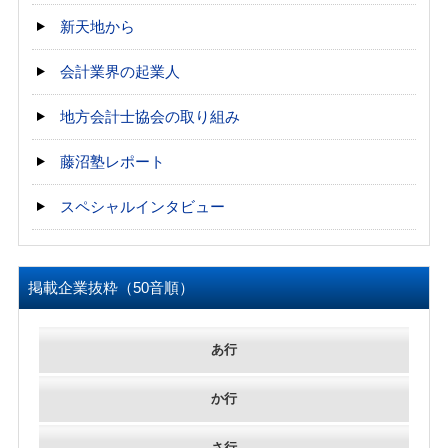
新天地から
会計業界の起業人
地方会計士協会の取り組み
藤沼塾レポート
スペシャルインタビュー
掲載企業抜粋（50音順）
あ行
か行
さ行