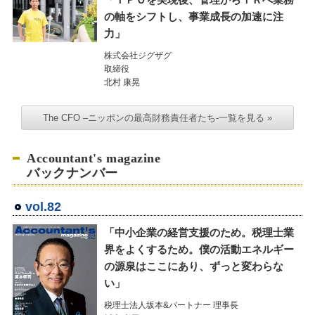
の軸をシフトし、事業成長の加速に注
力」
株式会社ジグザグ
取締役
北村 康晃
The CFO –ニッポンの最高財務責任者たち-一覧を見る »
Accountant's magazine
バックナンバー
vol.82
「中小企業の経営支援のため。税理士業
界をよくするため。僕の活動エネルギー
の源泉はここにあり、ずっと変わらな
い」
税理士法人坂本&パートナー 理事長