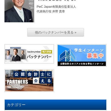
PwC Japan有限責任監査法人
代表執行役 井野 貴章
他のバックナンバーを見る »
カテゴリー