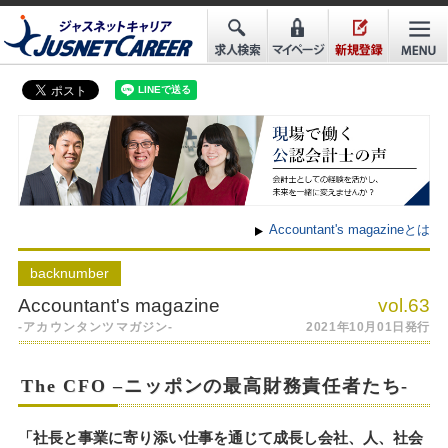
Accountant's magazineとは
back
number
Accountant's magazine
vol.63
-アカウンタンツマガジン-
2021年10月01日発行
The CFO –ニッポンの最高財務責任者たち-
「社長と事業に寄り添い仕事を通じて成長し会社、人、社会