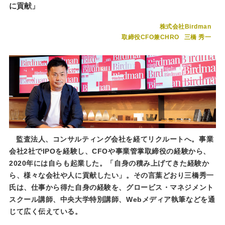
に貢献」
株式会社Birdman
取締役CFO兼CHRO
三橋 秀一
監査法人、コンサルティング会社を経てリクルートへ。事業
会社2社でIPOを経験し、CFOや事業管掌取締役の経験から、
2020年には自らも起業した。「自身の積み上げてきた経験か
ら、様々な会社や人に貢献したい」。その言葉どおり三橋秀一
氏は、仕事から得た自身の経験を、グロービス・マネジメント
スクール講師、中央大学特別講師、Webメディア執筆などを通
じて広く伝えている。