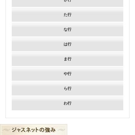
た行
な行
は行
ま行
や行
ら行
わ行