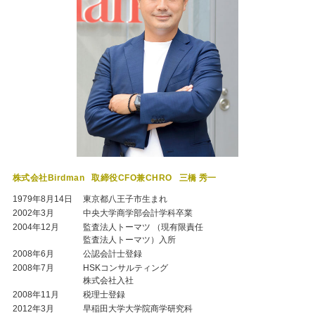
株式会社Birdman
取締役CFO兼CHRO
三橋 秀一
1979年8月14日
東京都八王子市生まれ
2002年3月
中央大学商学部会計学科卒業
2004年12月
監査法人トーマツ （現有限責任
監査法人トーマツ）入所
2008年6月
公認会計士登録
2008年7月
HSKコンサルティング
株式会社入社
2008年11月
税理士登録
2012年3月
早稲田大学大学院商学研究科