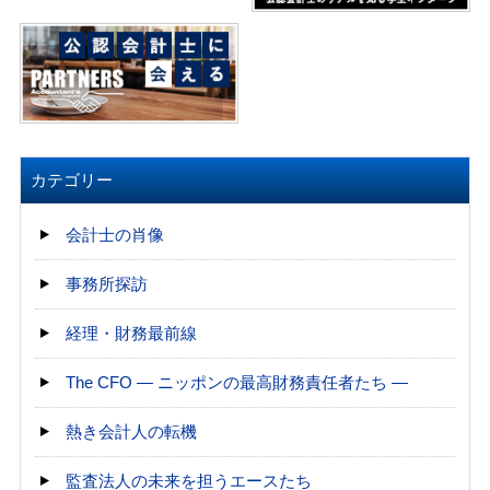
カテゴリー
会計士の肖像
事務所探訪
経理・財務最前線
The CFO ― ニッポンの最高財務責任者たち ―
熱き会計人の転機
監査法人の未来を担うエースたち