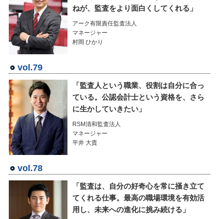
ねが、監査をより面白くしてくれる」
アーク有限責任監査法人
マネージャー
村岡 ひかり
vol.79
「監査人という職業、役割は自分に合っ
ている。公認会計士という資格を、さら
に生かしていきたい」
RSM清和監査法人
マネージャー
平井 大貴
vol.78
「監査は、自分の好奇心を常に掻き立て
てくれる仕事。最高の職場環境を有効活
用し、未来への進化に挑み続ける」