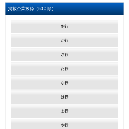
掲載企業抜粋（50音順）
あ行
か行
さ行
た行
な行
は行
ま行
や行