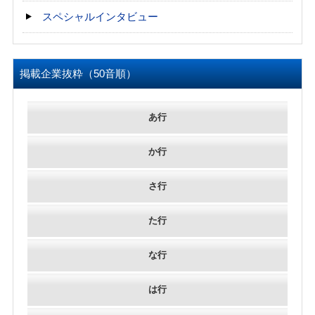
スペシャルインタビュー
掲載企業抜粋（50音順）
あ行
か行
さ行
た行
な行
は行