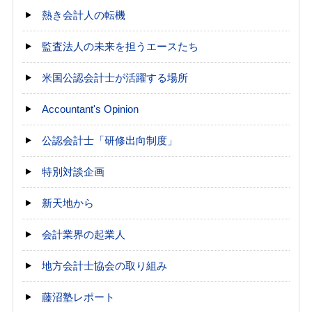
熱き会計人の転機
監査法人の未来を担うエースたち
米国公認会計士が活躍する場所
Accountant's Opinion
公認会計士「研修出向制度」
特別対談企画
新天地から
会計業界の起業人
地方会計士協会の取り組み
藤沼塾レポート