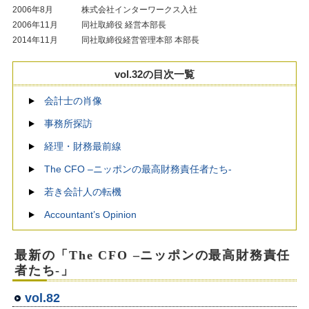
2006年8月
株式会社インターワークス入社
2006年11月
同社取締役 経営本部長
2014年11月
同社取締役経営管理本部 本部長
vol.32の目次一覧
会計士の肖像
事務所探訪
経理・財務最前線
The CFO –ニッポンの最高財務責任者たち-
若き会計人の転機
Accountant’s Opinion
最新の「The CFO –ニッポンの最高財務責任
者たち-」
vol.82