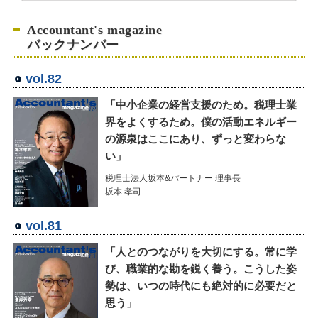
Accountant's magazine
バックナンバー
vol.82
「中小企業の経営支援のため。税理士業
界をよくするため。僕の活動エネルギー
の源泉はここにあり、ずっと変わらな
い」
税理士法人坂本&パートナー 理事長
坂本 孝司
vol.81
「人とのつながりを大切にする。常に学
び、職業的な勘を鋭く養う。こうした姿
勢は、いつの時代にも絶対的に必要だと
思う」