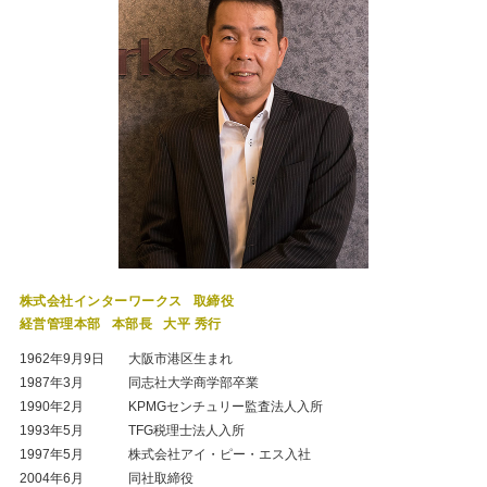
株式会社インターワークス
取締役
経営管理本部
本部長
大平 秀行
1962年9月9日
大阪市港区生まれ
1987年3月
同志社大学商学部卒業
1990年2月
KPMGセンチュリー監査法人入所
1993年5月
TFG税理士法人入所
1997年5月
株式会社アイ・ピー・エス入社
2004年6月
同社取締役