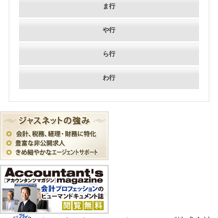
ま行
や行
ら行
わ行