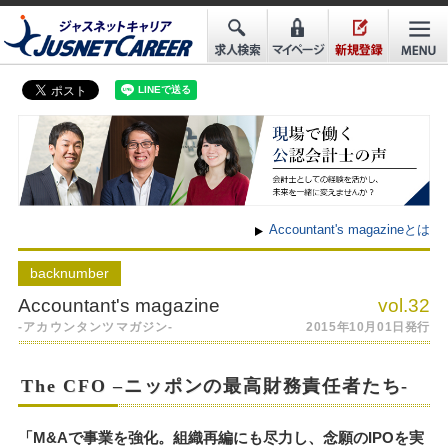
Accountant's magazineとは
back
number
Accountant's magazine
vol.32
-アカウンタンツマガジン-
2015年10月01日発行
The CFO –ニッポンの最高財務責任者たち-
「M&Aで事業を強化。組織再編にも尽力し、念願のIPOを実