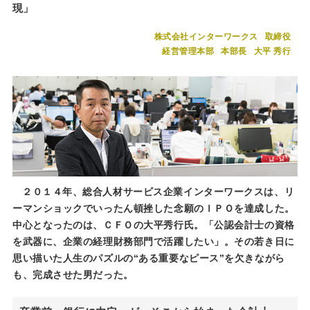
現」
株式会社インターワークス
取締役
経営管理本部
本部長
大平 秀行
２０１４年、総合人材サービス企業インターワークスは、リ
ーマンショックでいったん頓挫した念願のＩＰＯを達成した。
中心となったのは、ＣＦＯの大平秀行氏。「公認会計士の資格
を武器に、企業の経理財務部門で活躍したい」。その若き日に
思い描いた人生のパズルの“ある重要なピース”を欠きながら
も、完成させた男だった。