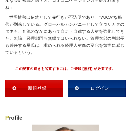
ルな会計知識と語学力、コミュニケーション力も磨かれます
ね」
世界情勢は依然として先行きが不透明であり、“VUCA”な時
代が到来している。グローバルカンパニーとして立つサカタの
タネも、奔流のなかにあって自走・自律する人材を強化してき
た。無論、経理部門も無縁ではいられない。管理本部の副部長
も兼任する星氏は、求められる経理人材像の変化を如実に感じ
ているという。
この記事の続きを閲覧するには、ご登録 [無料] が必要です。
新規登録
ログイン
Profile