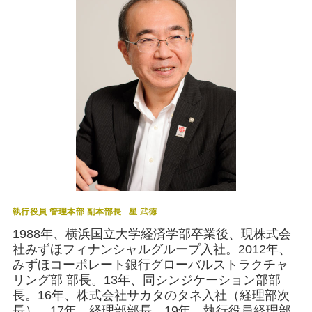
執行役員 管理本部 副本部長
星 武徳
1988年、横浜国立大学経済学部卒業後、現株式会
社みずほフィナンシャルグループ入社。2012年、
みずほコーポレート銀行グローバルストラクチャ
リング部 部長。13年、同シンジケーション部部
長。16年、株式会社サカタのタネ入社（経理部次
長）。17年、経理部部長。19年、執行役員経理部