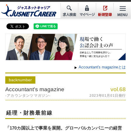
Accountant's magazineとは
back
number
Accountant's magazine
vol.68
-アカウンタンツマガジン-
2023年01月01日発行
経理・財務最前線
「170カ国以上で事業を展開。グローバルカンパニーの経営