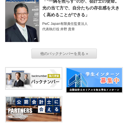
「"一隅を照らす"のが、会計士の使命。
光の当て方で、自分たちの存在感を大き
く高めることができる」
PwC Japan有限責任監査法人
代表執行役 井野 貴章
他のバックナンバーを見る »