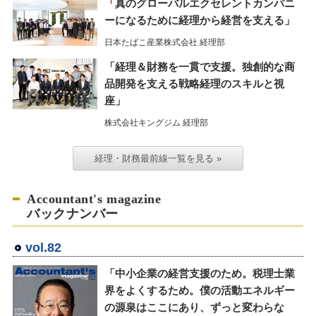
「真のグローバルエクセレントカンパニ
ーになるために経理から経営を支える」
日本たばこ産業株式会社 経理部
「経理＆財務を一貫で支援。独創的な商
品開発を支える戦略経理のスキルと視
座」
株式会社キングジム 経理部
経理・財務最前線一覧を見る »
Accountant's magazine
バックナンバー
vol.82
「中小企業の経営支援のため。税理士業
界をよくするため。僕の活動エネルギー
の源泉はここにあり、ずっと変わらな