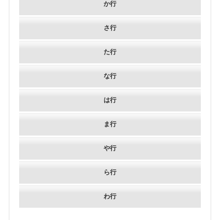
か行
さ行
た行
な行
は行
ま行
や行
ら行
わ行