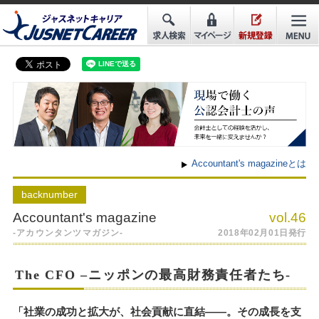
Accountant's magazineとは
back
number
Accountant's magazine
vol.46
-アカウンタンツマガジン-
2018年02月01日発行
The CFO –ニッポンの最高財務責任者たち-
「社業の成功と拡大が、社会貢献に直結――。その成長を支