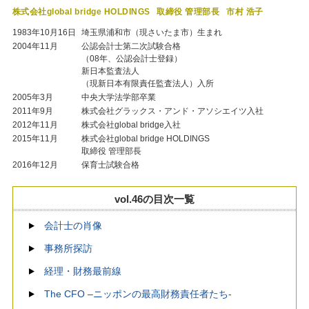
株式会社global bridge HOLDINGS
取締役 管理部長
市村 浩子
1983年10月16日
埼玉県浦和市（現さいたま市）生まれ
2004年11月
公認会計士第二次試験合格
（08年、公認会計士登録）
新日本監査法人
（現新日本有限責任監査法人）入所
2005年3月
中央大学法学部卒業
2011年9月
株式会社グラックス・アンド・アソシエイツ入社
2012年11月
株式会社global bridge入社
2015年11月
株式会社global bridge HOLDINGS
取締役 管理部長
2016年12月
保育士試験合格
vol.46の目次一覧
会計士の肖像
事務所探訪
経理・財務最前線
The CFO –ニッポンの最高財務責任者たち-