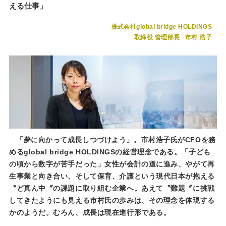
える仕事」
株式会社global bridge HOLDINGS
取締役 管理部長
市村 浩子
「夢に向かって成長しつづけよう」。市村浩子氏がCFOを務
めるglobal bridge HOLDINGSの経営理念である。「子ども
の頃から数字が苦手だった」女性が会計の道に進み、やがて再
生事業と向き合い、そして保育、介護という現代日本が抱える
〝ど真ん中〞の課題に取り組む企業へ。あえて〝難題〞に挑戦
してきたようにも見える市村氏の歩みは、その理念を体現する
かのようだ。むろん、成長は現在進行形である。