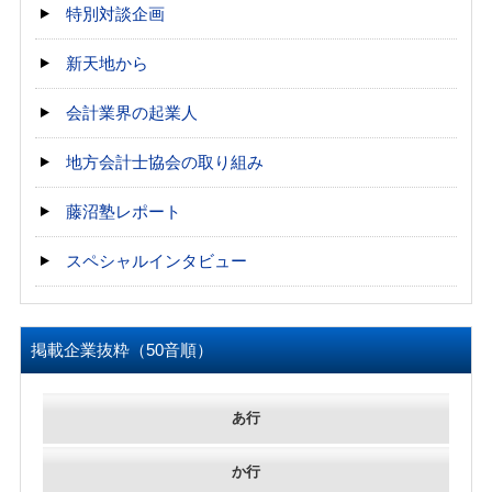
特別対談企画
新天地から
会計業界の起業人
地方会計士協会の取り組み
藤沼塾レポート
スペシャルインタビュー
掲載企業抜粋（50音順）
あ行
か行