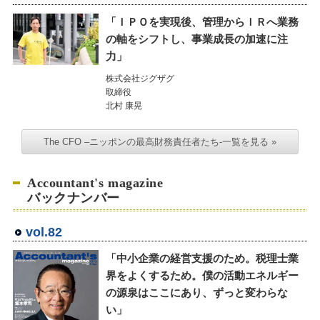
「ＩＰＯを実現後、管理からＩＲへ業務
の軸をシフトし、事業成長の加速に注
力」
株式会社ジグザグ
取締役
北村 康晃
The CFO –ニッポンの最高財務責任者たち-一覧を見る »
Accountant's magazine
バックナンバー
vol.82
「中小企業の経営支援のため。税理士業
界をよくするため。僕の活動エネルギー
の源泉はここにあり、ずっと変わらな
い」