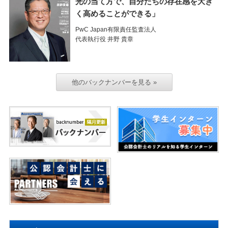
光の当て方で、自分たちの存在感を大き
く高めることができる」
PwC Japan有限責任監査法人
代表執行役 井野 貴章
他のバックナンバーを見る »