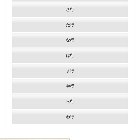
さ行
た行
な行
は行
ま行
や行
ら行
わ行