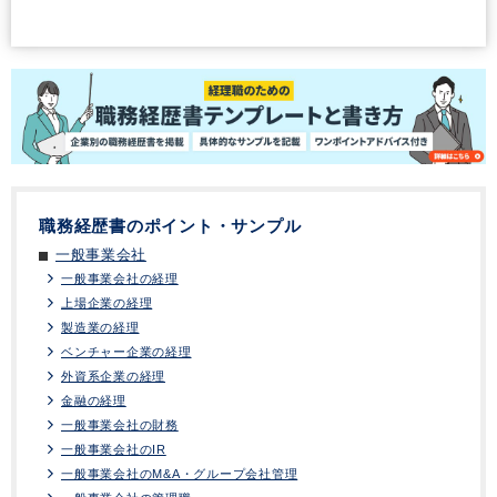
職務経歴書のポイント・サンプル
一般事業会社
一般事業会社の経理
上場企業の経理
製造業の経理
ベンチャー企業の経理
外資系企業の経理
金融の経理
一般事業会社の財務
一般事業会社のIR
一般事業会社のM&A・グループ会社管理