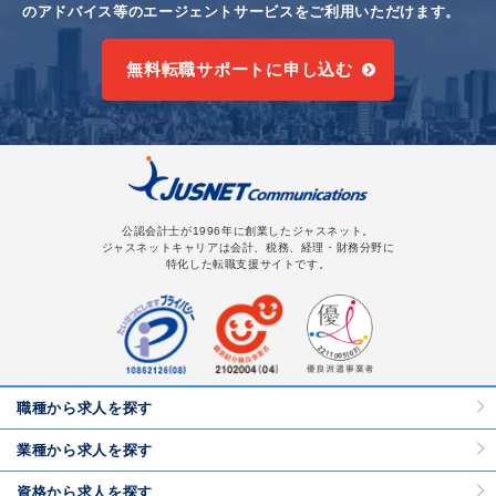
のアドバイス等のエージェントサービスをご利用いただけます。
無料転職サポートに申し込む
公認会計士が1996年に創業したジャスネット。
ジャスネットキャリアは会計、税務、経理・財務分野に
特化した転職支援サイトです。
職種から求人を探す
業種から求人を探す
資格から求人を探す