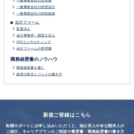
一般事業会社の管理職
一般事業会社の管理会計
一般事業会社の内部統制
会計ファーム
監査法人
会計事務所・税理士法人
IPOコンサルティング
会計ファームの管理職
職務経歴書のノウハウ
職務経歴書を書く
経理の英文レジュメの書き方
新規ご登録はこちら
転職サポートにお申し込みいただくと、独占求人や非公開求人の
ご紹介、キャリアプランのご相談や
履歴書・職務経歴書の書き方