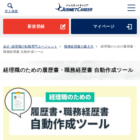
求人検索
新規登録
マイページ
会計･経理職の転職専門エージェント
職務経歴書の書き方
経理職のための履歴書・
職務経歴書 自動作成ツール
経理職のための履歴書・職務経歴書 自動作成ツール