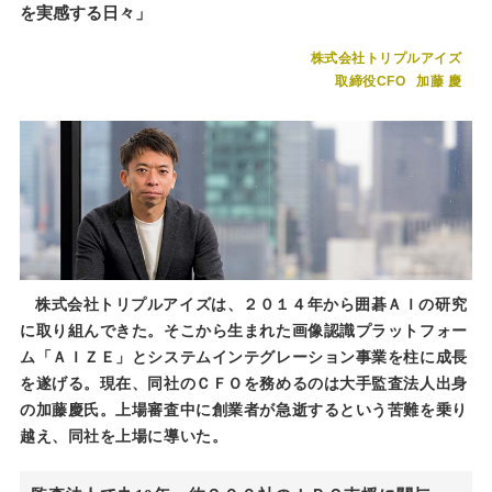
を実感する日々」
株式会社トリプルアイズ
取締役CFO
加藤 慶
株式会社トリプルアイズは、２０１４年から囲碁ＡＩの研究
に取り組んできた。そこから生まれた画像認識プラットフォー
ム「ＡＩＺＥ」とシステムインテグレーション事業を柱に成長
を遂げる。現在、同社のＣＦＯを務めるのは大手監査法人出身
の加藤慶氏。上場審査中に創業者が急逝するという苦難を乗り
越え、同社を上場に導いた。