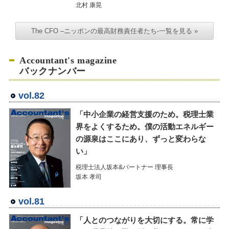
北村 康晃
The CFO –ニッポンの最高財務責任者たち-一覧を見る »
Accountant's magazine
バックナンバー
vol.82
「中小企業の経営支援のため。税理士業
界をよくするため。僕の活動エネルギー
の源泉はここにあり、ずっと変わらな
い」
税理士法人坂本&パートナー 理事長
坂本 孝司
vol.81
「人とのつながりを大切にする。常に学