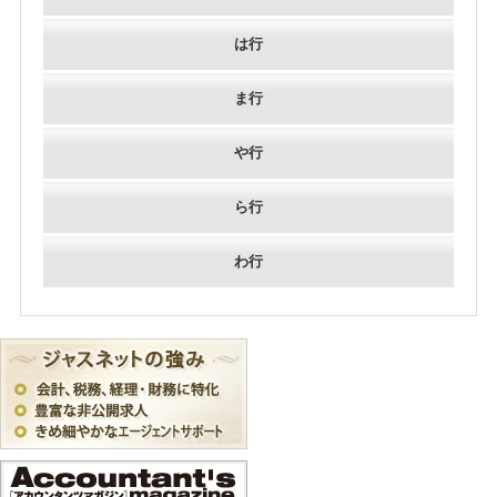
は行
ま行
や行
ら行
わ行