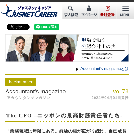
Accountant's magazineとは
back
number
Accountant's magazine
vol.73
-アカウンタンツマガジン-
2024年04月01日発行
The CFO –ニッポンの最高財務責任者たち-
「業務領域は無限にある。経験の幅が広がり続け、自己成長