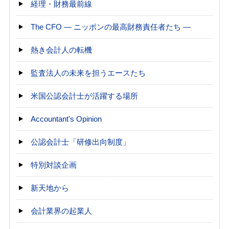
経理・財務最前線
The CFO ― ニッポンの最高財務責任者たち ―
熱き会計人の転機
監査法人の未来を担うエースたち
米国公認会計士が活躍する場所
Accountant's Opinion
公認会計士「研修出向制度」
特別対談企画
新天地から
会計業界の起業人