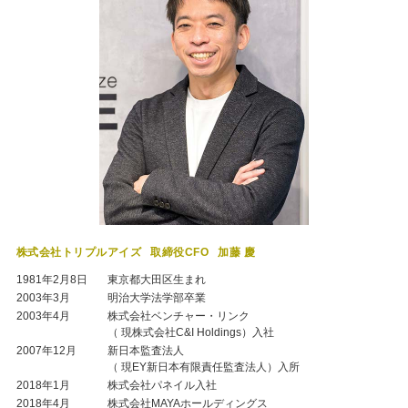
株式会社トリプルアイズ
取締役CFO
加藤 慶
1981年2月8日
東京都大田区生まれ
2003年3月
明治大学法学部卒業
2003年4月
株式会社ベンチャー・リンク
（ 現株式会社C&I Holdings）入社
2007年12月
新日本監査法人
（ 現EY新日本有限責任監査法人）入所
2018年1月
株式会社パネイル入社
2018年4月
株式会社MAYAホールディングス