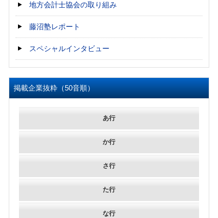
地方会計士協会の取り組み
藤沼塾レポート
スペシャルインタビュー
掲載企業抜粋（50音順）
あ行
か行
さ行
た行
な行