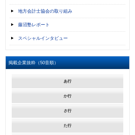
地方会計士協会の取り組み
藤沼塾レポート
スペシャルインタビュー
掲載企業抜粋（50音順）
あ行
か行
さ行
た行