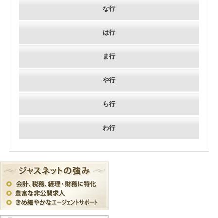
な行
は行
ま行
や行
ら行
わ行