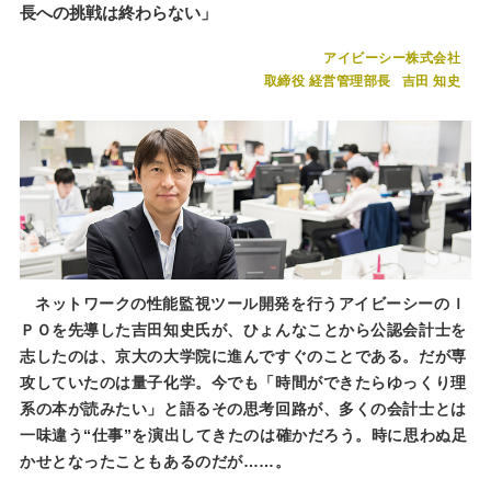
長への挑戦は終わらない」
アイビーシー株式会社
取締役 経営管理部長
吉田 知史
ネットワークの性能監視ツール開発を行うアイビーシーのＩ
ＰＯを先導した吉田知史氏が、ひょんなことから公認会計士を
志したのは、京大の大学院に進んですぐのことである。だが専
攻していたのは量子化学。今でも「時間ができたらゆっくり理
系の本が読みたい」と語るその思考回路が、多くの会計士とは
一味違う“仕事”を演出してきたのは確かだろう。時に思わぬ足
かせとなったこともあるのだが……。