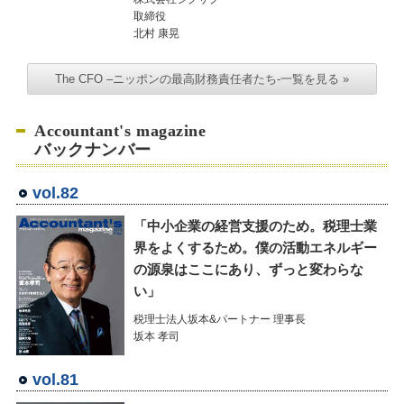
取締役
北村 康晃
The CFO –ニッポンの最高財務責任者たち-一覧を見る »
Accountant's magazine
バックナンバー
vol.82
「中小企業の経営支援のため。税理士業
界をよくするため。僕の活動エネルギー
の源泉はここにあり、ずっと変わらな
い」
税理士法人坂本&パートナー 理事長
坂本 孝司
vol.81