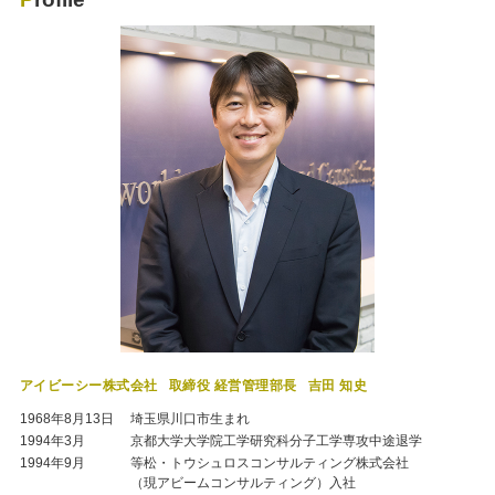
アイビーシー株式会社
取締役 経営管理部長
吉田 知史
1968年8月13日
埼玉県川口市生まれ
1994年3月
京都大学大学院工学研究科分子工学専攻中途退学
1994年9月
等松・トウシュロスコンサルティング株式会社
（現アビームコンサルティング）入社