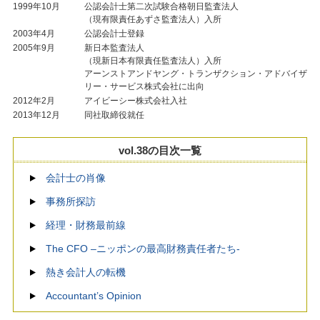
1999年10月
公認会計士第二次試験合格朝日監査法人
（現有限責任あずさ監査法人）入所
2003年4月
公認会計士登録
2005年9月
新日本監査法人
（現新日本有限責任監査法人）入所
アーンストアンドヤング・トランザクション・アドバイザ
リー・サービス株式会社に出向
2012年2月
アイビーシー株式会社入社
2013年12月
同社取締役就任
vol.38の目次一覧
会計士の肖像
事務所探訪
経理・財務最前線
The CFO –ニッポンの最高財務責任者たち-
熱き会計人の転機
Accountant’s Opinion