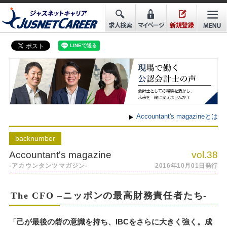
Accountant's magazineとは
back
number
Accountant's magazine
vol.38
-アカウンタンツマガジン-
2016年10月01日発行
The CFO –ニッポンの最高財務責任者たち-
「己が最後の砦の意識を持ち、IBCをさらに大きく強く。成