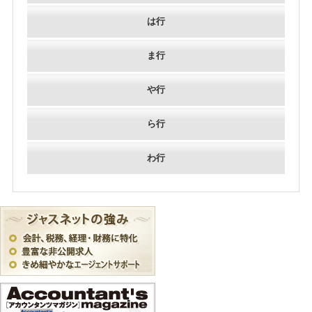
は行
ま行
や行
ら行
わ行