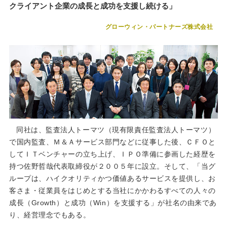
クライアント企業の成長と成功を支援し続ける」
グローウィン・パートナーズ株式会社
同社は、監査法人トーマツ（現有限責任監査法人トーマツ）
で国内監査、Ｍ＆Ａサービス部門などに従事した後、ＣＦＯと
してＩＴベンチャーの立ち上げ、ＩＰＯ準備に参画した経歴を
持つ佐野哲哉代表取締役が２００５年に設立。そして、「当グ
ループは、ハイクオリティかつ価値あるサービスを提供し、お
客さま・従業員をはじめとする当社にかかわるすべての人々の
成長（Growth）と成功（Win）を支援する」が社名の由来であ
り、経営理念でもある。