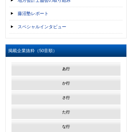
地方会計士協会の取り組み
藤沼塾レポート
スペシャルインタビュー
掲載企業抜粋（50音順）
あ行
か行
さ行
た行
な行