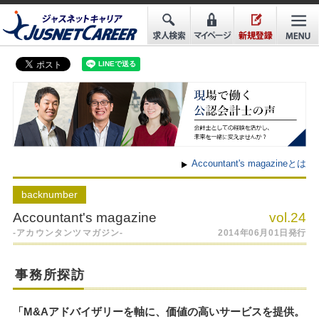
Accountant's magazineとは
back
number
Accountant's magazine
vol.24
-アカウンタンツマガジン-
2014年06月01日発行
事務所探訪
「M&Aアドバイザリーを軸に、価値の高いサービスを提供。