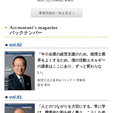
税理士法人矢崎会計事務所
事務所探訪一覧を見る »
Accountant's magazine
バックナンバー
vol.82
「中小企業の経営支援のため。税理士業
界をよくするため。僕の活動エネルギー
の源泉はここにあり、ずっと変わらな
い」
税理士法人坂本&パートナー 理事長
坂本 孝司
vol.81
「人とのつながりを大切にする。常に学
び、職業的な勘を鋭く養う。こうした姿