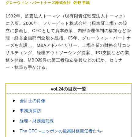
グローウィン・パートナーズ株式会社
佐野 哲哉
1992年、監査法人トーマツ（現有限責任監査法人トーマツ）
に入所。2000年、フリービット株式会社（現東証上場）の設
立に参画し、CFOとして資本政策、内部管理体制の構築など管
理・経営企画部門全般を統括。05年、グローウィン・パートナ
ーズを創設し、M&Aアドバイザリー、上場企業の財務会計コン
サルティング、経理アウトソーシング提案、IPO支援などの業
務を開始。MBO案件の第三者独立委員などのほか、セミナ
ー・執筆も手がける。
vol.24の目次一覧
会計士の肖像
事務所探訪
経理・財務最前線
The CFO –ニッポンの最高財務責任者たち-