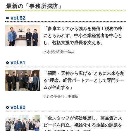
最新の「事務所探訪」
vol.82
「多摩エリアから強みを発信！税務の枠
にとらわれず、中小企業経営者を中心と
し、包括支援で成長を支える」
さきがけ税理士法人
vol.81
「福岡・天神から広げる"ともに未来を創
る"理念。経営パートナーとして専門チー
ムが伴走する」
力丸公認会計士事務所
vol.80
「全スタッフが切磋琢磨し、高品質とス
ピードを両立。複雑化する企業の課題を