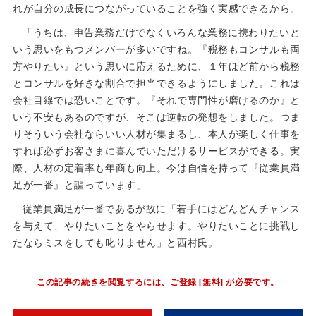
れが自分の成長につながっていることを強く実感できるから。
「うちは、申告業務だけでなくいろんな業務に携わりたいと
いう思いをもつメンバーが多いですね。『税務もコンサルも両
方やりたい』という思いに応えるために、１年ほど前から税務
とコンサルを好きな割合で担当できるようにしました。これは
会社目線では恐いことです。『それで専門性が磨けるのか』と
いう不安もあるのですが、そこは逆転の発想をしました。つま
りそういう会社ならいい人材が集まるし、本人が楽しく仕事を
すれば必ずお客さまに喜んでいただけるサービスができる。実
際、人材の定着率も年商も向上。今は自信を持って『従業員満
足が一番』と謳っています」
従業員満足が一番であるが故に「若手にはどんどんチャンス
を与えて、やりたいことをやらせます。やりたいことに挑戦し
たならミスをしても叱りません」と西村氏。
この記事の続きを閲覧するには、ご登録 [無料] が必要です。