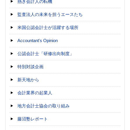
熱き会計人の転機
監査法人の未来を担うエースたち
米国公認会計士が活躍する場所
Accountant's Opinion
公認会計士「研修出向制度」
特別対談企画
新天地から
会計業界の起業人
地方会計士協会の取り組み
藤沼塾レポート