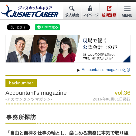
Accountant's magazineとは
back
number
Accountant's magazine
vol.36
-アカウンタンツマガジン-
2016年06月01日発行
事務所探訪
「自由と自律を仕事の軸とし、楽しめる業務に本気で取り組