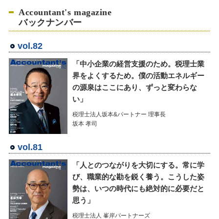
Accountant's magazine
バックナンバー
vol.82
「中小企業の経営支援のため。税理士業
界をよくするため。僕の活動エネルギー
の源泉はここにあり、ずっと変わらな
い」
税理士法人坂本&パートナー 理事長
坂本 孝司
vol.81
「人とのつながりを大切にする。常に学
び、職業的な勘を鋭く養う。こうした姿
勢は、いつの時代にも絶対的に必要だと
思う」
税理士法人 峯岸パートナーズ