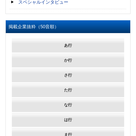
スペシャルインタビュー
掲載企業抜粋（50音順）
あ行
か行
さ行
た行
な行
は行
ま行