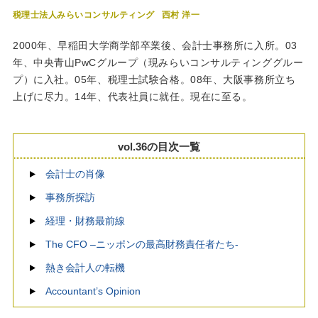
税理士法人みらいコンサルティング
西村 洋一
2000年、早稲田大学商学部卒業後、会計士事務所に入所。03
年、中央青山PwCグループ（現みらいコンサルティンググルー
プ）に入社。05年、税理士試験合格。08年、大阪事務所立ち
上げに尽力。14年、代表社員に就任。現在に至る。
vol.36の目次一覧
会計士の肖像
事務所探訪
経理・財務最前線
The CFO –ニッポンの最高財務責任者たち-
熱き会計人の転機
Accountant’s Opinion