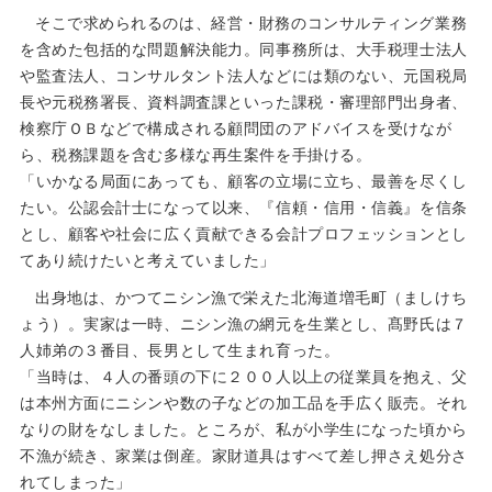
そこで求められるのは、経営・財務のコンサルティング業務
を含めた包括的な問題解決能力。同事務所は、大手税理士法人
や監査法人、コンサルタント法人などには類のない、元国税局
長や元税務署長、資料調査課といった課税・審理部門出身者、
検察庁ＯＢなどで構成される顧問団のアドバイスを受けなが
ら、税務課題を含む多様な再生案件を手掛ける。
「いかなる局面にあっても、顧客の立場に立ち、最善を尽くし
たい。公認会計士になって以来、『信頼・信用・信義』を信条
とし、顧客や社会に広く貢献できる会計プロフェッションとし
てあり続けたいと考えていました」
出身地は、かつてニシン漁で栄えた北海道増毛町（ましけち
ょう）。実家は一時、ニシン漁の網元を生業とし、髙野氏は７
人姉弟の３番目、長男として生まれ育った。
「当時は、４人の番頭の下に２００人以上の従業員を抱え、父
は本州方面にニシンや数の子などの加工品を手広く販売。それ
なりの財をなしました。ところが、私が小学生になった頃から
不漁が続き、家業は倒産。家財道具はすべて差し押さえ処分さ
れてしまった」