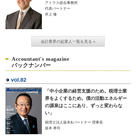
アトラス総合事務所
代表パートナー
井上 修
会計業界の起業人一覧を見る »
Accountant's magazine
バックナンバー
vol.82
「中小企業の経営支援のため。税理士業
界をよくするため。僕の活動エネルギー
の源泉はここにあり、ずっと変わらな
い」
税理士法人坂本&パートナー 理事長
坂本 孝司