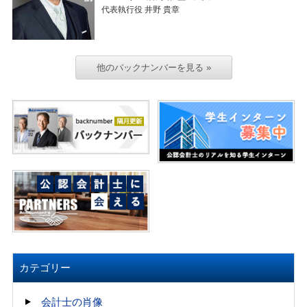
代表執行役 井野 貴章
他のバックナンバーを見る »
カテゴリー
会計士の肖像