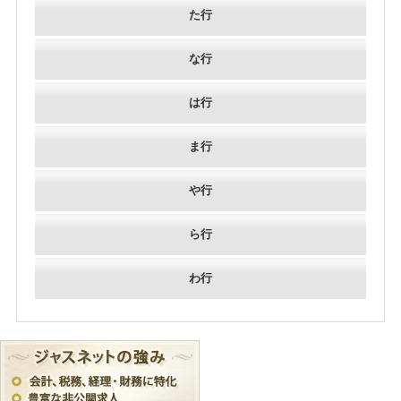
た行
な行
は行
ま行
や行
ら行
わ行