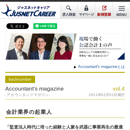
Accountant's magazineとは
back
number
Accountant's magazine
vol.4
-アカウンタンツマガジン-
2011年02月01日発行
会計業界の起業人
「監査法人時代に培った経験と人脈を武器に事業再生の最適