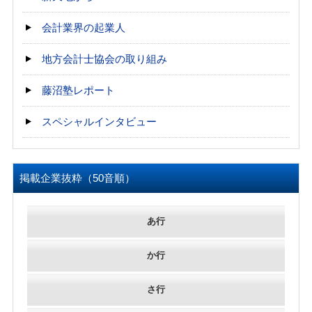
会計業界の起業人
地方会計士協会の取り組み
藤沼塾レポート
スペシャルインタビュー
掲載企業抜粋（50音順）
あ行
か行
さ行