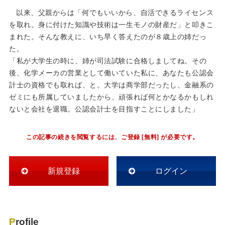
以来、父親からは「何でもいいから、自活できるライセンス
を取れ。身に付けた知識や技術は一生モノの財産だ」と叩きこ
まれた。そんな教えに、いち早く答えたのが８歳上の姉だっ
た。
「私が大学生の時に、姉が司法試験に合格しましてね。その
後、化学メーカの営業として働いていた私に、あなたも公認会
計士の資格でも取れば、と。大学は商学部だったし、金融系の
ゼミにも所属していましたから、頑張れば何とかなるかもしれ
ないと会社を退職。公認会計士を目指すことにしました」
この記事の続きを閲覧するには、ご登録 [無料] が必要です。
新規登録
ログイン
Profile