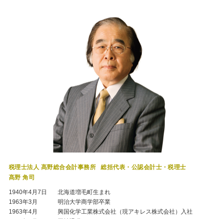
税理士法人 髙野総合会計事務所
総括代表・公認会計士・税理士
髙野 角司
1940年4月7日
北海道増毛町生まれ
1963年3月
明治大学商学部卒業
1963年4月
興国化学工業株式会社（現アキレス株式会社）入社