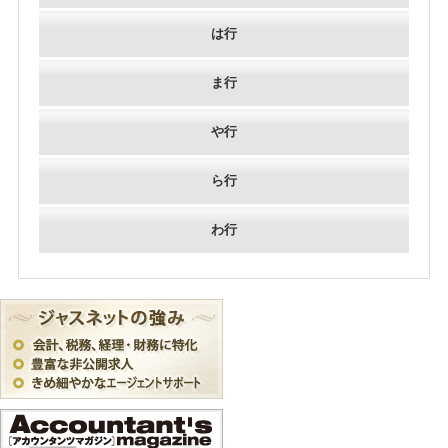
は行
ま行
や行
ら行
わ行