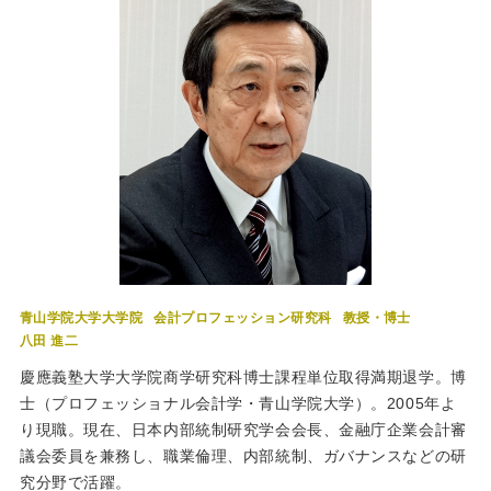
青山学院大学大学院
会計プロフェッション研究科
教授・博士
八田 進二
慶應義塾大学大学院商学研究科博士課程単位取得満期退学。博
士（プロフェッショナル会計学・青山学院大学）。2005年よ
り現職。現在、日本内部統制研究学会会長、金融庁企業会計審
議会委員を兼務し、職業倫理、内部統制、ガバナンスなどの研
究分野で活躍。