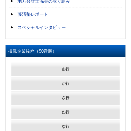
地方会計士協会の取り組み
藤沼塾レポート
スペシャルインタビュー
掲載企業抜粋（50音順）
あ行
か行
さ行
た行
な行