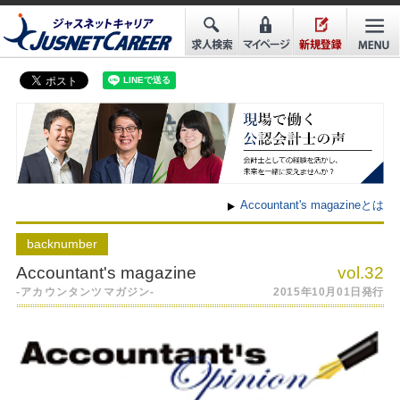
Accountant's magazineとは
back
number
Accountant's magazine
vol.32
-アカウンタンツマガジン-
2015年10月01日発行