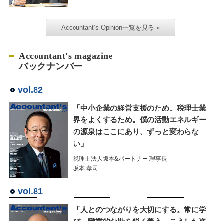
Accountant’s Opinion一覧を見る »
Accountant's magazine
バックナンバー
vol.82
「中小企業の経営支援のため。税理士業
界をよくするため。僕の活動エネルギー
の源泉はここにあり、ずっと変わらな
い」
税理士法人坂本&パートナー 理事長
坂本 孝司
vol.81
「人とのつながりを大切にする。常に学