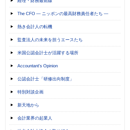
経理・財務最前線
The CFO ― ニッポンの最高財務責任者たち ―
熱き会計人の転機
監査法人の未来を担うエースたち
米国公認会計士が活躍する場所
Accountant's Opinion
公認会計士「研修出向制度」
特別対談企画
新天地から
会計業界の起業人