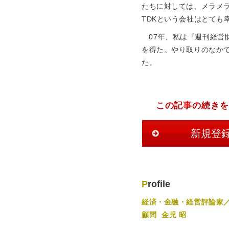
たちに対しては、メラメ
TDKという会社はとても
07年、私は『週刊経
を得た。やり取りのなか
た。
この記事の続きを
新規登
Profile
経済・金融・経営評論家
顧問
金児 昭