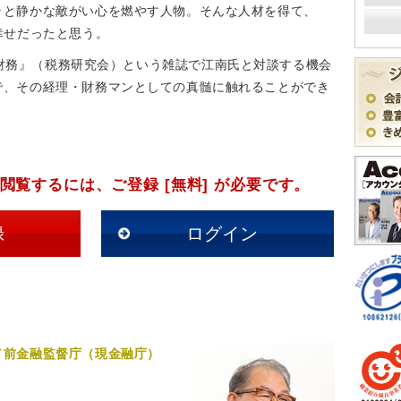
ラと静かな敵がい心を燃やす人物。そんな人材を得て、
幸せだったと思う。
営財務』（税務研究会）という雑誌で江南氏と対談する機会
で、その経理・財務マンとしての真髄に触れることができ
閲覧するには、ご登録 [無料] が必要です。
録
ログイン
／前金融監督庁（現金融庁）