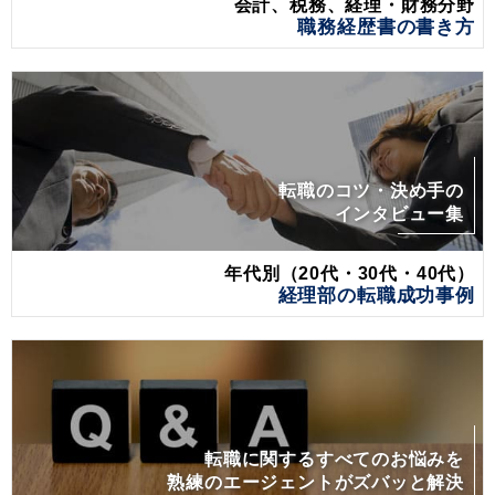
会計、税務、経理・財務分野
職務経歴書の書き方
転職のコツ・決め手の
インタビュー集
年代別（20代・30代・40代）
経理部の転職成功事例
転職に関するすべてのお悩みを
熟練のエージェントがズバッと解決