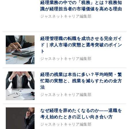
経理業務の中での「税務」とは？税務知
識が経理担当者の市場価値を高める理由
ジャスネットキャリア編集部
経理管理職の転職を成功させる完全ガイ
ド｜求人市場の実態と選考突破のポイン
ト
ジャスネットキャリア編集部
経理の残業は本当に多い？平均時間・繁
忙期の実態と、残業を減らすための全方
法
ジャスネットキャリア編集部
なぜ経理を辞めたくなるのか——退職を
考え始めたときの正しい向き合い方
ジャスネットキャリア編集部