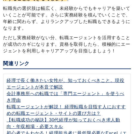
転職先の選択肢は幅広く、未経験からでもキャリアを築いて
いくことが可能です。さらに実務経験を積んでいくことで、
年齢に関わらず、よりランクアップした転職もできるように
なります。
ただし実務経験がない分、転職エージェントを活用すること
が成功のカギになります。資格を取得したら、積極的にエー
ジェントを利用しキャリアアップを目指しましょう！
関連リンク
経理で長く働きたい女性が、知っておくべきこと。現役
エージェントが本音で解説
会計事務所への転職では「専門エージェント」を使うべ
き理由
転職エージェントが解説！ 経理転職を目指す人におすす
めの転職エージェント・サイトの選び方は？
【転職成功の秘訣】30代経理が知っておくべき求人動
向・年収相場・必要スキル
初心者でもわかる！経理担当者に最低限必要なExcel（エ