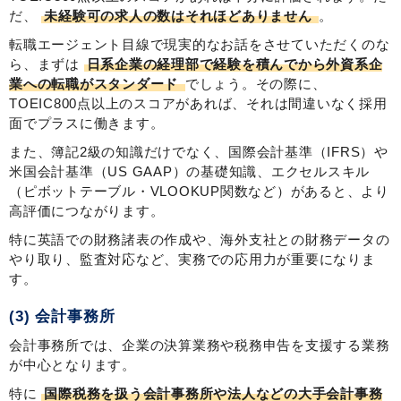
だ、
未経験可の求人の数はそれほどありません
。
転職エージェント目線で現実的なお話をさせていただくのな
ら、まずは
日系企業の経理部で経験を積んでから外資系企
業への転職がスタンダード
でしょう。その際に、
TOEIC800点以上のスコアがあれば、それは間違いなく採用
面でプラスに働きます。
また、簿記2級の知識だけでなく、国際会計基準（IFRS）や
米国会計基準（US GAAP）の基礎知識、エクセルスキル
（ピボットテーブル・VLOOKUP関数など）があると、より
高評価につながります。
特に英語での財務諸表の作成や、海外支社との財務データの
やり取り、監査対応など、実務での応用力が重要になりま
す。
(3) 会計事務所
会計事務所では、企業の決算業務や税務申告を支援する業務
が中心となります。
特に
国際税務を扱う会計事務所や法人などの大手会計事務