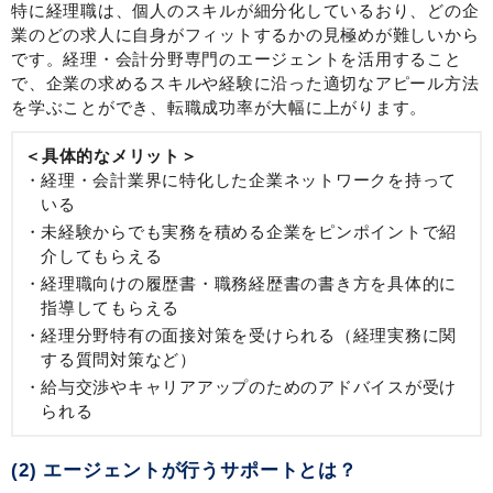
特に経理職は、個人のスキルが細分化しているおり、どの企
業のどの求人に自身がフィットするかの見極めが難しいから
です。経理・会計分野専門のエージェントを活用すること
で、企業の求めるスキルや経験に沿った適切なアピール方法
を学ぶことができ、転職成功率が大幅に上がります。
＜具体的なメリット＞
経理・会計業界に特化した企業ネットワークを持って
いる
未経験からでも実務を積める企業をピンポイントで紹
介してもらえる
経理職向けの履歴書・職務経歴書の書き方を具体的に
指導してもらえる
経理分野特有の面接対策を受けられる（経理実務に関
する質問対策など）
給与交渉やキャリアアップのためのアドバイスが受け
られる
(2) エージェントが行うサポートとは？