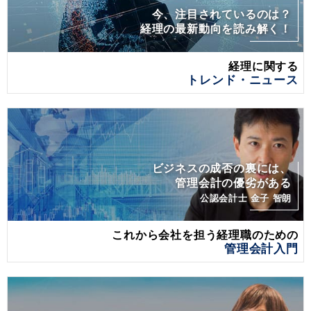
今、注目されているのは？
経理の最新動向を読み解く！
経理に関する
トレンド・ニュース
ビジネスの成否の裏には、
管理会計の優劣がある
公認会計士 金子 智朗
これから会社を担う経理職のための
管理会計入門