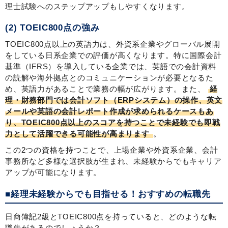
理士試験へのステップアップもしやすくなります。
(2) TOEIC800点の強み
TOEIC800点以上の英語力は、外資系企業やグローバル展開
をしている日系企業での評価が高くなります。特に国際会計
基準（IFRS）を導入している企業では、英語での会計資料
の読解や海外拠点とのコミュニケーションが必要となるた
め、英語力があることで業務の幅が広がります。また、
経
理・財務部門では会計ソフト（ERPシステム）の操作、英文
メールや英語の会計レポート作成が求められるケースもあ
り、TOEIC800点以上のスコアを持つことで未経験でも即戦
力として活躍できる可能性が高まります
。
この2つの資格を持つことで、上場企業や外資系企業、会計
事務所など多様な選択肢が生まれ、未経験からでもキャリア
アップが可能になります。
■経理未経験からでも目指せる！おすすめの転職先
日商簿記2級とTOEIC800点を持っていると、どのような転
職先があるのでしょうか？