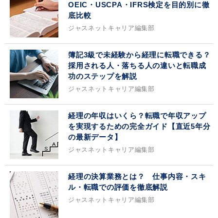
OEIC・USCPA・IFRS検定を目的別に徹
底比較
ジャスネットキャリア編集部
簿記3級で未経験から経理に転職できる？
採用される人・落ちる人の違いと転職成
功のステップを解説
ジャスネットキャリア編集部
経理の年収はいくら？転職で年収アップ
を実現するための完全ガイド【直近5年分
の最新データ】
ジャスネットキャリア編集部
経理の決算業務とは？ 仕事内容・スキ
ル・転職での評価を徹底解説
ジャスネットキャリア編集部