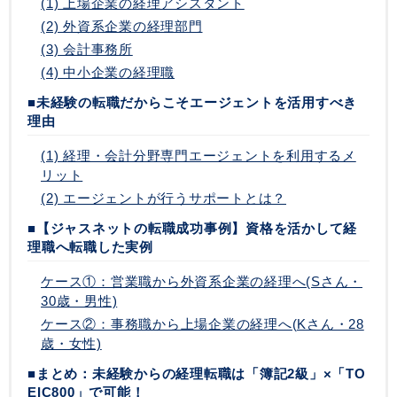
(1) 上場企業の経理アシスタント
(2) 外資系企業の経理部門
(3) 会計事務所
(4) 中小企業の経理職
■未経験の転職だからこそエージェントを活用すべき
理由
(1) 経理・会計分野専門エージェントを利用するメ
リット
(2) エージェントが行うサポートとは？
■【ジャスネットの転職成功事例】資格を活かして経
理職へ転職した実例
ケース①：営業職から外資系企業の経理へ(Sさん・
30歳・男性)
ケース②：事務職から上場企業の経理へ(Kさん・28
歳・女性)
■まとめ：未経験からの経理転職は「簿記2級」×「TO
EIC800」で可能！