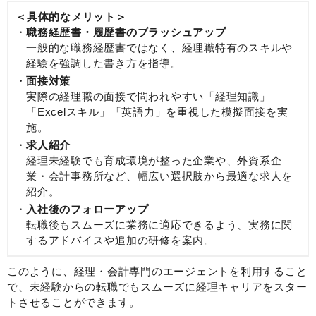
＜具体的なメリット＞
職務経歴書・履歴書のブラッシュアップ
一般的な職務経歴書ではなく、経理職特有のスキルや
経験を強調した書き方を指導。
面接対策
実際の経理職の面接で問われやすい「経理知識」
「Excelスキル」「英語力」を重視した模擬面接を実
施。
求人紹介
経理未経験でも育成環境が整った企業や、外資系企
業・会計事務所など、幅広い選択肢から最適な求人を
紹介。
入社後のフォローアップ
転職後もスムーズに業務に適応できるよう、実務に関
するアドバイスや追加の研修を案内。
このように、経理・会計専門のエージェントを利用すること
で、未経験からの転職でもスムーズに経理キャリアをスター
トさせることができます。