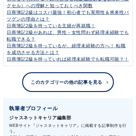
クセル）への理解と知っておくべき関数
日商簿記2級はコスパ最強！初心者でも実用性＆将来性バ
ツグンの理由とは？
日商簿記2級を持っている主婦が再就職！
日商簿記2級があれば、男性・女性問わず経理未経験でも
転職できる？
日商簿記2級を持っているが、経理未経験の方へ！ 転職
を成功させる方法とは？
日商簿記2級を持っていれば経理未経験でも転職可能？！
このカテゴリーの他の記事を見る
執筆者プロフィール
ジャスネットキャリア編集部
WEBサイト『ジャスネットキャリア』に掲載する記事制作を行
う。