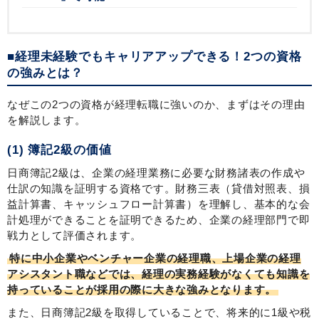
■経理未経験でもキャリアアップできる！2つの資格
の強みとは？
なぜこの2つの資格が経理転職に強いのか、まずはその理由
を解説します。
(1) 簿記2級の価値
日商簿記2級は、企業の経理業務に必要な財務諸表の作成や
仕訳の知識を証明する資格です。財務三表（貸借対照表、損
益計算書、キャッシュフロー計算書）を理解し、基本的な会
計処理ができることを証明できるため、企業の経理部門で即
戦力として評価されます。
特に中小企業やベンチャー企業の経理職、上場企業の経理
アシスタント職などでは、経理の実務経験がなくても知識を
持っていることが採用の際に大きな強みとなります。
また、日商簿記2級を取得していることで、将来的に1級や税