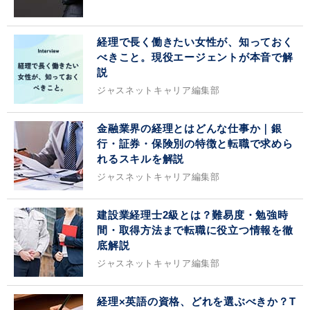
経理で長く働きたい女性が、知っておく
べきこと。現役エージェントが本音で解
説
ジャスネットキャリア編集部
金融業界の経理とはどんな仕事か｜銀
行・証券・保険別の特徴と転職で求めら
れるスキルを解説
ジャスネットキャリア編集部
建設業経理士2級とは？難易度・勉強時
間・取得方法まで転職に役立つ情報を徹
底解説
ジャスネットキャリア編集部
経理×英語の資格、どれを選ぶべきか？T