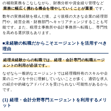
の補助業務をこなしながら、財務分析や資金繰り管理など
業務に幅広く携わる機会を増やしていくことが重要
です。
数年の実務経験を積んだ後、より規模の大きな企業の経理部
門や、経営企画・財務部門へキャリアチェンジすることも可
能です。また、税理士事務所や会計事務所へ転職し、専門性
を高める選択肢もあります。
■未経験の転職だからこそエージェントを活用すべき
理由
経理未経験からの転職では、経理・会計専門の転職エージ
ェントの利用が必須です。
なぜなら一般的なエージェントでは経理職特有のスキルや企
業のニーズを十分に理解していないことが多く、適切な求人
の紹介や的確なアドバイスを受けられない可能性があるから
です。
(1) 経理・会計分野専門エージェントを利用するメリ
ット