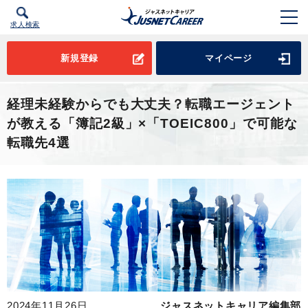
求人検索
新規登録
マイページ
経理未経験からでも大丈夫？転職エージェント
が教える「簿記2級」×「TOEIC800」で可能な
転職先4選
2024年11月26日
ジャスネットキャリア編集部