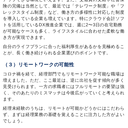
険の完備は当然として、最近では「テレワーク制度」や「フ
レックスタイム制度」など、働き方の多様性に対応した制度
を導入している企業も増えています。特にクラウド会計ソフ
トを活用しているDX推進企業では、週に2〜3日の在宅勤務
が可能なケースも多く、ライフスタイルに合わせた柔軟な働
き方が実現できます。
自分のライフプランに合った福利厚生があるかを見極めるこ
とが、長く働き続けられる企業選びのポイントです。
（３）リモートワークの可能性
コロナ禍を経て、経理部門でもリモートワーク可能な職場は
増えました。ただ、ここ最近は、逆に出社を促す傾向が多く
見受けられます。一方の求職者にはフルリモートの要望は強
く、そのあたりのミスマッチは今後広がっていくと考えられ
ます。
経理未経験のうちは、リモートが可能かどうかにはこだわら
ず、まずは経理業務の基礎を覚えることに注力した方がよい
でしょう。