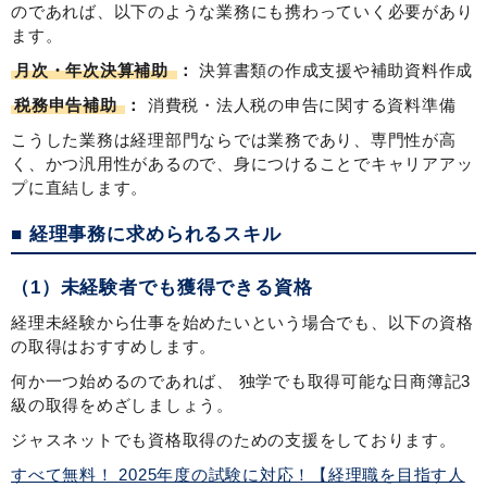
のであれば、以下のような業務にも携わっていく必要があり
ます。
月次・年次決算補助
：
決算書類の作成支援や補助資料作成
税務申告補助
：
消費税・法人税の申告に関する資料準備
こうした業務は経理部門ならでは業務であり、専門性が高
く、かつ汎用性があるので、身につけることでキャリアアッ
プに直結します。
■ 経理事務に求められるスキル
（1）未経験者でも獲得できる資格
経理未経験から仕事を始めたいという場合でも、以下の資格
の取得はおすすめします。
何か一つ始めるのであれば、 独学でも取得可能な日商簿記3
級の取得をめざしましょう。
ジャスネットでも資格取得のための支援をしております。
すべて無料！ 2025年度の試験に対応！【経理職を目指す人