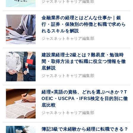
ジャスネットキャリア編集部
金融業界の経理とはどんな仕事か｜銀
行・証券・保険別の特徴と転職で求めら
れるスキルを解説
ジャスネットキャリア編集部
建設業経理士2級とは？難易度・勉強時
間・取得方法まで転職に役立つ情報を徹
底解説
ジャスネットキャリア編集部
経理×英語の資格、どれを選ぶべきか？T
OEIC・USCPA・IFRS検定を目的別に徹
底比較
ジャスネットキャリア編集部
簿記3級で未経験から経理に転職できる？