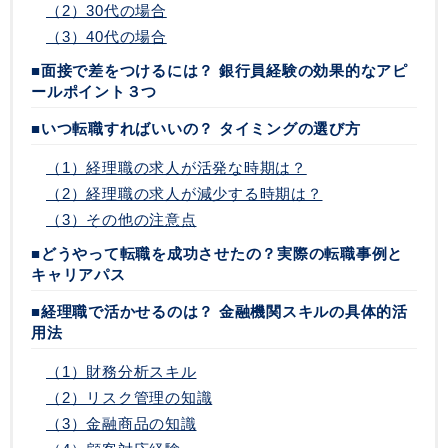
（2）30代の場合
（3）40代の場合
■面接で差をつけるには？ 銀行員経験の効果的なアピ
ールポイント３つ
■いつ転職すればいいの？ タイミングの選び方
（1）経理職の求人が活発な時期は？
（2）経理職の求人が減少する時期は？
（3）その他の注意点
■どうやって転職を成功させたの？実際の転職事例と
キャリアパス
■経理職で活かせるのは？ 金融機関スキルの具体的活
用法
（1）財務分析スキル
（2）リスク管理の知識
（3）金融商品の知識