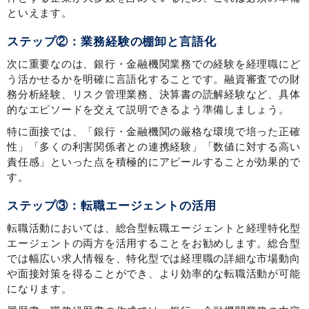
といえます。
ステップ②：業務経験の棚卸と言語化
次に重要なのは、銀行・金融機関業務での経験を経理職にど
う活かせるかを明確に言語化することです。融資審査での財
務分析経験、リスク管理業務、決算書の読解経験など、具体
的なエピソードを交えて説明できるよう準備しましょう。
特に面接では、「銀行・金融機関の厳格な環境で培った正確
性」「多くの利害関係者との連携経験」「数値に対する高い
責任感」といった点を積極的にアピールすることが効果的で
す。
ステップ③：転職エージェントの活用
転職活動においては、総合型転職エージェントと経理特化型
エージェントの両方を活用することをお勧めします。総合型
では幅広い求人情報を、特化型では経理職の詳細な市場動向
や面接対策を得ることができ、より効率的な転職活動が可能
になります。