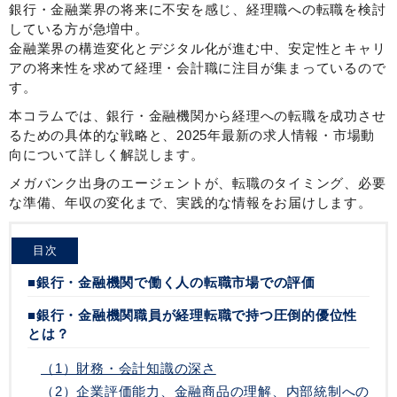
銀行・金融業界の将来に不安を感じ、経理職への転職を検討
している方が急増中。
金融業界の構造変化とデジタル化が進む中、安定性とキャリ
アの将来性を求めて経理・会計職に注目が集まっているので
す。
本コラムでは、銀行・金融機関から経理への転職を成功させ
るための具体的な戦略と、2025年最新の求人情報・市場動
向について詳しく解説します。
メガバンク出身のエージェントが、転職のタイミング、必要
な準備、年収の変化まで、実践的な情報をお届けします。
目次
■銀行・金融機関で働く人の転職市場での評価
■銀行・金融機関職員が経理転職で持つ圧倒的優位性
とは？
（1）財務・会計知識の深さ
（2）企業評価能力、金融商品の理解、内部統制への