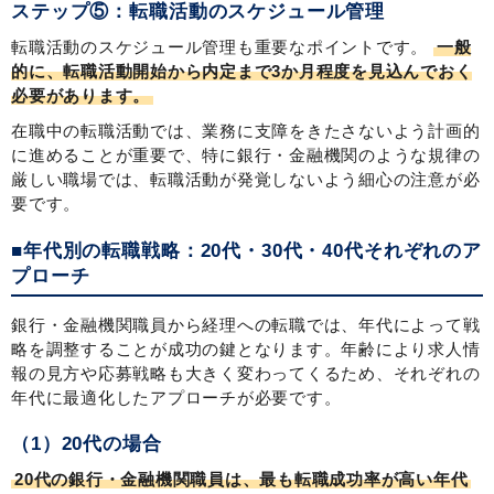
ステップ⑤：転職活動のスケジュール管理
転職活動のスケジュール管理も重要なポイントです。
一般
的に、転職活動開始から内定まで3か月程度を見込んでおく
必要があります。
在職中の転職活動では、業務に支障をきたさないよう計画的
に進めることが重要で、特に銀行・金融機関のような規律の
厳しい職場では、転職活動が発覚しないよう細心の注意が必
要です。
■年代別の転職戦略：20代・30代・40代それぞれのア
プローチ
銀行・金融機関職員から経理への転職では、年代によって戦
略を調整することが成功の鍵となります。年齢により求人情
報の見方や応募戦略も大きく変わってくるため、それぞれの
年代に最適化したアプローチが必要です。
（1）20代の場合
20代の銀行・金融機関職員は、最も転職成功率が高い年代