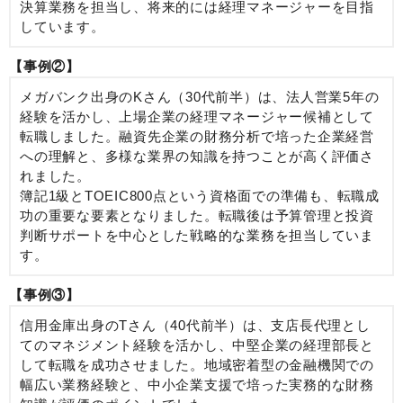
決算業務を担当し、将来的には経理マネージャーを目指
しています。
【事例②】
メガバンク出身のKさん（30代前半）は、法人営業5年の
経験を活かし、上場企業の経理マネージャー候補として
転職しました。融資先企業の財務分析で培った企業経営
への理解と、多様な業界の知識を持つことが高く評価さ
れました。
簿記1級とTOEIC800点という資格面での準備も、転職成
功の重要な要素となりました。転職後は予算管理と投資
判断サポートを中心とした戦略的な業務を担当していま
す。
【事例③】
信用金庫出身のTさん（40代前半）は、支店長代理とし
てのマネジメント経験を活かし、中堅企業の経理部長と
して転職を成功させました。地域密着型の金融機関での
幅広い業務経験と、中小企業支援で培った実務的な財務