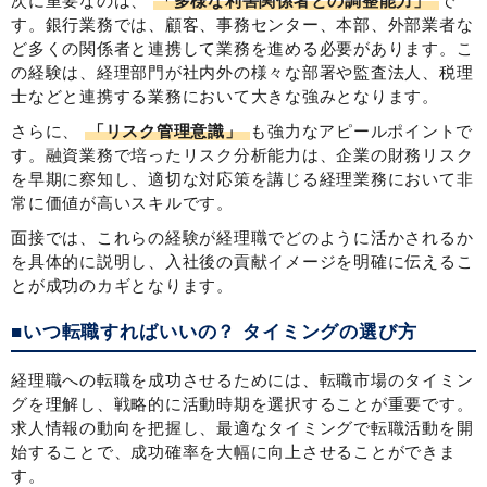
次に重要なのは、
「多様な利害関係者との調整能力」
で
す。銀行業務では、顧客、事務センター、本部、外部業者な
ど多くの関係者と連携して業務を進める必要があります。こ
の経験は、経理部門が社内外の様々な部署や監査法人、税理
士などと連携する業務において大きな強みとなります。
さらに、
「リスク管理意識」
も強力なアピールポイントで
す。融資業務で培ったリスク分析能力は、企業の財務リスク
を早期に察知し、適切な対応策を講じる経理業務において非
常に価値が高いスキルです。
面接では、これらの経験が経理職でどのように活かされるか
を具体的に説明し、入社後の貢献イメージを明確に伝えるこ
とが成功のカギとなります。
■いつ転職すればいいの？ タイミングの選び方
経理職への転職を成功させるためには、転職市場のタイミン
グを理解し、戦略的に活動時期を選択することが重要です。
求人情報の動向を把握し、最適なタイミングで転職活動を開
始することで、成功確率を大幅に向上させることができま
す。