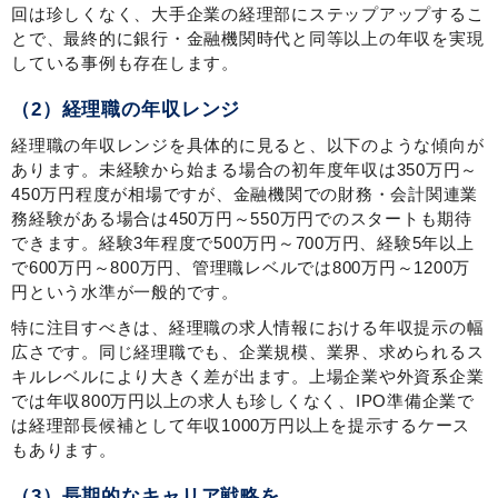
回は珍しくなく、大手企業の経理部にステップアップするこ
とで、最終的に銀行・金融機関時代と同等以上の年収を実現
している事例も存在します。
（2）経理職の年収レンジ
経理職の年収レンジを具体的に見ると、以下のような傾向が
あります。未経験から始まる場合の初年度年収は350万円～
450万円程度が相場ですが、金融機関での財務・会計関連業
務経験がある場合は450万円～550万円でのスタートも期待
できます。経験3年程度で500万円～700万円、経験5年以上
で600万円～800万円、管理職レベルでは800万円～1200万
円という水準が一般的です。
特に注目すべきは、経理職の求人情報における年収提示の幅
広さです。同じ経理職でも、企業規模、業界、求められるス
キルレベルにより大きく差が出ます。上場企業や外資系企業
では年収800万円以上の求人も珍しくなく、IPO準備企業で
は経理部長候補として年収1000万円以上を提示するケース
もあります。
（3）長期的なキャリア戦略を