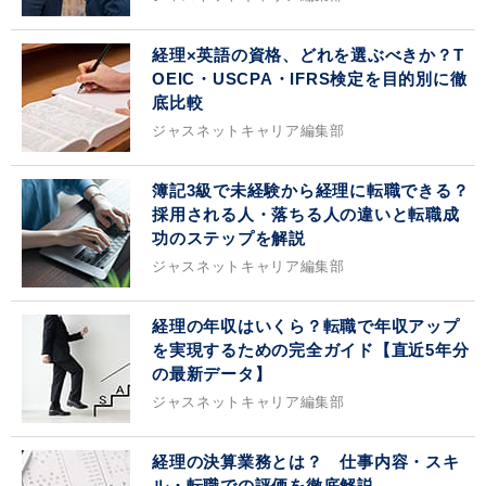
経理×英語の資格、どれを選ぶべきか？T
OEIC・USCPA・IFRS検定を目的別に徹
底比較
ジャスネットキャリア編集部
簿記3級で未経験から経理に転職できる？
採用される人・落ちる人の違いと転職成
功のステップを解説
ジャスネットキャリア編集部
経理の年収はいくら？転職で年収アップ
を実現するための完全ガイド【直近5年分
の最新データ】
ジャスネットキャリア編集部
経理の決算業務とは？ 仕事内容・スキ
ル・転職での評価を徹底解説