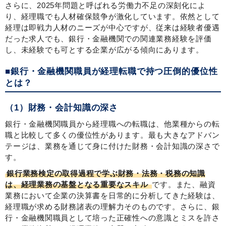
さらに、2025年問題と呼ばれる労働力不足の深刻化によ
り、経理職でも人材確保競争が激化しています。依然として
経理は即戦力人材のニーズが中心ですが、従来は経験者優遇
だった求人でも、銀行・金融機関での関連業務経験を評価
し、未経験でも可とする企業が広がる傾向にあります。
■銀行・金融機関職員が経理転職で持つ圧倒的優位性
とは？
（1）財務・会計知識の深さ
銀行・金融機関職員から経理職への転職は、他業種からの転
職と比較して多くの優位性があります。最も大きなアドバン
テージは、業務を通じて身に付けた財務・会計知識の深さで
す。
銀行業務検定の取得過程で学ぶ財務・法務・税務の知識
は、経理業務の基盤となる重要なスキル
です。また、融資
業務において企業の決算書を日常的に分析してきた経験は、
経理職が求める財務諸表の理解力そのものです。さらに、銀
行・金融機関職員として培った正確性への意識とミスを許さ