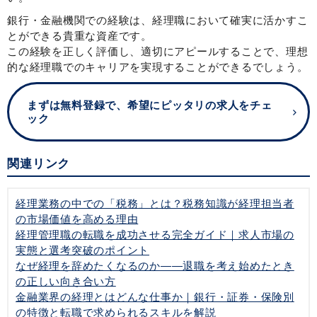
銀行・金融機関での経験は、経理職において確実に活かすこ
とができる貴重な資産です。
この経験を正しく評価し、適切にアピールすることで、理想
的な経理職でのキャリアを実現することができるでしょう。
まずは無料登録で、希望にピッタリの求人をチェ
ック
関連リンク
経理業務の中での「税務」とは？税務知識が経理担当者
の市場価値を高める理由
経理管理職の転職を成功させる完全ガイド｜求人市場の
実態と選考突破のポイント
なぜ経理を辞めたくなるのか——退職を考え始めたとき
の正しい向き合い方
金融業界の経理とはどんな仕事か｜銀行・証券・保険別
の特徴と転職で求められるスキルを解説