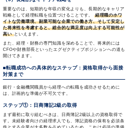
重要なのは、短期的な年収の変化よりも、長期的なキャリア
戦略として経理転職を位置づけることです。
経理職のホワ
イトな労働環境、副業可能な企業での働き方、そして安定し
た将来性を考慮すると、総合的な満足度は向上する可能性が
高い
といえます。
また、経理・財務の専門知識を深めることで、将来的には
CFOや財務部長といったエグゼクティブポジションへの道も
開けてきます。
■転職成功への具体的なステップ：資格取得から面接
対策まで
銀行・金融機関職員から経理への転職を成功させるために
は、計画的な準備が不可欠です。
ステップ①：日商簿記2級の取得
まず最初に取り組むべきは、日商簿記2級以上の資格取得で
す。未経験者向けの経理求人でも、簿記資格の保有を必須条
件とする企業が大多数を占めているため、これは必須の準備