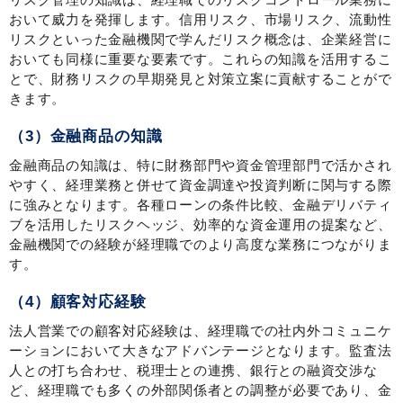
おいて威力を発揮します。信用リスク、市場リスク、流動性
リスクといった金融機関で学んだリスク概念は、企業経営に
おいても同様に重要な要素です。これらの知識を活用するこ
とで、財務リスクの早期発見と対策立案に貢献することがで
きます。
（3）金融商品の知識
金融商品の知識は、特に財務部門や資金管理部門で活かされ
やすく、経理業務と併せて資金調達や投資判断に関与する際
に強みとなります。各種ローンの条件比較、金融デリバティ
ブを活用したリスクヘッジ、効率的な資金運用の提案など、
金融機関での経験が経理職でのより高度な業務につながりま
す。
（4）顧客対応経験
法人営業での顧客対応経験は、経理職での社内外コミュニケ
ーションにおいて大きなアドバンテージとなります。監査法
人との打ち合わせ、税理士との連携、銀行との融資交渉な
ど、経理職でも多くの外部関係者との調整が必要であり、金