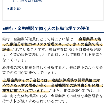
（4）顧客対応経験
■まとめ
■銀行・金融機関で働く人の転職市場での評価
銀行・金融機関職員にとって特によい話は、
金融業界で培
った数値分析能力やリスク管理スキルが、多くの企業で高く
評価
されていることです。融資審査における財務分析経験
は、企業の経理業務において即戦力として期待される要素と
なっています。
経理職の求人情報を詳しく分析すると、特に以下のような企
業での採用が活発化しています。
上場企業やその子会社では、連結決算業務や開示業務に対
応できる人材の需要が高く、金融機関での決算書分析経験は
非常に重宝されています。
さまた、IPO準備企業では、上
場に向けた体制構築のため、金融業界での厳格な業務経験を
持つ人材が強く求められているのです。