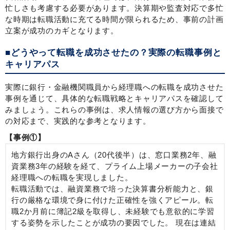
忙しさも考慮する必要があります。決算期や監査対応で多忙
な時期は転職活動に充てる時間が限られるため、事前の計画
立案が成功のカギとなります。
■どうやって転職を成功させたの？実際の転職事例と
キャリアパス
実際に銀行・金融機関職員から経理職への転職を成功させた
事例を通じて、具体的な転職戦略とキャリアパスを確認して
みましょう。これらの事例は、求人情報の選び方から面接で
の対応まで、実践的な参考となります。
【事例①】
地方銀行出身のAさん（20代後半）は、窓口業務2年、融
資業務3年の経験を経て、プライム上場メーカーの子会社
経理職への転職を実現しました。
転職活動では、融資業務で培った決算書分析能力と、銀
行の厳格な環境で身に付けた正確性を強くアピール。転
職2か月前に簿記2級を取得し、未経験でも意欲的に学習
する姿勢を示したことが成功の要因でした。 現在は連結