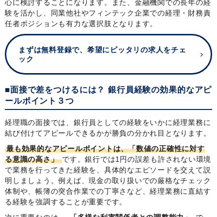
心に検討することになります。また、金融機関での長年の経
験を活かし、同業他社やフィンテック企業での経理・財務責
任者ポジションも有力な選択肢となります。
まずは無料登録で、希望にピッタリの求人をチェ
ック
■面接で差をつけるには？ 銀行員経験の効果的なアピ
ールポイント３つ
経理職の面接では、銀行員としての経験をいかに経理業務に
結び付けてアピールできるかが勝負の分かれ目となります。
最も効果的なアピールポイントは、「数値の正確性に対す
る意識の高さ」
です。銀行では1円の誤差も許されない環境
で業務を行ってきた経験を、具体的なエピソードを交えて説
明しましょう。例えば、現金の取り扱いでの厳格なチェック
体制や、帳簿の突合作業での丁寧さなど、経理業務に直結す
る経験を強調することが重要です。