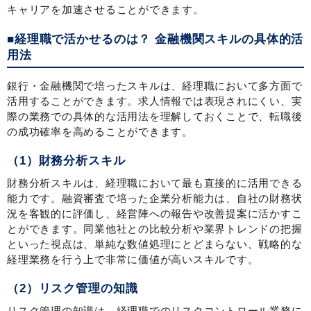
キャリアを加速させることができます。
■経理職で活かせるのは？ 金融機関スキルの具体的活
用法
銀行・金融機関で培ったスキルは、経理職において多方面で
活用することができます。求人情報では表現されにくい、実
際の業務での具体的な活用法を理解しておくことで、転職後
の成功確率を高めることができます。
（1）財務分析スキル
財務分析スキルは、経理職において最も直接的に活用できる
能力です。融資審査で培った企業分析能力は、自社の財務状
況を客観的に評価し、経営陣への報告や改善提案に活かすこ
とができます。同業他社との比較分析や業界トレンドの把握
といった視点は、単純な数値処理にとどまらない、戦略的な
経理業務を行う上で非常に価値が高いスキルです。
（2）リスク管理の知識
リスク管理の知識は、経理職でのリスクコントロール業務に