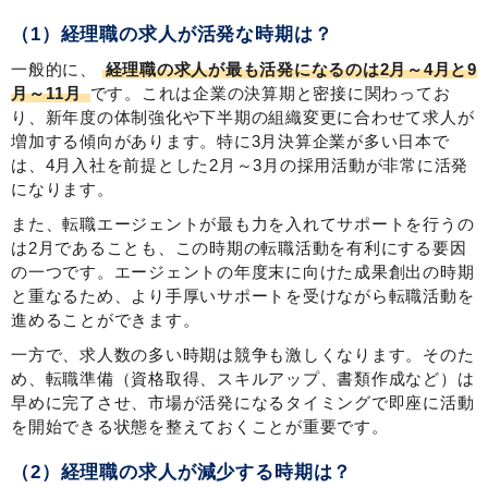
（1）経理職の求人が活発な時期は？
一般的に、
経理職の求人が最も活発になるのは2月～4月と9
月～11月
です。これは企業の決算期と密接に関わってお
り、新年度の体制強化や下半期の組織変更に合わせて求人が
増加する傾向があります。特に3月決算企業が多い日本で
は、4月入社を前提とした2月～3月の採用活動が非常に活発
になります。
また、転職エージェントが最も力を入れてサポートを行うの
は2月であることも、この時期の転職活動を有利にする要因
の一つです。エージェントの年度末に向けた成果創出の時期
と重なるため、より手厚いサポートを受けながら転職活動を
進めることができます。
一方で、求人数の多い時期は競争も激しくなります。そのた
め、転職準備（資格取得、スキルアップ、書類作成など）は
早めに完了させ、市場が活発になるタイミングで即座に活動
を開始できる状態を整えておくことが重要です。
（2）経理職の求人が減少する時期は？