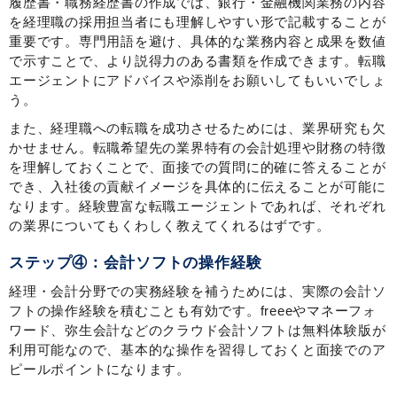
履歴書・職務経歴書の作成では、銀行・金融機関業務の内容
を経理職の採用担当者にも理解しやすい形で記載することが
重要です。専門用語を避け、具体的な業務内容と成果を数値
で示すことで、より説得力のある書類を作成できます。転職
エージェントにアドバイスや添削をお願いしてもいいでしょ
う。
また、経理職への転職を成功させるためには、業界研究も欠
かせません。転職希望先の業界特有の会計処理や財務の特徴
を理解しておくことで、面接での質問に的確に答えることが
でき、入社後の貢献イメージを具体的に伝えることが可能に
なります。経験豊富な転職エージェントであれば、それぞれ
の業界についてもくわしく教えてくれるはずです。
ステップ④：会計ソフトの操作経験
経理・会計分野での実務経験を補うためには、実際の会計ソ
フトの操作経験を積むことも有効です。freeeやマネーフォ
ワード、弥生会計などのクラウド会計ソフトは無料体験版が
利用可能なので、基本的な操作を習得しておくと面接でのア
ピールポイントになります。