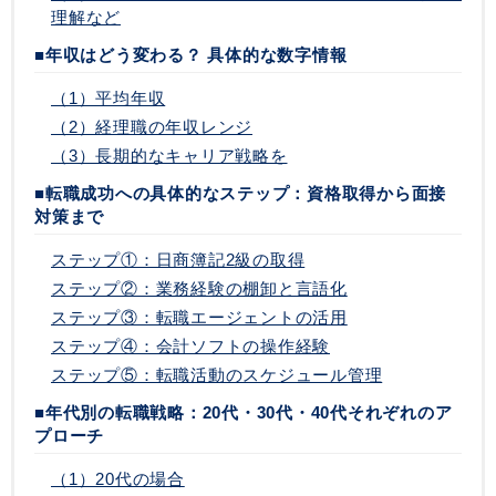
理解など
■年収はどう変わる？ 具体的な数字情報
（1）平均年収
（2）経理職の年収レンジ
（3）長期的なキャリア戦略を
■転職成功への具体的なステップ：資格取得から面接
対策まで
ステップ①：日商簿記2級の取得
ステップ②：業務経験の棚卸と言語化
ステップ③：転職エージェントの活用
ステップ④：会計ソフトの操作経験
ステップ⑤：転職活動のスケジュール管理
■年代別の転職戦略：20代・30代・40代それぞれのア
プローチ
（1）20代の場合