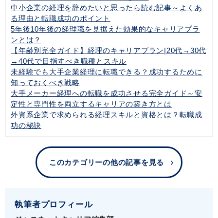
中小企業の経理を辞めたいと思ったら読む記事～よくあ
る理由と転職成功のポイント
5年後10年後の経理職を見据えた効果的なキャリアプラ
ンとは？
【年齢別完全ガイド】経理のキャリアプラン|20代→30代
→40代で目指すべき職種とスキル
未経験でも大手企業経理に転職できる？成功するために
知っておくべき戦略
大手メーカー経理への転職を成功させる完全ガイド～安
定性と専門性を両立するキャリアの築き方とは
外資系企業で求められる経理スキルと資格とは？転職成
功の秘訣
このカテゴリーの他の記事を見る
執筆者プロフィール