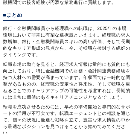
融機関での接客経験が円滑な業務進行に貢献します。
■まとめ
銀行・金融機関職員から経理職への転職は、2025年の市場
環境において非常に有望な選択肢といえます。経理職の求人
数増加、銀行・金融機関職員スキルの高い評価、そして長期
的なキャリア形成の観点から、今こそ転職を検討する絶好の
タイミングです。
転職市場の動向を見ると、経理求人情報は量的にも質的にも
向上しており、特に金融機関での財務・会計関連業務経験を
持つ人材への需要が高まっています。年収面では一時的な調
整があるものの、経理職の安定性と将来性、そして転職を重
ねることでのキャリアアップの可能性を考慮すれば、長期的
には非常に価値のあるキャリアチェンジとなるでしょう。
転職を成功させるためには、早めの準備開始と専門的なサポ
ートの活用が不可欠です。転職エージェントとの相談を通じ
て、個々の状況に最適な戦略を立て、豊富な求人情報の中か
ら最適なポジションを見つけることから始めてみてくださ
い。