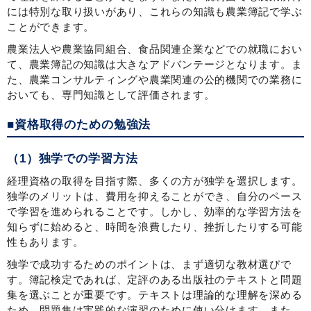
には特別な取り扱いがあり、これらの知識も農業簿記で学ぶ
ことができます。
農業法人や農業協同組合、食品関連企業などでの就職におい
て、農業簿記の知識は大きなアドバンテージとなります。ま
た、農業コンサルティングや農業関連の公的機関での業務に
おいても、専門知識として評価されます。
■資格取得のための勉強法
（1）独学での学習方法
経理資格の取得を目指す際、多くの方が独学を選択します。
独学のメリットは、費用を抑えることができ、自分のペース
で学習を進められることです。しかし、効率的な学習方法を
知らずに始めると、時間を浪費したり、挫折したりする可能
性もあります。
独学で成功するためのポイントは、まず適切な教材選びで
す。簿記検定であれば、定評のある出版社のテキストと問題
集を選ぶことが重要です。テキストは理論的な理解を深める
ため、問題集は実践的な演習のために使い分けます。また、