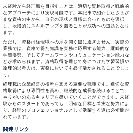
未経験から経理職を目指すことは、適切な資格取得と戦略的
なアプローチにより実現可能です。本記事で紹介したさまざ
まな資格の中から、自分の現状と目標に合ったものを選択
し、段階的にスキルアップを図ることが成功への道筋となり
ます。
ただし、資格は経理職への扉を開く鍵に過ぎません。実際の
業務では、資格で得た知識を実務に応用する能力、継続的な
学習姿勢、そしてチームワークやコミュニケーション能力な
どが求められます。資格取得を通じて身につけた学習習慣や
論理的思考力は、実務においても必ず活かされることでしょ
う。
経理職は企業経営の根幹を支える重要な職種です。適切な資
格取得により専門性を高め、継続的な成長を続けることで、
やりがいのあるキャリアを築いていくことができます。未経
験からのスタートであっても、明確な目標と着実な努力によ
り、経理のプロフェッショナルとして活躍する道は必ず開か
れています。
関連リンク