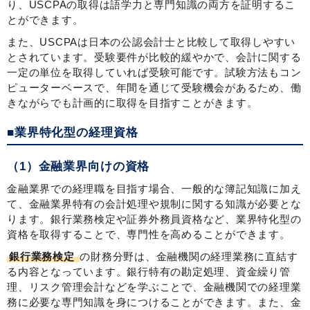
り、USCPAの取得は語学力と専門知識の両方を証明するこ
とができます。
また、USCPAは日本の公認会計士と比較して取得しやすい
とされています。受験要件が比較的緩やかで、会計に関する
一定の単位を取得していれば受験可能です。試験方法もコン
ピューターベースで、年間を通じて受験機会があるため、働
きながらでも計画的に取得を目指すことがきます。
■業界特化型の経理資格
（1）金融業界向けの資格
金融業界での経理職を目指す場合、一般的な簿記知識に加え
て、金融業界特有の会計処理や規制に関する知識が必要とな
ります。銀行業務検定や証券外務員資格など、業界特化型の
資格を取得することで、専門性を高めることができます。
銀行業務検定
の財務分野は、金融機関の経理業務に直結す
る内容となっています。銀行特有の勘定処理、資金繰り管
理、リスク管理会計などを学ぶことで、金融機関での経理業
務に必要な専門知識を身につけることができます。また、金