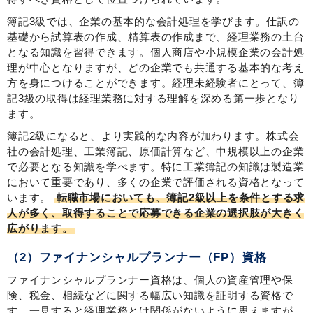
簿記3級では、企業の基本的な会計処理を学びます。仕訳の
基礎から試算表の作成、精算表の作成まで、経理業務の土台
となる知識を習得できます。個人商店や小規模企業の会計処
理が中心となりますが、どの企業でも共通する基本的な考え
方を身につけることができます。経理未経験者にとって、簿
記3級の取得は経理業務に対する理解を深める第一歩となり
ます。
簿記2級になると、より実践的な内容が加わります。株式会
社の会計処理、工業簿記、原価計算など、中規模以上の企業
で必要となる知識を学べます。特に工業簿記の知識は製造業
において重要であり、多くの企業で評価される資格となって
います。
転職市場においても、簿記2級以上を条件とする求
人が多く、取得することで応募できる企業の選択肢が大きく
広がります。
（2）ファイナンシャルプランナー（FP）資格
ファイナンシャルプランナー資格は、個人の資産管理や保
険、税金、相続などに関する幅広い知識を証明する資格で
す。一見すると経理業務とは関係がないように思えますが、