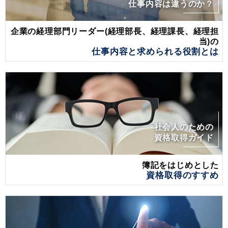
仕事内容は違うのか？
企業の経理部門リーダー(経理部長、経理課長、経理担
当)の
仕事内容と求められる役割とは
社会人のための
資格取得ガイド
簿記をはじめとした
資格取得のすすめ