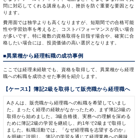
問に対応してくれる講座もあり、挫折を防ぐ重要な要因とな
ります。
費用面では独学よりも高くなりますが、短期間での合格可能
性や学習効率を考えると、コストパフォーマンスが良い場合
が多いです。特に複数の資格取得を目指す場合や、確実に合
格したい場合には、投資価値の高い選択となります。
■異業種から経理転職の成功事例
ここでは経理未経験でも、資格を取得して、異業種から経理
職への転職を成功させた事例を紹介します。
【ケース1】簿記2級を取得して販売職から経理職へ
Aさんは、販売職から経理職への転職を希望していまし
た。まったく経理の経験がなかったため、まず簿記3級の
取得から始めました。3級合格後、実務への理解を深める
ために簿記2級の学習を継続し、約1年で2級まで取得し
ました。転職活動では、「なぜ経理職を志望するのか」
を明確に説明し、簿記の学習を通じて経理業務への興味