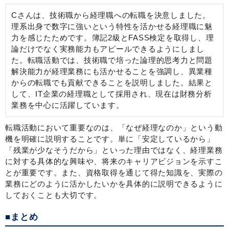
Cさんは、技術職から経理職への転職を決意しました。
理系出身で数字に強いという特性を活かせる経理職に魅
力を感じたためです。簿記2級とFASS検定を取得し、理
論だけでなく実務能力もアピールできるようにしまし
た。転職活動では、技術職で培った論理的思考力と問題
解決能力が経理業務にも活かせることを強調し、異業種
からの転職でも貢献できることを説明しました。結果と
して、IT企業の経理職として採用され、現在は財務分析
業務を中心に活躍しています。
転職活動において重要なのは、「なぜ経理なのか」という動
機を明確に説明することです。単に「安定しているから」
「残業が少なそうだから」といった理由ではなく、経理業務
に対する具体的な興味や、将来のキャリアビジョンを示すこ
とが重要です。また、資格取得を通じて得た知識を、実際の
業務にどのように活かしたいかを具体的に説明できるように
しておくことも大切です。
■まとめ