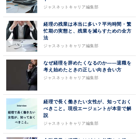
ジャスネットキャリア編集部
経理の残業は本当に多い？平均時間・繁
忙期の実態と、残業を減らすための全方
法
ジャスネットキャリア編集部
なぜ経理を辞めたくなるのか——退職を
考え始めたときの正しい向き合い方
ジャスネットキャリア編集部
経理で長く働きたい女性が、知っておく
べきこと。現役エージェントが本音で解
説
ジャスネットキャリア編集部