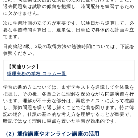
過去問題集は試験の傾向を把握し、時間配分を練習するため
に欠かせません。
次に学習計画の立て方が重要です。試験日から逆算して、必
要な学習時間を算出し、週単位、日単位で具体的な計画を立
てます。
日商簿記2級、3級の取得方法や勉強時間については、下記を
参照ください。
【関連リンク】
経理実務の学校 コラム一覧
学習の進め方については、まずテキストを通読して全体像を
把握し、その後、各章ごとに理解を深めながら問題演習を行
います。理解が不十分な部分は、再度テキストに戻って確認
し、類似問題を繰り返し解くことで定着を図ります。特に簿
記の場合、仕訳の基本的な考え方を理解することが重要で、
暗記ではなく理解に重点を置いた学習が効果的です。
（2）通信講座やオンライン講座の活用