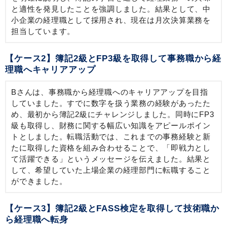
と適性を発見したことを強調しました。結果として、中
小企業の経理職として採用され、現在は月次決算業務を
担当しています。
【ケース2】簿記2級とFP3級を取得して事務職から経
理職へキャリアアップ
Bさんは、事務職から経理職へのキャリアアップを目指
していました。すでに数字を扱う業務の経験があったた
め、最初から簿記2級にチャレンジしました。同時にFP3
級も取得し、財務に関する幅広い知識をアピールポイン
トとしました。転職活動では、これまでの事務経験と新
たに取得した資格を組み合わせることで、「即戦力とし
て活躍できる」というメッセージを伝えました。結果と
して、希望していた上場企業の経理部門に転職すること
ができました。
【ケース3】簿記2級とFASS検定を取得して技術職か
ら経理職へ転身