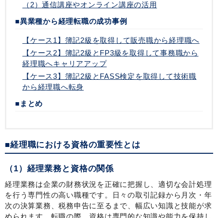
（2）通信講座やオンライン講座の活用
■異業種から経理転職の成功事例
【ケース1】簿記2級を取得して販売職から経理職へ
【ケース2】簿記2級とFP3級を取得して事務職から
経理職へキャリアアップ
【ケース3】簿記2級とFASS検定を取得して技術職
から経理職へ転身
■まとめ
■経理職における資格の重要性とは
（1）経理業務と資格の関係
経理業務は企業の財務状況を正確に把握し、適切な会計処理
を行う専門性の高い職種です。日々の取引記録から月次・年
次の決算業務、税務申告に至るまで、幅広い知識と技能が求
められます。転職の際、資格は専門的な知識や能力を保持し