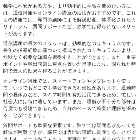
独学に不安がある方や、より効率的に学習を進めたい方に
は、通信講座やオンライン講座の活用がおすすめです。これ
らの講座では、専門の講師による解説動画、体系化されたカ
リキュラム、質問サポートなど、独学では得られないメリッ
トがあります。
通信講座の最大のメリットは、効率的なカリキュラムです。
長年の指導経験に基づいて構成されたカリキュラムにより、
無駄なく必要な知識を習得することができます。また、重要
ポイントや頻出問題に重点を置いた指導により、限られた時
間で最大の効果を得ることができます。
オンライン講座では、スマートフォンやタブレットを使っ
て、いつでもどこでも学習できる利便性があります。通勤時
間や昼休みなど、スキマ時間を有効活用できるため、忙しい
社会人には特に適しています。また、理解が不十分な部分は
何度でも視聴できるため、自分のペースで確実に理解を深め
ることができます。
質問サポートも重要な要素です。独学では疑問点があっても
解決が困難ですが、講座では専門の講師に質問することがで
きます。メールやチャット、電話など、さまざまな方法で質