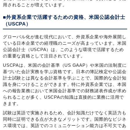
用されることが増えています。
■外資系企業で活躍するための資格、米国公認会計士
（USCPA）
グローバル化が進む現代において、外資系企業や海外展開し
ている日本企業での経理職のニーズが高まっています。米国
公認会計士（USCPA）は、このような環境で活躍するため
の重要な資格として注目されています。
USCPAは、米国の会計基準（US GAAP）や米国の法制度に
基づいた会計実務を学ぶ資格です。日本の簿記検定や公認会
計士試験とは異なる会計基準を学ぶことで、国際的な会計知
識を身につけることができます。特に外資系企業では、本国
への報告業務において米国会計基準での財務諸表作成が求め
られることが多く、USCPAの知識は直接的に業務に活用で
きます。
試験は英語で実施されるため、会計知識だけでなく英語力も
同時に証明できる点が大きなメリットです。国際的なビジネ
ス環境では、英語でのコミュニケーション能力は不可欠であ