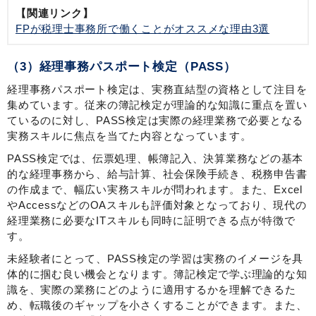
【関連リンク】
FPが税理士事務所で働くことがオススメな理由3選
（3）経理事務パスポート検定（PASS）
経理事務パスポート検定は、実務直結型の資格として注目を
集めています。従来の簿記検定が理論的な知識に重点を置い
ているのに対し、PASS検定は実際の経理業務で必要となる
実務スキルに焦点を当てた内容となっています。
PASS検定では、伝票処理、帳簿記入、決算業務などの基本
的な経理事務から、給与計算、社会保険手続き、税務申告書
の作成まで、幅広い実務スキルが問われます。また、Excel
やAccessなどのOAスキルも評価対象となっており、現代の
経理業務に必要なITスキルも同時に証明できる点が特徴で
す。
未経験者にとって、PASS検定の学習は実務のイメージを具
体的に掴む良い機会となります。簿記検定で学ぶ理論的な知
識を、実際の業務にどのように適用するかを理解できるた
め、転職後のギャップを小さくすることができます。また、