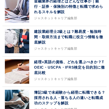
金融業界の経理とはどんな仕事か｜銀
行・証券・保険別の特徴と転職で求めら
れるスキルを解説
ジャスネットキャリア編集部
建設業経理士2級とは？難易度・勉強時
間・取得方法まで転職に役立つ情報を徹
底解説
ジャスネットキャリア編集部
経理×英語の資格、どれを選ぶべきか？T
OEIC・USCPA・IFRS検定を目的別に徹
底比較
ジャスネットキャリア編集部
簿記3級で未経験から経理に転職できる？
採用される人・落ちる人の違いと転職成
功のステップを解説