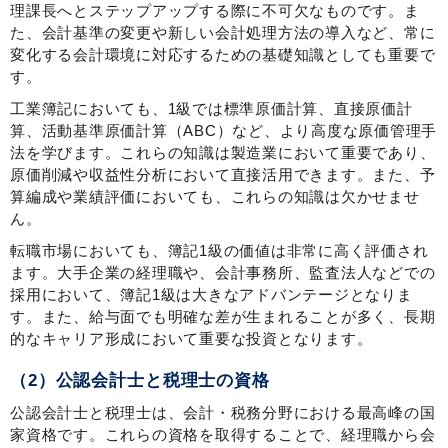
理課長へとステップアップする際に不可欠なものです。ま
た、会計基準の変更や新しい会計処理方法の導入など、常に
変化する会計環境に対応するための基礎知識としても重要で
す。
工業簿記においても、1級では標準原価計算、直接原価計
算、活動基準原価計算（ABC）など、より高度な原価管理手
法を学びます。これらの知識は製造業において重要であり、
原価削減や収益性分析において直接活用できます。また、予
算編成や業績評価においても、これらの知識は欠かせませ
ん。
転職市場においても、簿記1級の価値は非常に高く評価され
ます。大手企業の経理職や、会計事務所、監査法人などでの
採用において、簿記1級は大きなアドバンテージとなりま
す。また、給与面でも明確な差が生まれることが多く、長期
的なキャリア形成において重要な投資となります。
（2）公認会計士と税理士の資格
公認会計士と税理士は、会計・税務分野における最高峰の国
家資格です。これらの資格を取得することで、経理職から会