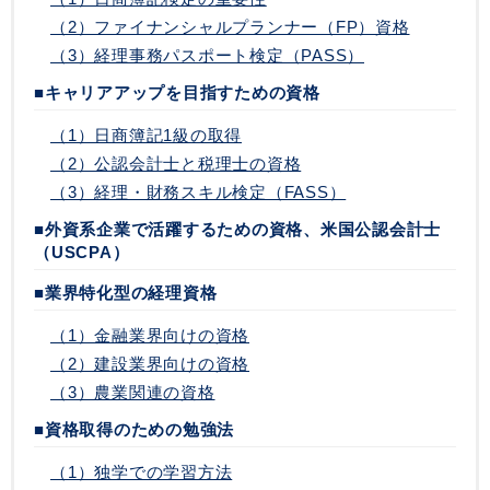
（2）ファイナンシャルプランナー（FP）資格
（3）経理事務パスポート検定（PASS）
■キャリアアップを目指すための資格
（1）日商簿記1級の取得
（2）公認会計士と税理士の資格
（3）経理・財務スキル検定（FASS）
■外資系企業で活躍するための資格、米国公認会計士
（USCPA）
■業界特化型の経理資格
（1）金融業界向けの資格
（2）建設業界向けの資格
（3）農業関連の資格
■資格取得のための勉強法
（1）独学での学習方法