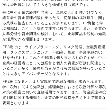
実は経理職においても大きな価値を持つ資格です。
特に中小企業の経理担当者は、単純な会計処理だけでなく、
経営者の資金管理相談に乗ったり、従業員の福利厚生に関す
る業務を担当したりすることが多々あります。FP資格で学
ぶ知識は、こうした場面で非常に役立ちます。また、企業の
財務分析や資金調達の検討において、金融商品や税制の知識
が活用できる場面もあります。
FP3級では、ライフプランニング、リスク管理、金融資産運
用、タックスプランニング、不動産、相続・事業承継の6分
野を学びます。これらの知識は個人向けのものですが、中小
企業の経営者にとっては経営と個人の資産が密接に関連して
いることが多く、経理担当者がこれらの知識を持っているこ
とは大きなアドバンテージとなります。
FP2級になると、より実践的で詳細な知識が求められます。
特に税制に関する知識は、経理業務における税務計算や節税
対策の提案において直接活用できます。また、資金調達や投
資判断に関する知識も、企業の財務戦略を考える上で重要な
要素となります。