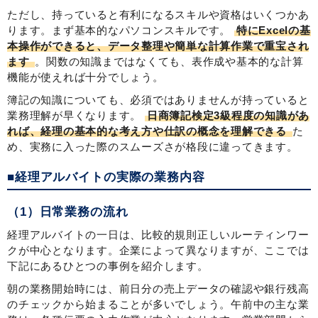
ただし、持っていると有利になるスキルや資格はいくつかあ
ります。まず基本的なパソコンスキルです。
特にExcelの基
本操作ができると、データ整理や簡単な計算作業で重宝され
ます
。関数の知識まではなくても、表作成や基本的な計算
機能が使えれば十分でしょう。
簿記の知識についても、必須ではありませんが持っていると
業務理解が早くなります。
日商簿記検定3級程度の知識があ
れば、経理の基本的な考え方や仕訳の概念を理解できる
た
め、実務に入った際のスムーズさが格段に違ってきます。
■経理アルバイトの実際の業務内容
（1）日常業務の流れ
経理アルバイトの一日は、比較的規則正しいルーティンワー
クが中心となります。企業によって異なりますが、ここでは
下記にあるひとつの事例を紹介します。
朝の業務開始時には、前日分の売上データの確認や銀行残高
のチェックから始まることが多いでしょう。午前中の主な業