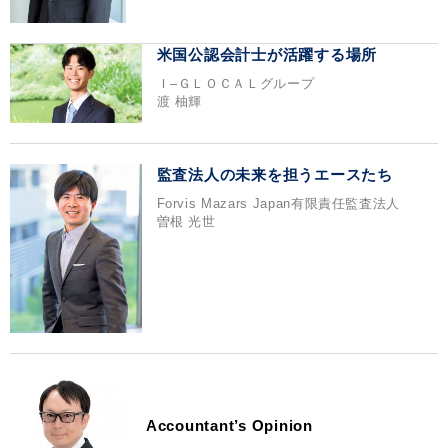
米国公認会計士が活躍する場所
Ｉ‒ＧＬＯＣＡＬグループ
渡 柚輝
監査法人の未来を担うエースたち
Forvis Mazars Japan有限責任監査法人
曽根 光世
Accountant’s Opinion