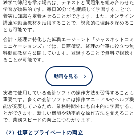
独学で簿記を学ぶ場合は、テキストと問題集を組み合わせた
学習が効果的です。毎日30分でも継続して学習することで、
着実に知識を定着させることができます。また、オンライン
講座や動画教材を活用することで、視覚的に理解を深めるこ
とも可能です。
会計・経理に特化した転職エージェント「ジャスネットコミ
ュニケーションズ」では、日商簿記、経理の仕事に役立つ無
料動画教材を公開しています。登録することで無料で視聴す
ることが可能です。
動画を見る
実務で使用している会計ソフトの操作方法を習得することも
重要です。多くの会計ソフトには操作マニュアルやヘルプ機
能が充実しているため、業務時間外にも自主的に学習するこ
とができます。新しい機能や効率的な操作方法を覚えること
で、業務スピードの向上につながります。
（2）仕事とプライベートの両立