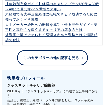
【年齢別完全ガイド】経理のキャリアプラン|20代→30代
→40代で目指すべき職種とスキル
未経験でも大手企業経理に転職できる？成功するために
知っておくべき戦略
大手メーカー経理への転職を成功させる完全ガイド～安
定性と専門性を両立するキャリアの築き方とは
外資系企業で求められる経理スキルと資格とは？転職成
功の秘訣
このカテゴリーの他の記事を見る
執筆者プロフィール
ジャスネットキャリア編集部
WEBサイト『ジャスネットキャリア』に掲載する記事制作を行
う。
会計士、税理士、経理パーソンを対象とした、コラム系読み
物、転職事例、転職QAの制作など。