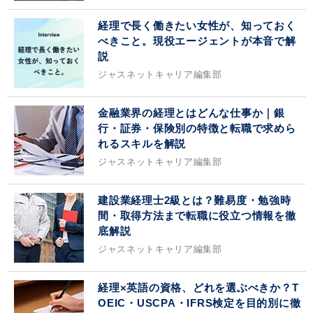
経理で長く働きたい女性が、知っておく
べきこと。現役エージェントが本音で解
説
ジャスネットキャリア編集部
金融業界の経理とはどんな仕事か｜銀
行・証券・保険別の特徴と転職で求めら
れるスキルを解説
ジャスネットキャリア編集部
建設業経理士2級とは？難易度・勉強時
間・取得方法まで転職に役立つ情報を徹
底解説
ジャスネットキャリア編集部
経理×英語の資格、どれを選ぶべきか？T
OEIC・USCPA・IFRS検定を目的別に徹