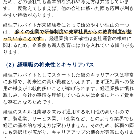
ため、どの会社でも基本的な流れや考え方は共通していま
す。一度覚えてしまえば、他の会社に移った際も応用が利き
やすい特徴があります。
経理アルバイトが未経験者にとって始めやすい理由の一つ
は、
多くの企業で研修制度や先輩社員からの教育制度が整
っていることです
。経理業務の正確性は会社運営の根幹に
関わるため、企業側も新人教育には力を入れている傾向があ
ります。
（2）経理職の将来性とキャリアパス
経理アルバイトとしてスタートした後のキャリアパスは非常
に多様で、将来性の高い職種といえます。まず正社員への登
用の機会が比較的多いことが挙げられます。経理業務に慣れ
親しみ、会社の事情を理解している人材は企業にとって貴重
な存在となるためです。
経理のスキルは業界を問わず通用する汎用性の高いもので
す。製造業、サービス業、IT企業など、どのような業界でも
経理の基本的な考え方は変わりません。そのため、転職の際
にも選択肢が広がり、キャリアアップの機会が豊富にありま