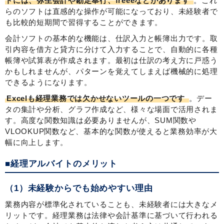
トには、弥生会計や勘定奉行、freeeなどがあります
。これ
らのソフトは直感的な操作が可能になっており、未経験者で
も比較的短期間で習得することができます。
会計ソフトの基本的な機能は、仕訳入力と帳簿出力です。取
引内容を借方と貸方に分けて入力することで、自動的に各種
帳簿や試算表が作成されます。最初は仕訳の考え方に戸惑う
かもしれませんが、パターンを覚えてしまえば機械的に処理
できるようになります。
Excelも経理業務では欠かせないツールの一つです
。デー
タの集計や分析、グラフ作成など、様々な場面で活用されま
す。高度な関数知識は必要ありませんが、SUM関数や
VLOOKUP関数など、基本的な関数が使えると業務効率が大
幅に向上します。
■経理アルバイトのメリット
（1）未経験からでも始めやすい理由
業務内容が標準化されていることも、未経験者には大きなメ
リットです。経理業務は法律や会計基準に基づいて行われる