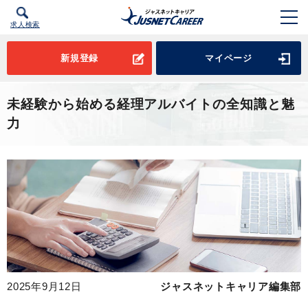
求人検索
新規登録
マイページ
未経験から始める経理アルバイトの全知識と魅
力
2025年9月12日
ジャスネットキャリア編集部