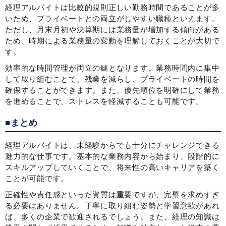
経理アルバイトは比較的規則正しい勤務時間であることが多
いため、プライベートとの両立がしやすい職種といえます。
ただし、月末月初や決算期には業務量が増加する傾向がある
ため、時期による業務量の変動を理解しておくことが大切で
す。
効率的な時間管理が両立の鍵となります。業務時間内に集中
して取り組むことで、残業を減らし、プライベートの時間を
確保することができます。また、優先順位を明確にして業務
を進めることで、ストレスを軽減することも可能です。
■まとめ
経理アルバイトは、未経験からでも十分にチャレンジできる
魅力的な仕事です。基本的な業務内容から始まり、段階的に
スキルアップしていくことで、将来性の高いキャリアを築く
ことが可能です。
正確性や責任感といった資質は重要ですが、完璧を求めすぎ
る必要はありません。丁寧に取り組む姿勢と学習意欲があれ
ば、多くの企業で歓迎されるでしょう。また、経理の知識は