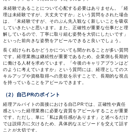
未経験であることについて心配する必要はありません。「経
理は未経験ですが、大丈夫ですか」という質問をされた場合
は、「未経験ですが、そのぶん先入観なく新しいことを吸収
していきたいと思います。また、正確性が重要な仕事だと理
解しているので、丁寧に取り組む姿勢を大切にしたいです」
といった前向きな姿勢をアピールできると良いでしょう。
長く続けられるかどうかについても聞かれることが多い質問
です。経理業務は継続性が重要であるため、企業側も長期的
に働ける人材を求めています。「今後のキャリアプランはど
のように考えていますか」という質問には、経理としてのス
キルアップや資格取得への意欲を示すことで、長期的な視点
を持っていることをアピールできます。
（2）自己PRのポイント
経理アルバイトの面接における自己PRでは、正確性や責任
感といった経理業務に必要な資質をアピールすることが重要
です。ただし、単に「私は責任感があります」と述べるだけ
では説得力に欠けるため、具体的なエピソードを交えて話す
ことが大切です。