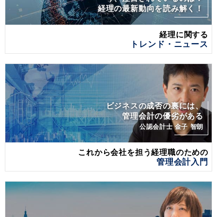
経理の最新動向を読み解く！
経理に関する
トレンド・ニュース
ビジネスの成否の裏には、
管理会計の優劣がある
公認会計士 金子 智朗
これから会社を担う経理職のための
管理会計入門