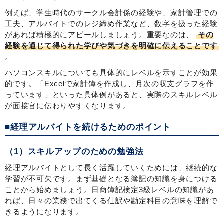
例えば、学生時代のサークル会計係の経験や、家計管理での
工夫、アルバイトでのレジ締め作業など、数字を扱った経験
があれば積極的にアピールしましょう。重要なのは、
その
経験を通じて得られた学びや気づきを明確に伝えることです
。
パソコンスキルについても具体的にレベルを示すことが効果
的です。「Excelで家計簿を作成し、月次の収支グラフを作
っています」といった具体例があると、実際のスキルレベル
が面接官に伝わりやすくなります。
■経理アルバイトを続けるためのポイント
（1）スキルアップのための勉強法
経理アルバイトとして長く活躍していくためには、継続的な
学習が不可欠です。まず基礎となる簿記の知識を身につける
ことから始めましょう。日商簿記検定3級レベルの知識があ
れば、日々の業務で出てくる仕訳や勘定科目の意味を理解で
きるようになります。