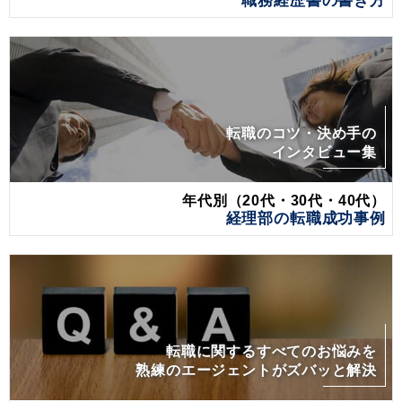
職務経歴書の書き方
転職のコツ・決め手の
インタビュー集
年代別（20代・30代・40代）
経理部の転職成功事例
転職に関するすべてのお悩みを
熟練のエージェントがズバッと解決