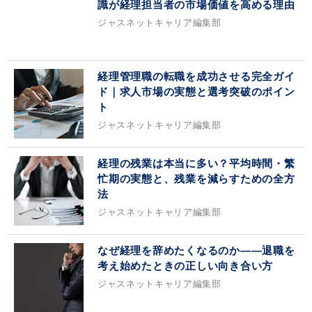
識が経理担当者の市場価値を高める理由
ジャスネットキャリア編集部
経理管理職の転職を成功させる完全ガイ
ド｜求人市場の実態と選考突破のポイン
ト
ジャスネットキャリア編集部
経理の残業は本当に多い？平均時間・繁
忙期の実態と、残業を減らすための全方
法
ジャスネットキャリア編集部
なぜ経理を辞めたくなるのか——退職を
考え始めたときの正しい向き合い方
ジャスネットキャリア編集部