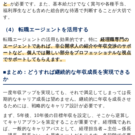
と
が必要です。また、基本給だけでなく賞与や各種手当、
福利厚生なども含めた総合的な待遇で判断することが大切で
す。
（4） 転職エージェントを活用する
転職エージェントの活用も効果的です。特に
経理職専門の
エージェントであれば、非公開求人の紹介や年収交渉のサポ
ートなど、個人では難しい部分をプロフェッショナルな視点
でサポートしてもらえます。
■まとめ：どうすれば継続的な年収成長を実現できる
か
一度年収アップを実現しても、それで満足してしまっては長
期的なキャリア成長は望めません。継続的に年収を成長させ
るためには、戦略的なキャリア設計が必要です。
まず、5年後、10年後の目標年収を設定し、そこから逆算し
てキャリアプランを策定することが重要です。経理職であれ
ば、一般的なキャリアパスとして、経理担当者→主任→係長