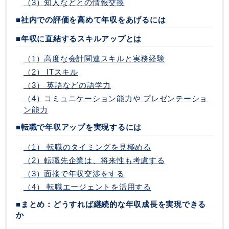
（3）知人などとの情報交換
■社内での評価を高めて年収をあげるには
■年収に直結するスキルアップとは
（1）高度な会計関連スキルと実務経験
（2） ITスキル
（3） 英語などの語学力
（4）コミュニケーション能力や プレゼンテーショ
ン能力
■転職で年収アップを実現するには
（1） 転職のタイミングを見極める
（2）転職先企業は、将来性も考慮する
（3）面接で年収交渉をする
（4） 転職エージェントを活用する
■まとめ：どうすれば継続的な年収成長を実現できる
か