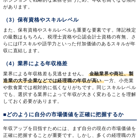
があります。
（3）保有資格やスキルレベル
また、保有資格やスキルレベルも重要な要素です。簿記検定
の級数はもちろん、税理士資格や公認会計士資格の有無、さ
らにはITスキルや語学力といった付加価値のあるスキルが年
収に直結します。
（4）業界による年収格差
業界による年収格差も見逃せません。
金融業界や商社、製
造業の大手企業などでは経理職の年収が高い
一方、小売業
や飲食業では相対的に低くなりがちです。同じスキルレベル
でも、選択する業界によって年収が大きく変わることを理解
しておく必要があります。
■どのように自分の市場価値を正確に把握するか
年収アップを目指すためには、まず自分の現在の市場価値を
正確に把握することが重要です。しかし、多くの経理職の方