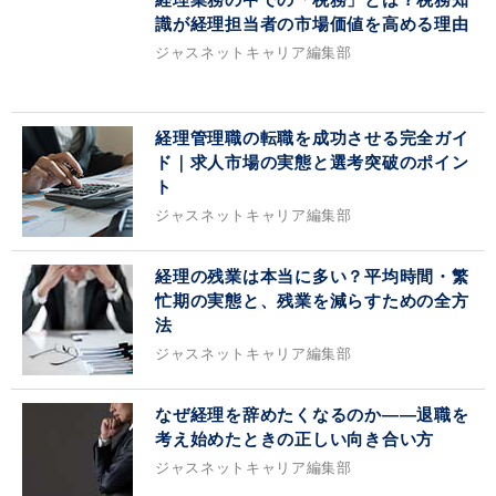
識が経理担当者の市場価値を高める理由
ジャスネットキャリア編集部
経理管理職の転職を成功させる完全ガイ
ド｜求人市場の実態と選考突破のポイン
ト
ジャスネットキャリア編集部
経理の残業は本当に多い？平均時間・繁
忙期の実態と、残業を減らすための全方
法
ジャスネットキャリア編集部
なぜ経理を辞めたくなるのか——退職を
考え始めたときの正しい向き合い方
ジャスネットキャリア編集部