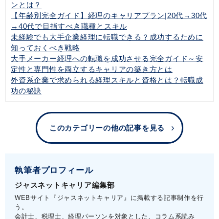
ンとは？
【年齢別完全ガイド】経理のキャリアプラン|20代→30代
→40代で目指すべき職種とスキル
未経験でも大手企業経理に転職できる？成功するために
知っておくべき戦略
大手メーカー経理への転職を成功させる完全ガイド～安
定性と専門性を両立するキャリアの築き方とは
外資系企業で求められる経理スキルと資格とは？転職成
功の秘訣
このカテゴリーの他の記事を見る
執筆者プロフィール
ジャスネットキャリア編集部
WEBサイト『ジャスネットキャリア』に掲載する記事制作を行
う。
会計士、税理士、経理パーソンを対象とした、コラム系読み