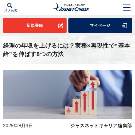
求人検索
新規登録
マイページ
経理の年収を上げるには？実務×再現性で“基本
給”を伸ばす8つの方法
2025年9月4日
ジャスネットキャリア編集部