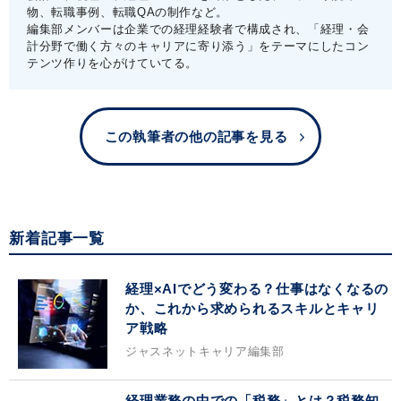
物、転職事例、転職QAの制作など。
編集部メンバーは企業での経理経験者で構成され、「経理・会
計分野で働く方々のキャリアに寄り添う」をテーマにしたコン
テンツ作りを心がけていてる。
この執筆者の他の記事を見る
新着記事一覧
経理×AIでどう変わる？仕事はなくなるの
か、これから求められるスキルとキャリ
ア戦略
ジャスネットキャリア編集部
経理業務の中での「税務」とは？税務知