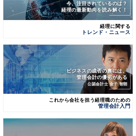
今、注目されているのは？
経理の最新動向を読み解く！
経理に関する
トレンド・ニュース
ビジネスの成否の裏には、
管理会計の優劣がある
公認会計士 金子 智朗
これから会社を担う経理職のための
管理会計入門