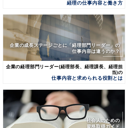
経理の仕事内容と働き方
企業の成長ステージごとに「経理部門リーダー」の
仕事内容は違うのか？
企業の経理部門リーダー(経理部長、経理課長、経理担
当)の
仕事内容と求められる役割とは
社会人のための
資格取得ガイド