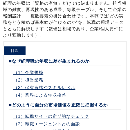
経理の年収は「資格の有無」だけでは決まりません。担当領
域の難度、再現性のある成果、等級テーブル、そして企業の
報酬設計——複数要素の掛け合わせです。本稿では“どの実
務をどう積めば基本給が伸びるのか”を、転職の現場データ
とともに解説します（数値は相場であり、企業/個人要件に
より変動します）。
目次
■なぜ経理職の年収に差が生まれるのか
（1）企業規模
（2）担当業務
（3）保有資格やスキルレベル
（4）業界による年収格差
■どのように自分の市場価値を正確に把握するか
（1）転職サイトの定期的なチェック
（2）転職エージェントとの面談