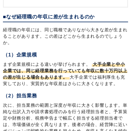
■なぜ経理職の年収に差が生まれるのか
経理職の年収には、同じ職種でありながら大きな差が生まれ
ることがあります。この差はどこから生まれるのでしょう
か。
（1）企業規模
まず企業規模による違いが挙げられます。
大手企業と中小
企業では、同じ経理業務を行っていても年収に数十万円以上
の差が生じる場合もあります。
大手企業では福利厚生も充
実しており、実質的な年収差はさらに大きくなります。
（2）担当業務
次に、担当業務の範囲と深度が年収に大きく影響します。単
純な仕訳入力や請求書処理のみを行う経理担当者と、予算策
定や財務分析、税務申告まで幅広く担当する経理担当者で
は、市場価値が全く異なります。後者の場合、経営陣に近い
ポジションで戦略的な業務を担うため、年収も高くなる傾向