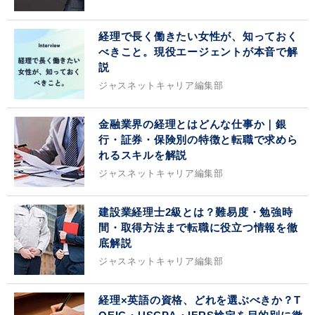
経理で長く働きたい女性が、知っておく
べきこと。現役エージェントが本音で解
説
ジャスネットキャリア編集部
金融業界の経理とはどんな仕事か｜銀
行・証券・保険別の特徴と転職で求めら
れるスキルを解説
ジャスネットキャリア編集部
建設業経理士2級とは？難易度・勉強時
間・取得方法まで転職に役立つ情報を徹
底解説
ジャスネットキャリア編集部
経理×英語の資格、どれを選ぶべきか？T