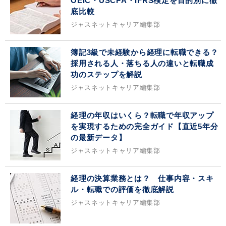
OEIC・USCPA・IFRS検定を目的別に徹
底比較
ジャスネットキャリア編集部
簿記3級で未経験から経理に転職できる？
採用される人・落ちる人の違いと転職成
功のステップを解説
ジャスネットキャリア編集部
経理の年収はいくら？転職で年収アップ
を実現するための完全ガイド【直近5年分
の最新データ】
ジャスネットキャリア編集部
経理の決算業務とは？ 仕事内容・スキ
ル・転職での評価を徹底解説
ジャスネットキャリア編集部