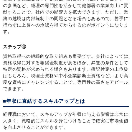
の参画など、経理の専門性を活かして他部署の業績向上に貢
献することで、社内での影響力を拡大できます。ただし、業
務の越境は内部統制上の問題となる場合もあるので、勝手に
行わずに上長への承認を得てからするのがポイントになりま
す。
ステップ④
資格取得への継続的な取り組みも重要です。会社によっては
資格取得に対する報奨金制度があるほか、昇進の条件として
特定の資格が求められる場合もあります。簿記検定の上位級
はもちろん、税理士資格や中小企業診断士資格など、より高
度な資格にチャレンジすることで、専門性の高さをアピール
できます。
■年収に直結するスキルアップとは
経理職において、スキルアップが年収に与える影響は非常に
大きく、戦略的にスキルを身につけることで確実に市場価値
を向上させることができます。