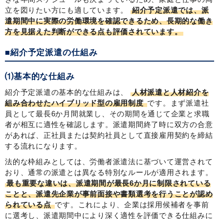
立を図りたい方にも適しています。
紹介予定派遣では、派
遣期間中に実際の労働環境を確認できるため、長期的な働き
方を見据えた判断ができる点も評価されています。
■紹介予定派遣の仕組み
⑴基本的な仕組み
紹介予定派遣の基本的な仕組みは、
人材派遣と人材紹介を
組み合わせたハイブリッド型の雇用制度
です。まず派遣社
員として最長6か月間就業し、その期間を通じて企業と求職
者が相互に適性を確認します。派遣期間終了時に双方の合意
があれば、正社員または契約社員として直接雇用契約を締結
する流れになります。
法的な枠組みとしては、労働者派遣法に基づいて運営されて
おり、通常の派遣とは異なる特別なルールが適用されます。
最も重要な違いは、派遣期間が最長6か月に制限されている
ことと、派遣先企業が事前面接や書類選考を行うことが認め
られている点
です。これにより、企業は採用候補者を事前
に選考し、派遣期間中により深く適性を評価できる仕組みに