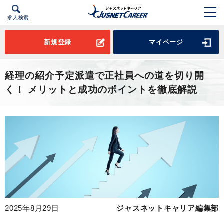
求人検索
新規登録
マイページ
経理の紹介予定派遣で正社員への道を切り開
く！ メリットと成功のポイントを徹底解説
2025年8月29日
ジャスネットキャリア編集部