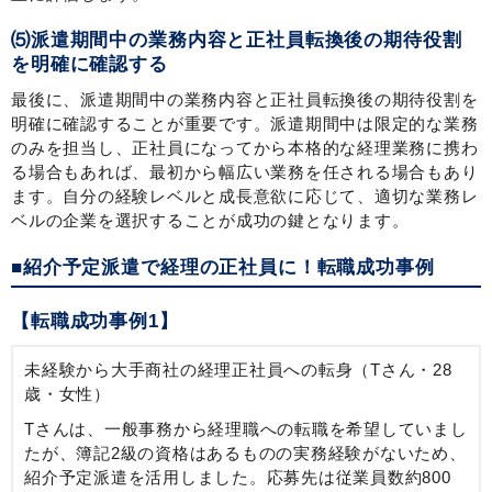
⑸派遣期間中の業務内容と正社員転換後の期待役割
を明確に確認する
最後に、派遣期間中の業務内容と正社員転換後の期待役割を
明確に確認することが重要です。派遣期間中は限定的な業務
のみを担当し、正社員になってから本格的な経理業務に携わ
る場合もあれば、最初から幅広い業務を任される場合もあり
ます。自分の経験レベルと成長意欲に応じて、適切な業務レ
ベルの企業を選択することが成功の鍵となります。
■紹介予定派遣で経理の正社員に！転職成功事例
【転職成功事例1】
未経験から大手商社の経理正社員への転身（Tさん・28
歳・女性）
Tさんは、一般事務から経理職への転職を希望していまし
たが、簿記2級の資格はあるものの実務経験がないため、
紹介予定派遣を活用しました。応募先は従業員数約800