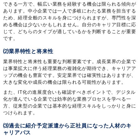
できる一方で、幅広い業務を経験する機会は限られる傾向が
あります。中小企業では一人で多岐にわたる業務を担当する
ため、経理全般のスキルを身につけられますが、専門性を深
める機会は少ないかもしれません。自分のキャリア目標に応
じて、どちらのタイプが適しているかを判断することが重要
です。
⑵業界特性と将来性
業界特性と将来性も重要な判断要素です。成長業界の企業で
は事業拡大に伴う経理業務の複雑化が期待でき、キャリアア
ップの機会も豊富です。安定業界では確実性はありますが、
大きな変化や成長の機会は限られる可能性があります。
また、IT化の進展度合いも確認すべきポイントで、デジタル
化が進んでいる企業では効率的な業務プロセスを学べる一
方、従来型の企業では基本的な経理スキルをしっかりと身に
つけられます。
⑶過去に紹介予定派遣から正社員になった人材のキ
ャリアパス