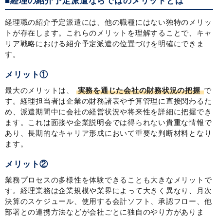
■経理の紹介予定派遣ならではのメリットとは
経理職の紹介予定派遣には、他の職種にはない独特のメリッ
トが存在します。これらのメリットを理解することで、キャ
リア戦略における紹介予定派遣の位置づけを明確にできま
す。
メリット①
最大のメリットは、
実務を通じた会社の財務状況の把握
で
す。経理担当者は企業の財務諸表や予算管理に直接関わるた
め、派遣期間中に会社の経営状況や将来性を詳細に把握でき
ます。これは面接や企業説明会では得られない貴重な情報で
あり、長期的なキャリア形成において重要な判断材料となり
ます。
メリット②
業務プロセスの多様性を体験できることも大きなメリットで
す。経理業務は企業規模や業界によって大きく異なり、月次
決算のスケジュール、使用する会計ソフト、承認フロー、他
部署との連携方法などが会社ごとに独自のやり方がありま