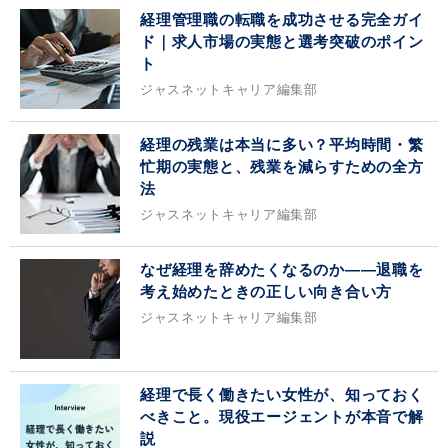
経理管理職の転職を成功させる完全ガイ
ド｜求人市場の実態と選考突破のポイン
ト
ジャスネットキャリア編集部
経理の残業は本当に多い？平均時間・繁
忙期の実態と、残業を減らすための全方
法
ジャスネットキャリア編集部
なぜ経理を辞めたくなるのか——退職を
考え始めたときの正しい向き合い方
ジャスネットキャリア編集部
経理で長く働きたい女性が、知っておく
べきこと。現役エージェントが本音で解
説