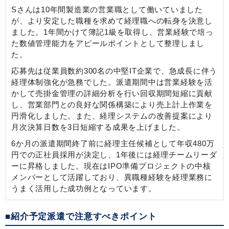
Sさんは10年間製造業の営業職として働いていました
が、より安定した職種を求めて経理職への転身を決意し
ました。1年間かけて簿記1級を取得し、営業経験で培っ
た数値管理能力をアピールポイントとして整理しまし
た。
応募先は従業員数約300名の中堅IT企業で、急成長に伴う
経理体制強化が急務でした。派遣期間中は営業経験を活
かして売掛金管理の詳細分析を行い回収期間短縮に貢献
し、営業部門との良好な関係構築により売上計上作業を
円滑化しました。また、経理システムの改善提案により
月次決算日数を3日短縮する成果を上げました。
6か月の派遣期間終了前に経理主任候補として年収480万
円での正社員採用が決定し、1年後には経理チームリーダ
ーに昇格しました。現在はIPO準備プロジェクトの中核
メンバーとして活躍しており、異職種経験を経理業務に
うまく活用した成功例となっています。
■紹介予定派遣で注意すべきポイント