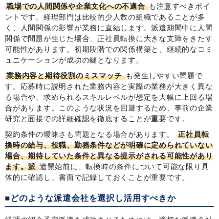
職場での人間関係や企業文化への不適合
も注意すべきポイ
ントです。経理部門は比較的少人数の組織であることが多
く、人間関係の影響が業務に直結します。派遣期間中に人間
関係で問題が生じた場合、正社員転換に大きな支障をきたす
可能性があります。初期段階での関係構築と、継続的なコミ
ュニケーションが成功の鍵となります。
業務内容と期待役割のミスマッチ
も発生しやすい問題で
す。応募時に説明された業務内容と実際の業務が大きく異な
る場合や、求められるスキルレベルが想定を大幅に上回る場
合があります。このような状況を回避するため、事前の企業
研究と面接での詳細確認を徹底することが重要です。
契約条件の曖昧さも問題となる場合があります。
正社員転
換時の給与、役職、勤務条件などが明確に定められていない
場合、期待していた条件と異なる提示がされる可能性があり
ます。派
遣開始前に、転換時の条件について可能な限り具
体的に確認し、書面で記録しておくことが重要です。
■どのような派遣会社を選択し活用すべきか