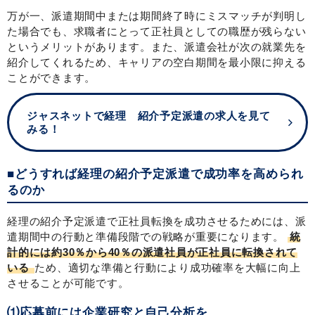
万が一、派遣期間中または期間終了時にミスマッチが判明し
た場合でも、求職者にとって正社員としての職歴が残らない
というメリットがあります。また、派遣会社が次の就業先を
紹介してくれるため、キャリアの空白期間を最小限に抑える
ことができます。
ジャスネットで経理 紹介予定派遣の求人を見て
みる！
■どうすれば経理の紹介予定派遣で成功率を高められ
るのか
経理の紹介予定派遣で正社員転換を成功させるためには、派
遣期間中の行動と準備段階での戦略が重要になります。
統
計的には約30％から40％の派遣社員が正社員に転換されて
いる
ため、適切な準備と行動により成功確率を大幅に向上
させることが可能です。
⑴応募前には企業研究と自己分析を