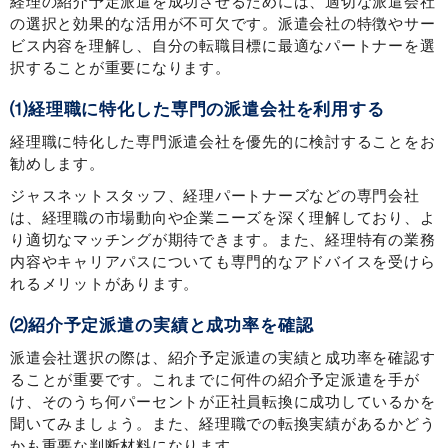
経理の紹介予定派遣を成功させるためには、適切な派遣会社
の選択と効果的な活用が不可欠です。派遣会社の特徴やサー
ビス内容を理解し、自分の転職目標に最適なパートナーを選
択することが重要になります。
⑴経理職に特化した専門の派遣会社を利用する
経理職に特化した専門派遣会社を優先的に検討することをお
勧めします。
ジャスネットスタッフ、経理パートナーズなどの専門会社
は、経理職の市場動向や企業ニーズを深く理解しており、よ
り適切なマッチングが期待できます。また、経理特有の業務
内容やキャリアパスについても専門的なアドバイスを受けら
れるメリットがあります。
⑵紹介予定派遣の実績と成功率を確認
派遣会社選択の際は、紹介予定派遣の実績と成功率を確認す
ることが重要です。これまでに何件の紹介予定派遣を手が
け、そのうち何パーセントが正社員転換に成功しているかを
聞いてみましょう。また、経理職での転換実績があるかどう
かも重要な判断材料になります。