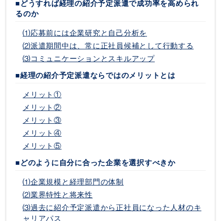
■どうすれば経理の紹介予定派遣で成功率を高められ
るのか
⑴応募前には企業研究と自己分析を
⑵派遣期間中は、常に正社員候補として行動する
⑶コミュニケーションとスキルアップ
■経理の紹介予定派遣ならではのメリットとは
メリット①
メリット②
メリット③
メリット④
メリット⑤
■どのように自分に合った企業を選択すべきか
⑴企業規模と経理部門の体制
⑵業界特性と将来性
⑶過去に紹介予定派遣から正社員になった人材のキ
ャリアパス