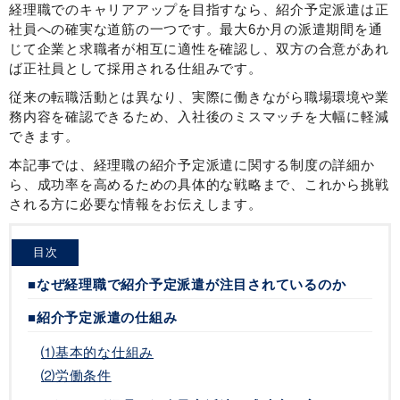
経理職でのキャリアアップを目指すなら、紹介予定派遣は正
社員への確実な道筋の一つです。最大6か月の派遣期間を通
じて企業と求職者が相互に適性を確認し、双方の合意があれ
ば正社員として採用される仕組みです。
従来の転職活動とは異なり、実際に働きながら職場環境や業
務内容を確認できるため、入社後のミスマッチを大幅に軽減
できます。
本記事では、経理職の紹介予定派遣に関する制度の詳細か
ら、成功率を高めるための具体的な戦略まで、これから挑戦
される方に必要な情報をお伝えします。
目次
■なぜ経理職で紹介予定派遣が注目されているのか
■紹介予定派遣の仕組み
⑴基本的な仕組み
⑵労働条件