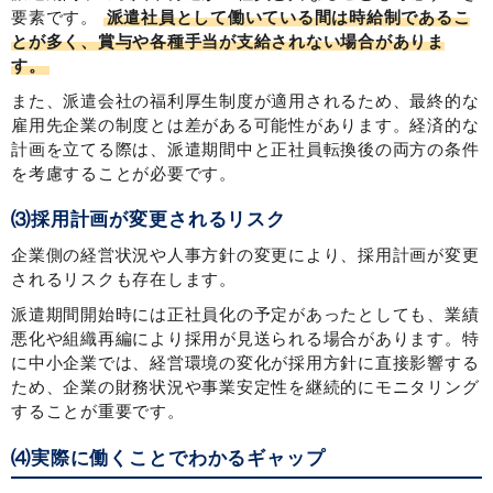
要素です。
派遣社員として働いている間は時給制であるこ
とが多く、賞与や各種手当が支給されない場合がありま
す。
また、派遣会社の福利厚生制度が適用されるため、最終的な
雇用先企業の制度とは差がある可能性があります。経済的な
計画を立てる際は、派遣期間中と正社員転換後の両方の条件
を考慮することが必要です。
⑶採用計画が変更されるリスク
企業側の経営状況や人事方針の変更により、採用計画が変更
されるリスクも存在します。
派遣期間開始時には正社員化の予定があったとしても、業績
悪化や組織再編により採用が見送られる場合があります。特
に中小企業では、経営環境の変化が採用方針に直接影響する
ため、企業の財務状況や事業安定性を継続的にモニタリング
することが重要です。
⑷実際に働くことでわかるギャップ