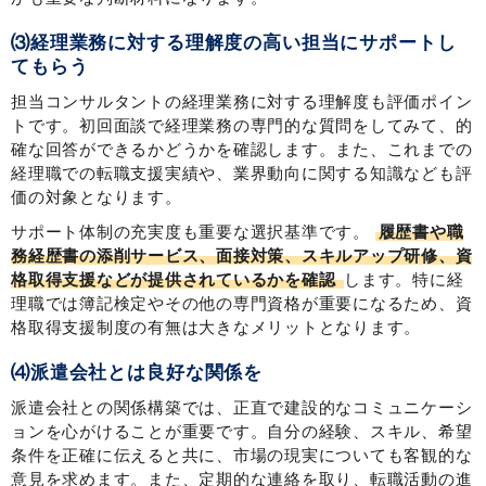
⑶経理業務に対する理解度の高い担当にサポートし
てもらう
担当コンサルタントの経理業務に対する理解度も評価ポイン
トです。初回面談で経理業務の専門的な質問をしてみて、的
確な回答ができるかどうかを確認します。また、これまでの
経理職での転職支援実績や、業界動向に関する知識なども評
価の対象となります。
サポート体制の充実度も重要な選択基準です。
履歴書や職
務経歴書の添削サービス、面接対策、スキルアップ研修、資
格取得支援などが提供されているかを確認
します。特に経
理職では簿記検定やその他の専門資格が重要になるため、資
格取得支援制度の有無は大きなメリットとなります。
⑷派遣会社とは良好な関係を
派遣会社との関係構築では、正直で建設的なコミュニケーシ
ョンを心がけることが重要です。自分の経験、スキル、希望
条件を正確に伝えると共に、市場の現実についても客観的な
意見を求めます。また、定期的な連絡を取り、転職活動の進