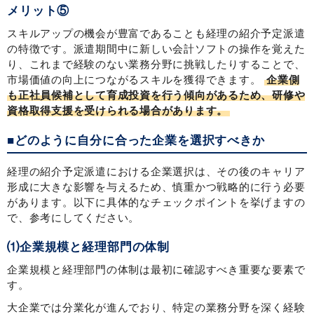
メリット⑤
スキルアップの機会が豊富であることも経理の紹介予定派遣
の特徴です。派遣期間中に新しい会計ソフトの操作を覚えた
り、これまで経験のない業務分野に挑戦したりすることで、
市場価値の向上につながるスキルを獲得できます。
企業側
も正社員候補として育成投資を行う傾向があるため、研修や
資格取得支援を受けられる場合があります。
■どのように自分に合った企業を選択すべきか
経理の紹介予定派遣における企業選択は、その後のキャリア
形成に大きな影響を与えるため、慎重かつ戦略的に行う必要
があります。以下に具体的なチェックポイントを挙げますの
で、参考にしてください。
⑴企業規模と経理部門の体制
企業規模と経理部門の体制は最初に確認すべき重要な要素で
す。
大企業では分業化が進んでおり、特定の業務分野を深く経験