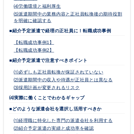
⑷労働環境と福利厚生
⑸派遣期間中の業務内容と正社員転換後の期待役割
を明確に確認する
■紹介予定派遣で経理の正社員に！転職成功事例
【転職成功事例1】
【転職成功事例2】
■紹介予定派遣で注意すべきポイント
⑴必ずしも正社員転換が保証されていない
⑵派遣期間中の収入や待遇が正社員とは異なる
⑶採用計画が変更されるリスク
⑷実際に働くことでわかるギャップ
■どのような派遣会社を選択し活用すべきか
⑴経理職に特化した専門の派遣会社を利用する
⑵紹介予定派遣の実績と成功率を確認