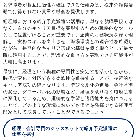
と求職者が相互に適性を確認できる仕組みは、従来の転職活
動では得られない貴重な機会を提供します。
経理職における紹介予定派遣の活用は、単なる就職手段では
なく、自分のキャリア目標を実現するための戦略的なツール
として位置づけることが重要です。企業の財務状況を深く理
解し、実務スキルを向上させ、職場環境との適合性を確認し
ながら、長期的なキャリア形成の基盤を築く機会として最大
限に活用することで、理想的な働き方を実現できる可能性が
大幅に高まります。
最後に、経理という職種の専門性と安定性を活かしながら、
時代の変化に対応できる柔軟性を維持することが、持続的な
キャリア成功の鍵となります。デジタル化の進展、会計基準
の変更、グローバル化の影響など、経理を取り巻く環境は常
に変化しているため、継続的な学習と適応能力を身につける
ことで、どのような環境においても価値を発揮できる経理専
門家として成長していくことができるでしょう。
経理・会計専門のジャスネットで紹介予定派遣の
仕事を探す