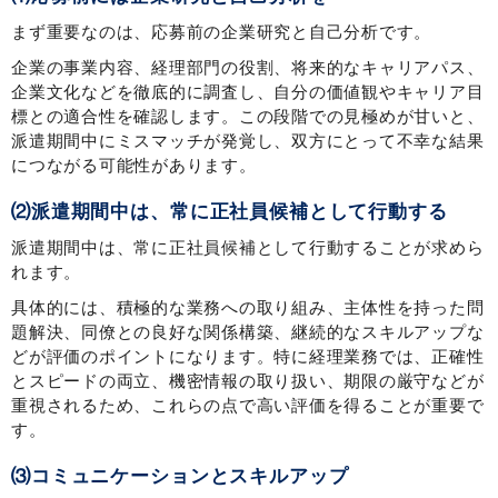
まず重要なのは、応募前の企業研究と自己分析です。
企業の事業内容、経理部門の役割、将来的なキャリアパス、
企業文化などを徹底的に調査し、自分の価値観やキャリア目
標との適合性を確認します。この段階での見極めが甘いと、
派遣期間中にミスマッチが発覚し、双方にとって不幸な結果
につながる可能性があります。
⑵派遣期間中は、常に正社員候補として行動する
派遣期間中は、常に正社員候補として行動することが求めら
れます。
具体的には、積極的な業務への取り組み、主体性を持った問
題解決、同僚との良好な関係構築、継続的なスキルアップな
どが評価のポイントになります。特に経理業務では、正確性
とスピードの両立、機密情報の取り扱い、期限の厳守などが
重視されるため、これらの点で高い評価を得ることが重要で
す。
⑶コミュニケーションとスキルアップ