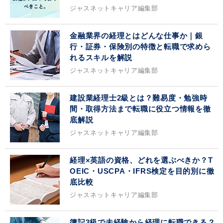
ジャスネットキャリア編集部
金融業界の経理とはどんな仕事か｜銀
行・証券・保険別の特徴と転職で求めら
れるスキルを解説
ジャスネットキャリア編集部
建設業経理士2級とは？難易度・勉強時
間・取得方法まで転職に役立つ情報を徹
底解説
ジャスネットキャリア編集部
経理×英語の資格、どれを選ぶべきか？T
OEIC・USCPA・IFRS検定を目的別に徹
底比較
ジャスネットキャリア編集部
簿記3級で未経験から経理に転職できる？