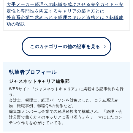
大手メーカー経理への転職を成功させる完全ガイド～安
定性と専門性を両立するキャリアの築き方とは
外資系企業で求められる経理スキルと資格とは？転職成
功の秘訣
このカテゴリーの他の記事を見る
執筆者プロフィール
ジャスネットキャリア編集部
WEBサイト『ジャスネットキャリア』に掲載する記事制作を行
う。
会計士、税理士、経理パーソンを対象とした、コラム系読み
物、転職事例、転職QAの制作など。
編集部メンバーは企業での経理経験者で構成され、「経理・会
計分野で働く方々のキャリアに寄り添う」をテーマにしたコン
テンツ作りを心がけていてる。