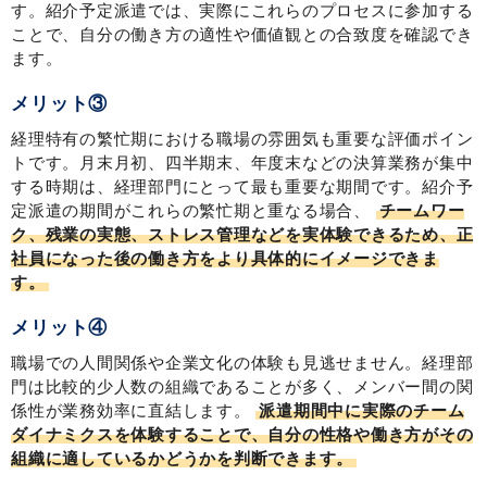
す。紹介予定派遣では、実際にこれらのプロセスに参加する
ことで、自分の働き方の適性や価値観との合致度を確認でき
ます。
メリット③
経理特有の繁忙期における職場の雰囲気も重要な評価ポイン
トです。月末月初、四半期末、年度末などの決算業務が集中
する時期は、経理部門にとって最も重要な期間です。紹介予
定派遣の期間がこれらの繁忙期と重なる場合、
チームワー
ク、残業の実態、ストレス管理などを実体験できるため、正
社員になった後の働き方をより具体的にイメージできま
す。
メリット④
職場での人間関係や企業文化の体験も見逃せません。経理部
門は比較的少人数の組織であることが多く、メンバー間の関
係性が業務効率に直結します。
派遣期間中に実際のチーム
ダイナミクスを体験することで、自分の性格や働き方がその
組織に適しているかどうかを判断できます。