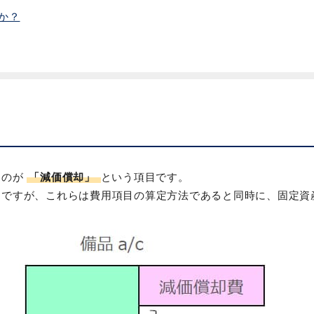
か？
るのが
「減価償却」
という項目です。
目ですが、これらは費用項目の算定方法であると同時に、固定資