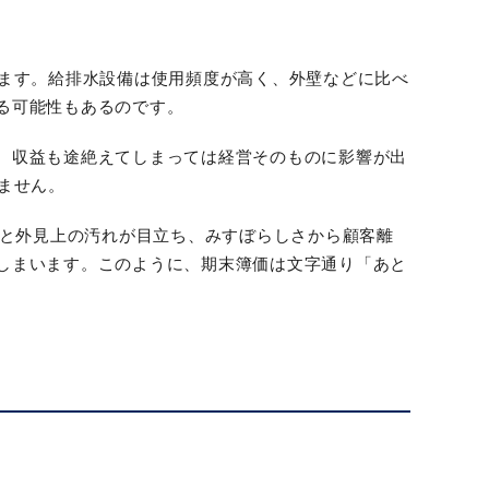
します。給排水設備は使用頻度が高く、外壁などに比べ
る可能性もあるのです。
、収益も途絶えてしまっては経営そのものに影響が出
ません。
ると外見上の汚れが目立ち、みすぼらしさから顧客離
しまいます。このように、期末簿価は文字通り「あと