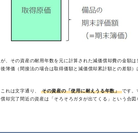
すが、その資産の耐用年数を元に計算された減価償却費の金額は
却後簿価（間接法の場合は取得価額と減価償却累計額との差額）
？これは文字通り、
その資産の「使用に耐えうる年数」
です。
、償却完了間近の資産は「そろそろガタが出てくる」という合図