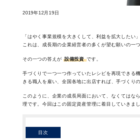
2019年12月19日
「はやく事業規模を大きくして、利益を拡大したい
これは、成長期の企業経営者の多くが望む願いの一
その一つの答えが
設備投資
です。
手づくりで一つ一つ作っていたレシピを再現できる
きる職人を雇い、全国各地に出店すれば、手づくり
このように、企業の成長局面において、なくてはな
理です。今回はこの固定資産管理に着目していきま
目次