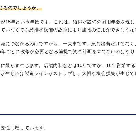
じるのでしょうか。
が15年という年数です。これは、給排水設備の耐用年数を現
していなくても給排水設備の故障により建物の使用ができなくな
益減につながるわけですから、一大事です。急な出費だけでなく
5年ごとに改修が必要となる前提で資金計画を立てなければなり
に限らず生じます。店舗内装などは10年ですが、10年営業す
障が生じれば製造ラインがストップし、大幅な機会損失が生じて
。
必要性も増しています。