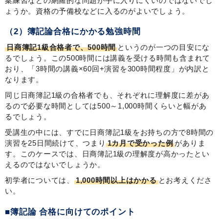
案練習などの網羅的な問題が手に入りにくいのではないでし
ょうか。資格の予備校などに入るのがよいでしょう。
（2）簿記論合格にかかる勉強時間
日商簿記1級合格者で、500時間
というのが一つの目安にな
るでしょう。この500時間には講義を受ける時間も含まれて
おり、「3時間の講義×60回+演習を300時間程度」が内訳と
なります。
同じ日商簿記1級の合格者でも、それぞれに理解度に差があ
るので必要な時間としては500～1,000時間くらいと幅があ
るでしょう。
受講生の中には、すでに日商簿記1級をお持ちの方で8時間の
演習を25日間続けて、つまり
1カ月で受かった例
がありま
す。このケースでは、日商簿記1級の理解度が高かったとい
えるのではないでしょうか。
初学者については、
1,000時間以上はかかる
とお考えくださ
い。
■簿記論 合格に向けてのポイント