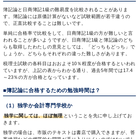
簿記論と日商簿記1級の難易度を比較されることがありま
す。簿記論には原価計算がないなど試験範囲が若干違うの
で、正直比較することは難しいです。
単純に合格率で比較をして、日商簿記1級の方が難しいと言
われることが多いようですが、日商簿記1級と簿記論のどち
らも取得したわたしの意見としては、「どっちもどっち」で
しょうか。どちらもそれぞれの違った難しさがあります。
税理士試験の各科目はおおよそ10％程度が合格するといわれ
ていますが、上記の表からわかる通り、過去5年間では17.4
～23％の方が合格となっています。
■簿記論に合格するための勉強時間は？
（1）独学か会計専門学校か
独学に関しては、ほぼ無理
ということを先に申し上げてお
きます。
独学の場合は、市販のテキストは書店で購入できますが、答