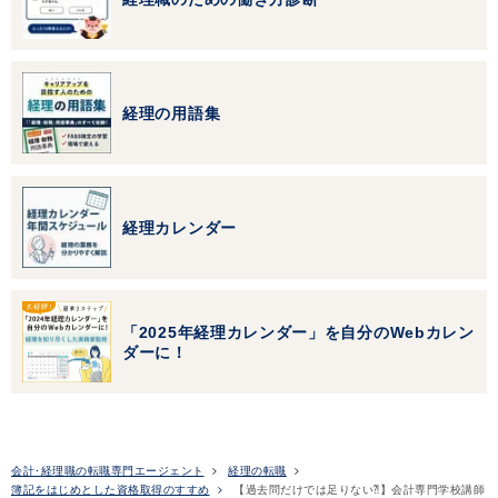
経理の用語集
経理カレンダー
「2025年経理カレンダー」を自分のWebカレン
ダーに！
会計･経理職の転職専門エージェント
経理の転職
簿記をはじめとした資格取得のすすめ
【過去問だけでは足りない⁈】会計専門学校講師