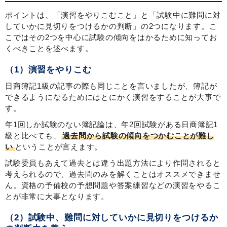
ポイントは、「演習をやりこむこと」と「試験中に難問に対
していかに見切りをつけるかの判断」の2つになります。こ
こではその2つを中心に試験の傾向をはかるために知ってお
くべきことを述べます。
（1）演習をやりこむ
日商簿記1級の記事の際も同じことを言いましたが、簿記が
できるようになるためにはとにかく演習をすることが大事で
す。
年1回しか試験のない簿記論は、年2回試験がある日商簿記1
級と比べても、
過去問から試験の傾向をつかむことが難し
い
ということが言えます。
試験委員もあえて過去とは違う出題方法により作問されると
考えられるので、過去問のみを解くことはオススメできませ
ん。資格の予備校の予想問題や答案練習などの演習をやるこ
とが非常に大事となります。
（2）試験中、難問に対していかに見切りをつけるか