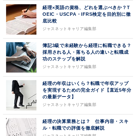
経理×英語の資格、どれを選ぶべきか？T
OEIC・USCPA・IFRS検定を目的別に徹
底比較
ジャスネットキャリア編集部
簿記3級で未経験から経理に転職できる？
採用される人・落ちる人の違いと転職成
功のステップを解説
ジャスネットキャリア編集部
経理の年収はいくら？転職で年収アップ
を実現するための完全ガイド【直近5年分
の最新データ】
ジャスネットキャリア編集部
経理の決算業務とは？ 仕事内容・スキ
ル・転職での評価を徹底解説
ジャスネットキャリア編集部