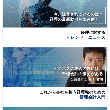
今、注目されているのは？
経理の最新動向を読み解く！
経理に関する
トレンド・ニュース
ビジネスの成否の裏には、
管理会計の優劣がある
公認会計士 金子 智朗
これから会社を担う経理職のための
管理会計入門