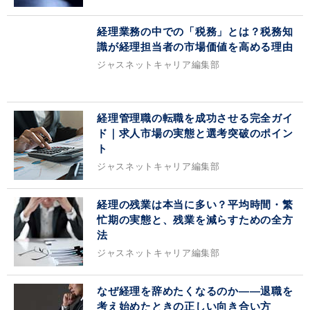
経理業務の中での「税務」とは？税務知
識が経理担当者の市場価値を高める理由
ジャスネットキャリア編集部
経理管理職の転職を成功させる完全ガイ
ド｜求人市場の実態と選考突破のポイン
ト
ジャスネットキャリア編集部
経理の残業は本当に多い？平均時間・繁
忙期の実態と、残業を減らすための全方
法
ジャスネットキャリア編集部
なぜ経理を辞めたくなるのか——退職を
考え始めたときの正しい向き合い方