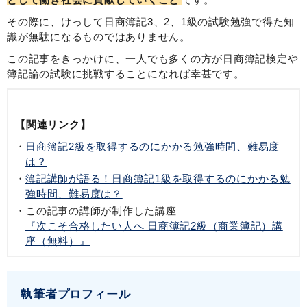
その際に、けっして日商簿記3、2、1級の試験勉強で得た知
識が無駄になるものではありません。
この記事をきっかけに、一人でも多くの方が日商簿記検定や
簿記論の試験に挑戦することになれば幸甚です。
【関連リンク】
日商簿記2級を取得するのにかかる勉強時間、難易度
は？
簿記講師が語る！日商簿記1級を取得するのにかかる勉
強時間、難易度は？
この記事の講師が制作した講座
『次こそ合格したい人へ 日商簿記2級（商業簿記）講
座（無料）』
執筆者プロフィール