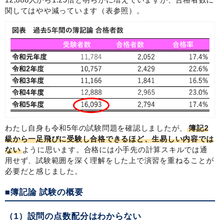
関してはやや減っています（表参照）。
わたし自身も令和5年の試験問題を確認しましたが、
簿記2
級から一足飛びに受験し合格できるほど、生易しい内容では
ない
ように思います。合格には小手先の計算スキルでは通
用せず、試験範囲を深く理解をした上で演習を重ねることが
必要だと感じました。
■簿記論 試験の概要
（1）設問の点数配分はわからない