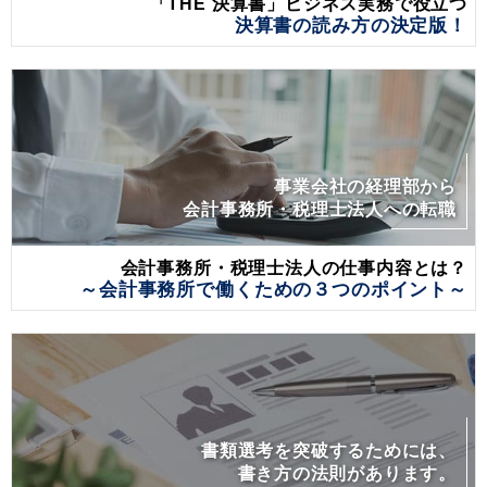
「THE 決算書」ビジネス実務で役立つ
決算書の読み方の決定版！
事業会社の経理部から
会計事務所・税理士法人への転職
会計事務所・税理士法人の仕事内容とは？
～会計事務所で働くための３つのポイント～
書類選考を突破するためには、
書き方の法則があります。