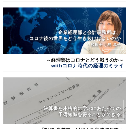
企業経理部と会計事務所は、
コロナ後の世界をどう生き抜けばよいのか
税理士 小島 孝子
～経理部はコロナとどう戦うのか～
withコロナ時代の経理のミライ
決算書を本格的に学ぶにあたっての
予備知識を得ることができる