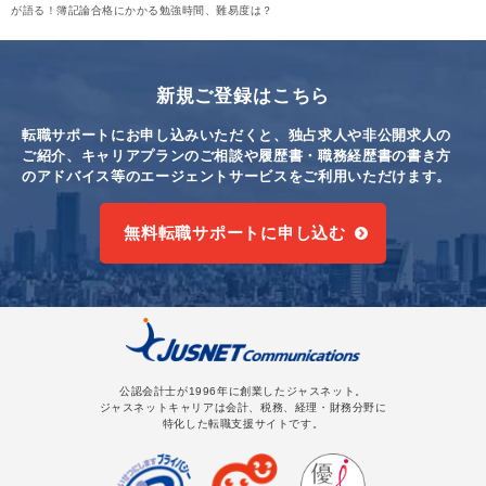
が語る！簿記論合格にかかる勉強時間、難易度は？
新規ご登録はこちら
転職サポートにお申し込みいただくと、独占求人や非公開求人の
ご紹介、キャリアプランのご相談や
履歴書・職務経歴書の書き方
のアドバイス等のエージェントサービスをご利用いただけます。
無料転職サポートに申し込む
公認会計士が1996年に創業したジャスネット。
ジャスネットキャリアは会計、税務、経理・財務分野に
特化した転職支援サイトです。