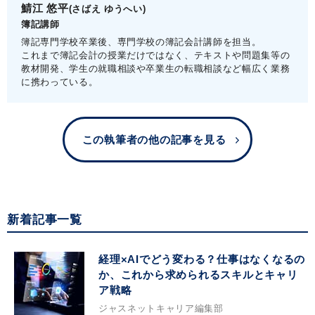
鯖江 悠平
(さばえ ゆうへい)
簿記講師
簿記専門学校卒業後、専門学校の簿記会計講師を担当。
これまで簿記会計の授業だけではなく、テキストや問題集等の
教材開発、学生の就職相談や卒業生の転職相談など幅広く業務
に携わっている。
この執筆者の他の記事を見る
新着記事一覧
経理×AIでどう変わる？仕事はなくなるの
か、これから求められるスキルとキャリ
ア戦略
ジャスネットキャリア編集部