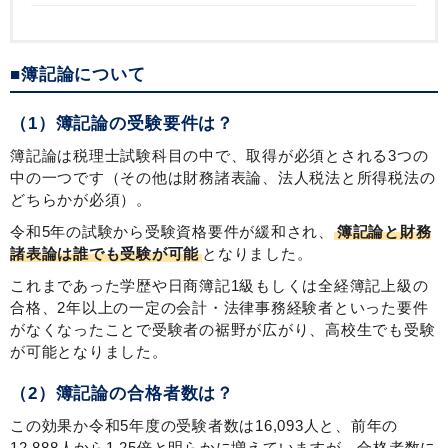
■簿記論について
（1）簿記論の受験要件は？
簿記論は税理士試験科目の中で、取得が必須とされる3つの
中の一つです（その他は財務諸表論、法人税法と所得税法の
どちらかが必須）。
令和5年の試験から受験資格要件が緩和され、
簿記論と財務
諸表論は誰でも受験が可能
となりました。
これまであった学歴や日商簿記1級もしくは全経簿記上級の
合格、2年以上の一定の会計・法律事務経験者といった要件
がなくなったことで受験者の裾野が広がり、高校生でも受験
が可能となりました。
（2）簿記論の合格者数は？
この効果か令和5年度の受験者数は16,093人と、前年の
12,888人から1.25倍と明らかに増えていますが、合格者数に