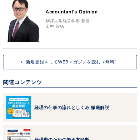
Accountant’s Opinion
駒澤大学経営学部 教授
田中 智徳
新規登録をしてWEBマガジンを読む（無料）
関連コンテンツ
経理の仕事の流れとしくみ 徹底解説
経理職のための働き方診断