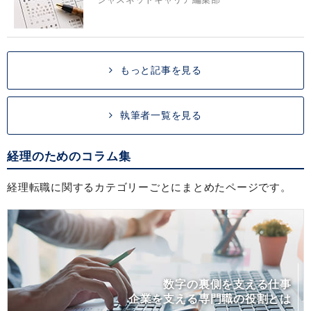
もっと記事を見る
執筆者一覧を見る
経理のためのコラム集
経理転職に関するカテゴリーごとにまとめたページです。
数字の裏側を支える仕事
企業を支える専門職の役割とは