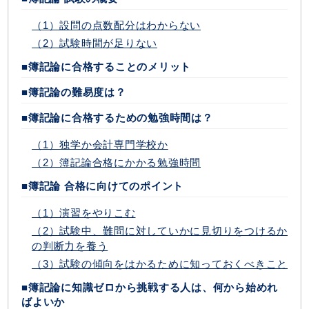
（1）設問の点数配分はわからない
（2）試験時間が足りない
■簿記論に合格することのメリット
■簿記論の難易度は？
■簿記論に合格するための勉強時間は？
（1）独学か会計専門学校か
（2）簿記論合格にかかる勉強時間
■簿記論 合格に向けてのポイント
（1）演習をやりこむ
（2）試験中、難問に対していかに見切りをつけるか
の判断力を養う
（3）試験の傾向をはかるために知っておくべきこと
■簿記論に知識ゼロから挑戦する人は、何から始めれ
ばよいか