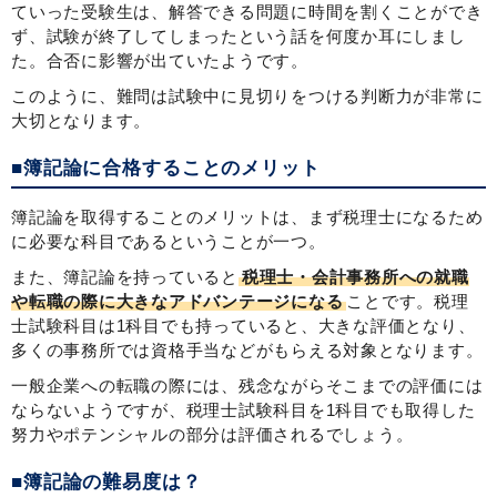
ていった受験生は、解答できる問題に時間を割くことができ
ず、試験が終了してしまったという話を何度か耳にしまし
た。合否に影響が出ていたようです。
このように、難問は試験中に見切りをつける判断力が非常に
大切となります。
■簿記論に合格することのメリット
簿記論を取得することのメリットは、まず税理士になるため
に必要な科目であるということが一つ。
また、簿記論を持っていると
税理士・会計事務所への就職
や転職の際に大きなアドバンテージになる
ことです。税理
士試験科目は1科目でも持っていると、大きな評価となり、
多くの事務所では資格手当などがもらえる対象となります。
一般企業への転職の際には、残念ながらそこまでの評価には
ならないようですが、税理士試験科目を1科目でも取得した
努力やポテンシャルの部分は評価されるでしょう。
■簿記論の難易度は？