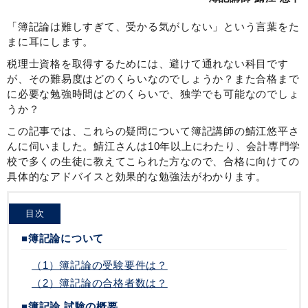
「簿記論は難しすぎて、受かる気がしない」という言葉をた
まに耳にします。
税理士資格を取得するためには、避けて通れない科目です
が、その難易度はどのくらいなのでしょうか？また合格まで
に必要な勉強時間はどのくらいで、独学でも可能なのでしょ
うか？
この記事では、これらの疑問について簿記講師の鯖江悠平さ
んに伺いました。鯖江さんは10年以上にわたり、会計専門学
校で多くの生徒に教えてこられた方なので、合格に向けての
具体的なアドバイスと効果的な勉強法がわかります。
目次
■簿記論について
（1）簿記論の受験要件は？
（2）簿記論の合格者数は？
■簿記論 試験の概要