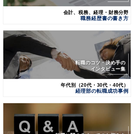
会計、税務、経理・財務分野
職務経歴書の書き方
転職のコツ・決め手の
インタビュー集
年代別（20代・30代・40代）
経理部の転職成功事例