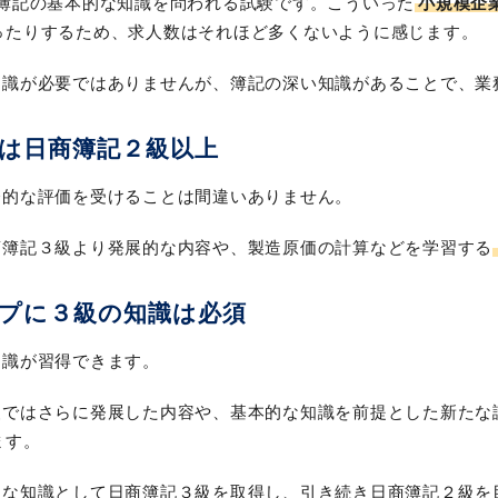
簿記の基本的な知識を問われる試験です。こういった
小規模企
ったりするため、求人数はそれほど多くないように感じます。
知識が必要ではありませんが、簿記の深い知識があることで、業
は日商簿記２級以上
会的な評価を受けることは間違いありません。
商簿記３級より発展的な内容や、製造原価の計算などを学習する
ップに３級の知識は必須
知識が習得できます。
級ではさらに発展した内容や、基本的な知識を前提とした新たな
ます。
な知識として日商簿記３級を取得し、引き続き日商簿記２級を目