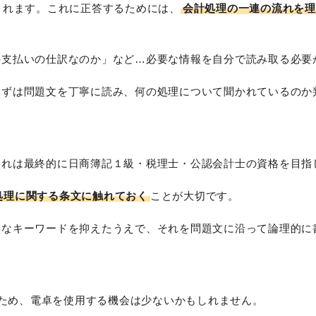
されます。これに正答するためには、
会計処理の一連の流れを理
の支払いの仕訳なのか」など…必要な情報を自分で読み取る必要
まずは問題文を丁寧に読み、何の処理について聞かれているのか
これは最終的に日商簿記１級・税理士・公認会計士の資格を目指
処理に関する条文に触れておく
ことが大切です。
要なキーワードを抑えたうえで、それを問題文に沿って論理的に
いため、電卓を使用する機会は少ないかもしれません。