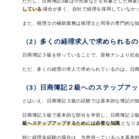
ただし、日商簿記3級は小売業などを対象とした商業
している
場合が多く、自社で経理を採用していなか
また、税理士の補助業務は税理士と同等の専門的な
（2）多くの経理求人で求められるの
日商簿記３級を持っていることで、資格ナシより社
ただ、多くの経理の求人で求められているのは、日
（3）日商簿記２級へのステップア
とはいえ、日商簿記３級の試験では基本的な簿記の
日商簿記３級で基本的な部分を学習し、日商簿記２
級へステップアップするためには必要な知識
となり
特に経理未経験の場合は、当然持っているべき基本的