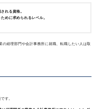
価される資格。
うために求められるレベル。
業の経理部門や会計事務所に就職、転職したい人は取
能です。