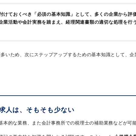
付けておくべき「必須の基本知識」として、多くの企業から評
企業活動や会計実務を踏まえ、経理関連書類の適切な処理を行
が多いため、次にステップアップするための基本知識として、企
る求人は、そもそも少ない
基本的な業務、また会計事務所での税理士の補助業務などが可