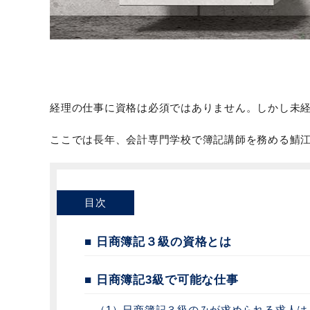
経理の仕事に資格は必須ではありません。しかし未
ここでは長年、会計専門学校で簿記講師を務める鯖
目次
■ 日商簿記３級の資格とは
■ 日商簿記3級で可能な仕事
（1）日商簿記３級のみが求められる求人は