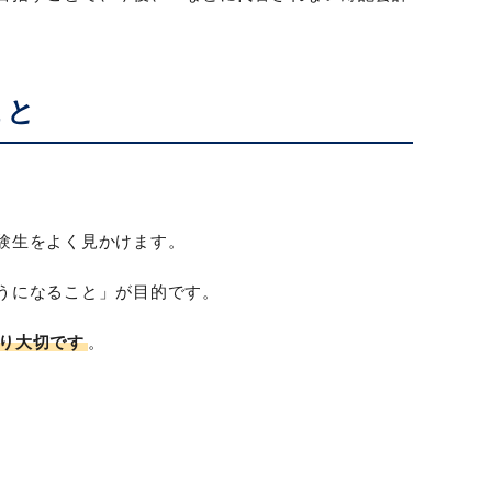
こと
験生をよく見かけます。
うになること」が目的です。
り大切です
。