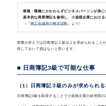
業種・職種にかかわらずビジネスパーソンが身に
基本的な商業簿記を修得し、小規模企業における
（『
商工会議所の検定試験
』より）
実際の求人では日商簿記２級以上を求められること
得しておいて損はないと思います。
■ 日商簿記3級で可能な仕事
（1）日商簿記３級のみが求められ
日商簿記3級を取得することで小規模企業の経理部の