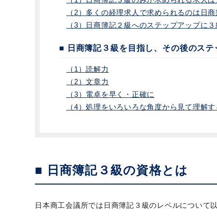
（2）多くの経理求人で求められるのは日商
（3）日商簿記２級へのステップアップに３
■ 日商簿記３級を目指し、その後のス
（1）読解力
（2）文章力
（3）電卓を早く・正確に
（4）処理をいろいろな角度から見て理解す
■ 日商簿記３級の資格とは
日本商工会議所では日商簿記３級のレベルについて