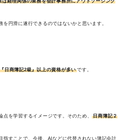
業は経理関係の業務を会計事務所にアウトソーシング
務を円滑に遂行できるのではないかと思います。
『日商簿記2級』以上の資格が多い
です。
論点を学習するイメージです。そのため、
日商簿記２
指すことで、今後、AIなどに代替されない簿記会計