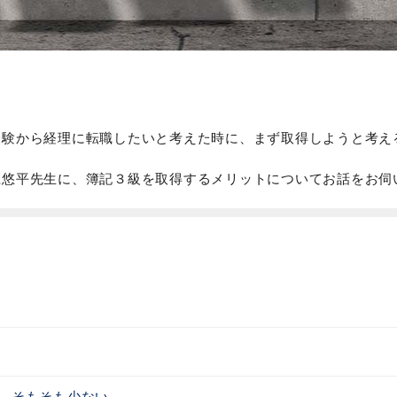
経験から経理に転職したいと考えた時に、まず取得しようと考え
江悠平先生に、簿記３級を取得するメリットについてお話をお伺
、そもそも少ない