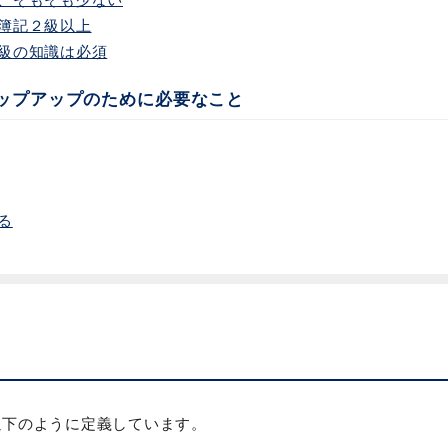
簿記２級以上
級の知識は必須
テップアップのために必要なこと
る
以下のように定義しています。