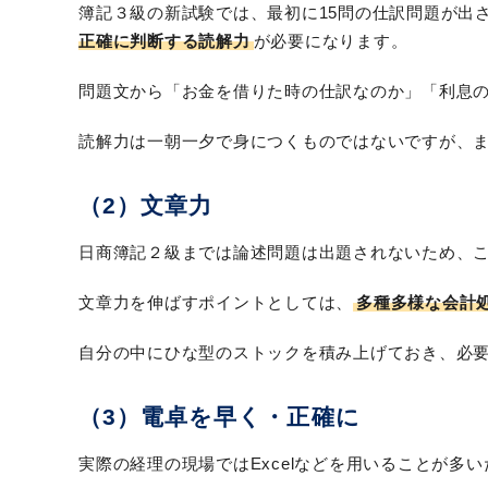
簿記３級の新試験では、最初に15問の仕訳問題が出
正確に判断する読解力
が必要になります。
問題文から「お金を借りた時の仕訳なのか」「利息
読解力は一朝一夕で身につくものではないですが、
（2）文章力
日商簿記２級までは論述問題は出題されないため、
文章力を伸ばすポイントとしては、
多種多様な会計
自分の中にひな型のストックを積み上げておき、必
（3）電卓を早く・正確に
実際の経理の現場ではExcelなどを用いることが多