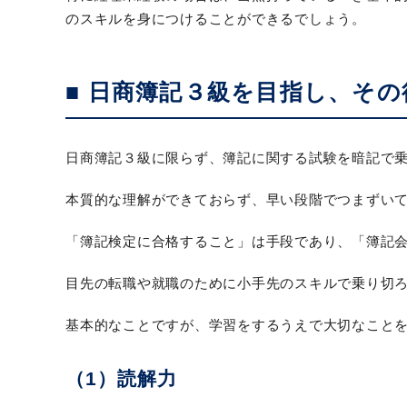
のスキルを身につけることができるでしょう。
■ 日商簿記３級を目指し、そ
日商簿記３級に限らず、簿記に関する試験を暗記で
本質的な理解ができておらず、早い段階でつまずい
「簿記検定に合格すること」は手段であり、「簿記
目先の転職や就職のために小手先のスキルで乗り切
基本的なことですが、学習をするうえで大切なこと
（1）読解力