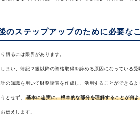
の後のステップアップのために必要な
乗り切るには限界があります。
てしまい、簿記２級以降の資格取得を諦める原因になっている受
会計の知識を用いて財務諸表を作成し、活用することができるよ
ろうとせず、
基本に忠実に、根本的な部分を理解することが何よ
をお伝えします。