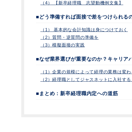
（4） 【新卒経理職 志望動機例文集】
■どう準備すれば面接で差をつけられる
（1） 基本的な会計知識は身につけておく
（2）質問・逆質問の準備を
（3）模擬面接の実践
■なぜ業界選びが重要なのか？キャリア
（1）企業の規模によって経理の業務は変わ
（2）経理職としてジャスネットに入社する
■まとめ：新卒経理職内定への道筋