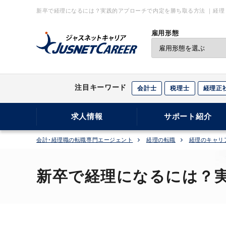
新卒で経理になるには？実践的アプローチで内定を勝ち取る方法 ｜経理
雇用形態
注目キーワード
会計士
税理士
経理正
求人情報
サポート紹介
会計･経理職の転職専門エージェント
経理の転職
経理のキャリ
新卒で経理になるには？