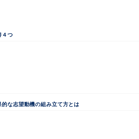
養４つ
果的な志望動機の組み立て方とは