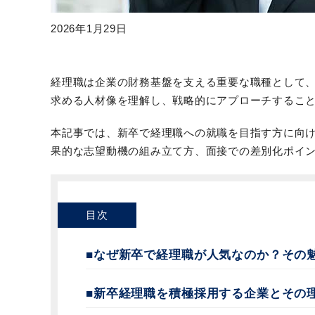
2026年1月29日
経理職は企業の財務基盤を支える重要な職種として
求める人材像を理解し、戦略的にアプローチするこ
本記事では、新卒で経理職への就職を目指す方に向
果的な志望動機の組み立て方、面接での差別化ポイ
目次
■なぜ新卒で経理職が人気なのか？その
■新卒経理職を積極採用する企業とその