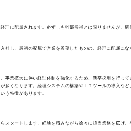
経理に配属されます。必ずしも幹部候補とは限りませんが、研修
に入社し、最初の配属で営業を希望したものの、経理に配属にな
は、事業拡大に伴い経理体制を強化するため、新卒採用を行って
会が多くなります。経理システムの構築やＩＴツールの導入など
という特徴があります。
からスタートします。経験を積みながら徐々に担当業務を広げ、