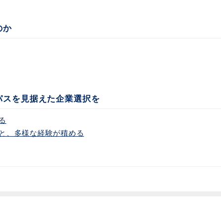
のか
パスを見据えた企業選択を
る
と、多様な経験が積める