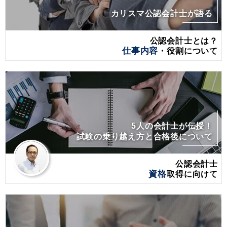
カリスマ公認会計士が語る
公認会計士とは？
仕事内容
・役割について
5人の会計士が伝授！
試験の乗り越え方と合格後について
公認会計士
資格
取得に向けて