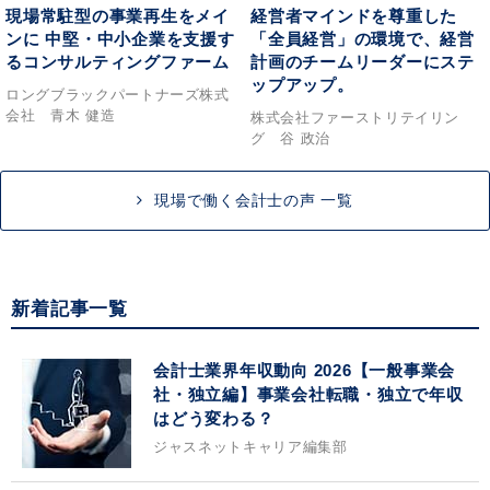
現場常駐型の事業再生をメイ
経営者マインドを尊重した
ンに 中堅・中小企業を支援す
「全員経営」の環境で、経営
るコンサルティングファーム
計画のチームリーダーにステ
ップアップ。
ロングブラックパートナーズ株式
会社 青木 健造
株式会社ファーストリテイリン
グ 谷 政治
現場で働く会計士の声 一覧
新着記事一覧
会計士業界年収動向 2026【一般事業会
社・独立編】事業会社転職・独立で年収
はどう変わる？
ジャスネットキャリア編集部