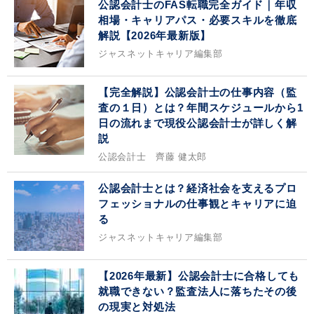
公認会計士のFAS転職完全ガイド｜年収
相場・キャリアパス・必要スキルを徹底
解説【2026年最新版】
ジャスネットキャリア編集部
【完全解説】公認会計士の仕事内容（監
査の１日）とは？年間スケジュールから1
日の流れまで現役公認会計士が詳しく解
説
公認会計士 齊藤 健太郎
公認会計士とは？経済社会を支えるプロ
フェッショナルの仕事観とキャリアに迫
る
ジャスネットキャリア編集部
【2026年最新】公認会計士に合格しても
就職できない？監査法人に落ちたその後
の現実と対処法