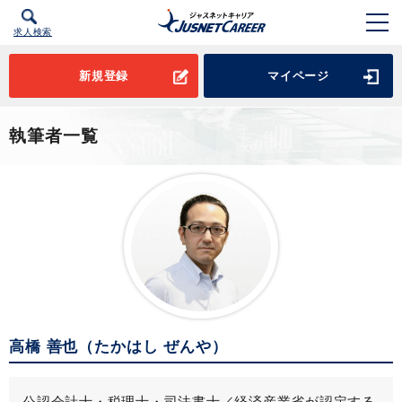
求人検索
新規登録
マイページ
執筆者一覧
高橋 善也
（たかはし ぜんや）
公認会計士・税理士・司法書士／経済産業省が認定する