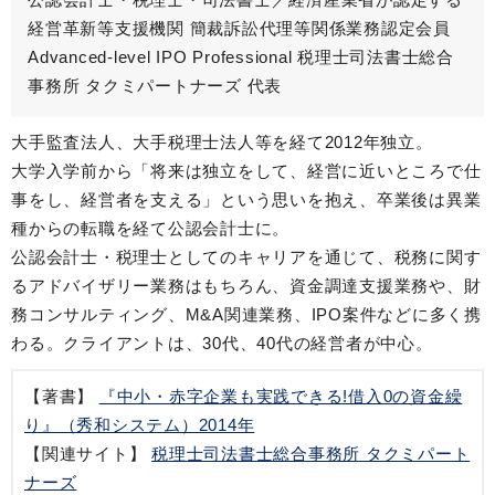
経営革新等支援機関 簡裁訴訟代理等関係業務認定会員
Advanced-level IPO Professional 税理士司法書士総合
事務所 タクミパートナーズ 代表
大手監査法人、大手税理士法人等を経て2012年独立。
大学入学前から「将来は独立をして、経営に近いところで仕
事をし、経営者を支える」という思いを抱え、卒業後は異業
種からの転職を経て公認会計士に。
公認会計士・税理士としてのキャリアを通じて、税務に関す
るアドバイザリー業務はもちろん、資金調達支援業務や、財
務コンサルティング、M&A関連業務、IPO案件などに多く携
わる。クライアントは、30代、40代の経営者が中心。
【著書】
『中小・赤字企業も実践できる!借入0の資金繰
り』（秀和システム）2014年
【関連サイト】
税理士司法書士総合事務所 タクミパート
ナーズ