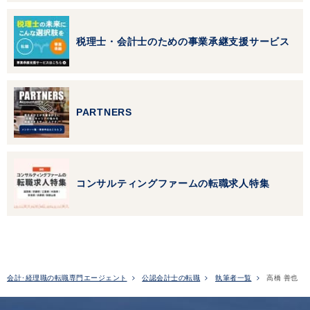
税理士・会計士のための事業承継支援サービス
PARTNERS
コンサルティングファームの転職求人特集
会計･経理職の転職専門エージェント
公認会計士の転職
執筆者一覧
高橋 善也