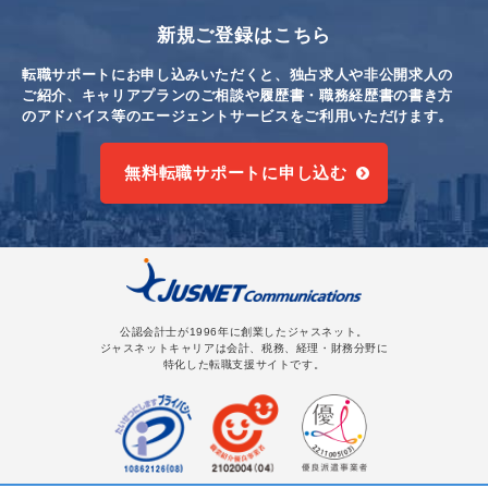
新規ご登録はこちら
転職サポートにお申し込みいただくと、独占求人や非公開求人の
ご紹介、キャリアプランのご相談や
履歴書・職務経歴書の書き方
のアドバイス等のエージェントサービスをご利用いただけます。
無料転職サポートに申し込む
公認会計士が1996年に創業したジャスネット。
ジャスネットキャリアは会計、税務、経理・財務分野に
特化した転職支援サイトです。