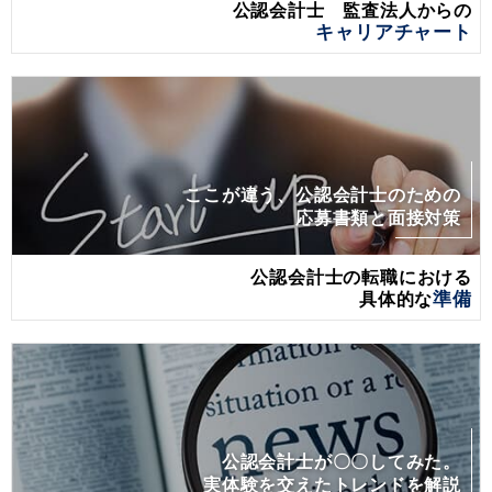
公認会計士 監査法人からの
キャリアチャート
ここが違う、公認会計士のための
応募書類と面接対策
公認会計士の転職における
具体的な
準備
公認会計士が〇〇してみた。
実体験を交えたトレンドを解説