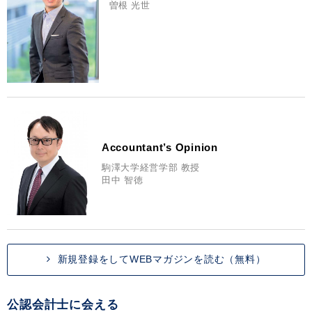
曽根 光世
Accountant’s Opinion
駒澤大学経営学部 教授
田中 智徳
新規登録をしてWEBマガジンを読む（無料）
公認会計士に会える