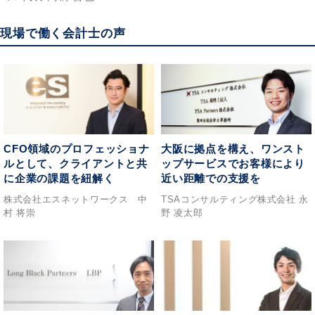
現場で働く会計士の声
CFO領域のプロフェッショナ
大阪に拠点を構え、ワンスト
ルとして、クライアントと共
ップサービスでお客様により
に企業の課題を紐解く
近い距離での支援を
株式会社エスネットワークス 中
TSAコンサルティング株式会社 永
村 将崇
野 凌太郎