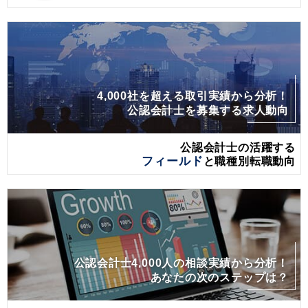
4,000社を超える取引実績から分析！
公認会計士を募集する求人動向
公認会計士の活躍する
フィールド
と職種別転職動向
公認会計士4,000人の相談実績から分析！
あなたの次のステップは？