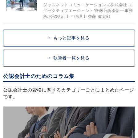
ジャスネットコミュニケーションズ株式会社 エ
グゼクティブエージェント/齊藤公認会計士事務
所/公認会計士・税理士 齊藤 健太郎
もっと記事を見る
執筆者一覧を見る
公認会計士のためのコラム集
公認会計士の資格に関するカテゴリーごとにまとめたページ
です。