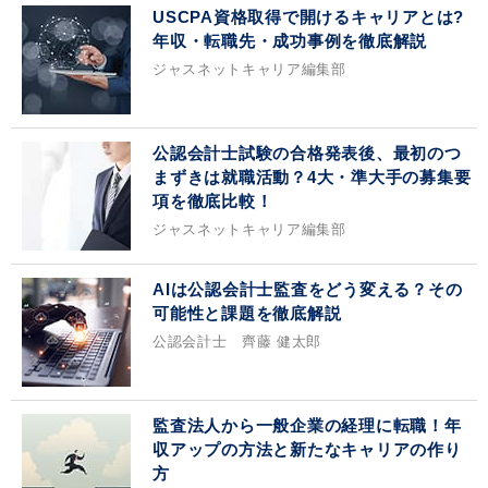
USCPA資格取得で開けるキャリアとは?
年収・転職先・成功事例を徹底解説
ジャスネットキャリア編集部
公認会計士試験の合格発表後、最初のつ
まずきは就職活動？4大・準大手の募集要
項を徹底比較！
ジャスネットキャリア編集部
AIは公認会計士監査をどう変える？その
可能性と課題を徹底解説
公認会計士 齊藤 健太郎
監査法人から一般企業の経理に転職！年
収アップの方法と新たなキャリアの作り
方