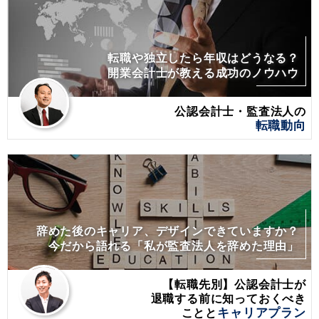
転職や独立したら年収はどうなる？
開業会計士が教える成功のノウハウ
公認会計士・監査法人の
転職動向
辞めた後のキャリア、デザインできていますか？
今だから語れる「私が監査法人を辞めた理由」
【転職先別】公認会計士が
退職する前に
知っておくべき
ことと
キャリアプラン