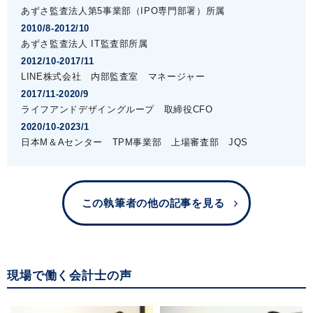
あずさ監査法人第5事業部（IPO専門部署）所属
2010/8-2012/10
あずさ監査法人 IT監査部所属
2012/10-2017/11
LINE株式会社 内部監査室 マネージャー
2017/11-2020/9
ライフアンドデザイングループ 取締役CFO
2020/10-2023/1
日本M＆Aセンター TPM事業部 上場審査部 JQS
この執筆者の他の記事を見る
現場で働く会計士の声