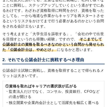
ことに挑戦し、ステップアップしていくという道がすでにあ
るわけです。わざわざ資格取得に時間をかけ、資格を取った
としても、一から地道な作業からキャリアを再スタートさせ
るというリスクをかけてまで行う必要があるのかという自問
をされる会計士もいます。
そう考えますと「大学生活を謳歌する」、「会社の中で出世
を目指すというのも得難い経験」ですので、
そこまでして
公認会計士の資格を取るべきなのかという自問から発せられ
た「公認会計士は、やめとけ」
になるかと思います。
2. それでも公認会計士に挑戦するべき理由
公認会計士試験に挑戦し、資格を取得することで得られるメ
リットは大きいです。
①資格を取ればキャリアの選択肢が広がる
監査法人だけでなく、コンサル、投資銀行、CFOなど
の道が開ける
独立開業や企業内会計士として活躍先を幅広く選べる