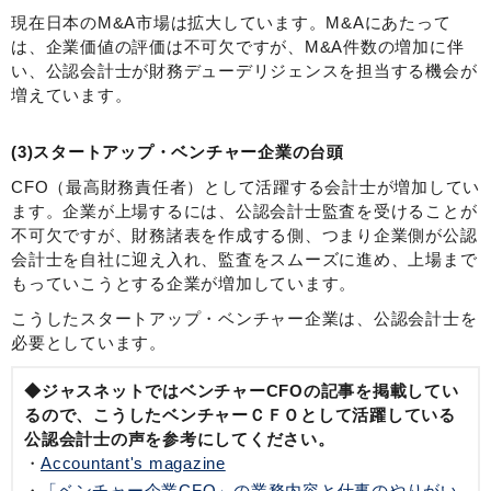
現在日本のM&A市場は拡大しています。M&Aにあたって
は、企業価値の評価は不可欠ですが、M&A件数の増加に伴
い、公認会計士が財務デューデリジェンスを担当する機会が
増えています。
(3)スタートアップ・ベンチャー企業の台頭
CFO（最高財務責任者）として活躍する会計士が増加してい
ます。企業が上場するには、公認会計士監査を受けることが
不可欠ですが、財務諸表を作成する側、つまり企業側が公認
会計士を自社に迎え入れ、監査をスムーズに進め、上場まで
もっていこうとする企業が増加しています。
こうしたスタートアップ・ベンチャー企業は、公認会計士を
必要としています。
◆ジャスネットではベンチャーCFOの記事を掲載してい
るので、こうしたベンチャーＣＦＯとして活躍している
公認会計士の声を参考にしてください。
Accountant's magazine
「ベンチャー企業CFO」の業務内容と仕事のやりがい