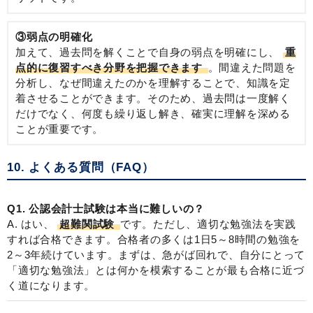
③弱点の明確化
加えて、過去問を解くことで自身の弱点を明確にし、
重
点的に復習すべき分野を把握できます
。間違えた問題を
分析し、なぜ間違えたのかを理解することで、知識を定
着させることができます。そのため、過去問は一度解く
だけでなく、何度も繰り返し解き、確実に理解を深める
ことが重要です。
10. よくある質問（FAQ）
Q1. 公認会計士試験は本当に難しいの？
A. はい、
超難関試験
です。ただし、適切な勉強法を実践
すれば合格できます。合格者の多くは1日5～8時間の勉強を
2～3年続けています。まずは、急がば回れで、自分にとって
「適切な勉強法」とは何かを模索することが最も合格に近づ
く道になります。