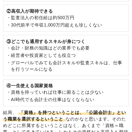
②高収入が期待できる
監査法人の初任給は約500万円
30代前半で年収1,000万円超えも珍しくない
③どこでも通用するスキルが身につく
会計・財務の知識はどの業界でも必要
経営者や投資家としても役立つ
グローバルでみても会計スキルや監査スキルは、仕事
を行うツールになる
④一生使える国家資格
資格を持っていれば仕事に困ることは少ない
AI時代でも会計士の仕事はなくならない
結局、
「資格」を持つということは、「公認会計士」とい
う職業を選択するということ
なのかなと思います。そのた
めどこに所属するということはなく、あくまで「資格＝職
業」として生きていける、しかもその資格だと高収入も期待