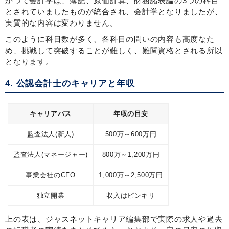
かつて会計学は、簿記、原価計算、財務諸表論の3つの科目
とされていましたものが統合され、会計学となりましたが、
実質的な内容は変わりません。
このように科目数が多く、各科目の問いの内容も高度なた
め、挑戦して突破することが難しく、難関資格とされる所以
となります。
4. 公認会計士のキャリアと年収
キャリアパス
年収の目安
監査法人(新人)
500万～600万円
監査法人(マネージャー)
800万～1,200万円
事業会社のCFO
1,000万～2,500万円
独立開業
収入はピンキリ
上の表は、ジャスネットキャリア編集部で実際の求人や過去