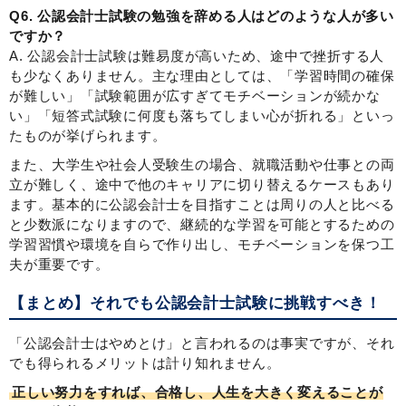
Q6. 公認会計士試験の勉強を辞める人はどのような人が多い
ですか？
A. 公認会計士試験は難易度が高いため、途中で挫折する人
も少なくありません。主な理由としては、「学習時間の確保
が難しい」「試験範囲が広すぎてモチベーションが続かな
い」「短答式試験に何度も落ちてしまい心が折れる」といっ
たものが挙げられます。
また、大学生や社会人受験生の場合、就職活動や仕事との両
立が難しく、途中で他のキャリアに切り替えるケースもあり
ます。基本的に公認会計士を目指すことは周りの人と比べる
と少数派になりますので、継続的な学習を可能とするための
学習習慣や環境を自らで作り出し、モチベーションを保つ工
夫が重要です。
【まとめ】それでも公認会計士試験に挑戦すべき！
「公認会計士はやめとけ」と言われるのは事実ですが、それ
でも得られるメリットは計り知れません。
正しい努力をすれば、合格し、人生を大きく変えることが