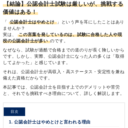
【結論】公認会計士試験は厳しいが、挑戦する
価値はある！
「
公認会計士はやめとけ
」という声を耳にしたことはあり
ませんか？
実は、
この言葉を発しているのは、試験に合格した人や現
役の公認会計士が多い
のです。
なぜなら、試験が過酷で合格までの道のりが長く険しいから
です。しかし、実際、公認会計士になった人の多くは「取得
してよかった」と感じています。
それは、公認会計士が高収入・高ステータス・安定性を兼ね
備えた資格だからです。
本記事では、公認会計士を目指す上でのデメリットや苦労
と、それでも挑戦すべき理由について、詳しく解説します。
目次
1. 公認会計士はやめとけと言われる理由