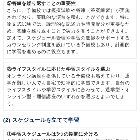
②答練を繰り返すことの重要性
さらに、予備校では模擬試験や答練（答案練習）が実施
されており、実戦的な演習を積むことができます。特に
論文式試験では、論理的な記述力や時間配分が重要なた
め、答練を繰り返すことで実力を養うことができます。
加えて、スケジュール管理や学習の進捗をサポートする
カウンセリング制度を設けている予備校もあり、計画的
に学習を進めるのに役立ちます。
③ライフスタイルに応じた学習スタイルを選ぶ
オンライン講座を提供している予備校も増えており、通
学が難しい人でも自宅で効率的に学習できます。自分の
ライフスタイルや学習スタイルに合わせて、通学型・オ
ンライン型・通信講座のいずれかを選ぶとよいでしょ
う。
(2) スケジュールを立てて学習
①学習スケジュールは3つの期間に分ける