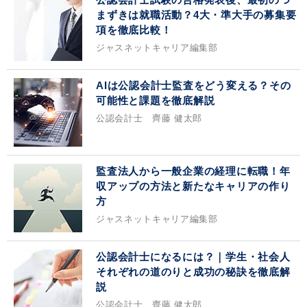
まずきは就職活動？4大・準大手の募集要
項を徹底比較！
ジャスネットキャリア編集部
AIは公認会計士監査をどう変える？その
可能性と課題を徹底解説
公認会計士 齊藤 健太郎
監査法人から一般企業の経理に転職！年
収アップの方法と新たなキャリアの作り
方
ジャスネットキャリア編集部
公認会計士になるには？｜学生・社会人
それぞれの道のりと成功の秘訣を徹底解
説
公認会計士 齊藤 健太郎