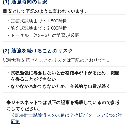
(1) 勉強時間の目安
目安として下記のように言われています。
短答式試験まで：1,500時間
論文式試験まで：3,000時間
トータル：約2～3年の学習が必要
(2) 勉強を続けることのリスク
試験勉強を続けることのリスクは下記のとおりです。
試験勉強に専念しないと合格確率が下がるため、職歴
を得ることができない
なかなか合格できないため、金銭的な出費が続く
◆ジャスネットでは以下の記事を掲載しているので参考
にしてください。
公認会計士試験浪人の末路は？挫折パターンと3つの対
応策