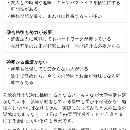
友人との時間や趣味、キャンパスライフを犠牲にする
可能性がある
勉強期間が長く、まわりに挫折する人が多い
③合格後も努力が必要
監査法人に就職してもハードワークが待っている
会計基準の改正が頻繁にあり、学び続ける必要がある
④受かる保証がない
何年も勉強しても受からない人がいる
途中で辞めたら、今までの時間とお金が無駄になる可
能性がある
公認会計士試験に挑戦するとなると、みんなが大学生活を満
喫している、就職活動をしている最中も受かる保証がない勉
強をしなければなりません。実際になってみると大学生活の
記憶はあまりなく、自分は「●●専門学校卒」だと自虐ネタ
にする会計士がいるのも事実です。
また社会人においても、立派な会社に就職し、社内で様々な