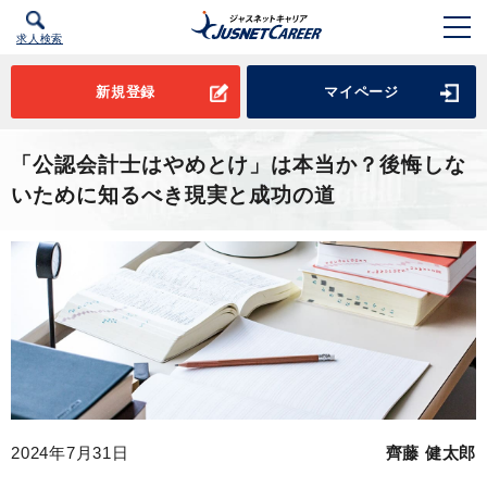
求人検索
新規登録
マイページ
「公認会計士はやめとけ」は本当か？後悔しな
いために知るべき現実と成功の道
2024年7月31日
齊藤 健太郎