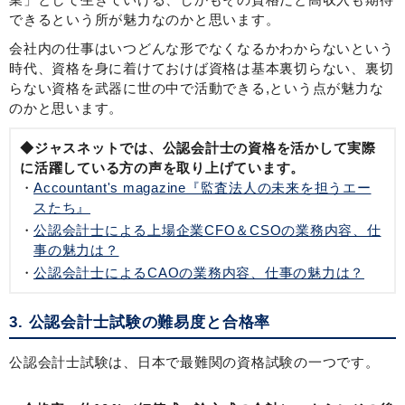
できるという所が魅力なのかと思います。
会社内の仕事はいつどんな形でなくなるかわからないという
時代、資格を身に着けておけば資格は基本裏切らない、裏切
らない資格を武器に世の中で活動できる,という点が魅力な
のかと思います。
◆ジャスネットでは、公認会計士の資格を活かして実際
に活躍している方の声を取り上げています。
Accountant's magazine『監査法人の未来を担うエー
スたち』
公認会計士による上場企業CFO＆CSOの業務内容、仕
事の魅力は？
公認会計士によるCAOの業務内容、仕事の魅力は？
3. 公認会計士試験の難易度と合格率
公認会計士試験は、日本で最難関の資格試験の一つです。