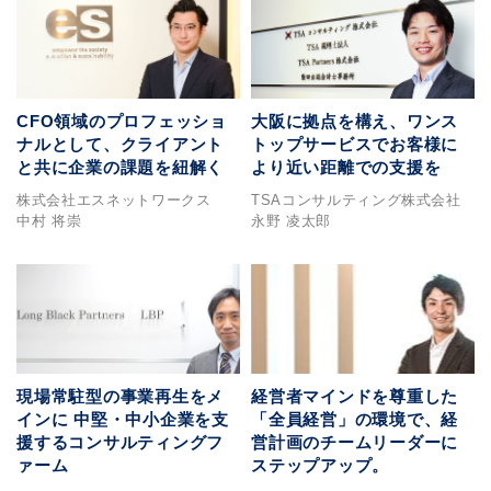
CFO領域のプロフェッショ
大阪に拠点を構え、ワンス
ナルとして、クライアント
トップサービスでお客様に
と共に企業の課題を紐解く
より近い距離での支援を
株式会社エスネットワークス
TSAコンサルティング株式会社
中村 将崇
永野 凌太郎
現場常駐型の事業再生をメ
経営者マインドを尊重した
インに 中堅・中小企業を支
「全員経営」の環境で、経
援するコンサルティングフ
営計画のチームリーダーに
ァーム
ステップアップ。