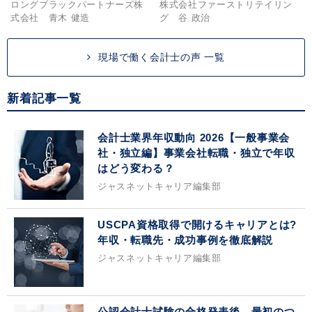
ロングブラックパートナーズ株
株式会社ファーストリテイリン
式会社 青木 健造
グ 谷 政治
現場で働く会計士の声 一覧
新着記事一覧
会計士業界年収動向 2026【一般事業会
社・独立編】事業会社転職・独立で年収
はどう変わる？
ジャスネットキャリア編集部
USCPA資格取得で開けるキャリアとは?
年収・転職先・成功事例を徹底解説
ジャスネットキャリア編集部
公認会計士試験の合格発表後、最初のつ