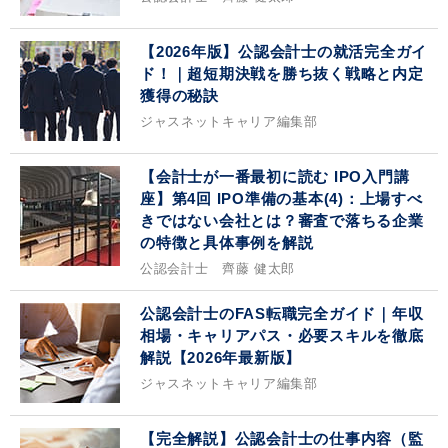
【2026年版】公認会計士の就活完全ガイ
ド！｜超短期決戦を勝ち抜く戦略と内定
獲得の秘訣
ジャスネットキャリア編集部
【会計士が一番最初に読む IPO入門講
座】第4回 IPO準備の基本(4)：上場すべ
きではない会社とは？審査で落ちる企業
の特徴と具体事例を解説
公認会計士 齊藤 健太郎
公認会計士のFAS転職完全ガイド｜年収
相場・キャリアパス・必要スキルを徹底
解説【2026年最新版】
ジャスネットキャリア編集部
【完全解説】公認会計士の仕事内容（監