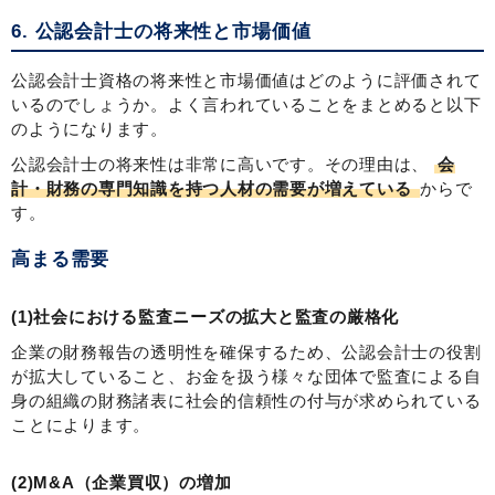
6. 公認会計士の将来性と市場価値
公認会計士資格の将来性と市場価値はどのように評価されて
いるのでしょうか。よく言われていることをまとめると以下
のようになります。
公認会計士の将来性は非常に高いです。その理由は、
会
計・財務の専門知識を持つ人材の需要が増えている
からで
す。
高まる需要
(1)社会における監査ニーズの拡大と監査の厳格化
企業の財務報告の透明性を確保するため、公認会計士の役割
が拡大していること、お金を扱う様々な団体で監査による自
身の組織の財務諸表に社会的信頼性の付与が求められている
ことによります。
(2)M&A（企業買収）の増加