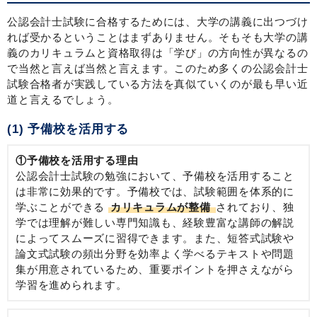
公認会計士試験に合格するためには、大学の講義に出つづけ
れば受かるということはまずありません。そもそも大学の講
義のカリキュラムと資格取得は「学び」の方向性が異なるの
で当然と言えば当然と言えます。このため多くの公認会計士
試験合格者が実践している方法を真似ていくのが最も早い近
道と言えるでしょう。
(1) 予備校を活用する
①予備校を活用する理由
公認会計士試験の勉強において、予備校を活用すること
は非常に効果的です。予備校では、試験範囲を体系的に
学ぶことができる
カリキュラムが整備
されており、独
学では理解が難しい専門知識も、経験豊富な講師の解説
によってスムーズに習得できます。また、短答式試験や
論文式試験の頻出分野を効率よく学べるテキストや問題
集が用意されているため、重要ポイントを押さえながら
学習を進められます。