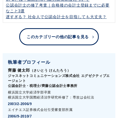
公認会計士の修了考査｜合格後の会計士登録までに必要
なこと3選
遅すぎる？ 社会人で公認会計士を目指しても大丈夫？
このカテゴリーの他の記事を見る
執筆者プロフィール
齊藤 健太郎
（さいとう けんたろう）
ジャスネットコミュニケーションズ株式会社 エグゼクティブエ
ージェント
公認会計士・税理士/齊藤公認会計士事務所
横浜国立大学経済学部卒業
横浜国立大学国際経済法学研究科修了：専攻は会社法
2003/2-2006/9
エイチエス証券株式会社引受審査部所属
2006/9-2010/7