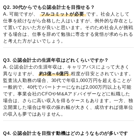
Q2. 30代からでも公認会計士を目指せる？
A. 可能ですが、
フルコミットが必要
です。社会人として
仕事を続けながら合格した人はいますが、例外的な存在とし
て置いておいた方が良いと思います。そのため社会人が挑戦
する場合は、仕事を辞めて勉強に専念する覚悟が求められる
と考えた方がよいでしょう。
Q3. 公認会計士の生涯年収はどれくらいですか？
A. 公認会計士の生涯年収は、キャリアパスによって大きく
異なりますが、
約3億～6億円
程度が目安とされています。
監査法人勤務の場合、30代で年収1,000万円を超えることが
一般的で、40代でパートナーになれば2,000万円以上も可能
です。事業会社のCFOやM&Aアドバイザーなどに転職した
場合は、さらに高い収入を得るケースもあります。一方、独
立開業した場合は年収の振れ幅が大きく、成功すれば億単位
の収入も夢ではありません。
Q4. 公認会計士を目指す動機はどのようなものが多いです