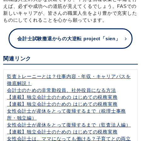
えば、必ずや成功への道筋が見えてくるでしょう。FASでの
新しいキャリアが、皆さんの職業人生をより豊かで充実した
ものにしてくれることを心から願っています。
会計士試験撤退からの大逆転 project「sien」
関連リンク
監査トレーニーとは？仕事内容・年収・キャリアパスを
徹底解説！
会計士のための非常勤役員、社外役員になる方法
【連載】独立会計士のための はじめての税務実務
【連載】独立会計士のための はじめての税務実務
女性会計士が産休をとって復帰するまで（税理士事務
所・独立編）
女性会計士が産休をとって復帰するまで（監査法人編）
【連載】独立会計士のための はじめての税務実務
女性会計士は、ママになっても働ける？子育てとの両立