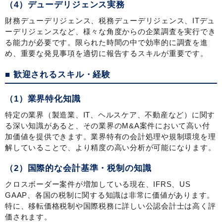
（4）デューデリジェンス実務
財務デューデリジェンス、税務デューデリジェンス、ITデュ
ーデリジェンスなど、様々な角度からの企業調査を実行でき
る能力が必要です。限られた時間の中で効率的に調査を進
め、重要な発見事項を適切に報告するスキルが重要です。
■ 歓迎されるスキル・経験
（1）業界特化知識
特定の業界（製造業、IT、ヘルスケア、不動産など）に関す
る深い知識があると、その業界のM&A案件において高い付
加価値を提供できます。業界特有の会計処理や規制環境を理
解していることで、より精度の高い分析が可能になります。
（2）国際的な会計基準・税制の知識
クロスボーダー案件が増加している現在、IFRS、US
GAAP、各国の税制に関する知識は非常に価値があります。
特に、移転価格税制や国際税務に詳しい公認会計士は高く評
価されます。