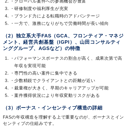
グローバル案件への参画機会が豊富
研修制度や福利厚生が充実
ブランド力による転職時のアドバンテージ
一方で、激務になりがちで労働時間が長い傾向
（2）独立系大手FAS（GCA、フロンティア・マネジ
メント、経営共創基盤（IGPI）、山田コンサルティ
ンググループ、AGSなど）の特徴
パフォーマンスボーナスの割合が高く、成果次第で高
年収を実現可能
専門性の高い案件に集中できる
少数精鋭でクライアントとの距離が近い
裁量権が大きく、早期のキャリアアップが可能
案件獲得状況により年収変動リスクがある
（3）ボーナス・インセンティブ構造の詳細
FASの年収構造を理解する上で重要なのが、ボーナスとイン
センティブの仕組みです。