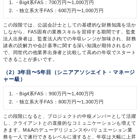
Big4系FAS：700万円〜1,000万円
独立系大手FAS：600万円〜1,000万円
この段階では、公認会計士としての基礎的な財務知識を活か
しながら、FAS固有の業務スキルを習得する期間です。監査
法人出身者は、監査法人内での年収レンジが加味され、財務
諸表の読解力や会計基準に関する深い知識が期待されるの
で、同世代の他業界出身者と比較して高めの年収でスタート
できることが多いです。
（2）3年目〜5年目（シニアアソシエイト・マネージ
ャー級）
Big4系FAS：900万円〜1,400万円
独立系大手FAS：800万円〜1,300万円
この段階になると、プロジェクトの中核メンバーとして活躍
し、クライアントとの直接的なコミュニケーションも増えて
きます。M&Aのデューデリジェンスやバリュエーション業
務を一人で遂行できるレベルに達すると、年収は大幅に上昇