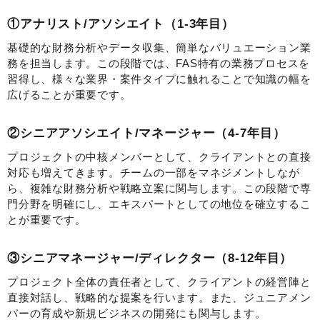
①アナリスト/アソシエイト（1-3年目）
基礎的な財務分析やデータ収集、簡単なバリュエーション業
務を担当します。この段階では、FAS特有の業務プロセスを
習得し、様々な業界・案件タイプに触れることで知識の幅を
広げることが重要です。
②シニアアソシエイト/マネージャー（4-7年目）
プロジェクトの中核メンバーとして、クライアントとの直接
対応も増えてきます。チームの一部をマネジメントしなが
ら、複雑な財務分析や戦略立案に関与します。この段階で専
門分野を明確にし、エキスパートとしての地位を確立するこ
とが重要です。
③シニアマネージャー/ディレクター（8-12年目）
プロジェクト全体の責任者として、クライアントの経営陣と
直接対話し、戦略的な提案を行います。また、ジュニアメン
バーの育成や新規ビジネスの開発にも関与します。