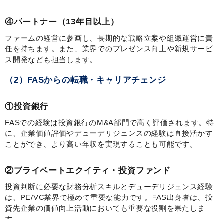
④パートナー（13年目以上）
ファームの経営に参画し、長期的な戦略立案や組織運営に責
任を持ちます。また、業界でのプレゼンス向上や新規サービ
ス開発なども担当します。
（2）FASからの転職・キャリアチェンジ
①投資銀行
FASでの経験は投資銀行のM&A部門で高く評価されます。特
に、企業価値評価やデューデリジェンスの経験は直接活かす
ことができ、より高い年収を実現することも可能です。
②プライベートエクイティ・投資ファンド
投資判断に必要な財務分析スキルとデューデリジェンス経験
は、PE/VC業界で極めて重要な能力です。FAS出身者は、投
資先企業の価値向上活動においても重要な役割を果たしま
す。