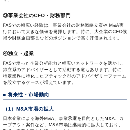
③事業会社のCFO・財務部門
FASでの幅広い経験は、事業会社の財務戦略立案や M&A実
行において大きな価値を発揮します。特に、大企業のCFO候
補や財務企画部長などのポジションで高く評価されます。
④独立・起業
FASで培った企業分析能力と幅広いネットワークを活かし、
独立系のアドバイザーとして活動する道もあります。特に、
特定業界に特化したブティック型のアドバイザリーファーム
を設立するケースが増えています。
■ 将来性・市場動向
（1）M&A市場の拡大
日本企業による海外M&A、事業承継を目的としたM&A、カ
ーブアウト案件など、M&A市場は継続的に拡大しており、