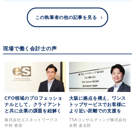
この執筆者の他の記事を見る
現場で働く会計士の声
CFO領域のプロフェッショ
大阪に拠点を構え、ワンス
ナルとして、クライアント
トップサービスでお客様に
と共に企業の課題を紐解く
より近い距離での支援を
株式会社エスネットワークス
TSAコンサルティング株式会社
中村 将崇
永野 凌太郎