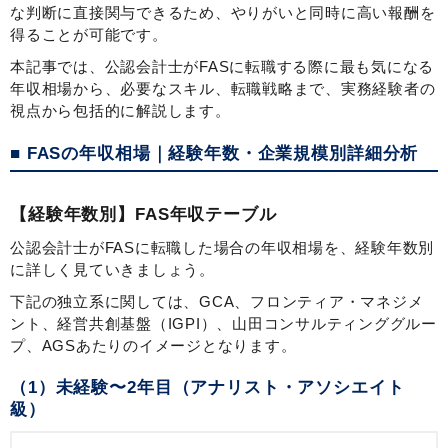
な判断に直接関与できるため、やりがいと同時に高い報酬を
得ることが可能です。
本記事では、公認会計士がFASに転職する際に最も気になる
年収相場から、必要なスキル、転職戦略まで、実務経験者の
視点から包括的に解説します。
■ FASの年収相場｜経験年数・企業規模別詳細分析
【経験年数別】FAS年収テーブル
公認会計士がFASに転職した場合の年収相場を、経験年数別
に詳しく見ていきましょう。
下記の独立系に関しては、GCA、フロンティア・マネジメ
ント、経営共創基盤（IGPI）、山田コンサルティンググルー
プ、AGSあたりのイメージとなります。
（1）未経験〜2年目（アナリスト・アソシエイト
級）