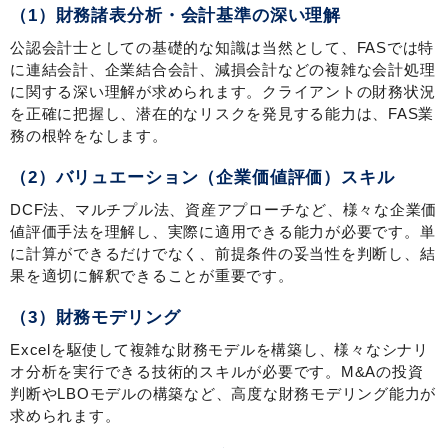
（1）財務諸表分析・会計基準の深い理解
公認会計士としての基礎的な知識は当然として、FASでは特
に連結会計、企業結合会計、減損会計などの複雑な会計処理
に関する深い理解が求められます。クライアントの財務状況
を正確に把握し、潜在的なリスクを発見する能力は、FAS業
務の根幹をなします。
（2）バリュエーション（企業価値評価）スキル
DCF法、マルチプル法、資産アプローチなど、様々な企業価
値評価手法を理解し、実際に適用できる能力が必要です。単
に計算ができるだけでなく、前提条件の妥当性を判断し、結
果を適切に解釈できることが重要です。
（3）財務モデリング
Excelを駆使して複雑な財務モデルを構築し、様々なシナリ
オ分析を実行できる技術的スキルが必要です。M&Aの投資
判断やLBOモデルの構築など、高度な財務モデリング能力が
求められます。