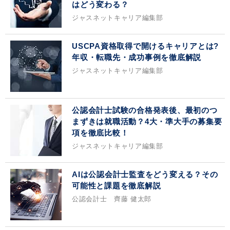
はどう変わる？
ジャスネットキャリア編集部
USCPA資格取得で開けるキャリアとは?
年収・転職先・成功事例を徹底解説
ジャスネットキャリア編集部
公認会計士試験の合格発表後、最初のつ
まずきは就職活動？4大・準大手の募集要
項を徹底比較！
ジャスネットキャリア編集部
AIは公認会計士監査をどう変える？その
可能性と課題を徹底解説
公認会計士 齊藤 健太郎