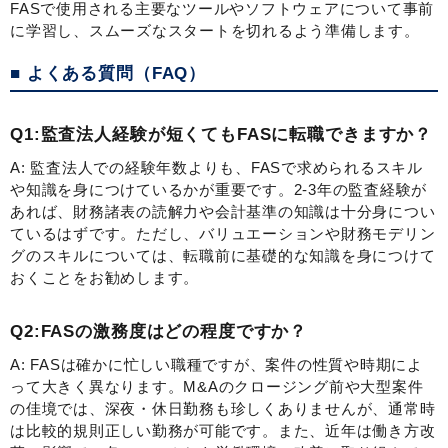
FASで使用される主要なツールやソフトウェアについて事前
に学習し、スムーズなスタートを切れるよう準備します。
■ よくある質問（FAQ）
Q1:監査法人経験が短くてもFASに転職できますか？
A: 監査法人での経験年数よりも、FASで求められるスキル
や知識を身につけているかが重要です。2-3年の監査経験が
あれば、財務諸表の読解力や会計基準の知識は十分身につい
ているはずです。ただし、バリュエーションや財務モデリン
グのスキルについては、転職前に基礎的な知識を身につけて
おくことをお勧めします。
Q2:FASの激務度はどの程度ですか？
A: FASは確かに忙しい職種ですが、案件の性質や時期によ
って大きく異なります。M&Aのクロージング前や大型案件
の佳境では、深夜・休日勤務も珍しくありませんが、通常時
は比較的規則正しい勤務が可能です。また、近年は働き方改