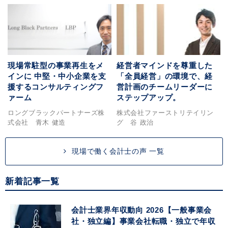
現場常駐型の事業再生をメ
経営者マインドを尊重した
インに 中堅・中小企業を支
「全員経営」の環境で、経
援するコンサルティングフ
営計画のチームリーダーに
ァーム
ステップアップ。
ロングブラックパートナーズ株
株式会社ファーストリテイリン
式会社 青木 健造
グ 谷 政治
現場で働く会計士の声 一覧
新着記事一覧
会計士業界年収動向 2026【一般事業会
社・独立編】事業会社転職・独立で年収