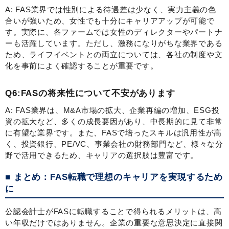
A: FAS業界では性別による待遇差は少なく、実力主義の色
合いが強いため、女性でも十分にキャリアアップが可能で
す。実際に、各ファームでは女性のディレクターやパートナ
ーも活躍しています。ただし、激務になりがちな業界である
ため、ライフイベントとの両立については、各社の制度や文
化を事前によく確認することが重要です。
Q6:FASの将来性について不安があります
A: FAS業界は、M&A市場の拡大、企業再編の増加、ESG投
資の拡大など、多くの成長要因があり、中長期的に見て非常
に有望な業界です。また、FASで培ったスキルは汎用性が高
く、投資銀行、PE/VC、事業会社の財務部門など、様々な分
野で活用できるため、キャリアの選択肢は豊富です。
■ まとめ：FAS転職で理想のキャリアを実現するため
に
公認会計士がFASに転職することで得られるメリットは、高
い年収だけではありません。企業の重要な意思決定に直接関