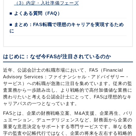
（3）内定・入社準備フェーズ
■ よくある質問（FAQ）
■ まとめ：FAS転職で理想のキャリアを実現するため
に
はじめに：なぜ今FASが注目されているのか
近年、公認会計士の転職市場において、FAS（Financial
Advisory Services：ファイナンシャル・アドバイザリー・
サービス）への転職が急激に注目を集めています。従来の監
査業務から一歩踏み出し、より戦略的で高付加価値な業務に
携わりたいと考える公認会計士にとって、FASは理想的なキ
ャリアパスの一つとなっています。
FASとは、企業の財務戦略立案、M&A支援、企業再生、バリ
ュエーション、デューデリジェンスなど、財務面から企業の
重要な意思決定をサポートする専門サービスです。単なる数
字の監査や記帳代行ではなく、企業の将来を左右する戦略的