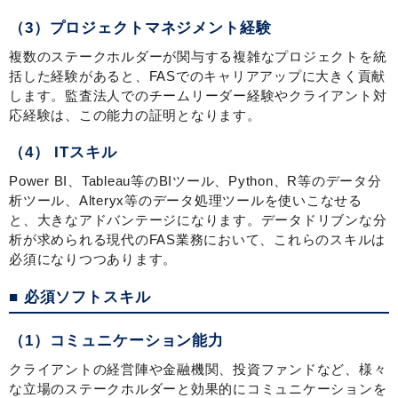
（3）プロジェクトマネジメント経験
複数のステークホルダーが関与する複雑なプロジェクトを統
括した経験があると、FASでのキャリアアップに大きく貢献
します。監査法人でのチームリーダー経験やクライアント対
応経験は、この能力の証明となります。
（4） ITスキル
Power BI、Tableau等のBIツール、Python、R等のデータ分
析ツール、Alteryx等のデータ処理ツールを使いこなせる
と、大きなアドバンテージになります。データドリブンな分
析が求められる現代のFAS業務において、これらのスキルは
必須になりつつあります。
■ 必須ソフトスキル
（1）コミュニケーション能力
クライアントの経営陣や金融機関、投資ファンドなど、様々
な立場のステークホルダーと効果的にコミュニケーションを