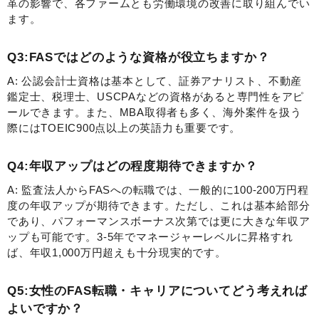
革の影響で、各ファームとも労働環境の改善に取り組んでい
ます。
Q3:FASではどのような資格が役立ちますか？
A: 公認会計士資格は基本として、証券アナリスト、不動産
鑑定士、税理士、USCPAなどの資格があると専門性をアピ
ールできます。また、MBA取得者も多く、海外案件を扱う
際にはTOEIC900点以上の英語力も重要です。
Q4:年収アップはどの程度期待できますか？
A: 監査法人からFASへの転職では、一般的に100-200万円程
度の年収アップが期待できます。ただし、これは基本給部分
であり、パフォーマンスボーナス次第では更に大きな年収ア
ップも可能です。3-5年でマネージャーレベルに昇格すれ
ば、年収1,000万円超えも十分現実的です。
Q5:女性のFAS転職・キャリアについてどう考えれば
よいですか？