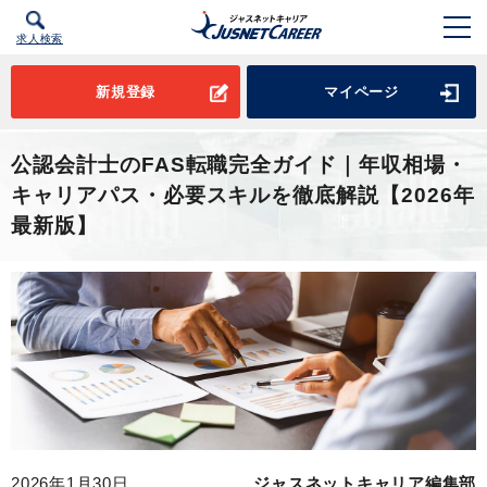
求人検索
新規登録
マイページ
公認会計士のFAS転職完全ガイド｜年収相場・
キャリアパス・必要スキルを徹底解説【2026年
最新版】
2026年1月30日
ジャスネットキャリア編集部