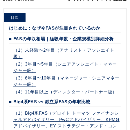
目次
はじめに：なぜ今FASが注目されているのか
■ FASの年収相場｜経験年数・企業規模別詳細分析
（1）未経験〜2年目（アナリスト・アソシエイト
級）
（2）3年目〜5年目（シニアアソシエイト・マネー
ジャー級）
（3）6年目〜10年目（マネージャー・シニアマネー
ジャー級）
（4）11年目以上（ディレクター・パートナー級）
■ Big4系FAS vs 独立系FASの年収比較
（1）Big4系FAS（デロイト トーマツ ファイナンシ
ャルアドバイザリー、PwCアドバイザリー、KPMG
アドバイザリー、EY ストラテジー・アンド・コン