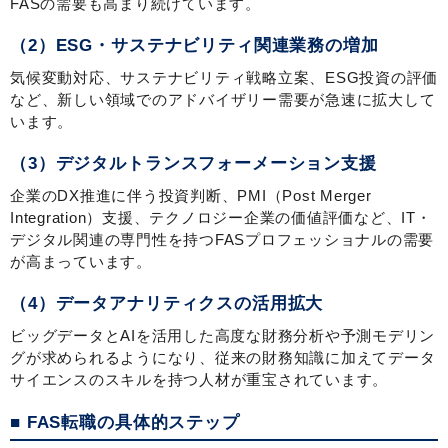
FASの需要も高まり続けています。
（2）ESG・サステナビリティ関連業務の増加
気候変動対応、サステナビリティ戦略立案、ESG投資の評価
など、新しい領域でのアドバイザリー需要が急速に拡大して
います。
（3）デジタルトランスフォーメーション支援
企業のDX推進に伴う投資判断、PMI（Post Merger
Integration）支援、テクノロジー企業の価値評価など、IT・
デジタル関連の専門性を持つFASプロフェッショナルの需要
が高まっています。
（4）データアナリティクスの活用拡大
ビッグデータとAIを活用した高度な財務分析や予測モデリン
グが求められるようになり、従来の財務知識に加えてデータ
サイエンスのスキルを持つ人材が重宝されています。
■ FAS転職の具体的ステップ