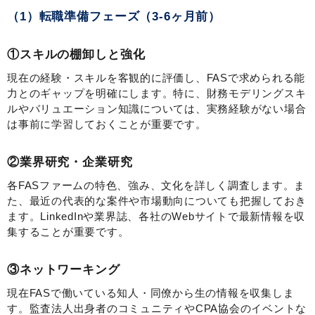
（1）転職準備フェーズ（3-6ヶ月前）
①スキルの棚卸しと強化
現在の経験・スキルを客観的に評価し、FASで求められる能
力とのギャップを明確にします。特に、財務モデリングスキ
ルやバリュエーション知識については、実務経験がない場合
は事前に学習しておくことが重要です。
②業界研究・企業研究
各FASファームの特色、強み、文化を詳しく調査します。ま
た、最近の代表的な案件や市場動向についても把握しておき
ます。LinkedInや業界誌、各社のWebサイトで最新情報を収
集することが重要です。
③ネットワーキング
現在FASで働いている知人・同僚から生の情報を収集しま
す。監査法人出身者のコミュニティやCPA協会のイベントな