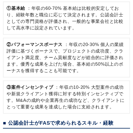
①基本給
：年収の60-70% 基本給は比較的安定してお
り、経験年数と職位に応じて決定されます。公認会計士
としての専門資格が評価され、一般的な事業会社と比較
して高水準に設定されています。
②パフォーマンスボーナス
：年収の20-30% 個人の業績
評価に基づくボーナスで、プロジェクトの成功度、クラ
イアント満足度、チーム貢献度などが総合的に評価され
ます。優秀な成果を上げた場合、基本給の50%以上のボ
ーナスを獲得することも可能です。
③案件インセンティブ
：年収の10-20% 大型案件の成功
や新規クライアント獲得に対する特別インセンティブで
す。M&Aの成約や企業再生の成功など、クライアントに
とって重要な成果を達成した場合に支給されます。
■ 公認会計士がFASで求められるスキル・経験