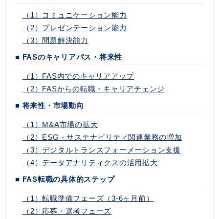
（1）コミュニケーション能力
（2）プレゼンテーション能力
（3）問題解決能力
■ FASのキャリアパス・将来性
（1）FAS内でのキャリアアップ
（2）FASからの転職・キャリアチェンジ
■ 将来性・市場動向
（1）M&A市場の拡大
（2）ESG・サステナビリティ関連業務の増加
（3）デジタルトランスフォーメーション支援
（4）データアナリティクスの活用拡大
■ FAS転職の具体的ステップ
（1）転職準備フェーズ（3-6ヶ月前）
（2）応募・選考フェーズ