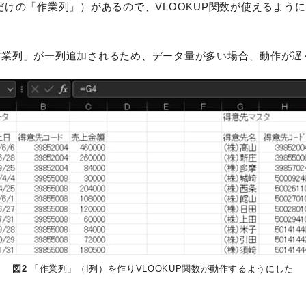
けの「作業列」）があるので、VLOOKUP関数が使えるように
作業列」が一列追加されるため、データ量が多い場合、動作が遅
図2
「作業列」（I列）を作りVLOOKUP関数が動作するようにした