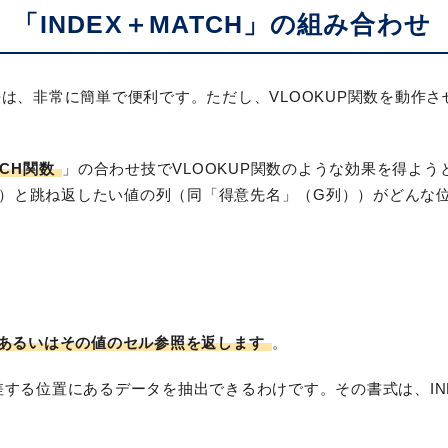
、「INDEX＋MATCH」の組み合わせ
法は、非常に簡単で便利です。ただし、VLOOKUP関数を動作
TCH関数
」の合わせ技でVLOOKUP関数のような効果を得よ
）と跳ね返したい値の列（同「得意先名」（G列））がどんな
あるいはその値のセル参照を返します
。
差する位置にあるデータを抽出できるわけです。その書式は、IN