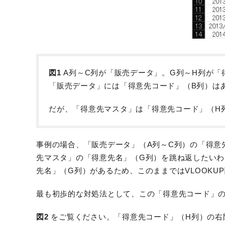
図1
A列～C列が「販売データ」。G列～H列が「
「販売データ」には「得意先コード」（B列）は
だが、「得意先マスタ」は「得意先コード」（H列
事例の場合、「販売データ」（A列～C列）の「得意
先マスタ」の「得意先名」（G列）を跳ね返したいわ
先名」（G列）があるため、このままではVLOOKU
最も初歩的な対処法として、この「得意先コード」の
図2
をご覧ください。「得意先コード」（H列）の右