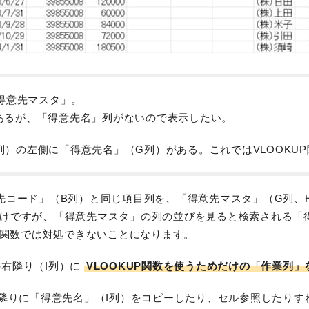
得意先マスタ」。
あるが、「得意先名」列がないので表示したい。
）の左側に「得意先名」（G列）がある。これではVLOOKU
先コード」（B列）と同じ項目列を、「得意先マスタ」（G列、
けですが、「得意先マスタ」の列の並びを見ると検索される「
P関数では対処できないことになります。
右隣り（I列）に
VLOOKUP関数を使うためだけの「作業列
隣りに「得意先名」（I列）をコピーしたり、セル参照したりす