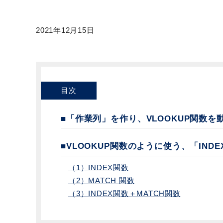
2021年12月15日
目次
■「作業列」を作り、VLOOKUP関数を
■VLOOKUP関数のように使う、「IND
（1）INDEX関数
（2）MATCH 関数
（3）INDEX関数＋MATCH関数