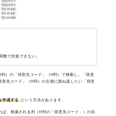
P関数で対処できない。
H列）の「得意先コード」（H列）で検索し、「得意
得意先コード」（H列）の左側に跳ね返したい「得意
」を作成する
という方法があります。
れば、検索される列（H列の「得意先コード」）の右