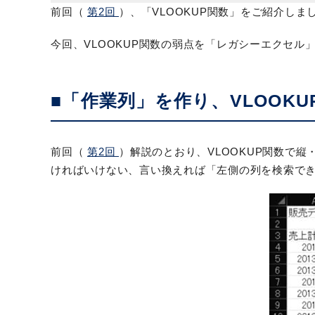
前回（
第2回
）、「VLOOKUP関数」をご紹介し
今回、VLOOKUP関数の弱点を「レガシーエクセル
■「作業列」を作り、VLOOK
前回（
第2回
）解説のとおり、VLOOKUP関数で縦
ければいけない、言い換えれば「左側の列を検索でき