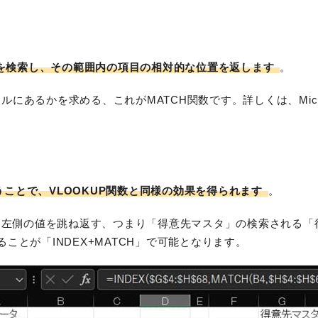
を検索し、その範囲内の項目の相対的な位置を返します
。
にあるかを求める、これがMATCH関数です。詳しくは、Micr
ことで、VLOOKUP関数と同様の効果を得られます
。
れる左側の値を跳ね返す、つまり「得意先マスタ」の検索される
ことが「INDEX+MATCH」で可能となります。