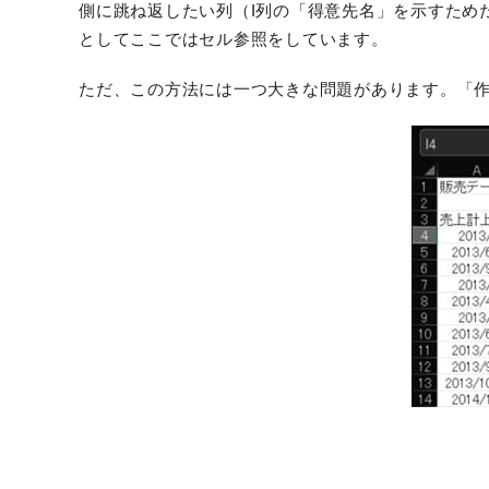
側に跳ね返したい列（I列の「得意先名」を示すためだ
としてここではセル参照をしています。
ただ、この方法には一つ大きな問題があります。「