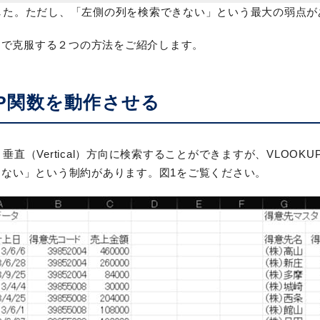
ました。ただし、「左側の列を検索できない」という最大の弱点
」で克服する２つの方法をご紹介します。
UP関数を動作させる
・垂直（Vertical）方向に検索することができますが、VLO
ない」という制約があります。図1をご覧ください。