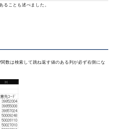
があることも述べました。
OKUP関数は検索して跳ね返す値のある列が必ず右側にな