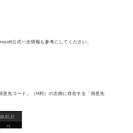
osoft公式一次情報も参考にしてください。
「得意先コード」（H列）の左側に存在する「得意先