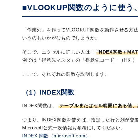
■VLOOKUP関数のように使う
「作業列」を作ってVLOOKUP関数を動作させる方
いうのもいかがなものでしょうか。
そこで、エクセルに詳しい人は「
INDEX関数＋MA
例では「得意先マスタ」の「得意先コード」（H列）
ここで、それぞれの関数を説明します。
（1）INDEX関数
INDEX関数は、
テーブルまたはセル範囲にある値、
つまり、INDEX関数を使えば、指定した行と列が交
Microsoft公式一次情報も参考にしてください。
INDEX 関数（microsoft.com）