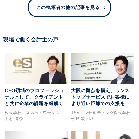
この執筆者の他の記事を見る
現場で働く会計士の声
CFO領域のプロフェッショ
大阪に拠点を構え、ワンス
ナルとして、クライアント
トップサービスでお客様に
と共に企業の課題を紐解く
より近い距離での支援を
株式会社エスネットワークス
TSAコンサルティング株式会社
中村 将崇
永野 凌太郎