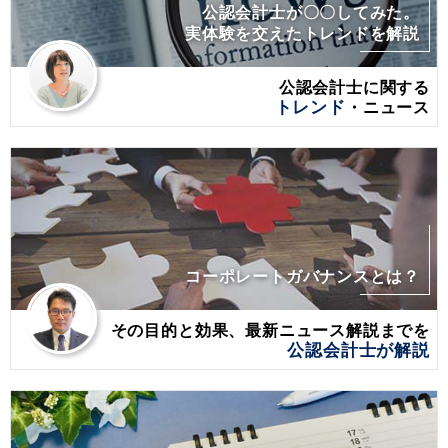
公認会計士が〇〇してみた。
実体験を交えたトレンドを解説
公認会計士に関する
トレンド
・ニュース
コーポレートガバナンスとは？
その目的と効果、最新ニュース解説までを
公認会計士が解説