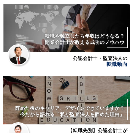
転職や独立したら年収はどうなる？
開業会計士が教える成功のノウハウ
公認会計士・監査法人の
転職動向
辞めた後のキャリア、デザインできていますか？
今だから語れる「私が監査法人を辞めた理由」
【転職先別】公認会計士が