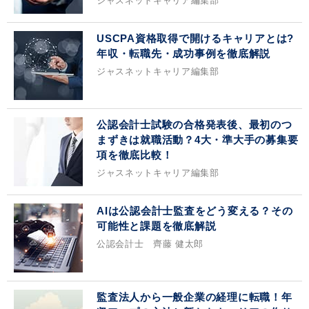
ジャスネットキャリア編集部
USCPA資格取得で開けるキャリアとは?
年収・転職先・成功事例を徹底解説
ジャスネットキャリア編集部
公認会計士試験の合格発表後、最初のつ
まずきは就職活動？4大・準大手の募集要
項を徹底比較！
ジャスネットキャリア編集部
AIは公認会計士監査をどう変える？その
可能性と課題を徹底解説
公認会計士 齊藤 健太郎
監査法人から一般企業の経理に転職！年