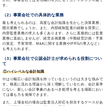
す。
（2）事業会社での具体的な業務
最も考えられるのは、高度な会計知識を生かした決算業務、
開示業務でしょうか。また、内部統制監査の経験を背景に、
内部監査業務の求人も多くあります。さらに直接的には監査
業務に直結しませんが、経営企画業務（中期経営計画・予算
の策定、予実管理、M&Aに関する業務やIFRSの導入など）
も考えられます。
（3）事業会社で公認会計士が求められる役割につい
て
①ハイレベルな会計知識
やはり幅広い会計知識を持っているというのは大きな強みで
す。根底に流れる理論から深く理解しているため、会計基準
にない、新しい会計事象のあるべき処理を考える場面におい
ては最も力を発揮できます。
また、上場会社の場合は監査法人対応を担当するケースがあ