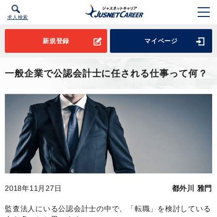
求人検索
新規登録
マイページ
一般企業で公認会計士に任される仕事って何？
2018年11月27日
都外川 雅門
監査法人にいる公認会計士の中で、「転職」を検討している