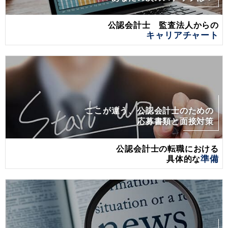
公認会計士 監査法人からの
キャリアチャート
ここが違う、公認会計士のための
応募書類と面接対策
公認会計士の転職における
具体的な
準備