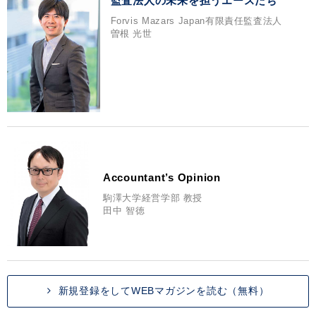
監査法人の未来を担うエースたち
Forvis Mazars Japan有限責任監査法人
曽根 光世
Accountant’s Opinion
駒澤大学経営学部 教授
田中 智徳
新規登録をしてWEBマガジンを読む（無料）