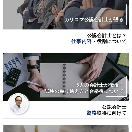
カリスマ公認会計士が語る
公認会計士とは？
仕事内容
・役割について
5人の会計士が伝授！
試験の乗り越え方と合格後について
公認会計士
資格
取得に向けて