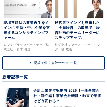
現場常駐型の事業再生をメ
経営者マインドを尊重した
インに 中堅・中小企業を支
「全員経営」の環境で、経
援するコンサルティングフ
営計画のチームリーダーに
ァーム
ステップアップ。
ロングブラックパートナーズ株
株式会社ファーストリテイリン
式会社 青木 健造
グ 谷 政治
現場で働く会計士の声 一覧
新着記事一覧
会計士業界年収動向 2026【一般事業会
社・独立編】事業会社転職・独立で年収
はどう変わる？