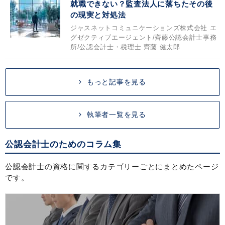
就職できない？監査法人に落ちたその後
の現実と対処法
ジャスネットコミュニケーションズ株式会社 エ
グゼクティブエージェント/齊藤公認会計士事務
所/公認会計士・税理士 齊藤 健太郎
もっと記事を見る
執筆者一覧を見る
公認会計士のためのコラム集
公認会計士の資格に関するカテゴリーごとにまとめたページ
です。