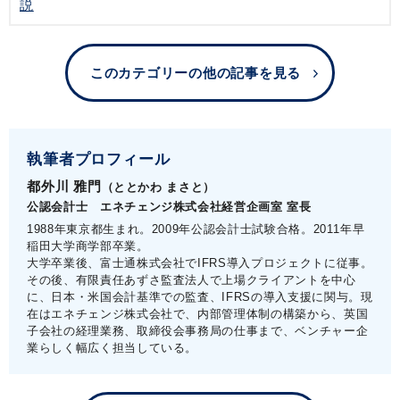
説
このカテゴリーの他の記事を見る
執筆者プロフィール
都外川 雅門
（ととかわ まさと）
公認会計士 エネチェンジ株式会社経営企画室 室長
1988年東京都生まれ。2009年公認会計士試験合格。2011年早
稲田大学商学部卒業。
大学卒業後、富士通株式会社でIFRS導入プロジェクトに従事。
その後、有限責任あずさ監査法人で上場クライアントを中心
に、日本・米国会計基準での監査、IFRSの導入支援に関与。現
在はエネチェンジ株式会社で、内部管理体制の構築から、英国
子会社の経理業務、取締役会事務局の仕事まで、ベンチャー企
業らしく幅広く担当している。