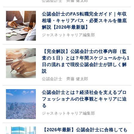
公認会計士 齊藤 健太郎
公認会計士のFAS転職完全ガイド｜年収
相場・キャリアパス・必要スキルを徹底
解説【2026年最新版】
ジャスネットキャリア編集部
【完全解説】公認会計士の仕事内容（監
査の１日）とは？年間スケジュールから1
日の流れまで現役公認会計士が詳しく解
説
公認会計士 齊藤 健太郎
公認会計士とは？経済社会を支えるプロ
フェッショナルの仕事観とキャリアに迫
る
ジャスネットキャリア編集部
【2026年最新】公認会計士に合格しても