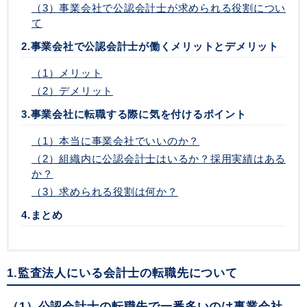
（3）事業会社で公認会計士が求められる役割につい
て
2.事業会社で公認会計士が働くメリットとデメリット
（1）メリット
（2）デメリット
3.事業会社に転職する際に気を付けるポイント
（1）本当に事業会社でいいのか？
（2）組織内に公認会計士はいるか？採用実績はある
か？
（3）求められる役割は何か？
4.まとめ
1.監査法人にいる会計士の転職先について
（1）公認会計士の転職先で一番多いのは事業会社。