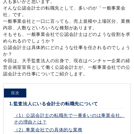
人も多いかと思います。
そんな公認会計士の転職先として、多いのが「一般事業会
社」です。
一般事業会社と一口に言っても、売上規模や上場区分、業務
内容、人数などいろいろな種類があります。
そもそも、一般事業会社で公認会計士はどのような役割を求
められるのでしょうか？
公認会計士は具体的にどのような仕事を任されるのでしょう
か？
今回は、大手監査法人の出身で、現在はベンチャー企業の経
営企画室室長として働く公認会計士が、一般事業会社での公
認会計士の仕事についてご紹介します。
目次
1.監査法人にいる会計士の転職先について
（1）公認会計士の転職先で一番多いのは事業会社。
その理由とは？
（2）事業会社での具体的な業務