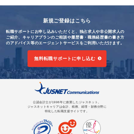
新規ご登録はこちら
転職サポートにお申し込みいただくと、独占求人や非公開求人の
ご紹介、キャリアプランのご相談や
履歴書・職務経歴書の書き方
のアドバイス等のエージェントサービスをご利用いただけます。
無料転職サポートに申し込む
公認会計士が1996年に創業したジャスネット。
ジャスネットキャリアは会計、税務、経理・財務分野に
特化した転職支援サイトです。