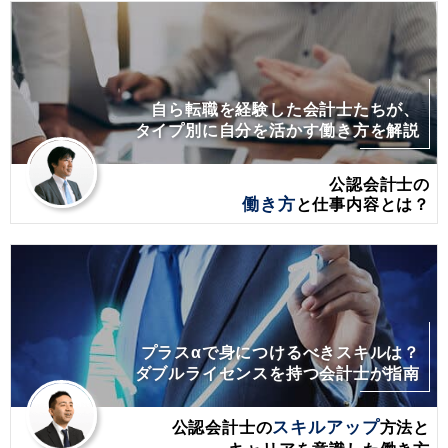
自ら転職を経験した会計士たちが、
タイプ別に自分を活かす働き方を解説
公認会計士の
働き方
と仕事内容とは？
プラスαで身につけるべきスキルは？
ダブルライセンスを持つ会計士が指南
公認会計士の
スキルアップ
方法と