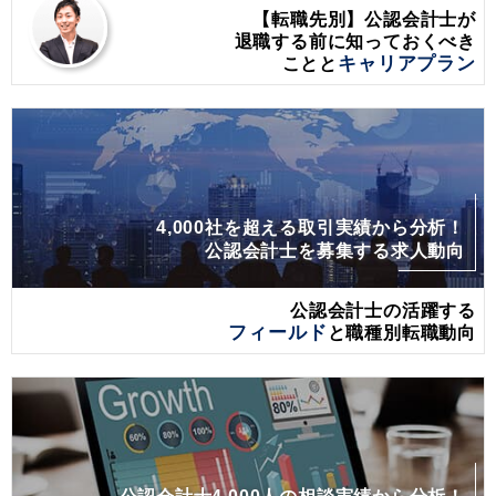
【転職先別】公認会計士が
退職する前に
知っておくべき
ことと
キャリアプラン
4,000社を超える取引実績から分析！
公認会計士を募集する求人動向
公認会計士の活躍する
フィールド
と職種別転職動向