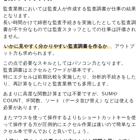
監査業務においては監査人が作成する監査調書が仕事の結果
となります。
長い時間かけて綿密な監査手続きを実施したとしても監査調
書が不十分なものでは監査スタッフとしての仕事は評価され
ません。
いかに見やすく分かりやすい監査調書を作るか
、アウトプ
ット力も求められます。
この点で必要なスキルとしてはパソコン力となります。
監査調書はエクセルとワードが基本です。
特にエクセルは前期比較を実施したり、分析的手続きをした
り、再計算をしたりと監査業務でも多用します。
あまりに高度な関数計算までは不要ですが、SUMや
COUNT、IF関数、ソート（データ並び替え）などは使える
必要があります。
またマウスを使って操作するよりもショートカットキーを使
って操作する方が圧倒的にエクセル作業は速いので簡単なエ
クセル本で学んでおくと良いでしょう。