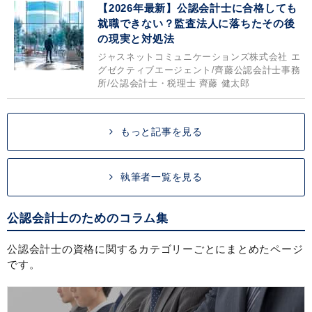
【2026年最新】公認会計士に合格しても
就職できない？監査法人に落ちたその後
の現実と対処法
ジャスネットコミュニケーションズ株式会社 エ
グゼクティブエージェント/齊藤公認会計士事務
所/公認会計士・税理士 齊藤 健太郎
もっと記事を見る
執筆者一覧を見る
公認会計士のためのコラム集
公認会計士の資格に関するカテゴリーごとにまとめたページ
です。