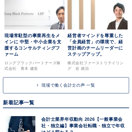
現場常駐型の事業再生をメ
経営者マインドを尊重した
インに 中堅・中小企業を支
「全員経営」の環境で、経
援するコンサルティングフ
営計画のチームリーダーに
ァーム
ステップアップ。
ロングブラックパートナーズ株
株式会社ファーストリテイリン
式会社 青木 健造
グ 谷 政治
現場で働く会計士の声 一覧
新着記事一覧
会計士業界年収動向 2026【一般事業会
社・独立編】事業会社転職・独立で年収