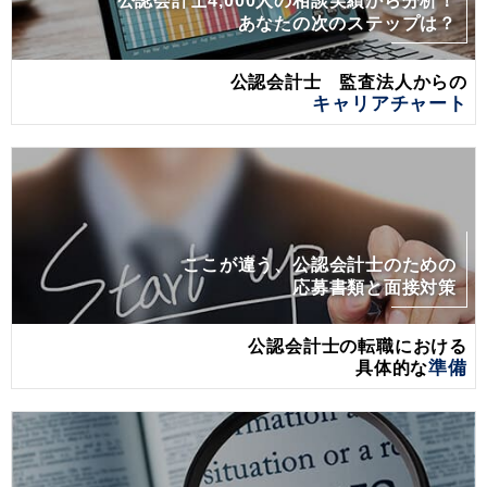
公認会計士4,000人の相談実績から分析！
あなたの次のステップは？
公認会計士 監査法人からの
キャリアチャート
ここが違う、公認会計士のための
応募書類と面接対策
公認会計士の転職における
具体的な
準備