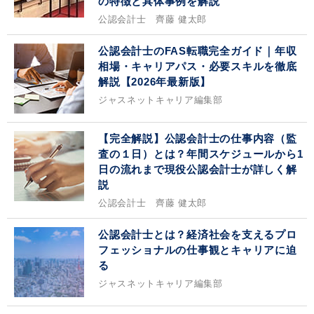
の特徴と具体事例を解説
公認会計士 齊藤 健太郎
公認会計士のFAS転職完全ガイド｜年収
相場・キャリアパス・必要スキルを徹底
解説【2026年最新版】
ジャスネットキャリア編集部
【完全解説】公認会計士の仕事内容（監
査の１日）とは？年間スケジュールから1
日の流れまで現役公認会計士が詳しく解
説
公認会計士 齊藤 健太郎
公認会計士とは？経済社会を支えるプロ
フェッショナルの仕事観とキャリアに迫
る
ジャスネットキャリア編集部