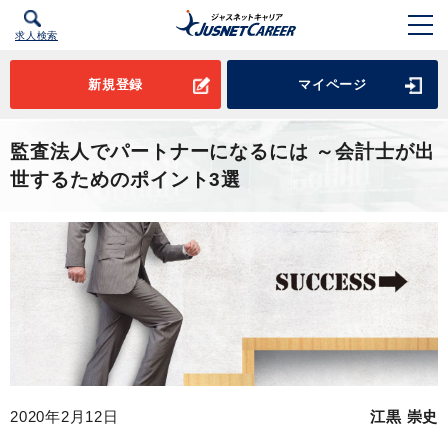
求人検索
新規登録
マイページ
監査法人でパートナーになるには ～会計士が出
世するためのポイント3選
2020年2月12日
江黒 崇史