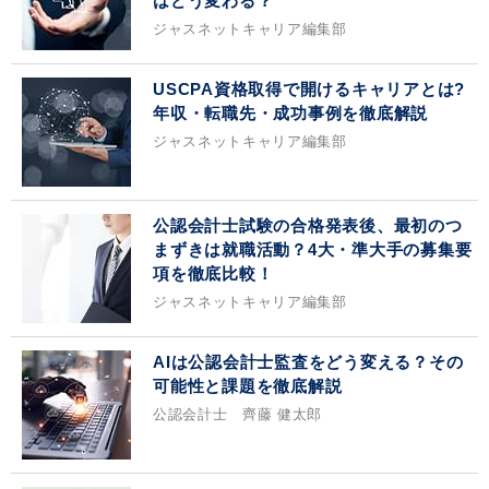
はどう変わる？
ジャスネットキャリア編集部
USCPA資格取得で開けるキャリアとは?
年収・転職先・成功事例を徹底解説
ジャスネットキャリア編集部
公認会計士試験の合格発表後、最初のつ
まずきは就職活動？4大・準大手の募集要
項を徹底比較！
ジャスネットキャリア編集部
AIは公認会計士監査をどう変える？その
可能性と課題を徹底解説
公認会計士 齊藤 健太郎