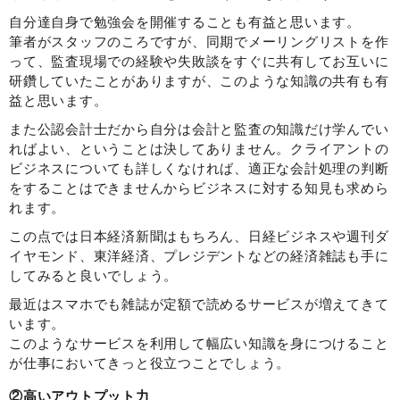
自分達自身で勉強会を開催することも有益と思います。
筆者がスタッフのころですが、同期でメーリングリストを作
って、監査現場での経験や失敗談をすぐに共有してお互いに
研鑽していたことがありますが、このような知識の共有も有
益と思います。
また公認会計士だから自分は会計と監査の知識だけ学んでい
ればよい、ということは決してありません。クライアントの
ビジネスについても詳しくなければ、適正な会計処理の判断
をすることはできませんからビジネスに対する知見も求めら
れます。
この点では日本経済新聞はもちろん、日経ビジネスや週刊ダ
イヤモンド、東洋経済、プレジデントなどの経済雑誌も手に
してみると良いでしょう。
最近はスマホでも雑誌が定額で読めるサービスが増えてきて
います。
このようなサービスを利用して幅広い知識を身につけること
が仕事においてきっと役立つことでしょう。
②高いアウトプット力