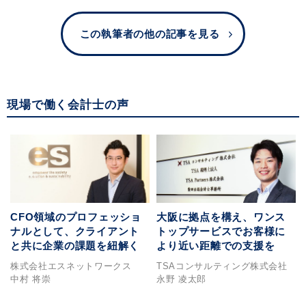
この執筆者の他の記事を見る
現場で働く会計士の声
CFO領域のプロフェッショ
大阪に拠点を構え、ワンス
ナルとして、クライアント
トップサービスでお客様に
と共に企業の課題を紐解く
より近い距離での支援を
株式会社エスネットワークス
TSAコンサルティング株式会社
中村 将崇
永野 凌太郎