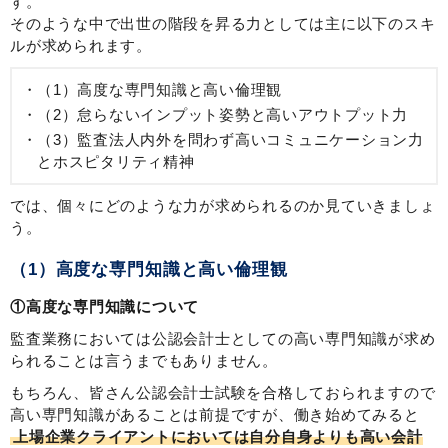
す。
そのような中で出世の階段を昇る力としては主に以下のスキ
ルが求められます。
（1）高度な専門知識と高い倫理観
（2）怠らないインプット姿勢と高いアウトプット力
（3）監査法人内外を問わず高いコミュニケーション力
とホスピタリティ精神
では、個々にどのような力が求められるのか見ていきましょ
う。
（1）高度な専門知識と高い倫理観
①高度な専門知識について
監査業務においては公認会計士としての高い専門知識が求め
られることは言うまでもありません。
もちろん、皆さん公認会計士試験を合格しておられますので
高い専門知識があることは前提ですが、働き始めてみると
上場企業クライアントにおいては自分自身よりも高い会計