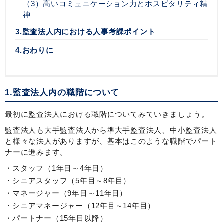
（3）高いコミュニケーション力とホスピタリティ精
神
3.監査法人内における人事考課ポイント
4.おわりに
1.監査法人内の職階について
最初に監査法人における職階についてみていきましょう。
監査法人も大手監査法人から準大手監査法人、中小監査法人
と様々な法人がありますが、基本はこのような職階でパート
ナーに進みます。
スタッフ（1年目～4年目）
シニアスタッフ（5年目～8年目）
マネージャー（9年目～11年目）
シニアマネージャー（12年目～14年目）
パートナー（15年目以降）