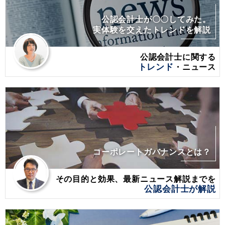
公認会計士が〇〇してみた。
実体験を交えたトレンドを解説
公認会計士に関する
トレンド
・ニュース
コーポレートガバナンスとは？
その目的と効果、最新ニュース解説までを
公認会計士が解説