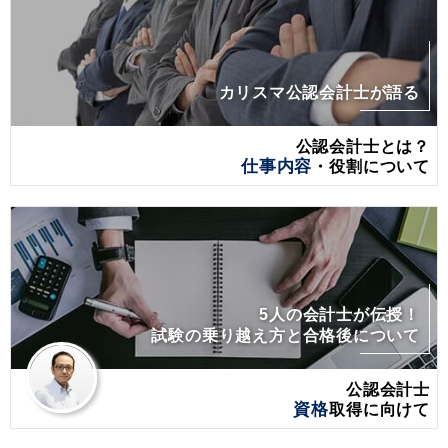
カリスマ公認会計士が語る
公認会計士とは？
仕事内容
・役割について
5人の会計士が伝授！
試験の乗り越え方と合格後について
公認会計士
資格
取得に向けて