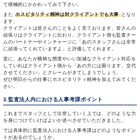
て積極的にかかわってみて下さい。
また
ホスピタリティ精神は対クライアントでも大事
となり
ます。
クライアントは皆さんのことをよく見ております。皆さんの
頑張りはクライアントに伝わり、クライアント側も監査チー
ムのパートナーやインチャージに「あのスタッフさんは非常
に頑張ってくれていますよ」と評価してくれます。
逆に、あなたが横柄な態度やいい加減なクライアント対応を
していればクライアント側から「あの方には困ります。交代
させてください」とクレームがきてしまうでしょう。
ぜひ明日からの仕事にホスピタリティ精神を加えてみてくだ
さい。
3.監査法人内における人事考課ポイント
これまでスタッフとして出世していく上では、どのような力
を身につけていけばよいか述べさせていただきました。
では具体的に監査法人における人事考課はどのようなポイン
トがあるのでしょうか。