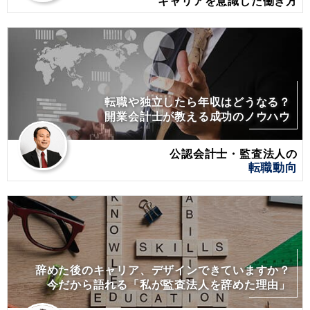
キャリアを意識した働き方
転職や独立したら年収はどうなる？
開業会計士が教える成功のノウハウ
公認会計士・監査法人の
転職動向
辞めた後のキャリア、デザインできていますか？
今だから語れる「私が監査法人を辞めた理由」