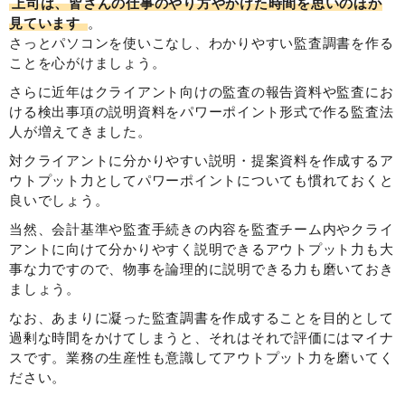
上司は、皆さんの仕事のやり方やかけた時間を思いのほか
見ています
。
さっとパソコンを使いこなし、わかりやすい監査調書を作る
ことを心がけましょう。
さらに近年はクライアント向けの監査の報告資料や監査にお
ける検出事項の説明資料をパワーポイント形式で作る監査法
人が増えてきました。
対クライアントに分かりやすい説明・提案資料を作成するア
ウトプット力としてパワーポイントについても慣れておくと
良いでしょう。
当然、会計基準や監査手続きの内容を監査チーム内やクライ
アントに向けて分かりやすく説明できるアウトプット力も大
事な力ですので、物事を論理的に説明できる力も磨いておき
ましょう。
なお、あまりに凝った監査調書を作成することを目的として
過剰な時間をかけてしまうと、それはそれで評価にはマイナ
スです。業務の生産性も意識してアウトプット力を磨いてく
ださい。