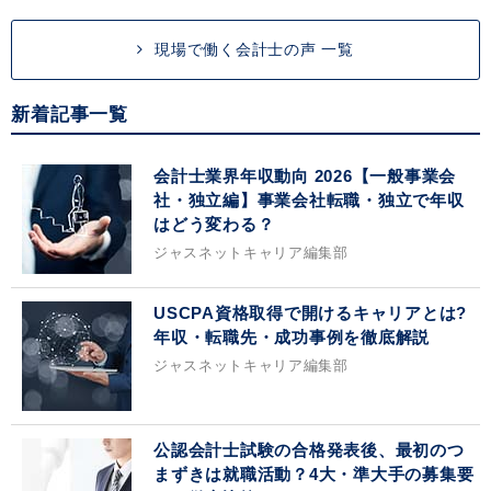
現場で働く会計士の声 一覧
新着記事一覧
会計士業界年収動向 2026【一般事業会
社・独立編】事業会社転職・独立で年収
はどう変わる？
ジャスネットキャリア編集部
USCPA資格取得で開けるキャリアとは?
年収・転職先・成功事例を徹底解説
ジャスネットキャリア編集部
公認会計士試験の合格発表後、最初のつ
まずきは就職活動？4大・準大手の募集要