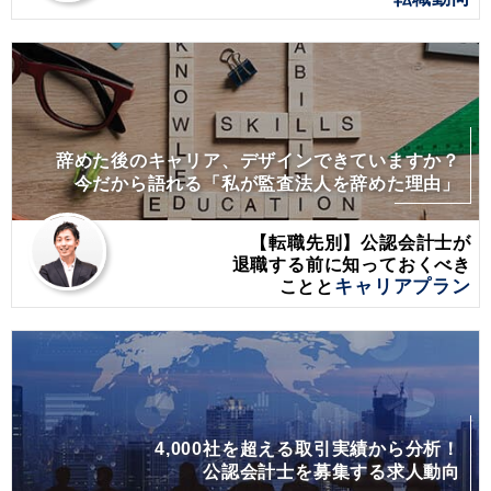
辞めた後のキャリア、デザインできていますか？
今だから語れる「私が監査法人を辞めた理由」
【転職先別】公認会計士が
退職する前に
知っておくべき
ことと
キャリアプラン
4,000社を超える取引実績から分析！
公認会計士を募集する求人動向