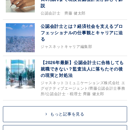
説
公認会計士 齊藤 健太郎
公認会計士とは？経済社会を支えるプロ
フェッショナルの仕事観とキャリアに迫
る
ジャスネットキャリア編集部
【2026年最新】公認会計士に合格しても
就職できない？監査法人に落ちたその後
の現実と対処法
ジャスネットコミュニケーションズ株式会社 エ
グゼクティブエージェント/齊藤公認会計士事務
所/公認会計士・税理士 齊藤 健太郎
もっと記事を見る