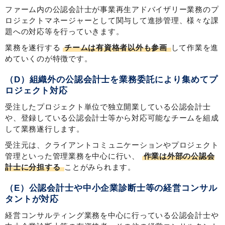
ファーム内の公認会計士が事業再生アドバイザリー業務のプ
ロジェクトマネージャーとして関与して進捗管理、様々な課
題への対応等を行っていきます。
業務を遂行する
チームは有資格者以外も参画
して作業を進
めていくのが特徴です。
（D）組織外の公認会計士を業務委託により集めてプ
ロジェクト対応
受注したプロジェクト単位で独立開業している公認会計士
や、登録している公認会計士等から対応可能なチームを組成
して業務遂行します。
受注元は、クライアントコミュニケーションやプロジェクト
管理といった管理業務を中心に行い、
作業は外部の公認会
計士に分担する
ことがみられます。
（E）公認会計士や中小企業診断士等の経営コンサル
タントが対応
経営コンサルティング業務を中心に行っている公認会計士や