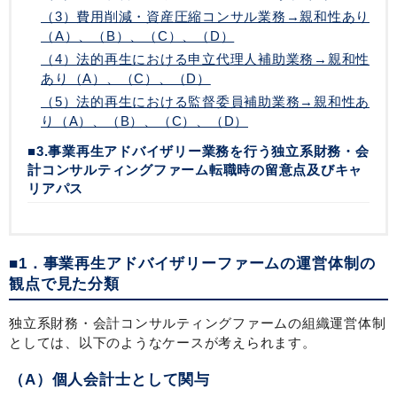
（3）費用削減・資産圧縮コンサル業務→親和性あり
（A）、（B）、（C）、（D）
（4）法的再生における申立代理人補助業務→親和性
あり（A）、（C）、（D）
（5）法的再生における監督委員補助業務→親和性あ
り（A）、（B）、（C）、（D）
■3.事業再生アドバイザリー業務を行う独立系財務・会
計コンサルティングファーム転職時の留意点及びキャ
リアパス
■1．事業再生アドバイザリーファームの運営体制の
観点で見た分類
独立系財務・会計コンサルティングファームの組織運営体制
としては、以下のようなケースが考えられます。
（A）個人会計士として関与