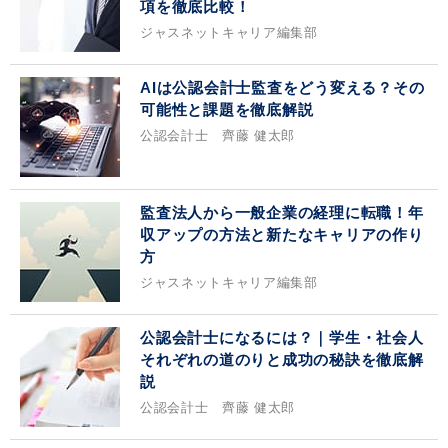
項を徹底比較！
ジャスネットキャリア編集部
AIは公認会計士監査をどう変える？その
可能性と課題を徹底解説
公認会計士 齊藤 健太郎
監査法人から一般企業の経理に転職！年
収アップの方法と新たなキャリアの作り
方
ジャスネットキャリア編集部
公認会計士になるには？｜学生・社会人
それぞれの道のりと成功の秘訣を徹底解
説
公認会計士 齊藤 健太郎