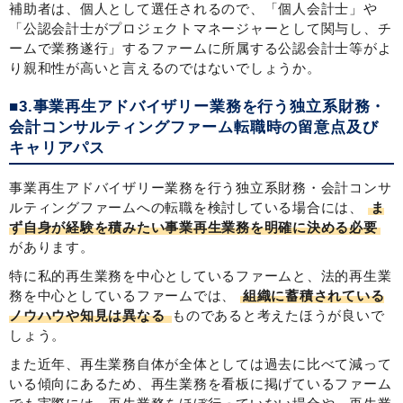
補助者は、個人として選任されるので、「個人会計士」や
「公認会計士がプロジェクトマネージャーとして関与し、チ
ームで業務遂行」するファームに所属する公認会計士等がよ
り親和性が高いと言えるのではないでしょうか。
■3.事業再生アドバイザリー業務を行う独立系財務・
会計コンサルティングファーム転職時の留意点及び
キャリアパス
事業再生アドバイザリー業務を行う独立系財務・会計コンサ
ルティングファームへの転職を検討している場合には、
ま
ず自身が経験を積みたい事業再生業務を明確に決める必要
があります。
特に私的再生業務を中心としているファームと、法的再生業
務を中心としているファームでは、
組織に蓄積されている
ノウハウや知見は異なる
ものであると考えたほうが良いで
しょう。
また近年、再生業務自体が全体としては過去に比べて減って
いる傾向にあるため、再生業務を看板に掲げているファーム