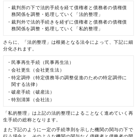
裁判所の下で法的手続を経て債権者と債務者の債権債
務関係を調整・処理していく「法的整理」
裁判外で法的手続きを経ずに債権者と債務者の債権債
務関係を調整・処理していく「私的整理」
さらに、「法的整理」は根拠となる法令によって、下記に細
分化されます。
民事再生手続（民事再生法）
会社更生（会社更生法）
特定調停（特定債務等の調整促進のための特定調停に
関する法律）
破産手続（破産法）
特別清算（会社法）
「私的整理」は上記の法的整理によることなく進めていく再
生手続の総称となります。
また下記のように一定の手続準則を示した機関の関与の下で
行う場合と、そのような機関の関与なく債権者と債務者の間