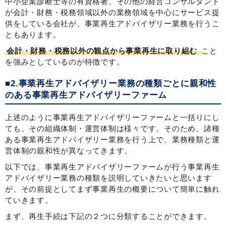
中小企業診断士等の有資格者、その他の経営コンサルタント
が会計・財務・税務領域以外の業務領域を中心にサービス提
供をしている会社が、事業再生アドバイザリー業務を行うこ
ともあります。
会計・財務・税務以外の観点から事業再生に取り組む
こと
を強みとしているのが特徴です。
■2.事業再生アドバイザリー業務の種類ごとに親和性
のある事業再生アドバイザリーファーム
上述のように事業再生アドバイザリーファームと一括りにし
ても、その組織体制・運営体制は様々です。そのため、諸種
ある事業再生アドバイザリー業務を行う上で、業務種類と運
営体制の親和性が異なってきます。
以下では、事業再生アドバイザリーファームが行う事業再生
アドバイザリー業務の種類を説明していきたいと思います
が、その前提としてまず事業再生の概要について簡単に触れ
ていきます。
まず、再生手続は下記の２つに分類することができます。