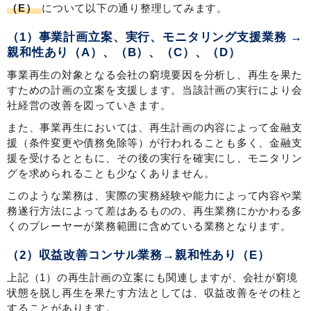
（E）
について以下の通り整理してみます。
（1）事業計画立案、実行、モニタリング支援業務 →
親和性あり（A）、（B）、（C）、（D）
事業再生の対象となる会社の窮境要因を分析し、再生を果た
すための計画の立案を支援します。当該計画の実行により会
社経営の改善を図っていきます。
また、事業再生においては、再生計画の内容によって金融支
援（条件変更や債務免除等）が行われることも多く、金融支
援を受けるとともに、その後の実行を確実にし、モニタリン
グを求められることも少なくありません。
このような業務は、実際の実務経験や能力によって内容や業
務遂行方法によって差はあるものの、再生業務にかかわる多
くのプレーヤーが業務範囲に含めている業務となります。
（2）収益改善コンサル業務→親和性あり（E）
上記（1）の再生計画の立案にも関連しますが、会社が窮境
状態を脱し再生を果たす方法としては、収益改善をその柱と
することがあります。