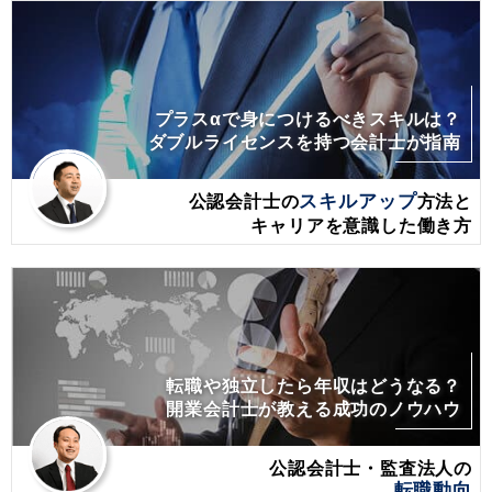
プラスαで身につけるべきスキルは？
ダブルライセンスを持つ会計士が指南
公認会計士の
スキルアップ
方法と
キャリアを意識した働き方
転職や独立したら年収はどうなる？
開業会計士が教える成功のノウハウ
公認会計士・監査法人の
転職動向