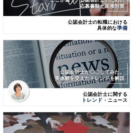
応募書類と面接対策
公認会計士の転職における
具体的な
準備
公認会計士が〇〇してみた。
実体験を交えたトレンドを解説
公認会計士に関する
トレンド
・ニュース