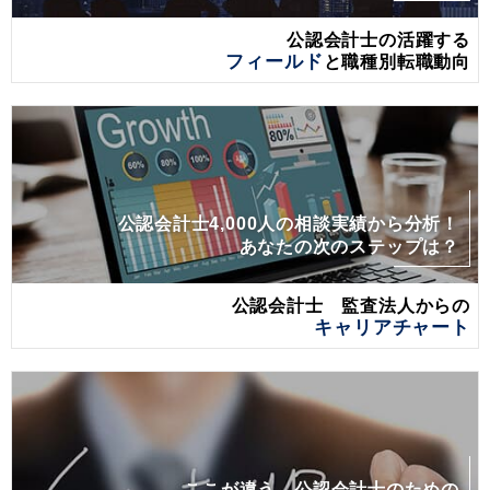
公認会計士の活躍する
フィールド
と職種別転職動向
公認会計士4,000人の相談実績から分析！
あなたの次のステップは？
公認会計士 監査法人からの
キャリアチャート
ここが違う、公認会計士のための