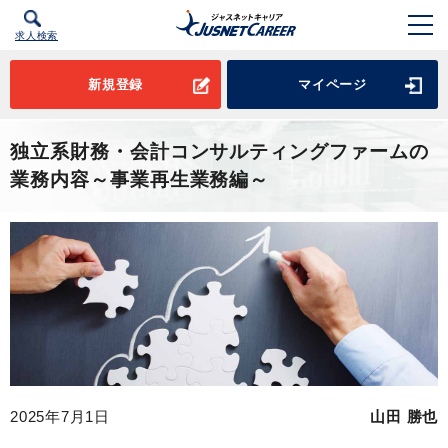
求人検索
新規登録
マイページ
独立系財務・会計コンサルティングファームの
業務内容～事業再生業務編～
2025年7月1日
山田 勝也