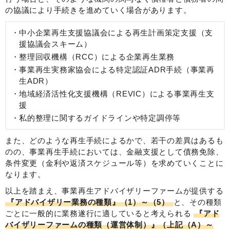
の協議により手続きを進めていく場合があります。
中小企業再生支援協議会による再生計画策定支援（支
援協議会スキーム）
整理回収機構（RCC）による企業再生業務
事業再生実務家協会による特定認証ADR手続（事業再
生ADR）
地域経済活性化支援機構（REVIC）による事業再生支
援
私的整理に関するガイドラインや特定調停等
また、どのような再生手続によるかで、若干の差異はあるも
のの、事業再生手続においては、金融支援として債務免除、
条件変更（金利や返済スケジュール等）を求めていくことに
なります。
以上を踏まえ、事業再生アドバイザリーファームが提供する
『アドバイザリー業務の種類』（1）～（5）
と、その種類
ごとに一般的に業務遂行に適していると考えられる
『アド
バイザリーファームの種類（運営体制）』（上記（A）～