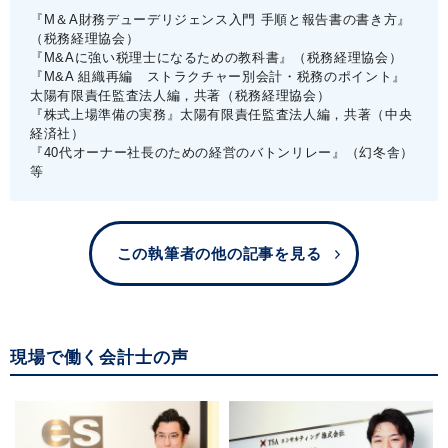
『M＆A財務デューデリジェンス入門 手順と報告書の書き方』
（税務経理協会）
『M&Aに強い税理士になるための教科書』（税務経理協会）
『M&A 組織再編 ストラクチャー別会計・税務のポイント』
太陽有限責任監査法人編，共著（税務経理協会）
『株式上場準備の実務』太陽有限責任監査法人編，共著（中央
経済社）
『40代オーナー社長のための経営のバトンリレー』（幻冬舎）
等
この執筆者の他の記事を見る
現場で働く会計士の声