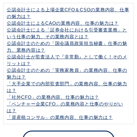
公認会計士による上場企業CFO＆CSOの業務内容、仕事
の魅力は？
公認会計士によるCAOの業務内容、仕事の魅力は？
公認会計士による「証券会社における引受審査業務」と
いう仕事の魅力、その業務内容とは？
公認会計士のための「国会議員政策担当秘書」仕事の魅
力、業務内容は？
公認会計士が監査法人で『非常勤』として働く！そのメ
リットは？
公認会計士のための「実務家教員」の業務内容、仕事の
魅力は？
「大手企業での内部監査部門」の業務内容、仕事の魅力
は？
「社外CFO」の業務内容、仕事の魅力は？
「ベンチャー企業CFO」の業務内容と仕事のやりがい
は？
「資産税コンサル」の業務内容、仕事の魅力は？