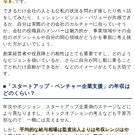
ット
です。
できるだけ会社の人とも公私の状況を問わず接したり色々話
をしてみたり、ミッション・ビジョン・バリューが共感でき
るか、自分は実際のその会社のカルチャーに合っていそう
か、会社の役職員のメンバーは魅力的か、事業領域やその会
社のポテンシャルや自分の関心領域かどうかを事前に考え抜
いた方がよいでしょう。
創業経営者や役員陣との相性はとても重要ですし、どのよう
なビジョンを描いているか、さらに自分が同じ船に乗ること
でどれだけ貢献ができるか、などのイメージがとても大切で
す。
■「スタートアップ・ベンチャー企業支援」の年収は
どのくらい？
年次やポジション、スタートアップ企業側のステージなどに
より異なりますし、ストックオプションの考えなども千差万
別なので、一概には言えません。
しかし
平均的な給与相場は監査法人よりは年収レンジはや