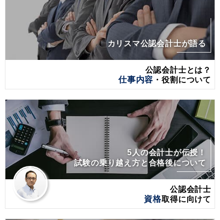
カリスマ公認会計士が語る
公認会計士とは？
仕事内容
・役割について
5人の会計士が伝授！
試験の乗り越え方と合格後について
公認会計士
資格
取得に向けて