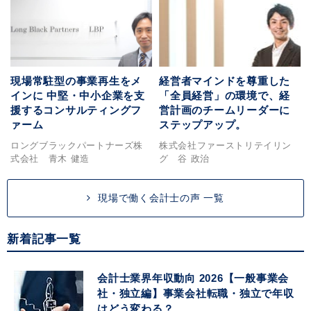
現場常駐型の事業再生をメ
経営者マインドを尊重した
インに 中堅・中小企業を支
「全員経営」の環境で、経
援するコンサルティングフ
営計画のチームリーダーに
ァーム
ステップアップ。
ロングブラックパートナーズ株
株式会社ファーストリテイリン
式会社 青木 健造
グ 谷 政治
現場で働く会計士の声 一覧
新着記事一覧
会計士業界年収動向 2026【一般事業会
社・独立編】事業会社転職・独立で年収
はどう変わる？