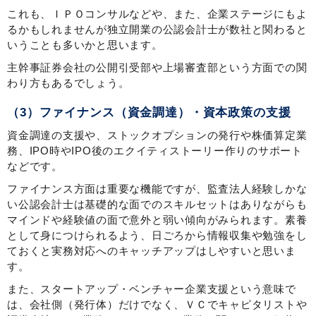
これも、ＩＰＯコンサルなどや、また、企業ステージにもよ
るかもしれませんが独立開業の公認会計士が数社と関わると
いうことも多いかと思います。
主幹事証券会社の公開引受部や上場審査部という方面での関
わり方もあるでしょう。
（3）ファイナンス（資金調達）・資本政策の支援
資金調達の支援や、ストックオプションの発行や株価算定業
務、IPO時やIPO後のエクイティストーリー作りのサポート
などです。
ファイナンス方面は重要な機能ですが、監査法人経験しかな
い公認会計士は基礎的な面でのスキルセットはありながらも
マインドや経験値の面で意外と弱い傾向がみられます。素養
として身につけられるよう、日ごろから情報収集や勉強をし
ておくと実務対応へのキャッチアップはしやすいと思いま
す。
また、スタートアップ・ベンチャー企業支援という意味で
は、会社側（発行体）だけでなく、ＶＣでキャピタリストや