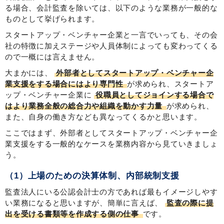
る場合、会計監査を除いては、以下のような業務が一般的な
ものとして挙げられます。
スタートアップ・ベンチャー企業と一言でいっても、その会
社の特徴に加えステージや人員体制によっても変わってくる
ので一概には言えません。
大まかには、
外部者としてスタートアップ・ベンチャー企
業支援をする場合にはより専門性
が求められ、スタートア
ップ・ベンチャー企業に
役職員としてジョインする場合で
はより業務全般の総合力や組織を動かす力量
が求められ、
また、自身の働き方なども異なってくるかと思います。
ここではまず、外部者としてスタートアップ・ベンチャー企
業支援をする一般的なケースを業務内容から見ていきましょ
う。
（1）上場のための決算体制、内部統制支援
監査法人にいる公認会計士の方であれば最もイメージしやす
い業務になると思いますが、簡単に言えば、
監査の際に提
出を受ける書類等を作成する側の仕事
です。