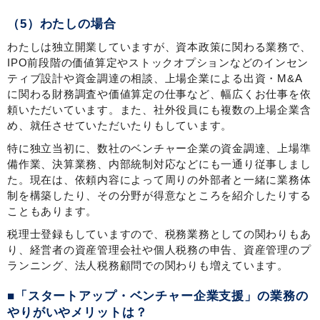
（5）わたしの場合
わたしは独立開業していますが、資本政策に関わる業務で、
IPO前段階の価値算定やストックオプションなどのインセン
ティブ設計や資金調達の相談、上場企業による出資・M&A
に関わる財務調査や価値算定の仕事など、幅広くお仕事を依
頼いただいています。また、社外役員にも複数の上場企業含
め、就任させていただいたりもしています。
特に独立当初に、数社のベンチャー企業の資金調達、上場準
備作業、決算業務、内部統制対応などにも一通り従事しまし
た。現在は、依頼内容によって周りの外部者と一緒に業務体
制を構築したり、その分野が得意なところを紹介したりする
こともあります。
税理士登録もしていますので、税務業務としての関わりもあ
り、経営者の資産管理会社や個人税務の申告、資産管理のプ
ランニング、法人税務顧問での関わりも増えています。
■「スタートアップ・ベンチャー企業支援」の業務の
やりがいやメリットは？