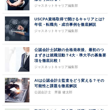
ジャスネットキャリア編集部
USCPA資格取得で開けるキャリアとは?
年収・転職先・成功事例を徹底解説
ジャスネットキャリア編集部
公認会計士試験の合格発表後、最初のつ
まずきは就職活動？4大・準大手の募集要
項を徹底比較！
ジャスネットキャリア編集部
AIは公認会計士監査をどう変える？その
可能性と課題を徹底解説
公認会計士 齊藤 健太郎