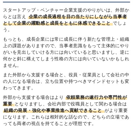
スタートアップ・ベンチャー企業支援のやりがいは、外部か
らとは言え
企業の成長過程を目の当たりにしながら当事者
として企業の躍動感と成長をともに体感できること
でしょ
う。
もっとも、成長企業には常に成長に伴う新たな管理上・組織
上の課題がありますので、当事者意識をもって主体的にやり
がいを見出していける方には向いていると思いますし、逆に
何かと斜に構えてしまう性格の方には向いていないかもしれ
ません。
また外部から支援する場合と、役員・従業員として会社の中
の人になる場合は、立ち位置や持つべきマインドセットも変
わってきます。
外部から支援する場合はより
依頼業務の遂行力や専門性が
重要
となりますし、会社内部で役職員として関わる場合は
組織の発展・強化や事業推進へ貢献できること
がより重要
になります。これらは相対的な話なので、どちらの立場であ
っても両者の視点を持てることが理想です。