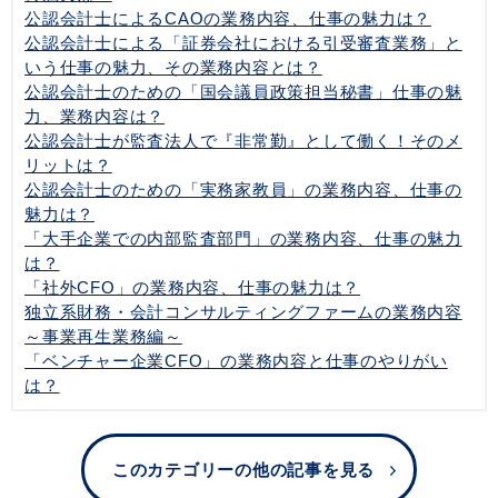
公認会計士によるCAOの業務内容、仕事の魅力は？
公認会計士による「証券会社における引受審査業務」と
いう仕事の魅力、その業務内容とは？
公認会計士のための「国会議員政策担当秘書」仕事の魅
力、業務内容は？
公認会計士が監査法人で『非常勤』として働く！そのメ
リットは？
公認会計士のための「実務家教員」の業務内容、仕事の
魅力は？
「大手企業での内部監査部門」の業務内容、仕事の魅力
は？
「社外CFO」の業務内容、仕事の魅力は？
独立系財務・会計コンサルティングファームの業務内容
～事業再生業務編～
「ベンチャー企業CFO」の業務内容と仕事のやりがい
は？
このカテゴリーの他の記事を見る