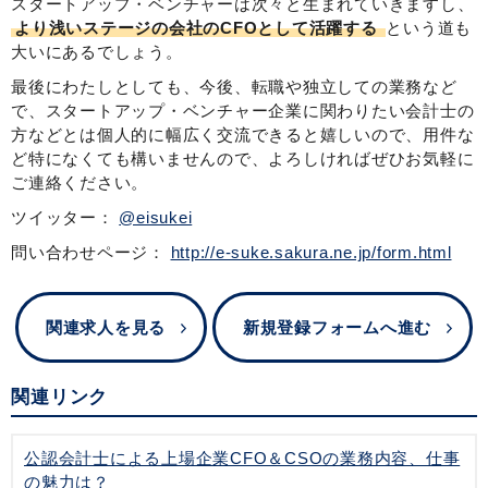
スタートアップ・ベンチャーは次々と生まれていきますし、
より浅いステージの会社のCFOとして活躍する
という道も
大いにあるでしょう。
最後にわたしとしても、今後、転職や独立しての業務など
で、スタートアップ・ベンチャー企業に関わりたい会計士の
方などとは個人的に幅広く交流できると嬉しいので、用件な
ど特になくても構いませんので、よろしければぜひお気軽に
ご連絡ください。
ツイッター：
@eisukei
問い合わせページ：
http://e-suke.sakura.ne.jp/form.html
関連求人を見る
新規登録フォームへ進む
関連リンク
公認会計士による上場企業CFO＆CSOの業務内容、仕事
の魅力は？