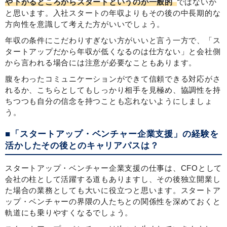
や下がるところからスタートというのが一般的
ではないか
と思います。入社スタートの年収よりもその後の中長期的な
方向性を意識して考えた方がいいでしょう。
年収の条件にこだわりすぎない方がいいと言う一方で、「ス
タートアップだから年収が低くなるのは仕方ない」と会社側
から言われる場合には注意が必要なこともあります。
腹をわったコミュニケーションができて信頼できる対応がさ
れるか、こちらとしてもしっかり相手を見極め、協調性を持
ちつつも自分の信念を持つことも忘れないようにしましょ
う。
■「スタートアップ・ベンチャー企業支援」の経験を
活かしたその後とのキャリアパスは？
スタートアップ・ベンチャー企業支援の仕事は、CFOとして
会社の柱として活躍する道もありますし、その後独立開業し
た場合の業務としても大いに役立つと思います。スタートア
ップ・ベンチャーの界隈の人たちとの関係性を深めておくと
軌道にも乗りやすくなるでしょう。