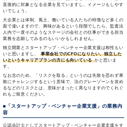
直接的に対象となる企業を見ていますし、イメージもしやす
いでしょう。
大企業とは体制、風土、働いている人たちの特徴など多くの
面で違いますので、興味があるという段階でしたら、監査法
人内で一度そのようなステージの会社との仕事ができる担当
業務を志願してみるのもいいかもしれません。
独立開業とスタートアップ・ベンチャー企業支援は相性もい
いと思いますし、
事業会社でのCFOになりたい、独立した
いというキャリアプランの方にも向いている
かと思いま
す。
なお念のため、「リスクを取る」というのは失敗を恐れず果
敢にチャレンジするという意味で、法のグレーゾーンを攻め
るなどのリスクとは、意味がまったく異なりますのでくれぐ
れもご留意ください。
■「スタートアップ・ベンチャー企業支援」の業務内
容
公認会計士としてスタートアップ・ベンチャー企業支援をす