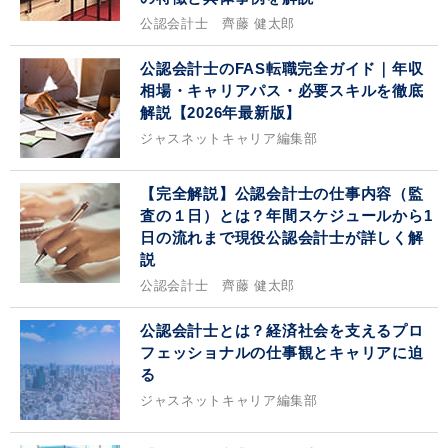
公認会計士 齊藤 健太郎
公認会計士のFAS転職完全ガイド｜年収
相場・キャリアパス・必要スキルを徹底
解説【2026年最新版】
ジャスネットキャリア編集部
【完全解説】公認会計士の仕事内容（監
査の１日）とは？年間スケジュールから1
日の流れまで現役公認会計士が詳しく解
説
公認会計士 齊藤 健太郎
公認会計士とは？経済社会を支えるプロ
フェッショナルの仕事観とキャリアに迫
る
ジャスネットキャリア編集部