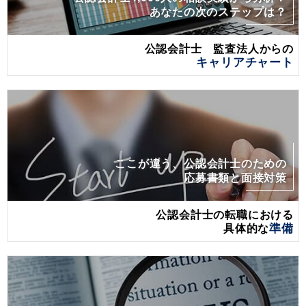
あなたの次のステップは？
公認会計士 監査法人からの
キャリアチャート
ここが違う、公認会計士のための
応募書類と面接対策
公認会計士の転職における
具体的な
準備