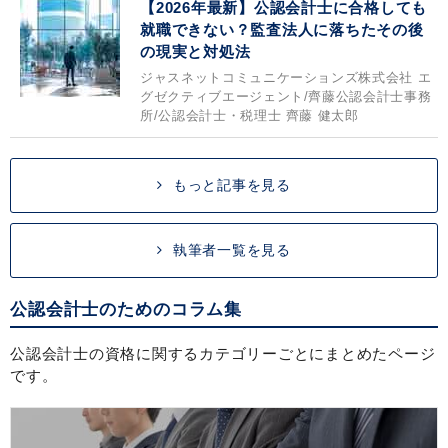
【2026年最新】公認会計士に合格しても
就職できない？監査法人に落ちたその後
の現実と対処法
ジャスネットコミュニケーションズ株式会社 エ
グゼクティブエージェント/齊藤公認会計士事務
所/公認会計士・税理士 齊藤 健太郎
もっと記事を見る
執筆者一覧を見る
公認会計士のためのコラム集
公認会計士の資格に関するカテゴリーごとにまとめたページ
です。