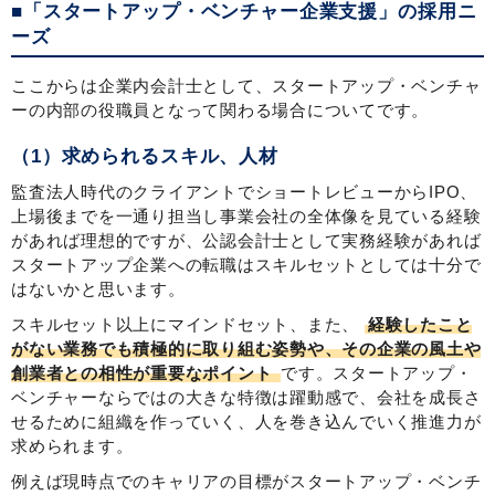
■「スタートアップ・ベンチャー企業支援」の採用ニ
ーズ
ここからは企業内会計士として、スタートアップ・ベンチャ
ーの内部の役職員となって関わる場合についてです。
（1）求められるスキル、人材
監査法人時代のクライアントでショートレビューからIPO、
上場後までを一通り担当し事業会社の全体像を見ている経験
があれば理想的ですが、公認会計士として実務経験があれば
スタートアップ企業への転職はスキルセットとしては十分で
はないかと思います。
スキルセット以上にマインドセット、また、
経験したこと
がない業務でも積極的に取り組む姿勢や、その企業の風土や
創業者との相性が重要なポイント
です。スタートアップ・
ベンチャーならではの大きな特徴は躍動感で、会社を成長さ
せるために組織を作っていく、人を巻き込んでいく推進力が
求められます。
例えば現時点でのキャリアの目標がスタートアップ・ベンチ