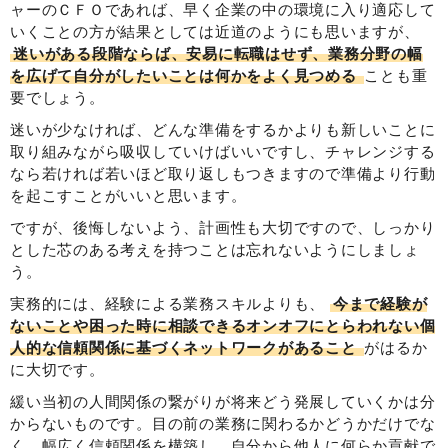
ャーのＣＦＯであれば、早く企業の中の環境に入り適応して
いくことの方が結果としては近道のようにも思いますが、
迷いがある段階ならば、安易に転職はせず、業務分野の幅
を広げて自分がしたいことは何かをよく見つめる
ことも重
要でしょう。
迷いが少なければ、どんな準備をするかよりも新しいことに
取り組みながら吸収していけばいいですし、チャレンジする
なら若ければ若いほど取り返しもつきますので準備より行動
を起こすことがいいと思います。
ですが、後悔しないよう、計画性も大切ですので、しっかり
とした芯のある考えを持つことは忘れないようにしましょ
う。
実務的には、経験による業務スキルよりも、
今まで経験が
ないことや困った時に相談できるオンオフにとらわれない個
人的な信頼関係に基づくネットワークがあること
がはるか
に大切です。
緩い当初の人間関係の繋がりが将来どう発展していくかは分
からないものです。目の前の業務に関わるかどうかだけでな
く、幅広く信頼関係を構築し、自分から他人に何らか貢献で