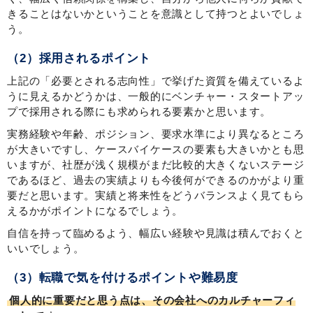
きることはないかということを意識として持つとよいでしょ
う。
（2）採用されるポイント
上記の「必要とされる志向性」で挙げた資質を備えているよ
うに見えるかどうかは、一般的にベンチャー・スタートアッ
プで採用される際にも求められる要素かと思います。
実務経験や年齢、ポジション、要求水準により異なるところ
が大きいですし、ケースバイケースの要素も大きいかとも思
いますが、社歴が浅く規模がまだ比較的大きくないステージ
であるほど、過去の実績よりも今後何ができるのかがより重
要だと思います。実績と将来性をどうバランスよく見てもら
えるかがポイントになるでしょう。
自信を持って臨めるよう、幅広い経験や見識は積んでおくと
いいでしょう。
（3）転職で気を付けるポイントや難易度
個人的に重要だと思う点は、その会社へのカルチャーフィ