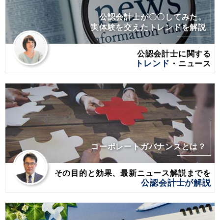
公認会計士が〇〇してみた。
実体験を交えたトレンドを解説
公認会計士に関する
トレンド
・ニュース
コーポレートガバナンスとは？
その目的と効果、最新ニュース解説までを
公認会計士が解説