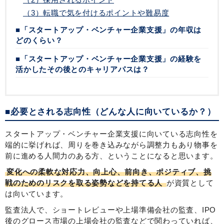
（3）転職で気を付けるポイントや難易度
■「スタートアップ・ベンチャー企業支援」の年収は
どのくらい？
■「スタートアップ・ベンチャー企業支援」の経験を
活かしたその後とのキャリアパスは？
■必要とされる志向性（どんな人に向いているか？）
スタートアップ・ベンチャー企業支援に向いている志向性を
端的に挙げれば、周りを巻き込みながら調整力もあり物事を
前に進める人間力のある方、ということになると思います。
変化への柔軟な対応力、向上心、前向き、ポジティブ、挑
戦のためのリスクを取る姿勢などを持てる人
が資質として
は向いています。
監査法人で、ショートレビューや上場準備会社の監査、IPO
後のグロース市場の上場会社の監査などで関わっていれば、