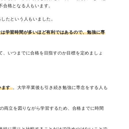
不合格となる人もいます。
格したという人もいました。
験は学習時間が多いほど有利ではあるので、勉強に専
て、いつまでに合格を目指すのか目標を定めましょ
います
。大学卒業後も引き続き勉強に専念をする人も
との両立を図りながら学習するため、合格までに時間
単純に周りと比較することだけで決めつけないことで