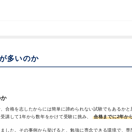
人が多いのか
のか
で、合格を志したからには簡単に諦められない試験でもあるかと
を受講して1年から数年をかけて受験に挑み、
合格までに2年か
ました。その事例から挙げると、勉強に専念できる環境で、専門