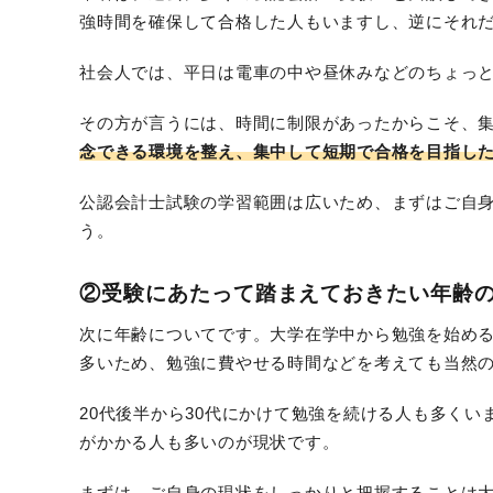
強時間を確保して合格した人もいますし、逆にそれ
社会人では、平日は電車の中や昼休みなどのちょっと
その方が言うには、時間に制限があったからこそ、
念できる環境を整え、集中して短期で合格を目指し
公認会計士試験の学習範囲は広いため、まずはご自
う。
②受験にあたって踏まえておきたい年齢
次に年齢についてです。大学在学中から勉強を始め
多いため、勉強に費やせる時間などを考えても当然
20代後半から30代にかけて勉強を続ける人も多く
がかかる人も多いのが現状です。
まずは、ご自身の現状をしっかりと把握することは