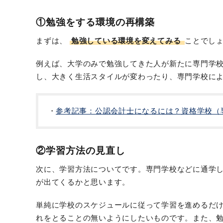
①勉強をする環境の再構築
まずは、
勉強している環境を変えてみる
ことでし
例えば、大学のみで勉強してきた人が新たに専門学
し、大きく生活スタイルが変わったり、専門学校に
参考記事：公認会計士になるには？資格学校（
②学習方法の見直し
次に、学習方法についてです。専門学校などに通学
が出てくるかと思います。
単純に学校のスケジュールに従って学習を進めるだ
れをとることの無いようにしたいものです。また、