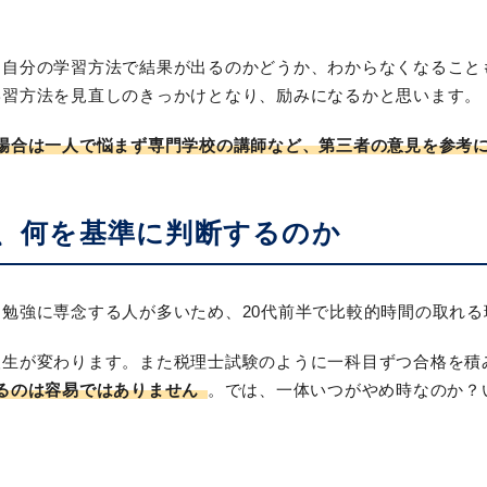
、自分の学習方法で結果が出るのかどうか、わからなくなること
学習方法を見直しのきっかけとなり、励みになるかと思います。
場合は一人で悩まず専門学校の講師など、第三者の意見を参考
合、何を基準に判断するのか
勉強に専念する人が多いため、20代前半で比較的時間の取れ
人生が変わります。また税理士試験のように一科目ずつ合格を積
るのは容易ではありません
。では、一体いつがやめ時なのか？