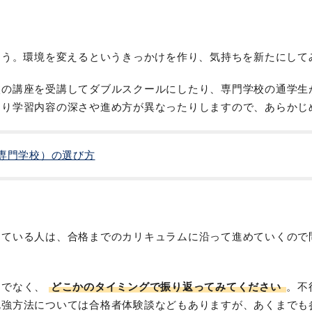
ょう。環境を変えるというきっかけを作り、気持ちを新たにして
校の講座を受講してダブルスクールにしたり、専門学校の通学生
より学習内容の深さや進め方が異なったりしますので、あらかじ
専門学校）の選び方
している人は、合格までのカリキュラムに沿って進めていくので
けでなく、
どこかのタイミングで振り返ってみてください
。不
勉強方法については合格者体験談などもありますが、あくまでも