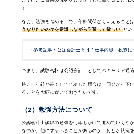
す。
なお、勉強を進める上で、年齢関係なくいえること
うなりたいのかを意識しながら学習して欲しい
とい
参考記事：公認会計士とは？仕事内容・役割に
つまり、試験合格は公認会計士としてのキャリア通
特に、年齢が高くして合格した場合は、同期が年下
ることを念頭に置いておきたいです。
（2）勉強方法について
公認会計士試験の勉強を何年もかけて進めていくな
なのか、他にするべきことがあるのか、何とか状況