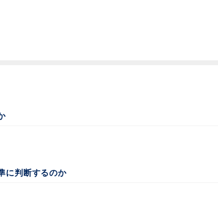
か
準に判断するのか