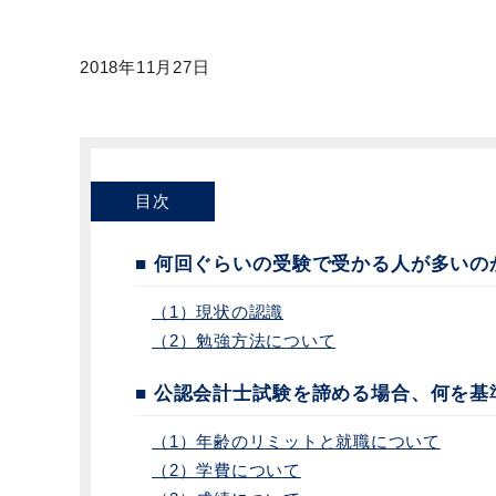
2018年11月27日
目次
■ 何回ぐらいの受験で受かる人が多いの
（1）現状の認識
（2）勉強方法について
■ 公認会計士試験を諦める場合、何を基
（1）年齢のリミットと就職について
（2）学費について