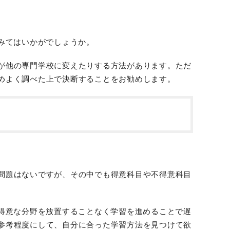
みてはいかがでしょうか。
が他の専門学校に変えたりする方法があります。ただ
めよく調べた上で決断することをお勧めします。
問題はないですが、その中でも得意科目や不得意科目
得意な分野を放置することなく学習を進めることで遅
参考程度にして、自分に合った学習方法を見つけて欲