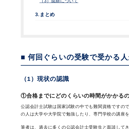
（3）成績について
3.まとめ
■ 何回ぐらいの受験で受かる
（1）現状の認識
①合格までにどのくらいの時間がかかる
公認会計士試験は国家試験の中でも難関資格ですの
の人は大学や大学院で勉強したり、専門学校の講座
筆者は、過去に多くの公認会計士受験生と面談してき