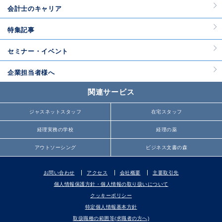
会計士のキャリア
特集記事
セミナー・イベント
企業担当者様へ
関連サービス
ジャスネットスタッフ
在宅スタッフ
経理実務の学校
経理の薬
アウトソーシング
ビジネス文書の森
お問い合わせ
アクセス
会社概要
主要取引先
個人情報保護方針・個人情報の取り扱いについて
クッキーポリシー
特定個人情報基本方針
取扱職種の範囲等(求職者の方へ)