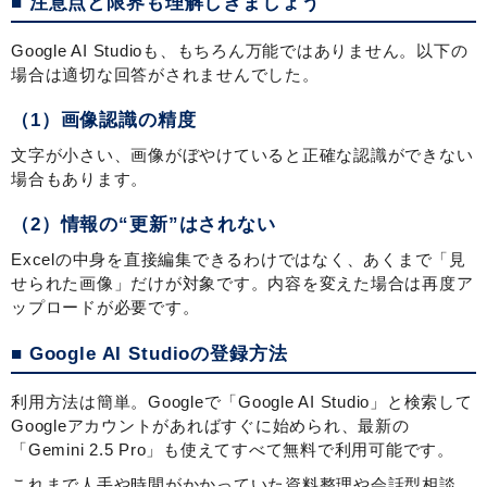
■ 注意点と限界も理解しきましょう
Google AI Studioも、もちろん万能ではありません。以下の
場合は適切な回答がされませんでした。
（1）画像認識の精度
文字が小さい、画像がぼやけていると正確な認識ができない
場合もあります。
（2）情報の“更新”はされない
Excelの中身を直接編集できるわけではなく、あくまで「見
せられた画像」だけが対象です。内容を変えた場合は再度ア
ップロードが必要です。
■ Google AI Studioの登録方法
利用方法は簡単。Googleで「Google AI Studio」と検索して
Googleアカウントがあればすぐに始められ、最新の
「Gemini 2.5 Pro」も使えてすべて無料で利用可能です。
これまで人手や時間がかかっていた資料整理や会話型相談