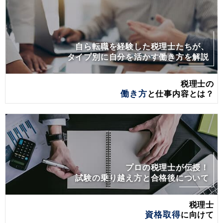
自ら転職を経験した税理士たちが、
タイプ別に自分を活かす働き方を解説
税理士の
働き方
と仕事内容とは？
プロの税理士が伝授！
試験の乗り越え方と合格後について
税理士
資格取得
に向けて