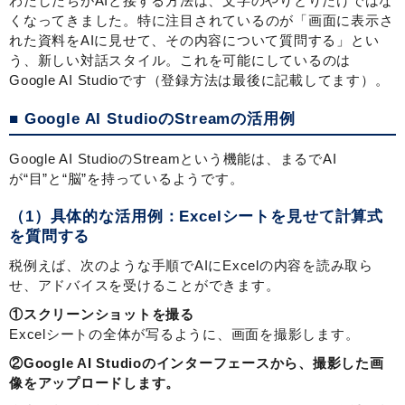
わたしたちがAIと接する方法は、文字のやりとりだけではな
くなってきました。特に注目されているのが「画面に表示さ
れた資料をAIに見せて、その内容について質問する」とい
う、新しい対話スタイル。これを可能にしているのは
Google AI Studioです（登録方法は最後に記載してます）。
■ Google AI StudioのStreamの活用例
Google AI StudioのStreamという機能は、まるでAI
が“目”と“脳”を持っているようです。
（1）具体的な活用例：Excelシートを見せて計算式
を質問する
税例えば、次のような手順でAIにExcelの内容を読み取ら
せ、アドバイスを受けることができます。
①スクリーンショットを撮る
Excelシートの全体が写るように、画面を撮影します。
②Google AI Studioのインターフェースから、撮影した画
像をアップロードします。