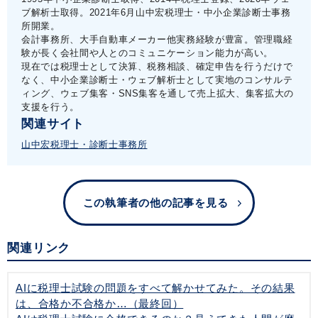
ブ解析士取得。2021年6月山中宏税理士・中小企業診断士事務
所開業。
会計事務所、大手自動車メーカー他実務経験が豊富。管理職経
験が長く会社間や人とのコミュニケーション能力が高い。
現在では税理士として決算、税務相談、確定申告を行うだけで
なく、中小企業診断士・ウェブ解析士として実地のコンサルテ
ィング、ウェブ集客・SNS集客を通して売上拡大、集客拡大の
支援を行う。
関連サイト
山中宏税理士・診断士事務所
この執筆者の他の記事を見る
関連リンク
AIに税理士試験の問題をすべて解かせてみた。その結果
は、合格か不合格か…（最終回）