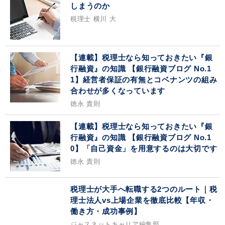
しまうのか
税理士 横川 大
【連載】税理士なら知っておきたい『銀
行融資』の知識 【銀行融資ブログ No.1
1】経営者保証の有無とコベナンツの組み
合わせが多くなっています
徳永 貴則
【連載】税理士なら知っておきたい『銀
行融資』の知識 【銀行融資ブログ No.1
0】「自己資金」を用意するのは大切です
徳永 貴則
税理士が大手へ転職する2つのルート｜税
理士法人vs上場企業を徹底比較【年収・
働き方・成功事例】
ジャスネットキャリア編集部