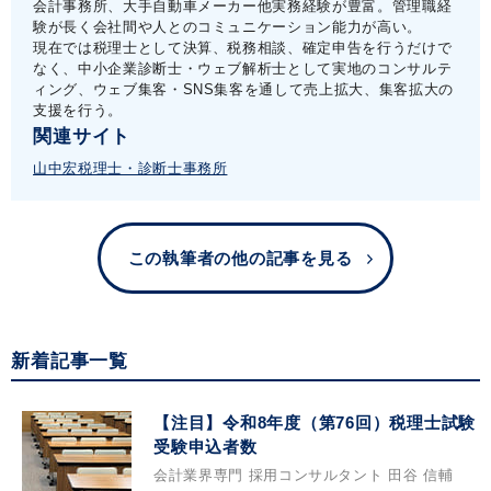
会計事務所、大手自動車メーカー他実務経験が豊富。管理職経
験が長く会社間や人とのコミュニケーション能力が高い。
現在では税理士として決算、税務相談、確定申告を行うだけで
なく、中小企業診断士・ウェブ解析士として実地のコンサルテ
ィング、ウェブ集客・SNS集客を通して売上拡大、集客拡大の
支援を行う。
関連サイト
山中宏税理士・診断士事務所
この執筆者の他の記事を見る
新着記事一覧
【注目】令和8年度（第76回）税理士試験
受験申込者数
会計業界専門 採用コンサルタント 田谷 信輔