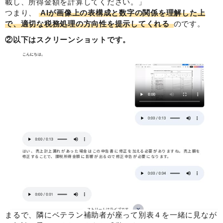
載し、所得金額を計算してください。」
つまり、
AIが画像上の表構成と数字の関係を理解した上
で、適切な税務処理の方向性を提示してくれる
のです。
②以下はスクリーンショットです。
まるで、隣にベテラン補助者が座って別表４を一緒に見なが