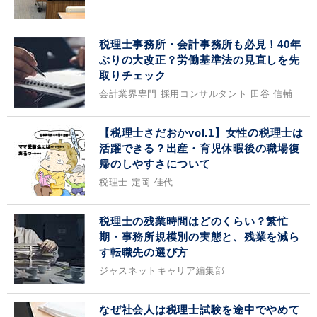
税理士事務所・会計事務所も必見！40年
ぶりの大改正？労働基準法の見直しを先
取りチェック
会計業界専門 採用コンサルタント 田谷 信輔
【税理士さだおかvol.1】女性の税理士は
活躍できる？出産・育児休暇後の職場復
帰のしやすさについて
税理士 定岡 佳代
税理士の残業時間はどのくらい？繁忙
期・事務所規模別の実態と、残業を減ら
す転職先の選び方
ジャスネットキャリア編集部
なぜ社会人は税理士試験を途中でやめて