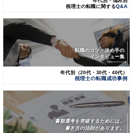
年代別・悩み別
税理士の転職に関する
Q&A
転職のコツ・決め手の
インタビュー集
年代別（20代・30代・40代）
税理士の転職成功事例
書類選考を突破するためには、
書き方の法則があります。