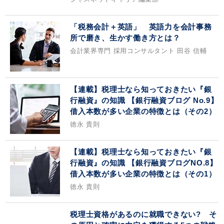
「税務会計＋英語」 英語力を会計事務
所で磨き、生かす働き方とは？
会計業界専門 採用コンサルタント 田谷 信輔
【連載】税理士なら知っておきたい『銀
行融資』の知識 【銀行融資ブログ No.9】
借入本数が多い企業の特徴とは（その2）
徳永 貴則
【連載】税理士なら知っておきたい『銀
行融資』の知識 【銀行融資ブログNO.8】
借入本数が多い企業の特徴とは（その1）
徳永 貴則
税理士資格があるのに就職できない? そ