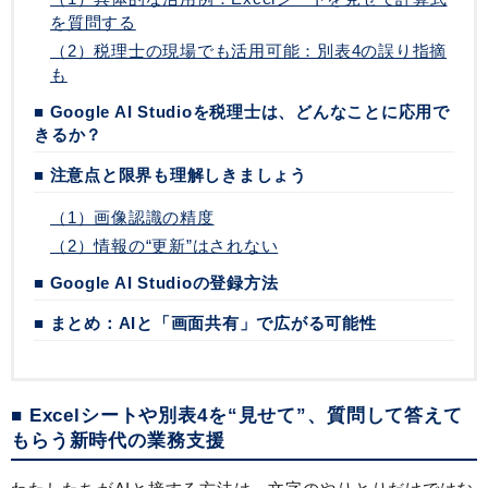
を質問する
（2）税理士の現場でも活用可能：別表4の誤り指摘
も
■ Google AI Studioを税理士は、どんなことに応用で
きるか？
■ 注意点と限界も理解しきましょう
（1）画像認識の精度
（2）情報の“更新”はされない
■ Google AI Studioの登録方法
■ まとめ：AIと「画面共有」で広がる可能性
■ Excelシートや別表4を“見せて”、質問して答えて
もらう新時代の業務支援