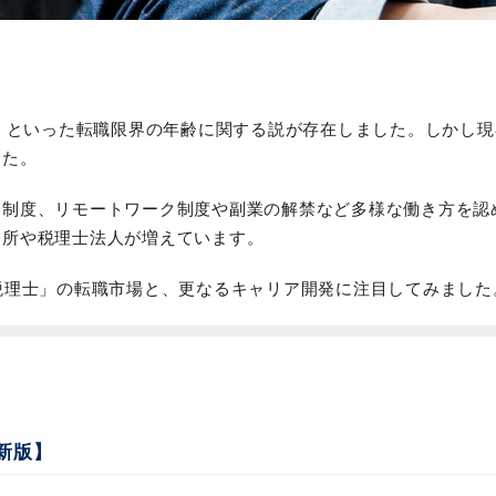
壁」といった転職限界の年齢に関する説が存在しました。しかし
した。
務制度、リモートワーク制度や副業の解禁など多様な働き方を認
務所や税理士法人が増えています。
税理士」の転職市場と、更なるキャリア開発に注目してみました
最新版】