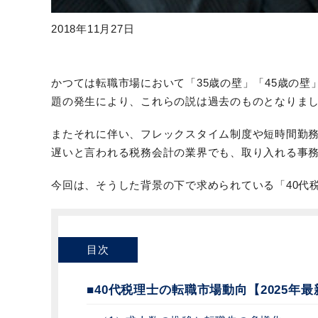
2018年11月27日
かつては転職市場において「35歳の壁」「45歳の
題の発生により、これらの説は過去のものとなりま
またそれに伴い、フレックスタイム制度や短時間勤
遅いと言われる税務会計の業界でも、取り入れる事
今回は、そうした背景の下で求められている「40代
目次
■40代税理士の転職市場動向【2025年