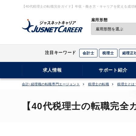
【40代税理士の転職完全ガイド】年収・働き方・キャリアを変える成功
トキャリア
雇用形態
注目キーワード
会計士
税理士
経理正
求人情報
サポート紹介
会計･経理職の転職専門エージェント
税理士の転職
税理士とは
【40代税理士の転職完全