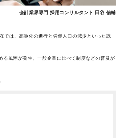
会計業界専門 採用コンサルタント 田谷 信輔
現在では、高齢化の進行と労働人口の減少といった課
める風潮が発生。一般企業に比べて制度などの普及が
。