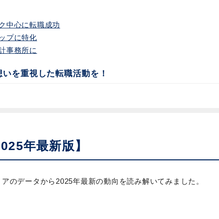
ク中心に転職成功
ップに特化
計事務所に
想いを重視した転職活動を！
025年最新版】
アのデータから2025年最新の動向を読み解いてみました。