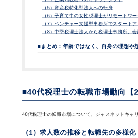
（5）資産税特化型法人への転身
（6）子育て中の女性税理士がリモートワー
（7）ベンチャー支援型事務所でスタートア
（8）中堅税理士法人から税理士事務所、会
■まとめ：年齢ではなく、自身の理想や
■40代税理士の転職市場動向【2
40代税理士の転職市場について、ジャスネットキャリ
（1）求人数の推移と転職先の多様化