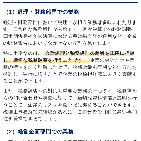
（1）経理・財務部門での業務
経理・財務部門において税理士が担う業務は多岐にわたりま
す。日常的な税務処理から始まり、月次決算での税務調整、
四半期決算や年次決算における税効果会計の適用など、企業
の財務報告において欠かせない役割を果たします。
特に重要なのは、
会計処理と税務処理の差異を正確に把握
し、適切な税務調整を行うことです。
企業の会計方針や業
務の特性を深く理解した上で、税務上最も有利な処理方法を
検討し、実行に移すことで企業の税負担軽減に大きく貢献す
ることができます。
また、税務調査への対応も重要な業務の一つです。税務署か
らの問い合わせや調査に対して、適切な資料準備と説明を行
うことで、企業のリスクを最小限に抑えることができます。
税理士事務所での経験があれば、この分野では特に高い専門
性を発揮できるでしょう。
（2）経営企画部門での業務