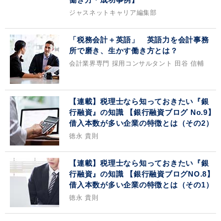
ジャスネットキャリア編集部
「税務会計＋英語」 英語力を会計事務
所で磨き、生かす働き方とは？
会計業界専門 採用コンサルタント 田谷 信輔
【連載】税理士なら知っておきたい『銀
行融資』の知識 【銀行融資ブログ No.9】
借入本数が多い企業の特徴とは（その2）
徳永 貴則
【連載】税理士なら知っておきたい『銀
行融資』の知識 【銀行融資ブログNO.8】
借入本数が多い企業の特徴とは（その1）
徳永 貴則