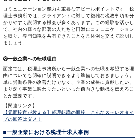
コミュニケーション能力も重要なアピールポイントです。税
理士事務所では、クライアントに対して複雑な税務事項を分
かりやすく説明する機会が多くあります。この経験を活かし
て、社内の様々な部署の人たちと円滑にコミュニケーション
を取り、専門知識を共有できることを具体例を交えて説明し
ましょう。
③一般企業への転職理由
面接では、税理士事務所から一般企業への転職を希望する理
由についても明確に説明できるよう準備しておきましょう。
単に労働条件の改善だけでなく、企業の成長に貢献したい、
より深く事業に関わりたいといった前向きな動機を伝えるこ
とが重要です。
【関連リンク】
【元面接官が教える】経理転職の面接、こんなステレオタイ
プの回答はダメ！
■一般企業における税理士求人事例