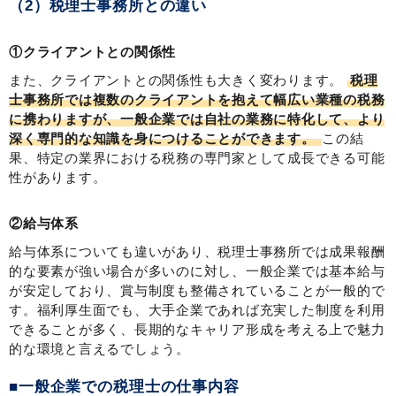
（2）税理士事務所との違い
①クライアントとの関係性
また、クライアントとの関係性も大きく変わります。
税理
士事務所では複数のクライアントを抱えて幅広い業種の税務
に携わりますが、一般企業では自社の業務に特化して、より
深く専門的な知識を身につけることができます。
この結
果、特定の業界における税務の専門家として成長できる可能
性があります。
②給与体系
給与体系についても違いがあり、税理士事務所では成果報酬
的な要素が強い場合が多いのに対し、一般企業では基本給与
が安定しており、賞与制度も整備されていることが一般的で
す。福利厚生面でも、大手企業であれば充実した制度を利用
できることが多く、長期的なキャリア形成を考える上で魅力
的な環境と言えるでしょう。
■一般企業での税理士の仕事内容