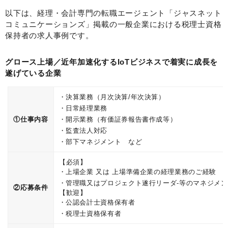
以下は、経理・会計専門の転職エージェント「ジャスネット
コミュニケーションズ」掲載の一般企業における税理士資格
保持者の求人事例です。
グロース上場／近年加速化するIoTビジネスで着実に成長を
遂げている企業
決算業務（月次決算/年次決算）
日常経理業務
①仕事内容
開示業務（有価証券報告書作成等）
監査法人対応
部下マネジメント など
【必須】
上場企業 又は 上場準備企業の経理業務のご経験
管理職又はプロジェクト遂行リーダ-等のマネジメ
②応募条件
【歓迎】
公認会計士資格保有者
税理士資格保有者