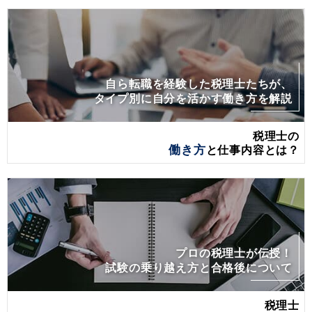
自ら転職を経験した税理士たちが、
タイプ別に自分を活かす働き方を解説
税理士の
働き方
と仕事内容とは？
プロの税理士が伝授！
試験の乗り越え方と合格後について
税理士