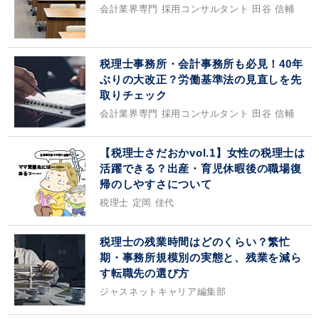
会計業界専門 採用コンサルタント 田谷 信輔
税理士事務所・会計事務所も必見！40年
ぶりの大改正？労働基準法の見直しを先
取りチェック
会計業界専門 採用コンサルタント 田谷 信輔
【税理士さだおかvol.1】女性の税理士は
活躍できる？出産・育児休暇後の職場復
帰のしやすさについて
税理士 定岡 佳代
税理士の残業時間はどのくらい？繁忙
期・事務所規模別の実態と、残業を減ら
す転職先の選び方
ジャスネットキャリア編集部