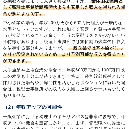
る業務内容によって大きく異なりますが、
全体的な傾向と
して税理士事務所勤務時代よりも安定した収入を得られる場
合が多いようです。
中小企業の場合、年収400万円から600万円程度が一般的な
水準となっていますが、これに加えて安定した賞与や各種手
当が支給されることが多く、年収の変動リスクが少ないとい
う特徴があります。税理士事務所では繁忙期の残業代に収入
を依存する部分もありますが、
一般企業では基本給がしっ
かりと設定されているため、より予測可能な収入を得ること
ができます。
大手企業や上場企業の場合は、年収600万円から1000万円以
上の水準も十分に期待できます。特に、経営幹部候補として
採用された場合や、専門性を活かしたポジションに就いた場
合は、税理士事務所での収入を大幅に上回るケースも少なく
ありません。
（2）年収アップの可能性
一般企業における税理士のキャリアパスは非常に多様で、年
収アップの機会も豊富にあります。まず、管理職への昇進に