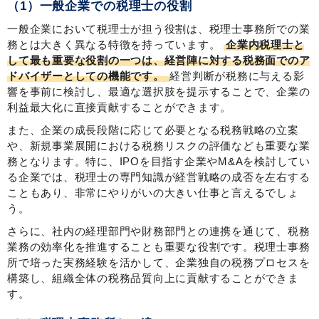
（1）一般企業での税理士の役割
一般企業において税理士が担う役割は、税理士事務所での業
務とは大きく異なる特徴を持っています。
企業内税理士と
して最も重要な役割の一つは、経営陣に対する税務面でのア
ドバイザーとしての機能です。
経営判断が税務に与える影
響を事前に検討し、最適な選択肢を提示することで、企業の
利益最大化に直接貢献することができます。
また、企業の成長段階に応じて必要となる税務戦略の立案
や、新規事業展開における税務リスクの評価なども重要な業
務となります。特に、IPOを目指す企業やM&Aを検討してい
る企業では、税理士の専門知識が経営戦略の成否を左右する
こともあり、非常にやりがいの大きい仕事と言えるでしょ
う。
さらに、社内の経理部門や財務部門との連携を通じて、税務
業務の効率化を推進することも重要な役割です。税理士事務
所で培った実務経験を活かして、企業独自の税務プロセスを
構築し、組織全体の税務品質向上に貢献することができま
す。