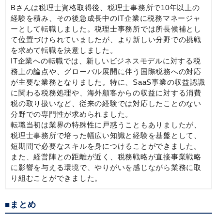
Bさんは税理士資格取得後、税理士事務所で10年以上の
経験を積み、その後急成長中のIT企業に税務マネージャ
ーとして転職しました。税理士事務所では所長候補とし
て位置づけられていましたが、より新しい分野での挑戦
を求めて転職を決意しました。
IT企業への転職では、新しいビジネスモデルに対する税
務上の論点や、グローバル展開に伴う国際税務への対応
が主要な業務となりました。特に、SaaS事業の収益認識
に関わる税務処理や、海外顧客からの収益に対する消費
税の取り扱いなど、従来の経験では対応したことのない
分野での専門性が求められました。
転職当初は業界の特殊性に戸惑うこともありましたが、
税理士事務所で培った幅広い知識と経験を基盤として、
短期間で必要なスキルを身につけることができました。
また、経営陣との距離が近く、税務戦略が直接事業戦略
に影響を与える環境で、やりがいを感じながら業務に取
り組むことができました。
■まとめ