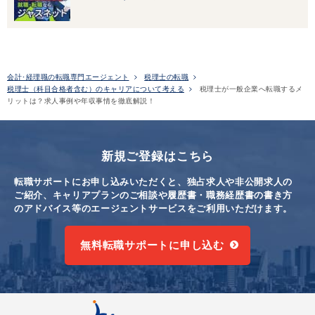
会計･経理職の転職専門エージェント
税理士の転職
税理士（科目合格者含む）のキャリアについて考える
税理士が一般企業へ転職するメ
リットは？求人事例や年収事情を徹底解説！
新規ご登録はこちら
転職サポートにお申し込みいただくと、独占求人や非公開求人の
ご紹介、キャリアプランのご相談や
履歴書・職務経歴書の書き方
のアドバイス等のエージェントサービスをご利用いただけます。
無料転職サポートに申し込む