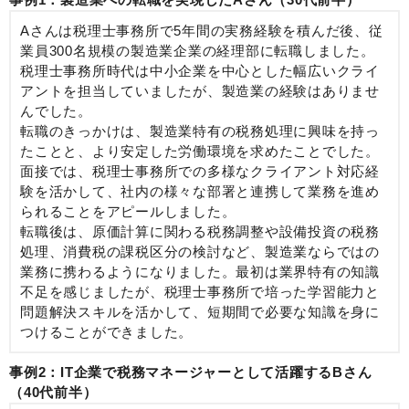
Aさんは税理士事務所で5年間の実務経験を積んだ後、従
業員300名規模の製造業企業の経理部に転職しました。
税理士事務所時代は中小企業を中心とした幅広いクライ
アントを担当していましたが、製造業の経験はありませ
んでした。
転職のきっかけは、製造業特有の税務処理に興味を持っ
たことと、より安定した労働環境を求めたことでした。
面接では、税理士事務所での多様なクライアント対応経
験を活かして、社内の様々な部署と連携して業務を進め
られることをアピールしました。
転職後は、原価計算に関わる税務調整や設備投資の税務
処理、消費税の課税区分の検討など、製造業ならではの
業務に携わるようになりました。最初は業界特有の知識
不足を感じましたが、税理士事務所で培った学習能力と
問題解決スキルを活かして、短期間で必要な知識を身に
つけることができました。
事例2：IT企業で税務マネージャーとして活躍するBさん
（40代前半）