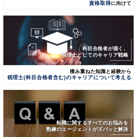
資格取得
に向けて
科目合格者が描く、
税理士としてのキャリア戦略
積み重ねた知識と経験から
税理士(科目合格者含む)のキャリアについて考える
転職に関するすべてのお悩みを
熟練のエージェントがズバッと解決