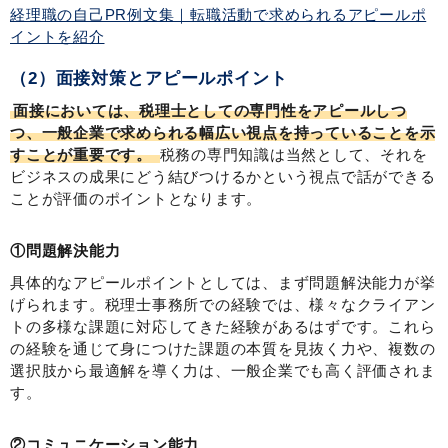
経理職の自己PR例文集｜転職活動で求められるアピールポ
イントを紹介
（2）面接対策とアピールポイント
面接においては、税理士としての専門性をアピールしつ
つ、一般企業で求められる幅広い視点を持っていることを示
すことが重要です。
税務の専門知識は当然として、それを
ビジネスの成果にどう結びつけるかという視点で話ができる
ことが評価のポイントとなります。
①問題解決能力
具体的なアピールポイントとしては、まず問題解決能力が挙
げられます。税理士事務所での経験では、様々なクライアン
トの多様な課題に対応してきた経験があるはずです。これら
の経験を通じて身につけた課題の本質を見抜く力や、複数の
選択肢から最適解を導く力は、一般企業でも高く評価されま
す。
②コミュニケーション能力