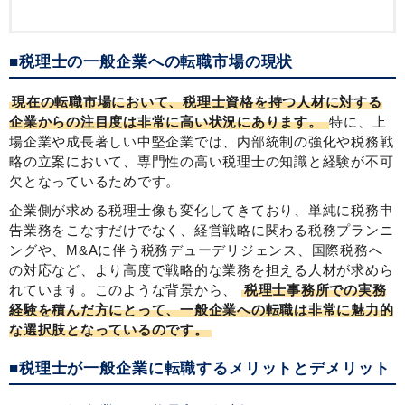
■税理士の一般企業への転職市場の現状
現在の転職市場において、税理士資格を持つ人材に対する
企業からの注目度は非常に高い状況にあります。
特に、上
場企業や成長著しい中堅企業では、内部統制の強化や税務戦
略の立案において、専門性の高い税理士の知識と経験が不可
欠となっているためです。
企業側が求める税理士像も変化してきており、単純に税務申
告業務をこなすだけでなく、経営戦略に関わる税務プランニ
ングや、M&Aに伴う税務デューデリジェンス、国際税務へ
の対応など、より高度で戦略的な業務を担える人材が求めら
れています。このような背景から、
税理士事務所での実務
経験を積んだ方にとって、一般企業への転職は非常に魅力的
な選択肢となっているのです。
■税理士が一般企業に転職するメリットとデメリット