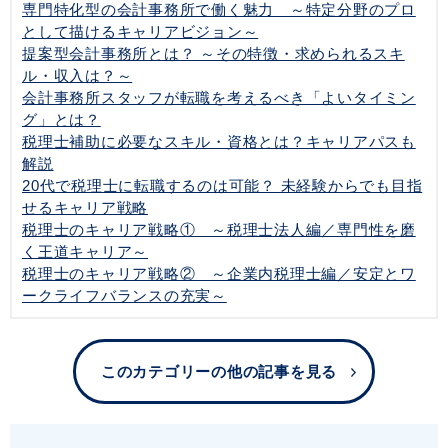
専門特化型の会計事務所で働く魅力 ～特定分野のプロ
として描けるキャリアビジョン～
提案型会計事務所とは？ ～その特徴・求められるスキ
ル・収入は？～
会計事務所スタッフが転職を考えるべき「よいタイミン
グ」とは？
税理士補助に必要なスキル・資格とは？キャリアパスも
解説
20代で税理士に転職するのは可能？ 未経験からでも目指
せるキャリア戦略
税理士のキャリア戦略① ～税理士法人編／専門性を磨
く王道キャリア～
税理士のキャリア戦略② ～企業内税理士編／安定とワ
ークライフバランスの充実～
このカテゴリーの他の記事を見る