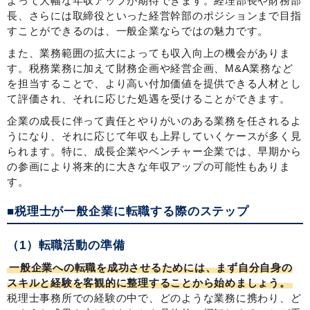
よって大幅な年収アップが期待できます。経理部長や財務部
長、さらには取締役といった経営幹部のポジションまで目指
すことができるのは、一般企業ならではの魅力です。
また、業務範囲の拡大によっても収入向上の機会がありま
す。税務業務に加えて財務企画や経営企画、M&A業務など
を担当することで、より高い付加価値を提供できる人材とし
て評価され、それに応じた処遇を受けることができます。
企業の成長に伴って責任とやりがいのある業務を任されるよ
うになり、それに応じて年収も上昇していくケースが多く見
られます。特に、成長企業やベンチャー企業では、早期から
の参画により将来的に大きな年収アップの可能性もありま
す。
■税理士が一般企業に転職する際のステップ
（1）転職活動の準備
一般企業への転職を成功させるためには、まず自分自身の
スキルと経験を客観的に整理することから始めましょう。
税理士事務所での経験の中で、どのような業務に携わり、ど