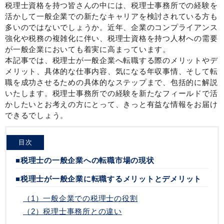
税理士資格を持つ皆さんの中には、税理士事務所での経験を
活かして一般企業での新たなキャリアを検討されている方も
多いのではないでしょうか。近年、企業のコンプライアンス
強化や税務の複雑化に伴い、税理士資格を持つ人材への需要
が一般企業においても着実に高まっています。
本記事では、税理士が一般企業へ転職する際のメリットやデ
メリット、具体的な仕事内容、気になる年収事情、そして転
職を成功させるための具体的なステップまで、包括的に解説
いたします。税理士事務所での経験を新たなフィールドで活
かしたいとお考えの方にとって、きっと有益な情報をお届け
できるでしょう。
目次
■税理士の一般企業への転職市場の現状
■税理士が一般企業に転職するメリットとデメリット
（1）一般企業での税理士の役割
（2）税理士事務所との違い