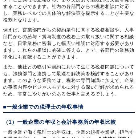
することができます。社内の各部門からの税務相談に対応
し、実務レベルでの具体的な解決策を提示することが主要な
役割となります。
例えば、営業部門からの契約条件に関する税務相談や、人事
部門からの給与・賞与制度の税務上の取り扱いに関する相談
など、日常業務に密着した幅広い相談に対応する必要があり
ます。これらの相談に的確に答えることで、各部門の業務効
率化にも貢献することができます。
また、他社との取引や契約において生じる税務問題について
も、法務部門と連携して最適な解決策を検討することがあり
ます。このような業務では、税務の専門知識に加えて、企業
の事業内容やビジネスモデルに対する深い理解が求められる
ため、非常にやりがいのある仕事と言えるでしょう。
■一般企業での税理士の年収事情
（1）一般企業の年収と会計事務所の年収比較
一般企業で働く税理士の年収は、企業の規模や業界、担当す