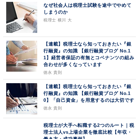
なぜ社会人は税理士試験を途中でやめて
しまうのか
税理士 横川 大
【連載】税理士なら知っておきたい『銀
行融資』の知識 【銀行融資ブログ No.1
1】経営者保証の有無とコベナンツの組み
合わせが多くなっています
徳永 貴則
【連載】税理士なら知っておきたい『銀
行融資』の知識 【銀行融資ブログ No.1
0】「自己資金」を用意するのは大切です
徳永 貴則
税理士が大手へ転職する2つのルート｜税
理士法人vs上場企業を徹底比較【年収・
働き方・成功事例】