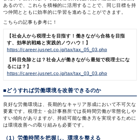
あるので、これらを積極的に活用することで、同じ目標を持
つ仲間とともに効率的に学習を進めることができます。
こちらの記事も参考に！
【社会人から税理士を目指す！働きながら合格を目指
す、効率的戦略と実践的ノウハウ！】
https://career.jusnet.co.jp/tax/tax_05_03.php
【科目免除とは？社会人が働きながら最短で税理士にな
るには？】
https://career.jusnet.co.jp/tax/tax_03_03.php
■どうすれば労働環境を改善できるのか
良好な労働環境は、長期的なキャリア形成において不可欠な
要素です。税理士・会計事務所では長時間労働が常態化しや
すい傾向がありますが、持続可能な働き方を実現するために
は環境改善への取り組みも必要です。
（1）労働時間を把握し、環境を整える