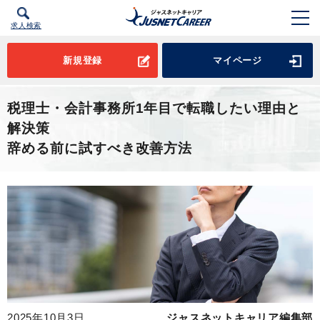
求人検索
新規登録
マイページ
税理士・会計事務所1年目で転職したい理由と
解決策
辞める前に試すべき改善方法
2025年10月3日
ジャスネットキャリア編集部