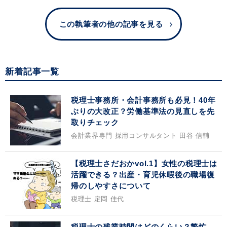
この執筆者の他の記事を見る
新着記事一覧
税理士事務所・会計事務所も必見！40年
ぶりの大改正？労働基準法の見直しを先
取りチェック
会計業界専門 採用コンサルタント 田谷 信輔
【税理士さだおかvol.1】女性の税理士は
活躍できる？出産・育児休暇後の職場復
帰のしやすさについて
税理士 定岡 佳代
税理士の残業時間はどのくらい？繁忙