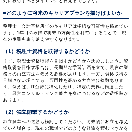
剣に検討すべきタイミングと言えるでしょう。
■どのように将来のキャリアプランを描けばよいか
税理士・会計事務所でのキャリアは多様な可能性を秘めてい
ます。1年目の段階で将来の方向性を明確にすることで、現
在の困難も乗り越えやすくなります。
（1）税理士資格を取得するかどうか
まず、税理士資格取得を目指すかどうかを決めましょう。資
格取得を目指す場合は、長期的な学習計画を立て、現在の業
務との両立方法を考える必要があります。一方、資格取得を
目指さない場合でも、専門性を高める方向性は複数ありま
す。例えば、IT分野に特化したり、特定の業界に精通した
り、経営コンサルティング能力を身につけるなどの選択肢が
あります。
（2）独立開業するかどうか
独立開業への道筋も検討してください。将来的に独立を考え
ている場合は、現在の職場でどのような経験を積むべきかを