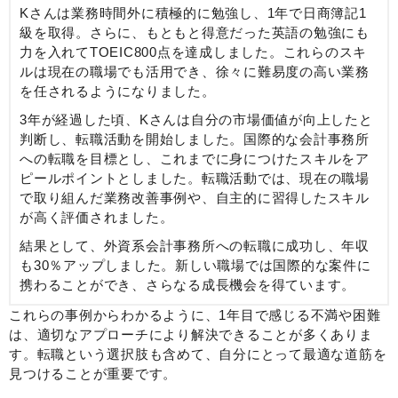
Kさんは業務時間外に積極的に勉強し、1年で日商簿記1
級を取得。さらに、もともと得意だった英語の勉強にも
力を入れてTOEIC800点を達成しました。これらのスキ
ルは現在の職場でも活用でき、徐々に難易度の高い業務
を任されるようになりました。
3年が経過した頃、Kさんは自分の市場価値が向上したと
判断し、転職活動を開始しました。国際的な会計事務所
への転職を目標とし、これまでに身につけたスキルをア
ピールポイントとしました。転職活動では、現在の職場
で取り組んだ業務改善事例や、自主的に習得したスキル
が高く評価されました。
結果として、外資系会計事務所への転職に成功し、年収
も30％アップしました。新しい職場では国際的な案件に
携わることができ、さらなる成長機会を得ています。
これらの事例からわかるように、1年目で感じる不満や困難
は、適切なアプローチにより解決できることが多くありま
す。転職という選択肢も含めて、自分にとって最適な道筋を
見つけることが重要です。