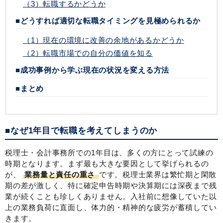
（3）転職するかどうか
■どうすれば適切な転職タイミングを見極められるか
（1）現在の環境に改善の余地があるかどうか
（2）転職市場での自分の価値を知る
■成功事例から学ぶ現在の状況を変える方法
■まとめ
■なぜ1年目で転職を考えてしまうのか
税理士・会計事務所での1年目は、多くの方にとって試練の
時期となります。まず最も大きな要因として挙げられるの
が、
業務量と責任の重さ
です。税理士業界は繁忙期と閑散
期の差が激しく、特に確定申告時期や決算期には深夜まで残
業が続くことも珍しくありません。入社前に想像していた以
上の業務負荷に直面し、体力的・精神的な疲労が蓄積してい
きます。