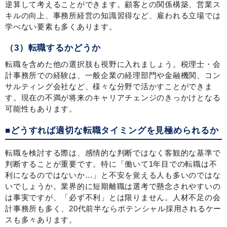
逆算して考えることができます。顧客との関係構築、営業ス
キルの向上、事務所経営の知識習得など、雇われる立場では
学べない要素も多くあります。
（3）転職するかどうか
転職を含めた他の選択肢も視野に入れましょう。税理士・会
計事務所での経験は、一般企業の経理部門や金融機関、コン
サルティング会社など、様々な分野で活かすことができま
す。現在の不満が将来のキャリアチェンジのきっかけとなる
可能性もあります。
■どうすれば適切な転職タイミングを見極められるか
転職を検討する際は、感情的な判断ではなく客観的な基準で
判断することが重要です。特に「働いて1年目での転職は不
利になるのではないか…」と不安を覚える人も多いのではな
いでしょうか。業界的に短期離職は選考で懸念されやすいの
は事実ですが、「必ず不利」とは限りません。人材不足の会
計事務所も多く、20代前半ならポテンシャル採用されるケー
スも多々あります。