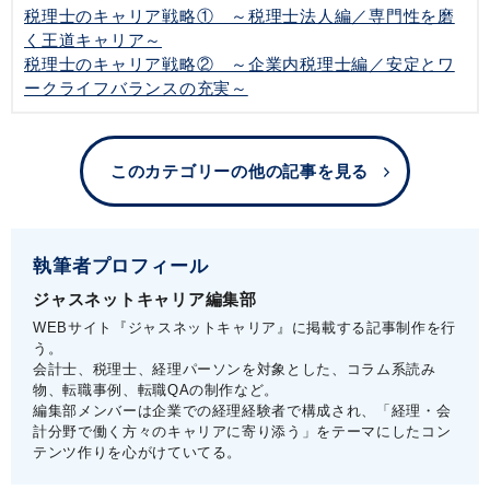
税理士のキャリア戦略① ～税理士法人編／専門性を磨
く王道キャリア～
税理士のキャリア戦略② ～企業内税理士編／安定とワ
ークライフバランスの充実～
このカテゴリーの他の記事を見る
執筆者プロフィール
ジャスネットキャリア編集部
WEBサイト『ジャスネットキャリア』に掲載する記事制作を行
う。
会計士、税理士、経理パーソンを対象とした、コラム系読み
物、転職事例、転職QAの制作など。
編集部メンバーは企業での経理経験者で構成され、「経理・会
計分野で働く方々のキャリアに寄り添う」をテーマにしたコン
テンツ作りを心がけていてる。