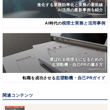
進化する業務効率化と実務の最前線
AI活用の最新事例を紹介
AI時代の
税理士実務と活用事例
選ばれる税理士になるための
志望動機・自己PRの書き方
転職を成功させる
志望動機・自己PRガイド
関連コンテンツ