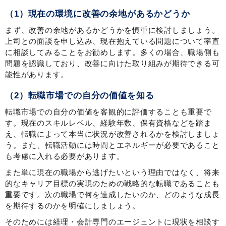
（1）現在の環境に改善の余地があるかどうか
まず、改善の余地があるかどうかを慎重に検討しましょう。
上司との面談を申し込み、現在抱えている問題について率直
に相談してみることをお勧めします。多くの場合、職場側も
問題を認識しており、改善に向けた取り組みが期待できる可
能性があります。
（2）転職市場での自分の価値を知る
転職市場での自分の価値を客観的に評価することも重要で
す。現在のスキルレベル、経験年数、保有資格などを踏ま
え、転職によって本当に状況が改善されるかを検討しましょ
う。また、転職活動には時間とエネルギーが必要であること
も考慮に入れる必要があります。
また単に現在の職場から逃げたいという理由ではなく、将来
的なキャリア目標の実現のための戦略的な転職であることも
重要です。次の職場で何を達成したいのか、どのような成長
を期待するのかを明確にしましょう。
そのためには経理・会計専門のエージェントに現状を相談す