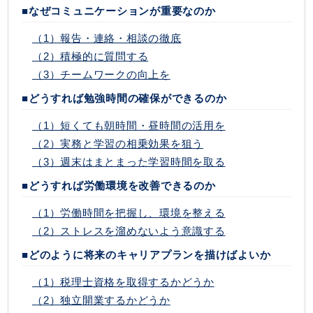
■なぜコミュニケーションが重要なのか
（1）報告・連絡・相談の徹底
（2）積極的に質問する
（3）チームワークの向上を
■どうすれば勉強時間の確保ができるのか
（1）短くても朝時間・昼時間の活用を
（2）実務と学習の相乗効果を狙う
（3）週末はまとまった学習時間を取る
■どうすれば労働環境を改善できるのか
（1）労働時間を把握し、環境を整える
（2）ストレスを溜めないよう意識する
■どのように将来のキャリアプランを描けばよいか
（1）税理士資格を取得するかどうか
（2）独立開業するかどうか