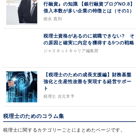
行融資』の知識 【銀行融資ブログNO.8】
借入本数が多い企業の特徴とは（その1）
徳永 貴則
税理士資格があるのに就職できない? そ
の原因と確実に内定を獲得する5つの戦略
ジャスネットキャリア編集部
【税理士のための成長支援編】財務基盤
強化と生産性改善を実現する経営サポー
ト
税理士 吉元常予
税理士のためのコラム集
税理士に関するカテゴリーごとにまとめたページです。