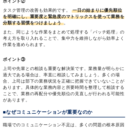
ポイント②
タスク管理の改善も効果的です。
一日の始まりに優先順位
を明確にし、重要度と緊急度のマトリックスを使って業務を
分類する習慣をつけましょう
。
また、同じような作業をまとめて処理する「バッチ処理」の
考え方を取り入れることで、集中力を維持しながら効率よく
作業を進められます。
ポイント③
上司や先輩との相談も重要な解決策です。業務量が明らかに
過大である場合は、率直に相談してみましょう。多くの場
合、上司は部下の業務状況を正確に把握できていないことが
あります。具体的な業務内容と所要時間を整理して相談する
ことで、業務の再配分や優先順位の見直しが行われる可能性
があります。
■なぜコミュニケーションが重要なのか
職場でのコミュニケーション不足は、多くの問題の根本原因