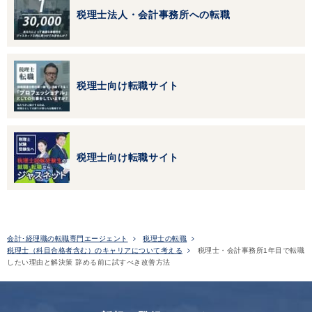
税理士法人・会計事務所への転職
税理士向け転職サイト
税理士向け転職サイト
会計･経理職の転職専門エージェント
税理士の転職
税理士（科目合格者含む）のキャリアについて考える
税理士・会計事務所1年目で転職
したい理由と解決策 辞める前に試すべき改善方法