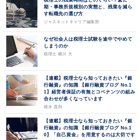
期・事務所規模別の実態と、残業を減ら
す転職先の選び方
ジャスネットキャリア編集部
なぜ社会人は税理士試験を途中でやめて
しまうのか
税理士 横川 大
【連載】税理士なら知っておきたい『銀
行融資』の知識 【銀行融資ブログ No.1
1】経営者保証の有無とコベナンツの組み
合わせが多くなっています
徳永 貴則
【連載】税理士なら知っておきたい『銀
行融資』の知識 【銀行融資ブログ No.1
0】「自己資金」を用意するのは大切です