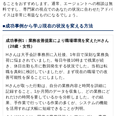
ることをおすすめします。通常、エージェントへの相談は無
料ですし、専門家の視点でのあなたの状況に合わせたアドバ
イスは非常に有益なものになるでしょう。
■成功事例から学ぶ現在の状況を変える方法
成功事例1：業務改善提案により職場環境を変えたHさん
（28歳・女性）
Hさんは大手会計事務所に入社後、1年目で深刻な業務負
荷に悩まされていました。毎日午後10時まで残業が続
き、休日出勤も月に数回発生する状況でした。当初は転
職を真剣に検討していましたが、まず現在の職場での改
善可能性を探ることにしました。
Hさんが取った行動は、自分の業務内容と時間を詳細に
記録すること。1か月間のデータを収集し、どの業務にど
れだけの時間を要しているかを分析しました。その結
果、手作業で行っている作業の多くが、システムの機能
を活用すれば大幅に短縮できることが判明。