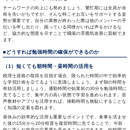
チームワークの向上にも努めましょう。繁忙期には全員が余
裕を失いがちですが、そんな時こそお互いをサポートする姿
勢が重要です。自分の業務が終わった際は他のメンバーの手
伝いを申し出たり、困っている同僚がいれば声をかけるな
ど、協力的な態度を示すことで職場の雰囲気改善に貢献でき
ます。
■どうすれば勉強時間の確保ができるのか
（1）短くても朝時間・昼時間の活用を
税理士資格の取得を目指す場合、限られた時間の中で効率的
な学習計画を立てるように意識しましょう。まず朝の時間を
有効活用しましょう。通勤時間や始業前の30分を勉強時間に
充てることで、集中力の高い状態で学習を進められます。音
声教材やアプリを活用すれば、移動時間も無駄にすることな
く知識の定着を図れます。
昼休みの効率的な活用も重要なポイントです。食事を済ませ
た後の15分から20分程度を復習時間に充てることで、午前
中に学んだ内容の定着度を高めることができます。短時間で