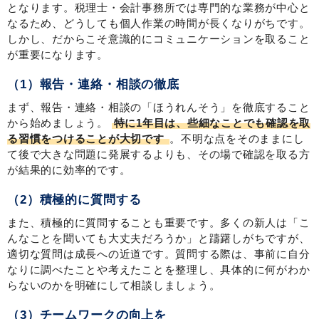
となります。税理士・会計事務所では専門的な業務が中心と
なるため、どうしても個人作業の時間が長くなりがちです。
しかし、だからこそ意識的にコミュニケーションを取ること
が重要になります。
（1）報告・連絡・相談の徹底
まず、報告・連絡・相談の「ほうれんそう」を徹底すること
から始めましょう。
特に1年目は、些細なことでも確認を取
る習慣をつけることが大切です
。不明な点をそのままにし
て後で大きな問題に発展するよりも、その場で確認を取る方
が結果的に効率的です。
（2）積極的に質問する
また、積極的に質問することも重要です。多くの新人は「こ
んなことを聞いても大丈夫だろうか」と躊躇しがちですが、
適切な質問は成長への近道です。質問する際は、事前に自分
なりに調べたことや考えたことを整理し、具体的に何がわか
らないのかを明確にして相談しましょう。
（3）チームワークの向上を