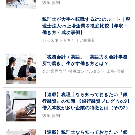
徳永 貴則
税理士が大手へ転職する2つのルート｜税
理士法人vs上場企業を徹底比較【年収・
働き方・成功事例】
ジャスネットキャリア編集部
「税務会計＋英語」 英語力を会計事務
所で磨き、生かす働き方とは？
会計業界専門 採用コンサルタント 田谷 信輔
【連載】税理士なら知っておきたい『銀
行融資』の知識 【銀行融資ブログ No.9】
借入本数が多い企業の特徴とは（その2）
徳永 貴則
【連載】税理士なら知っておきたい『銀