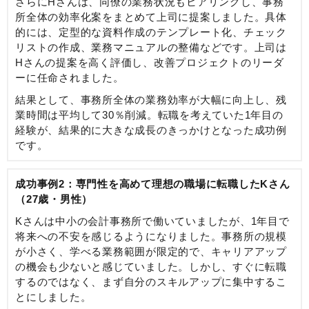
さらにHさんは、同僚の業務状況もヒアリングし、事務
所全体の効率化案をまとめて上司に提案しました。具体
的には、定型的な資料作成のテンプレート化、チェック
リストの作成、業務マニュアルの整備などです。上司は
Hさんの提案を高く評価し、改善プロジェクトのリーダ
ーに任命されました。
結果として、事務所全体の業務効率が大幅に向上し、残
業時間は平均して30％削減。転職を考えていた1年目の
経験が、結果的に大きな成長のきっかけとなった成功例
です。
成功事例2：専門性を高めて理想の職場に転職したKさん
（27歳・男性）
Kさんは中小の会計事務所で働いていましたが、1年目で
将来への不安を感じるようになりました。事務所の規模
が小さく、学べる業務範囲が限定的で、キャリアアップ
の機会も少ないと感じていました。しかし、すぐに転職
するのではなく、まず自分のスキルアップに集中するこ
とにしました。