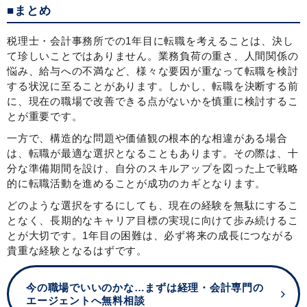
■まとめ
税理士・会計事務所での1年目に転職を考えることは、決し
て珍しいことではありません。業務負荷の重さ、人間関係の
悩み、給与への不満など、様々な要因が重なって転職を検討
する状況に至ることがあります。しかし、転職を決断する前
に、現在の職場で改善できる点がないかを慎重に検討するこ
とが重要です。
一方で、構造的な問題や価値観の根本的な相違がある場合
は、転職が最適な選択となることもあります。その際は、十
分な準備期間を設け、自分のスキルアップを図った上で戦略
的に転職活動を進めることが成功のカギとなります。
どのような選択をするにしても、現在の経験を無駄にするこ
となく、長期的なキャリア目標の実現に向けて歩み続けるこ
とが大切です。1年目の困難は、必ず将来の成長につながる
貴重な経験となるはずです。
今の職場でいいのかな…まずは経理・会計専門の
エージェントへ無料相談