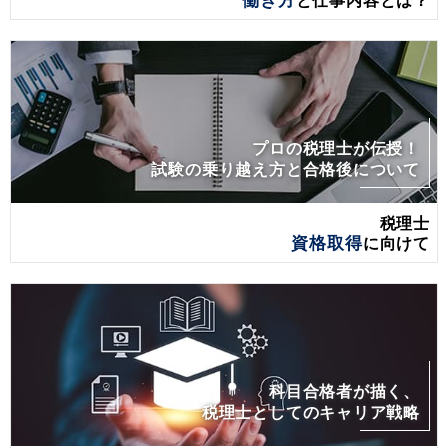
働き方
と仕事内容とは？
プロの税理士が伝授！
試験の乗り越え方と合格後について
税理士
資格取得
に向けて
科目合格者が描く、
税理士としてのキャリア戦略