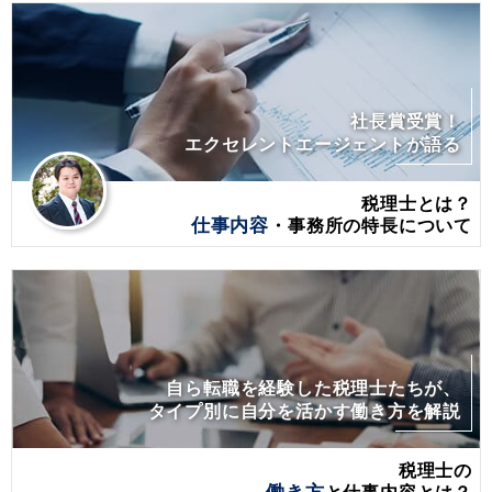
社長賞受賞！
エクセレントエージェントが語る
税理士とは？
仕事内容
・事務所の特長について
自ら転職を経験した税理士たちが、
タイプ別に自分を活かす働き方を解説
税理士の