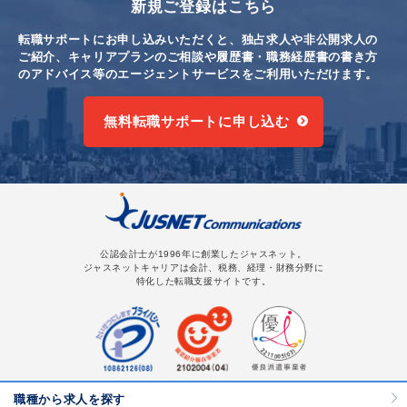
新規ご登録はこちら
転職サポートにお申し込みいただくと、独占求人や非公開求人の
ご紹介、キャリアプランのご相談や
履歴書・職務経歴書の書き方
のアドバイス等のエージェントサービスをご利用いただけます。
無料転職サポートに申し込む
公認会計士が1996年に創業したジャスネット。
ジャスネットキャリアは会計、税務、経理・財務分野に
特化した転職支援サイトです。
職種から求人を探す