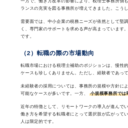
一方で、働き方改革の影響により、税理士事務所側
ランスの充実を図る事務所が増えてきました。こう
需要面では、中小企業の税務ニーズが依然として堅
く、専門家のサポートを求める声が高まっています
です。
（2）転職の際の市場動向
転職市場における税理士補助のポジションは、慢性
ケースも珍しくありません。ただし、経験者であっ
未経験者の採用については、事務所の規模や方針に
可能なケースが多いです。一方、
小規模事務所では
近年の特徴として、リモートワークの導入が進んで
働き方を希望する転職者にとって選択肢が広がって
人は限定的です。