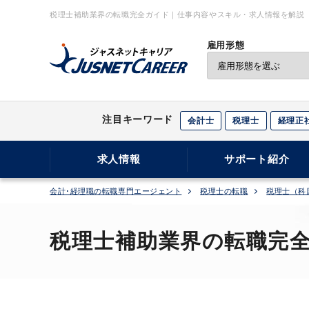
税理士補助業界の転職完全ガイド｜仕事内容やスキル・求人情報を解説
雇用形態
注目キーワード
会計士
税理士
経理正
求人情報
サポート紹介
会計･経理職の転職専門エージェント
税理士の転職
税理士（科
税理士補助業界の転職完