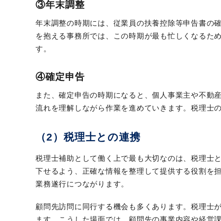
③年末調整
年末調整の時期には、従業員の扶養控除等申告書の
を抱える事務所では、この時期が最も忙しくなるた
す。
④確定申告
また、確定申告の時期になると、個人事業主や不動
流れを理解しながら作業を進めていきます。税理士
（2）税理士との連携
税理士補助として働く上で最も大切なのは、税理士
下せるよう、正確な情報を整理して提供する役割を
業務遂行につながります。
顧問先訪問に同行する機会も多くあります。税理士
ます。こうした場面では、顧問先の事業内容や経営