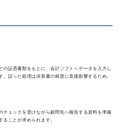
どの証憑書類をもとに、会計ソフトへデータを入力し
す。誤った処理は決算書の精度に直接影響するため、
のチェックを受けながら顧問先へ報告する資料を準備
することが求められます。