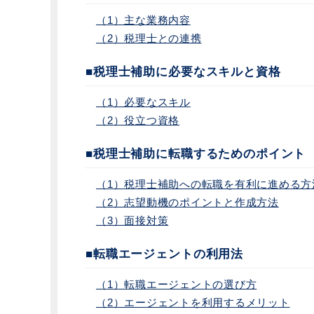
（1）主な業務内容
（2）税理士との連携
■税理士補助に必要なスキルと資格
（1）必要なスキル
（2）役立つ資格
■税理士補助に転職するためのポイント
（1）税理士補助への転職を有利に進める方
（2）志望動機のポイントと作成方法
（3）面接対策
■転職エージェントの利用法
（1）転職エージェントの選び方
（2）エージェントを利用するメリット