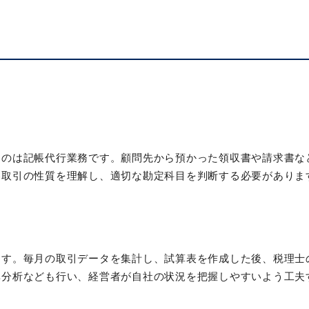
るのは記帳代行業務です。顧問先から預かった領収書や請求書な
各取引の性質を理解し、適切な勘定科目を判断する必要がありま
。
ます。毎月の取引データを集計し、試算表を作成した後、税理士
異分析なども行い、経営者が自社の状況を把握しやすいよう工夫