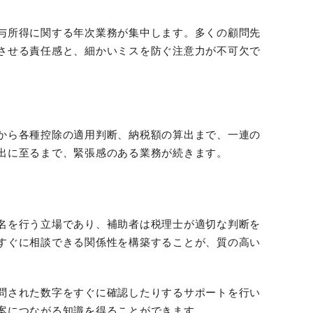
与所得に関する年次業務が集中します。多くの顧問先
させる責任感と、細かいミスを防ぐ注意力が不可欠で
から各種控除の適用判断、納税額の算出まで、一連の
出に至るまで、緊張感のある業務が続きます。
名を行う立場であり、補助者は税理士が適切な判断を
すぐに相談できる関係性を構築することが、質の高い
問された数字をすぐに確認したりするサポートを行い
案につながる知識を得ることができます。