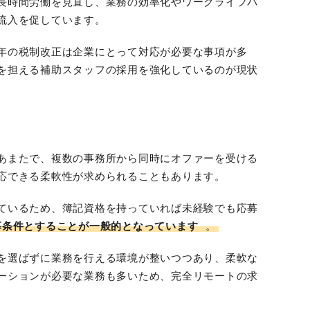
長時間労働を見直し、業務の効率化やワークライフバ
流入を促しています。
年の税制改正は企業にとって対応が必要な事項が多
を担える補助スタッフの採用を強化しているのが現状
あまたで、複数の事務所から同時にオファーを受ける
応できる柔軟性が求められることもあります。
ているため、簿記資格を持っていれば未経験でも応募
募条件とすることが一般的となっています
。
を選ばずに業務を行える環境が整いつつあり、柔軟な
ーションが必要な業務も多いため、完全リモートの求