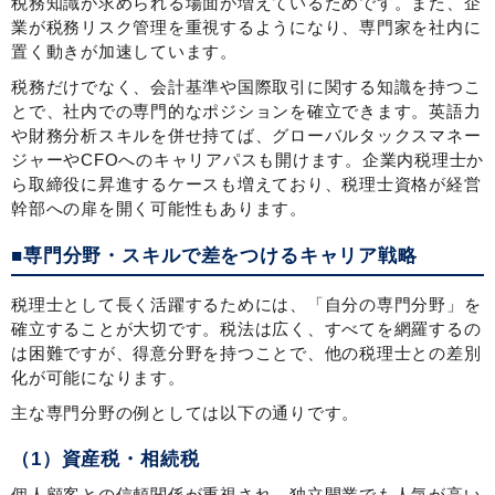
税務知識が求められる場面が増えているためです。また、企
業が税務リスク管理を重視するようになり、専門家を社内に
置く動きが加速しています。
税務だけでなく、会計基準や国際取引に関する知識を持つこ
とで、社内での専門的なポジションを確立できます。英語力
や財務分析スキルを併せ持てば、グローバルタックスマネー
ジャーやCFOへのキャリアパスも開けます。企業内税理士か
ら取締役に昇進するケースも増えており、税理士資格が経営
幹部への扉を開く可能性もあります。
■専門分野・スキルで差をつけるキャリア戦略
税理士として長く活躍するためには、「自分の専門分野」を
確立することが大切です。税法は広く、すべてを網羅するの
は困難ですが、得意分野を持つことで、他の税理士との差別
化が可能になります。
主な専門分野の例としては以下の通りです。
（1）資産税・相続税
個人顧客との信頼関係が重視され、独立開業でも人気が高い