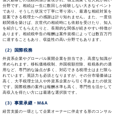
分野です。相続は一生に数回しか経験しない大きなイベント
であり、そうした状況で丁寧に寄り添い、最適な相続対策を
提案できる税理士への感謝は計り知れません。また、一度信
頼関係を築けば、次世代の相続時にも依頼を受けたり、知人
を紹介してもらえたりと、長期的な関係が続きやすい特徴が
あります。相続税申告の報酬は案件規模によっては数百万円
に達することもあり、収益性の高い分野でもあります。
（2）国際税務
外資系企業やグローバル展開企業を担当でき、高度な知識が
求められます。移転価格税制、外国税額控除、租税条約の適
用など、専門的な論点が多く、対応できる税理士はまだ限ら
れています。英語力も必須となりますが、その分市場価値は
高く、大手税理士法人や外資系企業から引く手あまたの状況
です。国際税務の案件は報酬水準も高く、専門性を活かして
高収入を得たい方には最適な選択肢です。
（3）事業承継・M&A
経営支援の一環として企業オーナーに伴走する形のコンサル