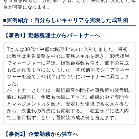
ち位置を確認し、方向修正することで、長期的に安定した成
長が可能になります。
■実例紹介：自分らしいキャリアを実現した成功例
【事例1】勤務税理士からパートナーへ
Tさんは30代で中堅の税理士法人に入社しました。最初
の数年は申告業務を中心に実務スキルを磨き、30代後半
でマネージャーに昇進。担当顧客数も増え、部下の育成
も任されるようになりました。40代前半でシニアマネー
ジャーを経て、40代半ばでついにパートナーに昇進しま
した。
パートナーとしては、新規顧客の開拓や事務所の経営戦
略にも関与し、年収も大幅にアップ。組織の中で専門性
とマネジメント力を磨き、安定した環境で高収入を得な
がら、次世代の育成にも貢献する。「独立せずに法人内
で上を目指す」という選択肢の成功例と言えます。
【事例2】企業勤務から独立へ