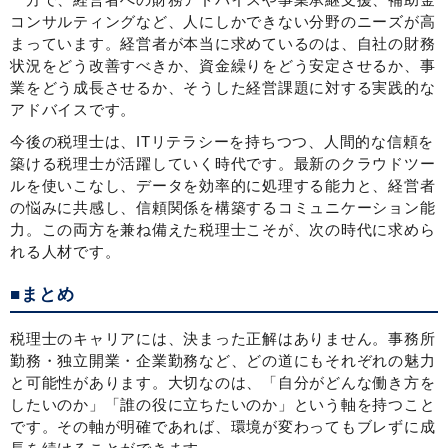
コンサルティングなど、人にしかできない分野のニーズが高
まっています。経営者が本当に求めているのは、自社の財務
状況をどう改善すべきか、資金繰りをどう安定させるか、事
業をどう成長させるか、そうした経営課題に対する実践的な
アドバイスです。
今後の税理士は、ITリテラシーを持ちつつ、人間的な信頼を
築ける税理士が活躍していく時代です。最新のクラウドツー
ルを使いこなし、データを効率的に処理する能力と、経営者
の悩みに共感し、信頼関係を構築するコミュニケーション能
力。この両方を兼ね備えた税理士こそが、次の時代に求めら
れる人材です。
■まとめ
税理士のキャリアには、決まった正解はありません。事務所
勤務・独立開業・企業勤務など、どの道にもそれぞれの魅力
と可能性があります。大切なのは、「自分がどんな働き方を
したいのか」「誰の役に立ちたいのか」という軸を持つこと
です。その軸が明確であれば、環境が変わってもブレずに成