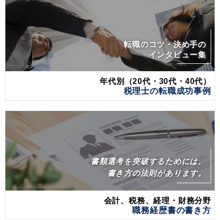
転職のコツ・決め手の
インタビュー集
年代別（20代・30代・40代）
税理士の転職成功事例
書類選考を突破するためには、
書き方の法則があります。
会計、税務、経理・財務分野
職務経歴書の書き方