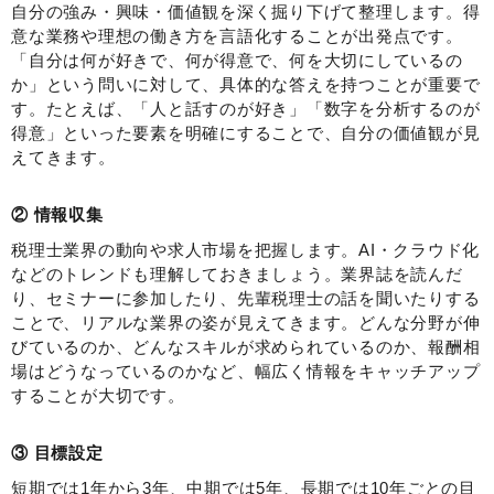
自分の強み・興味・価値観を深く掘り下げて整理します。得
意な業務や理想の働き方を言語化することが出発点です。
「自分は何が好きで、何が得意で、何を大切にしているの
か」という問いに対して、具体的な答えを持つことが重要で
す。たとえば、「人と話すのが好き」「数字を分析するのが
得意」といった要素を明確にすることで、自分の価値観が見
えてきます。
② 情報収集
税理士業界の動向や求人市場を把握します。AI・クラウド化
などのトレンドも理解しておきましょう。業界誌を読んだ
り、セミナーに参加したり、先輩税理士の話を聞いたりする
ことで、リアルな業界の姿が見えてきます。どんな分野が伸
びているのか、どんなスキルが求められているのか、報酬相
場はどうなっているのかなど、幅広く情報をキャッチアップ
することが大切です。
③ 目標設定
短期では1年から3年、中期では5年、長期では10年ごとの目