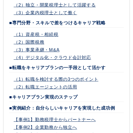
（2）独立・開業税理士として活躍する
（3）企業内税理士として働く
■専門分野・スキルで差をつけるキャリア戦略
（1）資産税・相続税
（2）国際税務
（3）事業承継・M&A
（4）デジタル化・クラウド会計対応
■転職をキャリアプランの一手段として活かす
（1）転職を検討する際の3つのポイント
（2）転職エージェントの活用
■キャリアプラン実現のステップ
■実例紹介：自分らしいキャリアを実現した成功例
【事例1】勤務税理士からパートナーへ
【事例2】企業勤務から独立へ