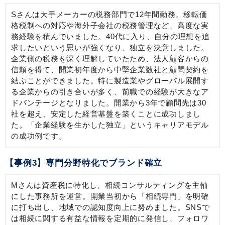
Sさんは大手メーカーの税務部門で12年間勤務。移転価
格税制への対応や海外子会社の税務管理など、高度な実
務経験を積んでいました。40代に入り、自分の理想を追
求したいという思いが強くなり、独立を決意しました。
企業側の税務を深く理解していたため、法人顧客からの
信頼を得て、開業初年度から中堅企業数社と顧問契約を
結ぶことができました。特に製造業やグローバル展開す
る企業からの引き合いが多く、前職での経験が大きなア
ドバンテージとなりました。開業から3年で顧問先は30
社を超え、安定した経営基盤を築くことに成功しまし
た。「企業経験を生かした独立」というキャリアモデル
の成功例です。
【事例3】専門分野特化でブランド確立
Mさんは資産税に特化し、相続コンサルティングを主軸
にした事務所を運営。開業当初から「相続専門」を明確
に打ち出し、地域での認知度向上に努めました。SNSで
は相続に関する有益な情報を定期的に発信し、フォロワ