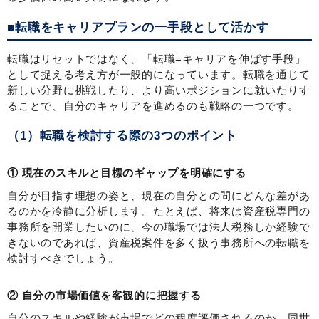
■転職をキャリアプランの一手段として活かす
転職はリセットではなく、「転職=キャリアを伸ばす手段」
として捉える考え方が一般的になっています。転職を通じて
新しい分野に挑戦したり、より高いポジションに就いたりす
ることで、自分のキャリアを進めるのも戦略の一つです。
（1）転職を検討する際の3つのポイント
① 現在のスキルと目標のギャップを明確にする
自分が目指す理想の姿と、現在の自分との間にどんな差があ
るのかを冷静に分析します。たとえば、将来は資産税専門の
事務所を開業したいのに、今の職場では法人税務しか経験で
きないのであれば、資産税案件を多く扱う事務所への転職を
検討すべきでしょう。
② 自分の市場価値を客観的に把握する
自分のスキルや経験が市場でどの程度評価されるのか、同世