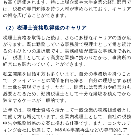
も高く評価されます。特に上場企業や大手企業の経理部門で
は、税務の専門知識を持つ人材が求められており、キャリア
の幅を広げることができます。
（2）税理士資格取得後のキャリア
税理士資格を取得した後は、さらに多様なキャリアの道が広
がります。既に勤務している事務所で税理士として働き続け
るのもひとつの選択肢です。実務経験が豊富な事務所であれ
ば、税理士としてより高度な業務に携わりながら、事務所の
経営にも関わっていくことができます。
独立開業を目指す方も多くいます。自分の事務所を持つこと
で、クライアントとの関係を自ら築き、自分の理想とする税
理士像を実現できます。ただし、開業には営業力や経営力も
必要となるため、勤務税理士として十分な経験を積んでから
独立するケースが一般的です。
近年では、税理士資格を活かして一般企業の税務担当者とし
て働く方も増えています。企業内税理士として、自社の税務
申告や税務戦略の立案に携わる仕事です。また、コンサルテ
ィング会社に所属して、M&Aや事業再生などの専門的なア