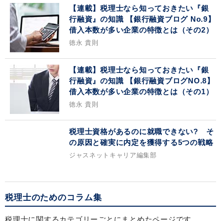
【連載】税理士なら知っておきたい『銀
行融資』の知識 【銀行融資ブログ No.9】
借入本数が多い企業の特徴とは（その2）
徳永 貴則
【連載】税理士なら知っておきたい『銀
行融資』の知識 【銀行融資ブログNO.8】
借入本数が多い企業の特徴とは（その1）
徳永 貴則
税理士資格があるのに就職できない? そ
の原因と確実に内定を獲得する5つの戦略
ジャスネットキャリア編集部
税理士のためのコラム集
税理士に関するカテゴリーごとにまとめたページです。