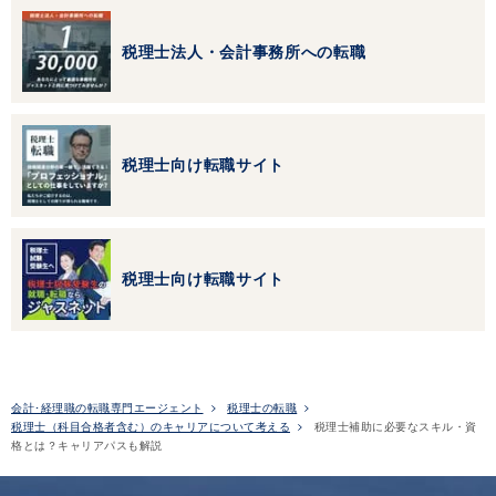
税理士法人・会計事務所への転職
税理士向け転職サイト
税理士向け転職サイト
会計･経理職の転職専門エージェント
税理士の転職
税理士（科目合格者含む）のキャリアについて考える
税理士補助に必要なスキル・資
格とは？キャリアパスも解説