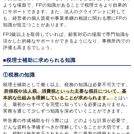
ような場面で、FPの知識があることで税理士をより効果的
にサポートできます。また、法人のクライアントに対して
も、経営者の個人資産や事業承継の相談に関わる際にFPの
知識が役立つことがあります。
FP2級以上を取得していれば、顧客対応の場面で専門知識を
活かした的確なサポートができるようになり、事務所内での
評価も高まるでしょう。
■税理士補助に求められる知識
①税務の知識
税理士補助として働く以上、税務の知識は必要不可欠です。
所得税や法人税、消費税といった主要な税目について、基
本的な仕組みを理解していることが求められます。
とはい
え、最初からすべてを完璧に知っている必要はありません。
実務を通じて少しずつ知識を深めていくことができます。
申告書の作成補助を行う際には、どのような計算が必要で、
どんな資料を準備すべきか理解していることが大切です。ま
た、税制は毎年改正されるため、常に最新の情報をキャッチ