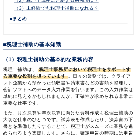
（2）税理士試験に合格する勉強法は？
（3）未経験でも税理士補助になれる？
■まとめ
■税理士補助の基本知識
（1）税理士補助の基本的な業務内容
税理士補助は、
税理士事務所において税理士をサポートす
る重要な役割を担っています
。日々の業務では、クライア
ント企業から預かった領収書や請求書などの書類を整理し、
会計ソフトへのデータ入力作業を行います。この入力作業は
単純に見えるかもしれませんが、正確性が求められる非常に
重要な仕事です。
また、月次決算や年次決算に向けた資料作成も税理士補助の
大切な仕事のひとつです。試算表を作成したり、決算書の下
書きを準備したりすることで、税理士がスムーズに業務を進
められるよう支援します。さらに、確定申告の時期には申告