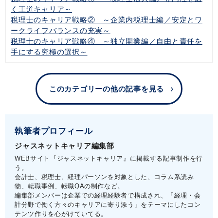
く王道キャリア～
税理士のキャリア戦略② ～企業内税理士編／安定とワ
ークライフバランスの充実～
税理士のキャリア戦略④ ～独立開業編／自由と責任を
手にする究極の選択～
このカテゴリーの他の記事を見る
執筆者プロフィール
ジャスネットキャリア編集部
WEBサイト『ジャスネットキャリア』に掲載する記事制作を行
う。
会計士、税理士、経理パーソンを対象とした、コラム系読み
物、転職事例、転職QAの制作など。
編集部メンバーは企業での経理経験者で構成され、「経理・会
計分野で働く方々のキャリアに寄り添う」をテーマにしたコン
テンツ作りを心がけていてる。