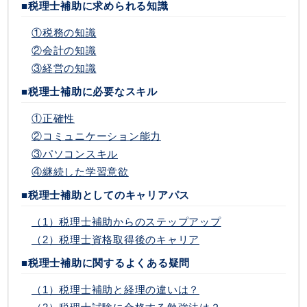
■税理士補助に求められる知識
①税務の知識
②会計の知識
③経営の知識
■税理士補助に必要なスキル
①正確性
②コミュニケーション能力
③パソコンスキル
④継続した学習意欲
■税理士補助としてのキャリアパス
（1）税理士補助からのステップアップ
（2）税理士資格取得後のキャリア
■税理士補助に関するよくある疑問
（1）税理士補助と経理の違いは？