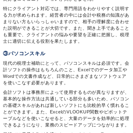
特にクライアント対応では、専門用語をわかりやすく説明す
る力が求められます。経営者の中には会計や税務の知識があ
まりない方もいらっしゃいますので、相手の理解度に合わせ
た説明ができることが大切です。また、聞き上手であること
も重要で、クライアントの悩みや要望を正確に把握し、税理
士に適切に伝える役割を果たします。
③パソコンスキル
現代の税理士補助にとって、パソコンスキルは必須です。会
計ソフトの操作はもちろんのこと、Excelでのデータ加工や
Wordでの文書作成など、日常的にさまざまなソフトウェア
を使いこなす必要があります。
会計ソフトは事務所によって使用するものが異なりますが、
基本的な操作方法は共通している部分も多いため、パソコン
の基礎スキルがあれば新しいソフトにも比較的早く慣れるこ
とができます。また、ExcelのVLOOKUP関数やピボットテ
ーブルなどを使いこなせると、大量のデータを効率的に処理
できるようになり、業務のスピードアップにつながります。