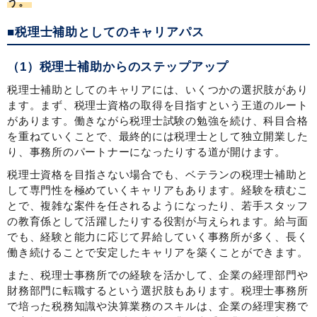
う。
■税理士補助としてのキャリアパス
（1）税理士補助からのステップアップ
税理士補助としてのキャリアには、いくつかの選択肢があり
ます。まず、税理士資格の取得を目指すという王道のルート
があります。働きながら税理士試験の勉強を続け、科目合格
を重ねていくことで、最終的には税理士として独立開業した
り、事務所のパートナーになったりする道が開けます。
税理士資格を目指さない場合でも、ベテランの税理士補助と
して専門性を極めていくキャリアもあります。経験を積むこ
とで、複雑な案件を任されるようになったり、若手スタッフ
の教育係として活躍したりする役割が与えられます。給与面
でも、経験と能力に応じて昇給していく事務所が多く、長く
働き続けることで安定したキャリアを築くことができます。
また、税理士事務所での経験を活かして、企業の経理部門や
財務部門に転職するという選択肢もあります。税理士事務所
で培った税務知識や決算業務のスキルは、企業の経理実務で