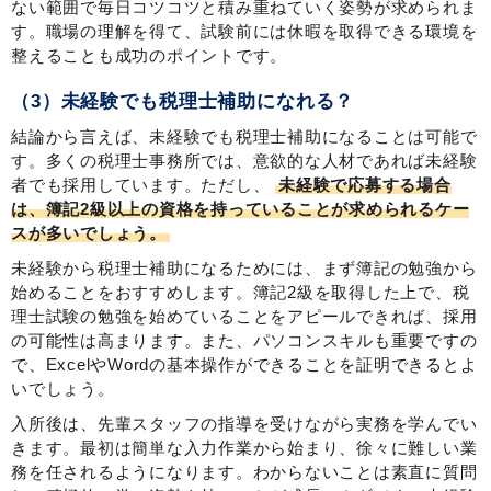
ない範囲で毎日コツコツと積み重ねていく姿勢が求められま
す。職場の理解を得て、試験前には休暇を取得できる環境を
整えることも成功のポイントです。
（3）未経験でも税理士補助になれる？
結論から言えば、未経験でも税理士補助になることは可能で
す。多くの税理士事務所では、意欲的な人材であれば未経験
者でも採用しています。ただし、
未経験で応募する場合
は、簿記2級以上の資格を持っていることが求められるケー
スが多いでしょう。
未経験から税理士補助になるためには、まず簿記の勉強から
始めることをおすすめします。簿記2級を取得した上で、税
理士試験の勉強を始めていることをアピールできれば、採用
の可能性は高まります。また、パソコンスキルも重要ですの
で、ExcelやWordの基本操作ができることを証明できるとよ
いでしょう。
入所後は、先輩スタッフの指導を受けながら実務を学んでい
きます。最初は簡単な入力作業から始まり、徐々に難しい業
務を任されるようになります。わからないことは素直に質問