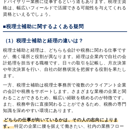
ドバイザリー業務に従事するという道もあります。税理士資
格は、幅広いフィールドで活躍できる可能性を与えてくれる
資格といえるでしょう。
■税理士補助に関するよくある疑問
（1）税理士補助と経理の違いは？
税理士補助と経理は、どちらも会計や税務に関わる仕事です
が、働く場所と役割が異なります。経理は企業内で自社の会
計処理を担当する職種です。日々の取引を記帳し、月次決算
や年次決算を行い、自社の財務状況を把握する役割を果たし
ます。
一方、税理士補助は税理士事務所で複数のクライアント企業
の会計や税務をサポートします。さまざまな業種の企業と関
わることができるため、幅広い経験を積めるのが特徴です。
また、税務申告に直接関わることができるため、税務の専門
知識を深めやすい環境にあります。
どちらの仕事が向いているかは、その人の志向によりま
す。
特定の企業に腰を据えて働きたい、社内の業務フロー