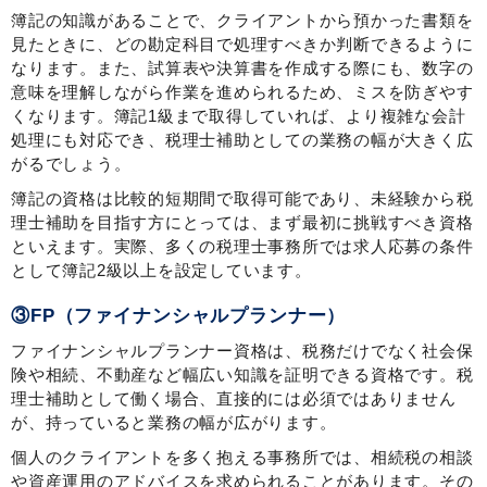
簿記の知識があることで、クライアントから預かった書類を
見たときに、どの勘定科目で処理すべきか判断できるように
なります。また、試算表や決算書を作成する際にも、数字の
意味を理解しながら作業を進められるため、ミスを防ぎやす
くなります。簿記1級まで取得していれば、より複雑な会計
処理にも対応でき、税理士補助としての業務の幅が大きく広
がるでしょう。
簿記の資格は比較的短期間で取得可能であり、未経験から税
理士補助を目指す方にとっては、まず最初に挑戦すべき資格
といえます。実際、多くの税理士事務所では求人応募の条件
として簿記2級以上を設定しています。
③FP（ファイナンシャルプランナー）
ファイナンシャルプランナー資格は、税務だけでなく社会保
険や相続、不動産など幅広い知識を証明できる資格です。税
理士補助として働く場合、直接的には必須ではありません
が、持っていると業務の幅が広がります。
個人のクライアントを多く抱える事務所では、相続税の相談
や資産運用のアドバイスを求められることがあります。その