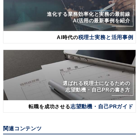
進化する業務効率化と実務の最前線
AI活用の最新事例を紹介
AI時代の
税理士実務と活用事例
選ばれる税理士になるための
志望動機・自己PRの書き方
転職を成功させる
志望動機・自己PRガイド
関連コンテンツ