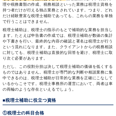
理や税務書類の作成、税務相談といった業務は税理士資格を
持つ者だけが行える独占業務とされています。つまり、どれ
だけ経験豊富な税理士補助であっても、これらの業務を単独
で行うことはできません。
税理士補助は、税理士の指示のもとで補助的な業務を担当し
ます。たとえば申告書の作成では、税理士補助が数値の集計
や下書きを行い、最終的な内容の確認と署名は税理士が行う
という流れになります。また、クライアントからの税務相談
に対しても、税理士補助は直接的な回答を避け、税理士に取
り次ぐ必要があります。
ただし、この役割分担は決して税理士補助の価値を低くする
ものではありません。税理士が専門的な判断や相談業務に集
中できるのは、税理士補助が日常的な業務を正確にこなして
いるからこそです。税理士事務所の運営において、両者は車
の両輪のような存在といえるでしょう。
■税理士補助に役立つ資格
①税理士の科目合格