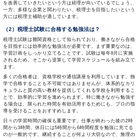
を改善していきたいという方は経理が向いているでしょう。
一方、多様な企業と関わりたい、税理士を目指したいという
方には税理士補助が適しています。
（2）税理士試験に合格する勉強法は？
税理士試験は難関資格として知られており、働きながら合格
を目指すには効率的な勉強法が必要です。まず重要なのは、
学習計画をしっかり立てることです。試験は毎年8月に実施
されるため、そこから逆算して学習スケジュールを組み立て
ます。
多くの合格者は、資格学校や通信講座を利用しています。独
学で合格することも不可能ではありませんが、体系的なカリ
キュラムと質の高い教材を提供してくれる学校を利用するこ
とで、効率的に学習を進められます。特に働きながら勉強す
る場合は、限られた時間を有効活用するためにも、プロの指
導を受けることをおすすめします。
日々の学習時間の確保も重要です。仕事が終わった後の2時
間から3時間、休日には5時間から6時間程度を勉強に充てる
のが一般的です。継続することが何より大切なので、無理の