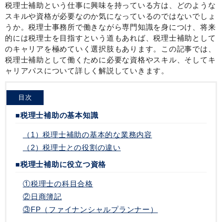
税理士補助という仕事に興味を持っている方は、どのような
スキルや資格が必要なのか気になっているのではないでしょ
うか。税理士事務所で働きながら専門知識を身につけ、将来
的には税理士を目指すという道もあれば、税理士補助として
のキャリアを極めていく選択肢もあります。この記事では、
税理士補助として働くために必要な資格やスキル、そしてキ
ャリアパスについて詳しく解説していきます。
目次
■税理士補助の基本知識
（1）税理士補助の基本的な業務内容
（2）税理士との役割の違い
■税理士補助に役立つ資格
①税理士の科目合格
②日商簿記
③FP（ファイナンシャルプランナー）