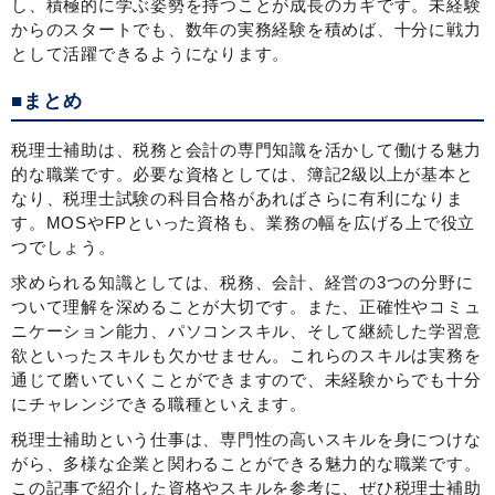
し、積極的に学ぶ姿勢を持つことが成長のカギです。未経験
からのスタートでも、数年の実務経験を積めば、十分に戦力
として活躍できるようになります。
■まとめ
税理士補助は、税務と会計の専門知識を活かして働ける魅力
的な職業です。必要な資格としては、簿記2級以上が基本と
なり、税理士試験の科目合格があればさらに有利になりま
す。MOSやFPといった資格も、業務の幅を広げる上で役立
つでしょう。
求められる知識としては、税務、会計、経営の3つの分野に
ついて理解を深めることが大切です。また、正確性やコミュ
ニケーション能力、パソコンスキル、そして継続した学習意
欲といったスキルも欠かせません。これらのスキルは実務を
通じて磨いていくことができますので、未経験からでも十分
にチャレンジできる職種といえます。
税理士補助という仕事は、専門性の高いスキルを身につけな
がら、多様な企業と関わることができる魅力的な職業です。
この記事で紹介した資格やスキルを参考に、ぜひ税理士補助