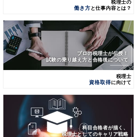
税理士の
働き方
と仕事内容とは？
プロの税理士が伝授！
試験の乗り越え方と合格後について
税理士
資格取得
に向けて
科目合格者が描く、
税理士としてのキャリア戦略