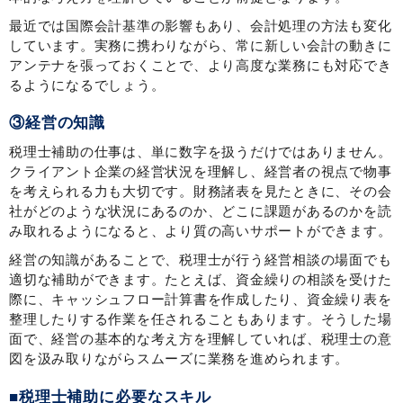
最近では国際会計基準の影響もあり、会計処理の方法も変化
しています。実務に携わりながら、常に新しい会計の動きに
アンテナを張っておくことで、より高度な業務にも対応でき
るようになるでしょう。
③経営の知識
税理士補助の仕事は、単に数字を扱うだけではありません。
クライアント企業の経営状況を理解し、経営者の視点で物事
を考えられる力も大切です。財務諸表を見たときに、その会
社がどのような状況にあるのか、どこに課題があるのかを読
み取れるようになると、より質の高いサポートができます。
経営の知識があることで、税理士が行う経営相談の場面でも
適切な補助ができます。たとえば、資金繰りの相談を受けた
際に、キャッシュフロー計算書を作成したり、資金繰り表を
整理したりする作業を任されることもあります。そうした場
面で、経営の基本的な考え方を理解していれば、税理士の意
図を汲み取りながらスムーズに業務を進められます。
■税理士補助に必要なスキル