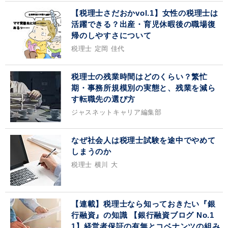
【税理士さだおかvol.1】女性の税理士は
活躍できる？出産・育児休暇後の職場復
帰のしやすさについて
税理士 定岡 佳代
税理士の残業時間はどのくらい？繁忙
期・事務所規模別の実態と、残業を減ら
す転職先の選び方
ジャスネットキャリア編集部
なぜ社会人は税理士試験を途中でやめて
しまうのか
税理士 横川 大
【連載】税理士なら知っておきたい『銀
行融資』の知識 【銀行融資ブログ No.1
1】経営者保証の有無とコベナンツの組み