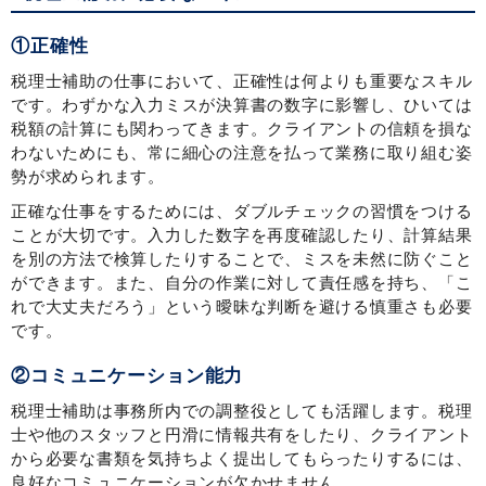
①正確性
税理士補助の仕事において、正確性は何よりも重要なスキル
です。わずかな入力ミスが決算書の数字に影響し、ひいては
税額の計算にも関わってきます。クライアントの信頼を損な
わないためにも、常に細心の注意を払って業務に取り組む姿
勢が求められます。
正確な仕事をするためには、ダブルチェックの習慣をつける
ことが大切です。入力した数字を再度確認したり、計算結果
を別の方法で検算したりすることで、ミスを未然に防ぐこと
ができます。また、自分の作業に対して責任感を持ち、「こ
れで大丈夫だろう」という曖昧な判断を避ける慎重さも必要
です。
②コミュニケーション能力
税理士補助は事務所内での調整役としても活躍します。税理
士や他のスタッフと円滑に情報共有をしたり、クライアント
から必要な書類を気持ちよく提出してもらったりするには、
良好なコミュニケーションが欠かせません。