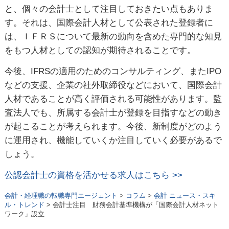
と、個々の会計士として注目しておきたい点もありま
す。それは、国際会計人材として公表された登録者に
は、ＩＦＲＳについて最新の動向を含めた専門的な知見
をもつ人材としての認知が期待されることです。
今後、IFRSの適用のためのコンサルティング、またIPO
などの支援、企業の社外取締役などにおいて、国際会計
人材であることが高く評価される可能性があります。監
査法人でも、所属する会計士が登録を目指すなどの動き
が起こることが考えられます。今後、新制度がどのよう
に運用され、機能していくか注目していく必要があるで
しょう。
公認会計士の資格を活かせる求人はこちら >>
会計・経理職の転職専門エージェント
>
コラム
>
会計 ニュース・スキ
ル・トレンド
> 会計士注目 財務会計基準機構が「国際会計人材ネット
ワーク」設立