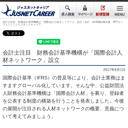
会計士注目 財務会計基準機構が「国際会計人材ネットワーク」設立 | 会計・経理職転職支援・専門エー
ジェント | ジャスネットキャリア
会計士注目 財務会計基準機構が「国際会計人
材ネットワーク」設立
2017年8月1日
国際会計基準（IFRS）の普及等により、会計士業務はま
すますグローバル化しています。そんな中、公益財団法
人財務会計基準機構は「国際会計人材」を募り、登録者
を公表する制度の構築を行うことを発表しました。今後
の展開が注目される人材ネットワークの概要、意義につ
いて考えてみましょう。