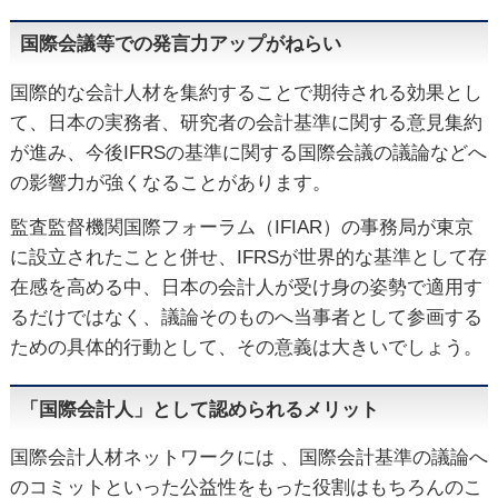
国際会議等での発言力アップがねらい
国際的な会計人材を集約することで期待される効果とし
て、日本の実務者、研究者の会計基準に関する意見集約
が進み、今後IFRSの基準に関する国際会議の議論などへ
の影響力が強くなることがあります。
監査監督機関国際フォーラム（IFIAR）の事務局が東京
に設立されたことと併せ、IFRSが世界的な基準として存
在感を高める中、日本の会計人が受け身の姿勢で適用す
るだけではなく、議論そのものへ当事者として参画する
ための具体的行動として、その意義は大きいでしょう。
「国際会計人」として認められるメリット
国際会計人材ネットワークには 、国際会計基準の議論へ
のコミットといった公益性をもった役割はもちろんのこ