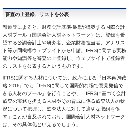
審査の上登録、リストを公表
報道等によると、財務会計基準機構が構築する国際会計
人材プール（国際会計人材ネットワーク）は、登録を希
望する公認会計士や研究者、企業財務担当者、アナリス
ト等が同機構ウェブサイトから申請。IFRSに関する実務
能力や知識等を審査の上登録し、ウェブサイトで登録者
のリストを公表するというものです。
IFRSに関する人材については、政府による『日本再興戦
略 2016』でも「IFRSに関して国際的な場で意見発信で
きる人材のプール」を行うことや、「IFRSに基づく会計
監査の実務を担える人材やその育成に係る監査法人の状
況について把握し、監査法人に対して適切な取組を促
す」ことが言及されており、国際会計人材ネットワーク
は、その具体化といえるでしょう。